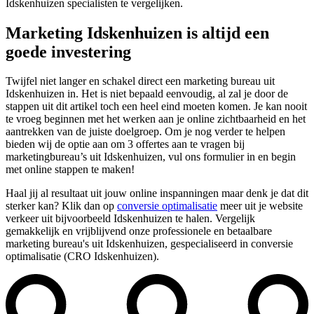
Idskenhuizen specialisten te vergelijken.
Marketing Idskenhuizen is altijd een
goede investering
Twijfel niet langer en schakel direct een marketing bureau uit
Idskenhuizen in. Het is niet bepaald eenvoudig, al zal je door de
stappen uit dit artikel toch een heel eind moeten komen. Je kan nooit
te vroeg beginnen met het werken aan je online zichtbaarheid en het
aantrekken van de juiste doelgroep. Om je nog verder te helpen
bieden wij de optie aan om 3 offertes aan te vragen bij
marketingbureau’s uit Idskenhuizen, vul ons formulier in en begin
met online stappen te maken!
Haal jij al resultaat uit jouw online inspanningen maar denk je dat dit
sterker kan? Klik dan op
conversie optimalisatie
meer uit je website
verkeer uit bijvoorbeeld Idskenhuizen te halen. Vergelijk
gemakkelijk en vrijblijvend onze professionele en betaalbare
marketing bureau's uit Idskenhuizen, gespecialiseerd in conversie
optimalisatie (CRO Idskenhuizen).