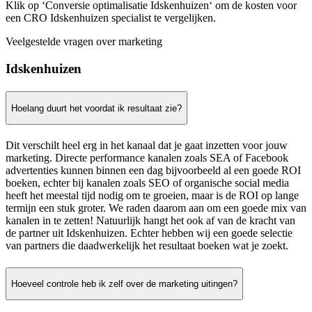
Klik op ‘Conversie optimalisatie Idskenhuizen‘ om de kosten voor
een CRO Idskenhuizen specialist te vergelijken.
Veelgestelde vragen over marketing
Idskenhuizen
Hoelang duurt het voordat ik resultaat zie?
Dit verschilt heel erg in het kanaal dat je gaat inzetten voor jouw
marketing. Directe performance kanalen zoals SEA of Facebook
advertenties kunnen binnen een dag bijvoorbeeld al een goede ROI
boeken, echter bij kanalen zoals SEO of organische social media
heeft het meestal tijd nodig om te groeien, maar is de ROI op lange
termijn een stuk groter. We raden daarom aan om een goede mix van
kanalen in te zetten! Natuurlijk hangt het ook af van de kracht van
de partner uit Idskenhuizen. Echter hebben wij een goede selectie
van partners die daadwerkelijk het resultaat boeken wat je zoekt.
Hoeveel controle heb ik zelf over de marketing uitingen?