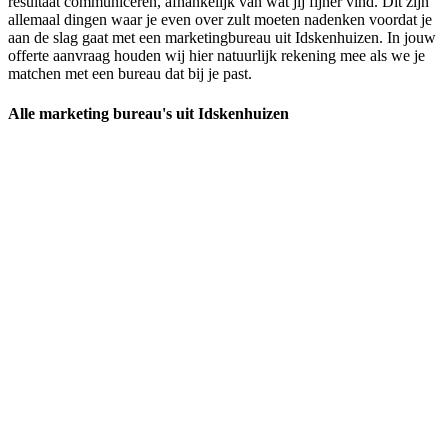
resultaat communiceren, afhankelijk van wat jij fijner vind. Dit zijn
allemaal dingen waar je even over zult moeten nadenken voordat je
aan de slag gaat met een marketingbureau uit Idskenhuizen. In jouw
offerte aanvraag houden wij hier natuurlijk rekening mee als we je
matchen met een bureau dat bij je past.
Alle marketing bureau's uit Idskenhuizen