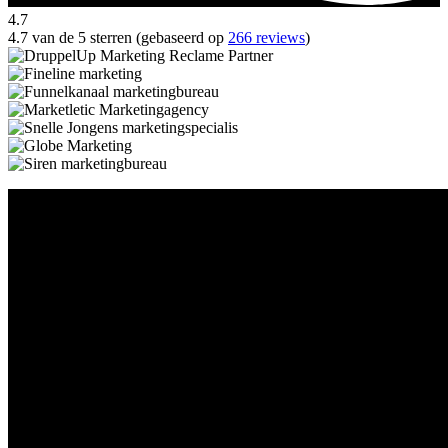
4.7
4.7 van de 5 sterren (gebaseerd op
266 reviews
)