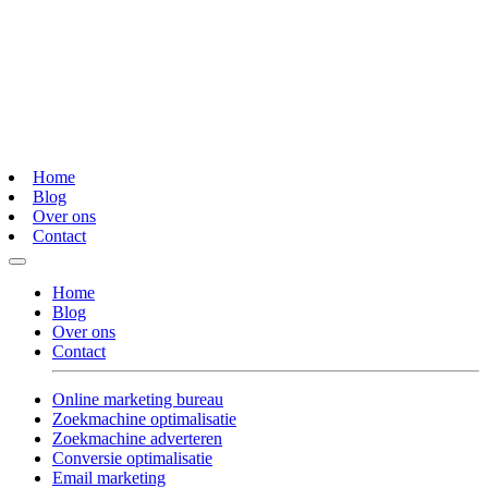
Home
Blog
Over ons
Contact
Home
Blog
Over ons
Contact
Online marketing bureau
Zoekmachine optimalisatie
Zoekmachine adverteren
Conversie optimalisatie
Email marketing