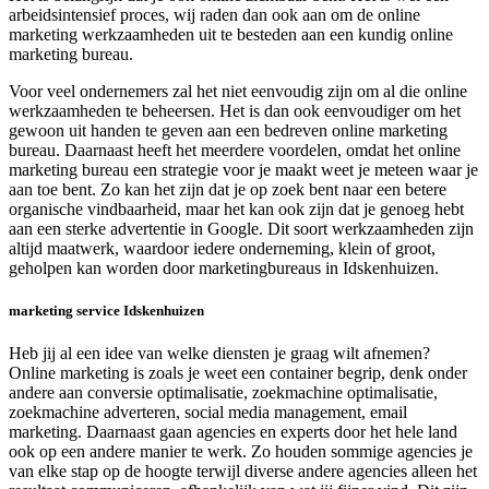
arbeidsintensief proces, wij raden dan ook aan om de online
marketing werkzaamheden uit te besteden aan een kundig online
marketing bureau.
Voor veel ondernemers zal het niet eenvoudig zijn om al die online
werkzaamheden te beheersen. Het is dan ook eenvoudiger om het
gewoon uit handen te geven aan een bedreven online marketing
bureau. Daarnaast heeft het meerdere voordelen, omdat het online
marketing bureau een strategie voor je maakt weet je meteen waar je
aan toe bent. Zo kan het zijn dat je op zoek bent naar een betere
organische vindbaarheid, maar het kan ook zijn dat je genoeg hebt
aan een sterke advertentie in Google. Dit soort werkzaamheden zijn
altijd maatwerk, waardoor iedere onderneming, klein of groot,
geholpen kan worden door marketingbureaus in Idskenhuizen.
marketing service Idskenhuizen
Heb jij al een idee van welke diensten je graag wilt afnemen?
Online marketing is zoals je weet een container begrip, denk onder
andere aan conversie optimalisatie, zoekmachine optimalisatie,
zoekmachine adverteren, social media management, email
marketing. Daarnaast gaan agencies en experts door het hele land
ook op een andere manier te werk. Zo houden sommige agencies je
van elke stap op de hoogte terwijl diverse andere agencies alleen het