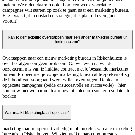
maken. We raden daarom ook af om een week voordat je
campagnes wilt starten op zoek te gaan naar een marketing bureau.
Er zit vaak tijd in opstart en strategie, dus plan dit even goed
vooruit!
Kan ik gemakkelijk overstappen naar een ander marketing bureau uit
Idskenhuizen?
Overstappen naar een nieuw marketing bureau in Idskenhuizen is
over het algemeen geen probleem. Ga wel even na wat de
opzegtermijn is van je huidige contract met je bestaande marketing
bureau. Probeer met je vorige marketing bureau af te spreken of zij
de inhoud van voorgaand werk willen overdragen. Denk aan
opgezette campagnes (beide onsuccesvolle en succesvolle) – hier
kan jouw nieuwe partner learnings uit halen om sneller resultaten te
boeken.
Wat maakt Marketingkaart speciaal?
marketingkaart.nl opereert volledig onafhankelijk van alle marketing
bureau's in Idskenhuizen. Wij zien welke marketing bureau's