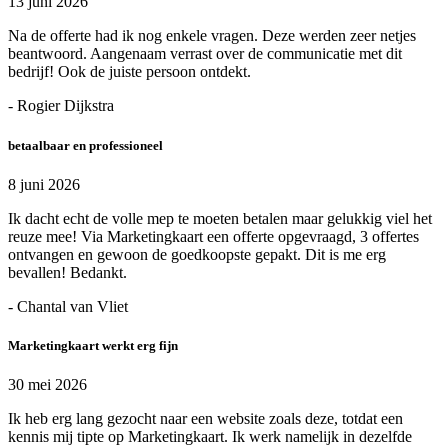
13 juni 2026
Na de offerte had ik nog enkele vragen. Deze werden zeer netjes
beantwoord. Aangenaam verrast over de communicatie met dit
bedrijf! Ook de juiste persoon ontdekt.
- Rogier Dijkstra
betaalbaar en professioneel
8 juni 2026
Ik dacht echt de volle mep te moeten betalen maar gelukkig viel het
reuze mee! Via Marketingkaart een offerte opgevraagd, 3 offertes
ontvangen en gewoon de goedkoopste gepakt. Dit is me erg
bevallen! Bedankt.
- Chantal van Vliet
Marketingkaart werkt erg fijn
30 mei 2026
Ik heb erg lang gezocht naar een website zoals deze, totdat een
kennis mij tipte op Marketingkaart. Ik werk namelijk in dezelfde