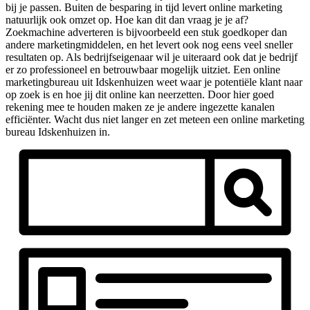
bij je passen. Buiten de besparing in tijd levert online marketing
natuurlijk ook omzet op. Hoe kan dit dan vraag je je af?
Zoekmachine adverteren is bijvoorbeeld een stuk goedkoper dan
andere marketingmiddelen, en het levert ook nog eens veel sneller
resultaten op. Als bedrijfseigenaar wil je uiteraard ook dat je bedrijf
er zo professioneel en betrouwbaar mogelijk uitziet. Een online
marketingbureau uit Idskenhuizen weet waar je potentiële klant naar
op zoek is en hoe jij dit online kan neerzetten. Door hier goed
rekening mee te houden maken ze je andere ingezette kanalen
efficiënter. Wacht dus niet langer en zet meteen een online marketing
bureau Idskenhuizen in.