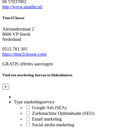
06 57037002
http://www.aparthe.nl/
Time2Choose
Alexanderstraat 2
8606 VP Sneek
Nederland
0515 781 305
https://time2choose.com/
GRATIS offertes aanvragen
Vind een marketing bureau in Idskenhuizen
×
Type marketingservice
Google Ads (SEA)
Zoekmachine Optimalisatie (SEO)
Email marketing
Social media marketing