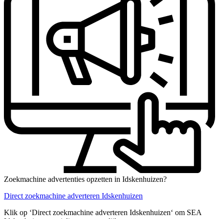
Zoekmachine advertenties opzetten in Idskenhuizen?
Direct zoekmachine adverteren Idskenhuizen
Klik op ‘Direct zoekmachine adverteren Idskenhuizen‘ om SEA