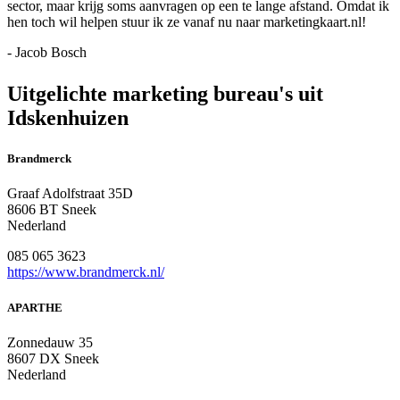
sector, maar krijg soms aanvragen op een te lange afstand. Omdat ik
hen toch wil helpen stuur ik ze vanaf nu naar marketingkaart.nl!
- Jacob Bosch
Uitgelichte marketing bureau's uit
Idskenhuizen
Brandmerck
Graaf Adolfstraat 35D
8606 BT Sneek
Nederland
085 065 3623
https://www.brandmerck.nl/
APARTHE
Zonnedauw 35
8607 DX Sneek
Nederland