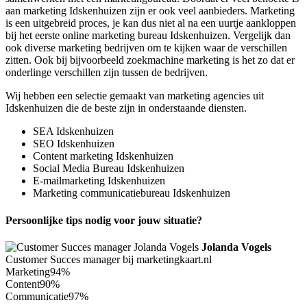
aan marketing Idskenhuizen zijn er ook veel aanbieders. Marketing
is een uitgebreid proces, je kan dus niet al na een uurtje aankloppen
bij het eerste online marketing bureau Idskenhuizen. Vergelijk dan
ook diverse marketing bedrijven om te kijken waar de verschillen
zitten. Ook bij bijvoorbeeld zoekmachine marketing is het zo dat er
onderlinge verschillen zijn tussen de bedrijven.
Wij hebben een selectie gemaakt van marketing agencies uit
Idskenhuizen die de beste zijn in onderstaande diensten.
SEA Idskenhuizen
SEO Idskenhuizen
Content marketing Idskenhuizen
Social Media Bureau Idskenhuizen
E-mailmarketing Idskenhuizen
Marketing communicatiebureau Idskenhuizen
Persoonlijke tips nodig voor jouw situatie?
Jolanda Vogels
Customer Succes manager bij marketingkaart.nl
Marketing
94%
Content
90%
Communicatie
97%