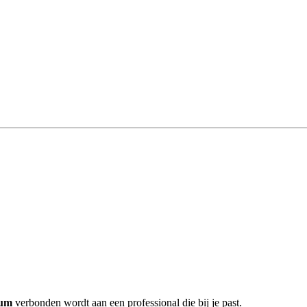
sum
verbonden wordt aan een professional die bij je past.