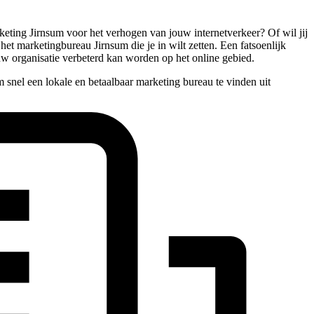
arketing Jirnsum voor het verhogen van jouw internetverkeer? Of wil jij
 het marketingbureau Jirnsum die je in wilt zetten. Een fatsoenlijk
uw organisatie verbeterd kan worden op het online gebied.
 snel een lokale en betaalbaar marketing bureau te vinden uit