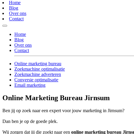
Home
Blog
Over ons
Contact
Home
Blog
Over ons
Contact
Online marketing bureau
Zoekmachine optimalisatie
Zoekmachine adverteren
Conversie optimalisatie
Email marketing
Online Marketing Bureau Jirnsum
Ben jij op zoek naar een expert voor jouw marketing in Jirnsum?
Dan ben je op de goede plek.
Wij zorgen dat jij die zoekt naar een
online marketing bureau Jirn