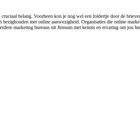
cruciaal belang. Voorheen kon je nog wel een foldertje door de brievenb
bezighouden met online aanwezigheid. Organisaties die online marketing 
eerdere marketing bureaus uit Jirnsum met kennis en ervaring om jou hie