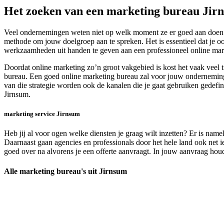
Het zoeken van een marketing bureau Jir
Veel ondernemingen weten niet op welk moment ze er goed aan doen om
methode om jouw doelgroep aan te spreken. Het is essentieel dat je o
werkzaamheden uit handen te geven aan een professioneel online mar
Doordat online marketing zo’n groot vakgebied is kost het vaak veel 
bureau. Een goed online marketing bureau zal voor jouw onderneming 
van die strategie worden ook de kanalen die je gaat gebruiken gedefin
Jirnsum.
marketing service Jirnsum
Heb jij al voor ogen welke diensten je graag wilt inzetten? Er is nam
Daarnaast gaan agencies en professionals door het hele land ook net ie
goed over na alvorens je een offerte aanvraagt. In jouw aanvraag houd
Alle marketing bureau's uit Jirnsum