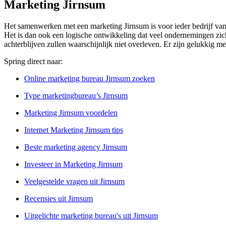
Marketing Jirnsum
Het samenwerken met een marketing Jirnsum is voor ieder bedrijf van 
Het is dan ook een logische ontwikkeling dat veel ondernemingen zich 
achterblijven zullen waarschijnlijk niet overleven. Er zijn gelukkig m
Spring direct naar:
Online marketing bureau Jirnsum zoeken
Type marketingbureau’s Jirnsum
Marketing Jirnsum voordelen
Internet Marketing Jirnsum tips
Beste marketing agency Jirnsum
Investeer in Marketing Jirnsum
Veelgestelde vragen uit Jirnsum
Recensies uit Jirnsum
Uitgelichte marketing bureau's uit Jirnsum