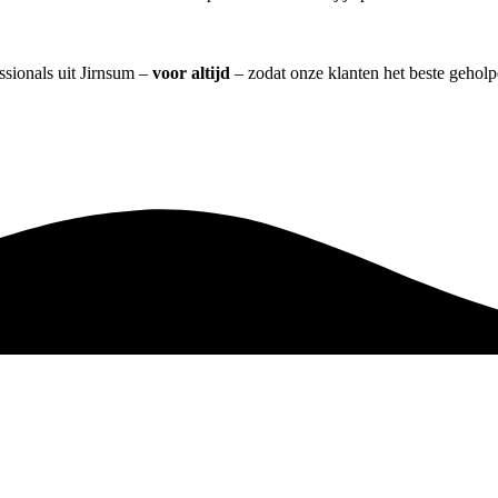
ssionals uit Jirnsum –
voor altijd
– zodat onze klanten het beste gehol