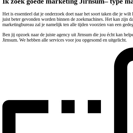
Ik zoek goede marketing Jirnsum– type m
Het is essentieel dat je onderzoek doet naar het soort taken die je wi
juist beter gevonden worden binnen de zoekmachines. Het kan zijn dat je
marketingbureau zal je namelijk ten alle tijden voorzien van een ged
Ben jij opzoek naar de juiste agency uit Jirnsum die jou écht kan hel
Jirnsum. We hebben alle services voor jou opgesomd en uitgelicht.