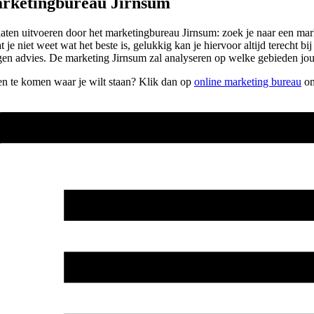
arketingbureau Jirnsum
lt laten uitvoeren door het marketingbureau Jirnsum: zoek je naar een m
 niet weet wat het beste is, gelukkig kan je hiervoor altijd terecht bij
egen advies. De marketing Jirnsum zal analyseren op welke gebieden jo
pen te komen waar je wilt staan? Klik dan op
online marketing bureau
om