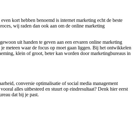
 even kort hebben benoemd is internet marketing echt de beste
 proces, wij raden dan ook aan om de online marketing
t gewoon uit handen te geven aan een ervaren online marketing
 je meteen waar de focus op moet gaan liggen. Bij het ontwikkelen
rneming, klein of groot, beter kan worden door marketingbureaus in
baarheid, conversie optimalisatie of social media management
ooral alles uitbesteed en stuurt op eindresultaat? Denk hier eerst
eau dat bij je past.