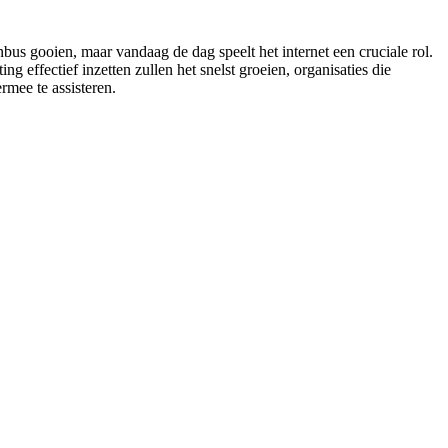
us gooien, maar vandaag de dag speelt het internet een cruciale rol.
effectief inzetten zullen het snelst groeien, organisaties die
rmee te assisteren.