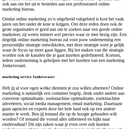
ook aan om het uit te besteden aan een professioneel online
marketing bureau.
Omdat online marketing zo’n uitgebreid vakgebied is kost het vaak
jaren om het onder de knie te krijgen. Om deze reden doen ook de
grote organisaties er goed aan om te zoeken naar een goede online
marketeer, zij weten immers wel precies waar ze mee bezig zijn. Een
degelijk online marketing bureau zal voor jouw onderneming een
persoonlijke strategie ontwikkelen, met deze strategie weet je gelijk
waar de focus op moet gaan liggen. Bij het maken van die strategie
worden ook de kanalen die je gaat inzetten gedefinieerd. Kortom,
iedere onderneming is geholpen met het inzetten van een marketing
Jonkersvaart.
marketing service Jonkersvaart
Heb jij al voor ogen welke diensten je zou willen afnemen? Online
marketing is natuurlijk een container begrip, denk onder andere aan
conversie optimalisatie, zoekmachine optimalisatie, zoekmachine
adverteren, social media management, email marketing. Daarnaast
gaan agencies en experts door het hele land ook op een andere
manier te werk. Ben jij iemand die op de hoogte gehouden wilt
worden? Of iemand die vooral alles uitbesteed en kijkt naar
eindresultaat? Dit zijn zaken waar je even over zult moeten