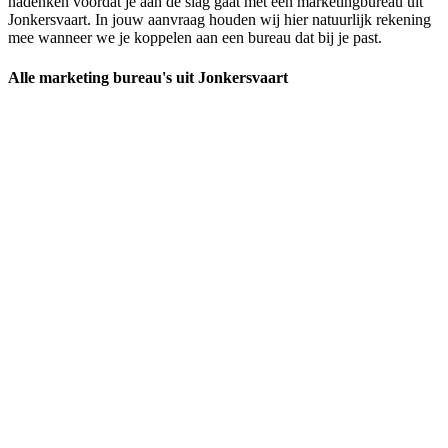
nadenken voordat je aan de slag gaat met een marketingbureau uit
Jonkersvaart. In jouw aanvraag houden wij hier natuurlijk rekening
mee wanneer we je koppelen aan een bureau dat bij je past.
Alle marketing bureau's uit Jonkersvaart