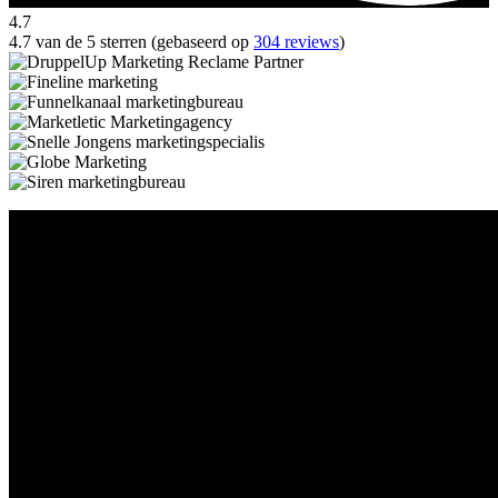
4.7
4.7 van de 5 sterren (gebaseerd op
304 reviews
)