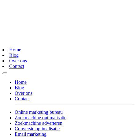
Home
Blog
Over ons
Contact
Home
Blog
Over ons
Contact
Online marketing bureau
Zoekmachine optimalisatie
Zoekmachine adverteren
Conversie optimalisatie
Email marketing