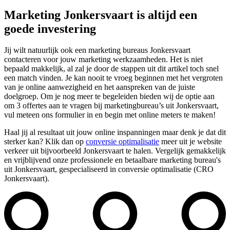
Marketing Jonkersvaart is altijd een
goede investering
Jij wilt natuurlijk ook een marketing bureaus Jonkersvaart
contacteren voor jouw marketing werkzaamheden. Het is niet
bepaald makkelijk, al zal je door de stappen uit dit artikel toch snel
een match vinden. Je kan nooit te vroeg beginnen met het vergroten
van je online aanwezigheid en het aanspreken van de juiste
doelgroep. Om je nog meer te begeleiden bieden wij de optie aan
om 3 offertes aan te vragen bij marketingbureau’s uit Jonkersvaart,
vul meteen ons formulier in en begin met online meters te maken!
Haal jij al resultaat uit jouw online inspanningen maar denk je dat dit
sterker kan? Klik dan op
conversie optimalisatie
meer uit je website
verkeer uit bijvoorbeeld Jonkersvaart te halen. Vergelijk gemakkelijk
en vrijblijvend onze professionele en betaalbare marketing bureau's
uit Jonkersvaart, gespecialiseerd in conversie optimalisatie (CRO
Jonkersvaart).