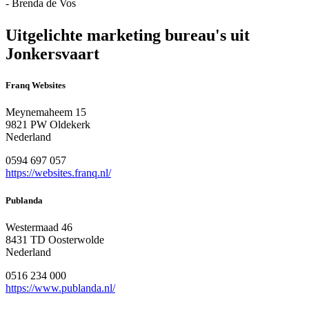
- Brenda de Vos
Uitgelichte marketing bureau's uit
Jonkersvaart
Franq Websites
Meynemaheem 15
9821 PW Oldekerk
Nederland
0594 697 057
https://websites.franq.nl/
Publanda
Westermaad 46
8431 TD Oosterwolde
Nederland
0516 234 000
https://www.publanda.nl/