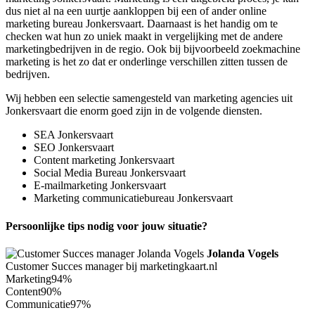
dus niet al na een uurtje aankloppen bij een of ander online
marketing bureau Jonkersvaart. Daarnaast is het handig om te
checken wat hun zo uniek maakt in vergelijking met de andere
marketingbedrijven in de regio. Ook bij bijvoorbeeld zoekmachine
marketing is het zo dat er onderlinge verschillen zitten tussen de
bedrijven.
Wij hebben een selectie samengesteld van marketing agencies uit
Jonkersvaart die enorm goed zijn in de volgende diensten.
SEA Jonkersvaart
SEO Jonkersvaart
Content marketing Jonkersvaart
Social Media Bureau Jonkersvaart
E-mailmarketing Jonkersvaart
Marketing communicatiebureau Jonkersvaart
Persoonlijke tips nodig voor jouw situatie?
Jolanda Vogels
Customer Succes manager bij marketingkaart.nl
Marketing
94%
Content
90%
Communicatie
97%