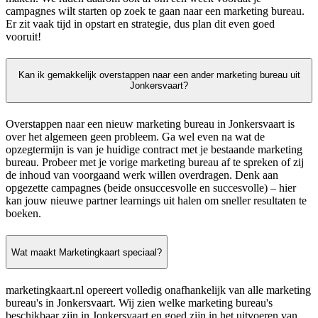
campagnes wilt starten op zoek te gaan naar een marketing bureau.
Er zit vaak tijd in opstart en strategie, dus plan dit even goed
vooruit!
Kan ik gemakkelijk overstappen naar een ander marketing bureau uit
Jonkersvaart?
Overstappen naar een nieuw marketing bureau in Jonkersvaart is
over het algemeen geen probleem. Ga wel even na wat de
opzegtermijn is van je huidige contract met je bestaande marketing
bureau. Probeer met je vorige marketing bureau af te spreken of zij
de inhoud van voorgaand werk willen overdragen. Denk aan
opgezette campagnes (beide onsuccesvolle en succesvolle) – hier
kan jouw nieuwe partner learnings uit halen om sneller resultaten te
boeken.
Wat maakt Marketingkaart speciaal?
marketingkaart.nl opereert volledig onafhankelijk van alle marketing
bureau's in Jonkersvaart. Wij zien welke marketing bureau's
beschikbaar zijn in Jonkersvaart en goed zijn in het uitvoeren van