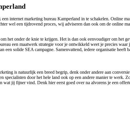
mperland
 een internet marketing bureau Kamperland in te schakelen. Online mar
is echter wel een tijdrovend proces, wij adviseren dan ook om de online
n om het onder de knie te krijgen. Het is dan ook eenvoudiger om het 
reau een maatwerk strategie voor je ontwikkeld weet je precies waar je 
 aan een solide SEA campagne. Samenvattend, iedere organisatie heeft b
rketing is natuurlijk een breed begrip, denk onder andere aan conversie
 specialisten door het hele land ook op een andere manier te werk. Zo 
wat jij fijner vind. Denk hier eerst goed over na alvorens je een offert