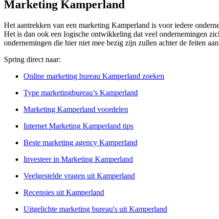
Marketing Kamperland
Het aantrekken van een marketing Kamperland is voor iedere ondernem
Het is dan ook een logische ontwikkeling dat veel ondernemingen zich
ondernemingen die hier niet mee bezig zijn zullen achter de feiten a
Spring direct naar:
Online marketing bureau Kamperland zoeken
Type marketingbureau’s Kamperland
Marketing Kamperland voordelen
Internet Marketing Kamperland tips
Beste marketing agency Kamperland
Investeer in Marketing Kamperland
Veelgestelde vragen uit Kamperland
Recensies uit Kamperland
Uitgelichte marketing bureau's uit Kamperland