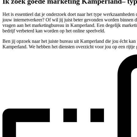
Ik zoek goede marketing Kamperland– ty
Het is essentieel dat je onderzoek doet naar het type werkzaamheden
jouw internetverkeer? Of wil jij juist beter gevonden worden binnen d
vragen aan het marketingbureau in Kamperland. Een degelijk marketin
bedrijf verbeterd kan worden op het online speelveld.
Ben jij opzoek naar het juiste bureau uit Kamperland die jou écht ka
Kamperland. We hebben het diensten overzicht voor jou op een rijtje 