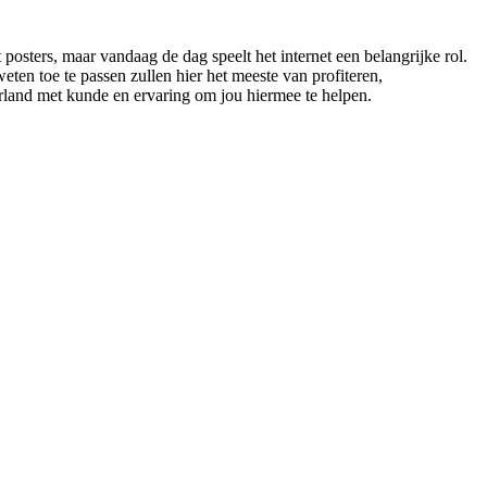
sters, maar vandaag de dag speelt het internet een belangrijke rol.
ten toe te passen zullen hier het meeste van profiteren,
erland met kunde en ervaring om jou hiermee te helpen.