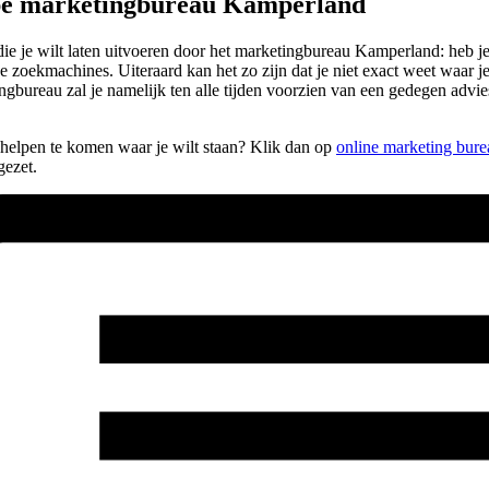
pe marketingbureau Kamperland
 die je wilt laten uitvoeren door het marketingbureau Kamperland: heb
e zoekmachines. Uiteraard kan het zo zijn dat je niet exact weet waar j
gbureau zal je namelijk ten alle tijden voorzien van een gedegen adv
n helpen te komen waar je wilt staan? Klik dan op
online marketing bure
gezet.