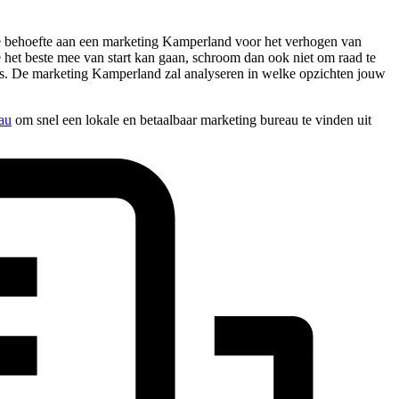
 je behoefte aan een marketing Kamperland voor het verhogen van
e het beste mee van start kan gaan, schroom dan ook niet om raad te
ies. De marketing Kamperland zal analyseren in welke opzichten jouw
au
om snel een lokale en betaalbaar marketing bureau te vinden uit