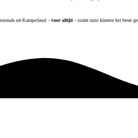
essionals uit Kamperland –
voor altijd
– zodat onze klanten het beste g