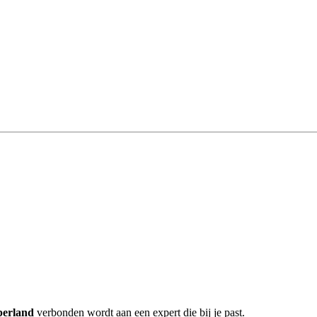
perland
verbonden wordt aan een expert die bij je past.