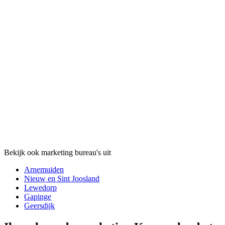
Bekijk ook marketing bureau's uit
Arnemuiden
Nieuw en Sint Joosland
Lewedorp
Gapinge
Geersdijk