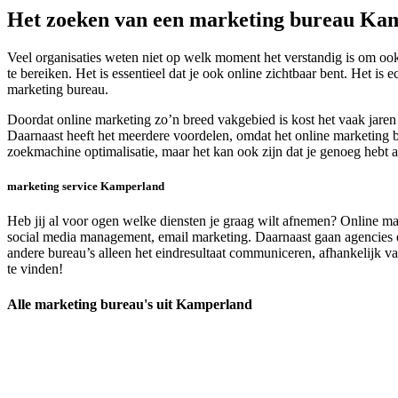
Het zoeken van een marketing bureau Ka
Veel organisaties weten niet op welk moment het verstandig is om ook
te bereiken. Het is essentieel dat je ook online zichtbaar bent. Het 
marketing bureau.
Doordat online marketing zo’n breed vakgebied is kost het vaak jare
Daarnaast heeft het meerdere voordelen, omdat het online marketing bu
zoekmachine optimalisatie, maar het kan ook zijn dat je genoeg hebt
marketing service Kamperland
Heb jij al voor ogen welke diensten je graag wilt afnemen? Online ma
social media management, email marketing. Daarnaast gaan agencies en
andere bureau’s alleen het eindresultaat communiceren, afhankelijk van 
te vinden!
Alle marketing bureau's uit Kamperland