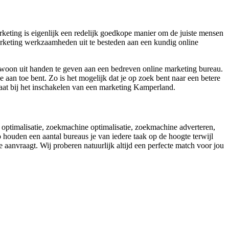
keting is eigenlijk een redelijk goedkope manier om de juiste mensen
 marketing werkzaamheden uit te besteden aan een kundig online
gewoon uit handen te geven aan een bedreven online marketing bureau.
aan toe bent. Zo is het mogelijk dat je op zoek bent naar een betere
aat bij het inschakelen van een marketing Kamperland.
 optimalisatie, zoekmachine optimalisatie, zoekmachine adverteren,
houden een aantal bureaus je van iedere taak op de hoogte terwijl
e aanvraagt. Wij proberen natuurlijk altijd een perfecte match voor jou