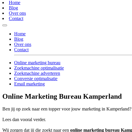
Home
Blog
Over ons
Contact
Home
Blog
Over ons
Contact
Online marketing bureau
Zoekmachine optimalisatie
Zoekmachine adverteren
Conversie optimalisatie
Email marketing
Online Marketing Bureau Kamperland
Ben jij op zoek naar een topper voor jouw marketing in Kamperland?
Lees dan vooral verder.
Wij zorgen dat jij die zoekt naar een
online marketing bureau Kam