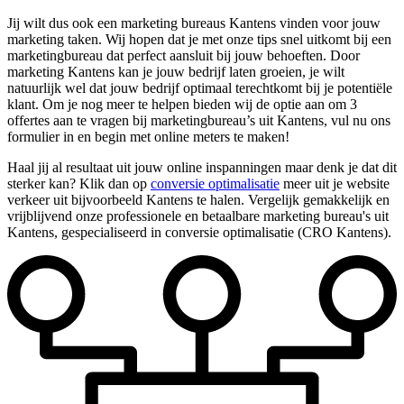
Jij wilt dus ook een marketing bureaus Kantens vinden voor jouw
marketing taken. Wij hopen dat je met onze tips snel uitkomt bij een
marketingbureau dat perfect aansluit bij jouw behoeften. Door
marketing Kantens kan je jouw bedrijf laten groeien, je wilt
natuurlijk wel dat jouw bedrijf optimaal terechtkomt bij je potentiële
klant. Om je nog meer te helpen bieden wij de optie aan om 3
offertes aan te vragen bij marketingbureau’s uit Kantens, vul nu ons
formulier in en begin met online meters te maken!
Haal jij al resultaat uit jouw online inspanningen maar denk je dat dit
sterker kan? Klik dan op
conversie optimalisatie
meer uit je website
verkeer uit bijvoorbeeld Kantens te halen. Vergelijk gemakkelijk en
vrijblijvend onze professionele en betaalbare marketing bureau's uit
Kantens, gespecialiseerd in conversie optimalisatie (CRO Kantens).