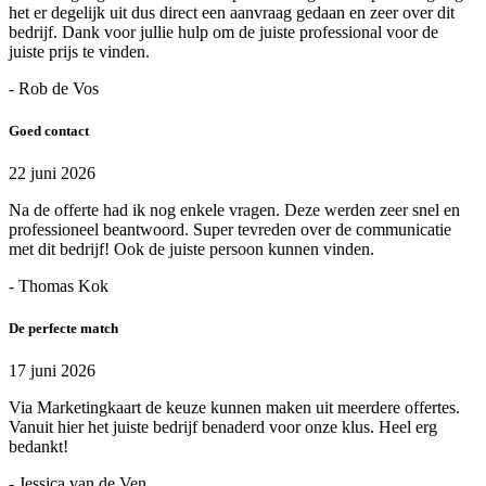
het er degelijk uit dus direct een aanvraag gedaan en zeer over dit
bedrijf. Dank voor jullie hulp om de juiste professional voor de
juiste prijs te vinden.
- Rob de Vos
Goed contact
22 juni 2026
Na de offerte had ik nog enkele vragen. Deze werden zeer snel en
professioneel beantwoord. Super tevreden over de communicatie
met dit bedrijf! Ook de juiste persoon kunnen vinden.
- Thomas Kok
De perfecte match
17 juni 2026
Via Marketingkaart de keuze kunnen maken uit meerdere offertes.
Vanuit hier het juiste bedrijf benaderd voor onze klus. Heel erg
bedankt!
- Jessica van de Ven