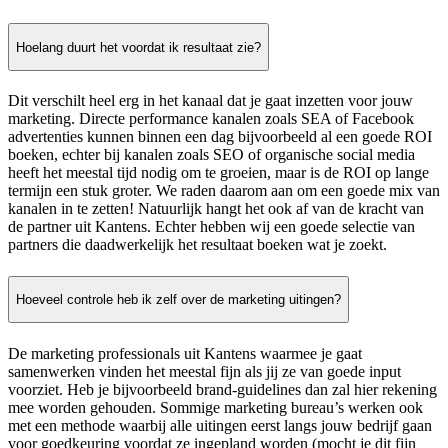
Hoelang duurt het voordat ik resultaat zie?
Dit verschilt heel erg in het kanaal dat je gaat inzetten voor jouw
marketing. Directe performance kanalen zoals SEA of Facebook
advertenties kunnen binnen een dag bijvoorbeeld al een goede ROI
boeken, echter bij kanalen zoals SEO of organische social media
heeft het meestal tijd nodig om te groeien, maar is de ROI op lange
termijn een stuk groter. We raden daarom aan om een goede mix van
kanalen in te zetten! Natuurlijk hangt het ook af van de kracht van
de partner uit Kantens. Echter hebben wij een goede selectie van
partners die daadwerkelijk het resultaat boeken wat je zoekt.
Hoeveel controle heb ik zelf over de marketing uitingen?
De marketing professionals uit Kantens waarmee je gaat
samenwerken vinden het meestal fijn als jij ze van goede input
voorziet. Heb je bijvoorbeeld brand-guidelines dan zal hier rekening
mee worden gehouden. Sommige marketing bureau’s werken ook
met een methode waarbij alle uitingen eerst langs jouw bedrijf gaan
voor goedkeuring voordat ze ingepland worden (mocht je dit fijn