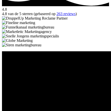
4.8
4.8 van de 5 sterren (gebaseerd op
263 reviews
)