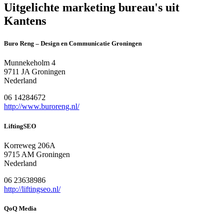
Uitgelichte marketing bureau's uit
Kantens
Buro Reng – Design en Communicatie Groningen
Munnekeholm 4
9711 JA Groningen
Nederland
06 14284672
http://www.buroreng.nl/
LiftingSEO
Korreweg 206A
9715 AM Groningen
Nederland
06 23638986
http://liftingseo.nl/
QoQ Media