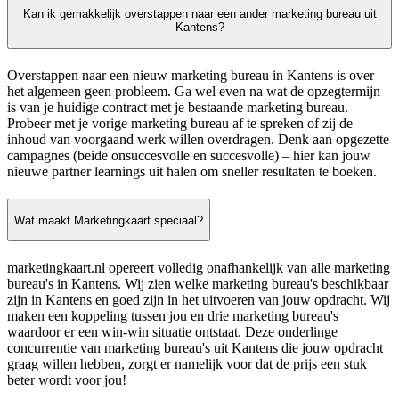
Kan ik gemakkelijk overstappen naar een ander marketing bureau uit
Kantens?
Overstappen naar een nieuw marketing bureau in Kantens is over
het algemeen geen probleem. Ga wel even na wat de opzegtermijn
is van je huidige contract met je bestaande marketing bureau.
Probeer met je vorige marketing bureau af te spreken of zij de
inhoud van voorgaand werk willen overdragen. Denk aan opgezette
campagnes (beide onsuccesvolle en succesvolle) – hier kan jouw
nieuwe partner learnings uit halen om sneller resultaten te boeken.
Wat maakt Marketingkaart speciaal?
marketingkaart.nl opereert volledig onafhankelijk van alle marketing
bureau's in Kantens. Wij zien welke marketing bureau's beschikbaar
zijn in Kantens en goed zijn in het uitvoeren van jouw opdracht. Wij
maken een koppeling tussen jou en drie marketing bureau's
waardoor er een win-win situatie ontstaat. Deze onderlinge
concurrentie van marketing bureau's uit Kantens die jouw opdracht
graag willen hebben, zorgt er namelijk voor dat de prijs een stuk
beter wordt voor jou!