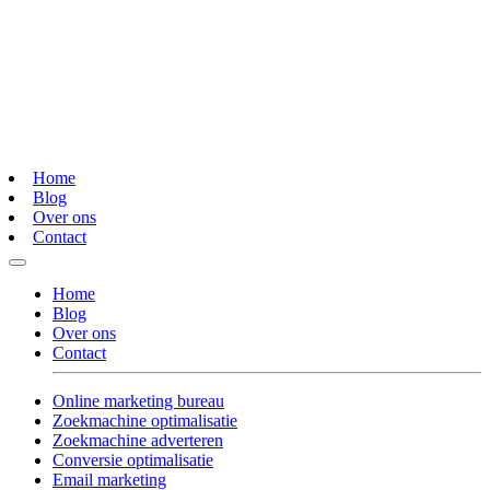
Home
Blog
Over ons
Contact
Home
Blog
Over ons
Contact
Online marketing bureau
Zoekmachine optimalisatie
Zoekmachine adverteren
Conversie optimalisatie
Email marketing