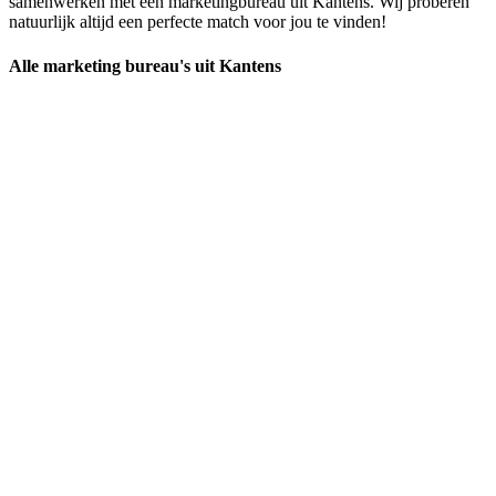
samenwerken met een marketingbureau uit Kantens. Wij proberen
natuurlijk altijd een perfecte match voor jou te vinden!
Alle marketing bureau's uit Kantens