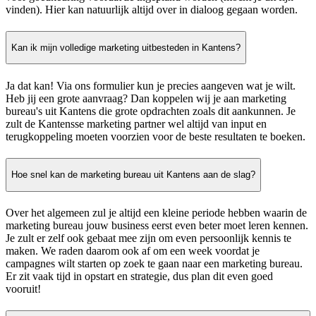
vinden). Hier kan natuurlijk altijd over in dialoog gegaan worden.
Kan ik mijn volledige marketing uitbesteden in Kantens?
Ja dat kan! Via ons formulier kun je precies aangeven wat je wilt.
Heb jij een grote aanvraag? Dan koppelen wij je aan marketing
bureau's uit Kantens die grote opdrachten zoals dit aankunnen. Je
zult de Kantensse marketing partner wel altijd van input en
terugkoppeling moeten voorzien voor de beste resultaten te boeken.
Hoe snel kan de marketing bureau uit Kantens aan de slag?
Over het algemeen zul je altijd een kleine periode hebben waarin de
marketing bureau jouw business eerst even beter moet leren kennen.
Je zult er zelf ook gebaat mee zijn om even persoonlijk kennis te
maken. We raden daarom ook af om een week voordat je
campagnes wilt starten op zoek te gaan naar een marketing bureau.
Er zit vaak tijd in opstart en strategie, dus plan dit even goed
vooruit!