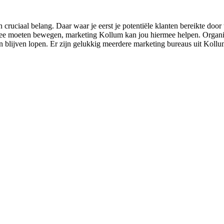
ruciaal belang. Daar waar je eerst je potentiële klanten bereikte doo
 mee moeten bewegen, marketing Kollum kan jou hiermee helpen. Organisat
 aan blijven lopen. Er zijn gelukkig meerdere marketing bureaus uit Kollu