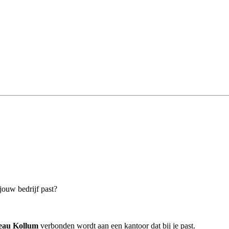
jouw bedrijf past?
reau Kollum
verbonden wordt aan een kantoor dat bij je past.