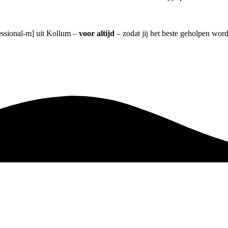
fessional-m] uit Kollum –
voor altijd
– zodat jij het beste geholpen word