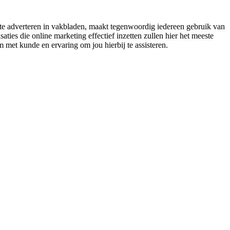
r te adverteren in vakbladen, maakt tegenwoordig iedereen gebruik van
ies die online marketing effectief inzetten zullen hier het meeste
m met kunde en ervaring om jou hierbij te assisteren.