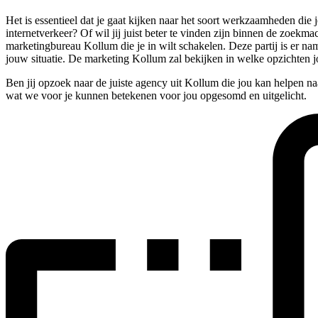
Het is essentieel dat je gaat kijken naar het soort werkzaamheden di
internetverkeer? Of wil jij juist beter te vinden zijn binnen de zoekma
marketingbureau Kollum die je in wilt schakelen. Deze partij is er na
jouw situatie. De marketing Kollum zal bekijken in welke opzichten 
Ben jij opzoek naar de juiste agency uit Kollum die jou kan helpen n
wat we voor je kunnen betekenen voor jou opgesomd en uitgelicht.