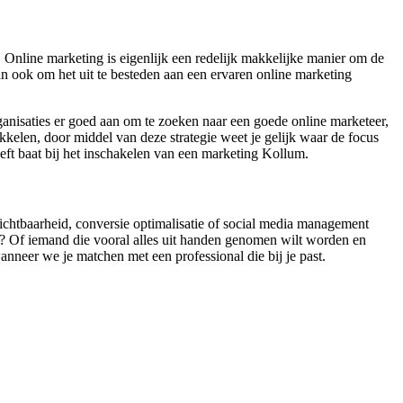
Online marketing is eigenlijk een redelijk makkelijke manier om de
dan ook om het uit te besteden aan een ervaren online marketing
ganisaties er goed aan om te zoeken naar een goede online marketeer,
kelen, door middel van deze strategie weet je gelijk waar de focus
eft baat bij het inschakelen van een marketing Kollum.
 zichtbaarheid, conversie optimalisatie of social media management
n? Of iemand die vooral alles uit handen genomen wilt worden en
wanneer we je matchen met een professional die bij je past.