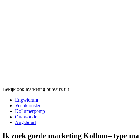
Bekijk ook marketing bureau's uit
Engwierum
Veenklooster
Kollumerpomp
Oudwoude
Augsbuurt
Ik zoek goede marketing Kollum– type m