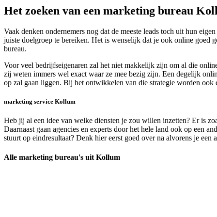
Het zoeken van een marketing bureau Ko
Vaak denken ondernemers nog dat de meeste leads toch uit hun eigen 
juiste doelgroep te bereiken. Het is wenselijk dat je ook online goed
bureau.
Voor veel bedrijfseigenaren zal het niet makkelijk zijn om al die on
zij weten immers wel exact waar ze mee bezig zijn. Een degelijk onli
op zal gaan liggen. Bij het ontwikkelen van die strategie worden ook
marketing service Kollum
Heb jij al een idee van welke diensten je zou willen inzetten? Er is z
Daarnaast gaan agencies en experts door het hele land ook op een an
stuurt op eindresultaat? Denk hier eerst goed over na alvorens je een 
Alle marketing bureau's uit Kollum