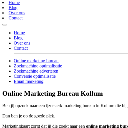
Home
Blog
Over ons
Contact
Home
Blog
Over ons
Contact
Online marketing bureau
Zoekmachine optimalisatie
Zoekmachine adverteren
Conversie optimalisatie
Email marketing
Online Marketing Bureau Kollum
Ben jij opzoek naar een ijzersterk marketing bureau in Kollum die bij 
Dan ben je op de goede plek.
Marketingkaart zorgt dat jij die zoekt naar een
online marketing bu