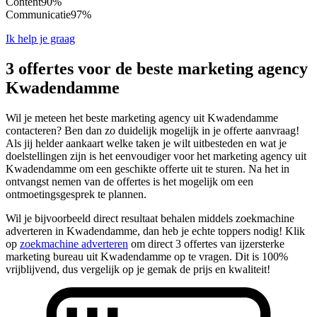
Content
90%
Communicatie
97%
Ik help je graag
3 offertes voor de beste marketing agency
Kwadendamme
Wil je meteen het beste marketing agency uit Kwadendamme
contacteren? Ben dan zo duidelijk mogelijk in je offerte aanvraag!
Als jij helder aankaart welke taken je wilt uitbesteden en wat je
doelstellingen zijn is het eenvoudiger voor het marketing agency uit
Kwadendamme om een geschikte offerte uit te sturen. Na het in
ontvangst nemen van de offertes is het mogelijk om een
ontmoetingsgesprek te plannen.
Wil je bijvoorbeeld direct resultaat behalen middels zoekmachine
adverteren in Kwadendamme, dan heb je echte toppers nodig! Klik
op
zoekmachine adverteren
om direct 3 offertes van ijzersterke
marketing bureau uit Kwadendamme op te vragen. Dit is 100%
vrijblijvend, dus vergelijk op je gemak de prijs en kwaliteit!