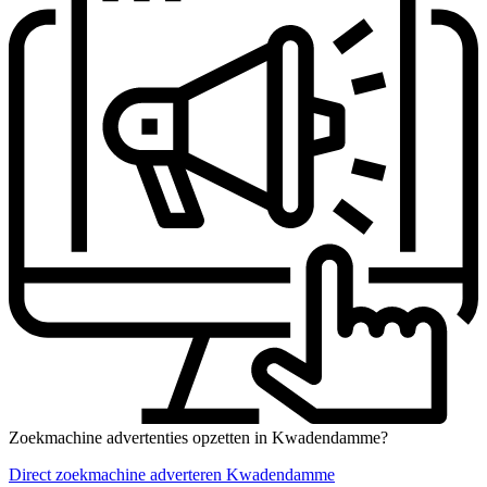
Zoekmachine advertenties opzetten in Kwadendamme?
Direct zoekmachine adverteren Kwadendamme