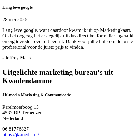
Lang leve google
28 mei 2026
Lang leve google, want daardoor kwam ik uit op Marketingkaart.
Op het oog zag het er degelijk uit dus direct het formulier ingevuld
en erg tevreden over dit bedrijf. Dank voor jullie hulp om de juiste
professional voor de juiste prijs te vinden.
- Jeffrey Maas
Uitgelichte marketing bureau's uit
Kwadendamme
JK-media Marketing & Communicatie
Parelmoerboog 13
4533 BB Terneuzen
Nederland
06 81776827
https://jk-media.nl/