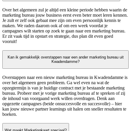
Over het algemeen zul je altijd een kleine periode hebben waarin de
marketing bureau jouw business eerst even beter moet leren kennen.
Je zult er zelf ook gebaat mee zijn om even persoonlijk kennis te
maken. We raden daarom ook af om een week voordat je
campagnes wilt starten op zoek te gaan naar een marketing bureau.
Er zit vaak tijd in opstart en strategie, dus plan dit even goed
vooruit!
Kan ik gemakkelijk overstappen naar een ander marketing bureau uit
Kwadendamme?
Overstappen naar een nieuw marketing bureau in Kwadendamme is
over het algemeen geen probleem. Ga wel even na wat de
opzegtermijn is van je huidige contract met je bestaande marketing
bureau. Probeer met je vorige marketing bureau af te spreken of zij
de inhoud van voorgaand werk willen overdragen. Denk aan
opgezette campagnes (beide onsuccesvolle en succesvolle) – hier
kan jouw nieuwe partner learnings uit halen om sneller resultaten te
boeken.
Wat maakt Marketingkaart speciaal?