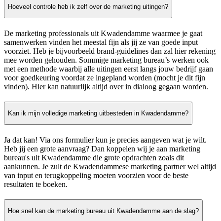
Hoeveel controle heb ik zelf over de marketing uitingen?
De marketing professionals uit Kwadendamme waarmee je gaat
samenwerken vinden het meestal fijn als jij ze van goede input
voorziet. Heb je bijvoorbeeld brand-guidelines dan zal hier rekening
mee worden gehouden. Sommige marketing bureau’s werken ook
met een methode waarbij alle uitingen eerst langs jouw bedrijf gaan
voor goedkeuring voordat ze ingepland worden (mocht je dit fijn
vinden). Hier kan natuurlijk altijd over in dialoog gegaan worden.
Kan ik mijn volledige marketing uitbesteden in Kwadendamme?
Ja dat kan! Via ons formulier kun je precies aangeven wat je wilt.
Heb jij een grote aanvraag? Dan koppelen wij je aan marketing
bureau's uit Kwadendamme die grote opdrachten zoals dit
aankunnen. Je zult de Kwadendammese marketing partner wel altijd
van input en terugkoppeling moeten voorzien voor de beste
resultaten te boeken.
Hoe snel kan de marketing bureau uit Kwadendamme aan de slag?