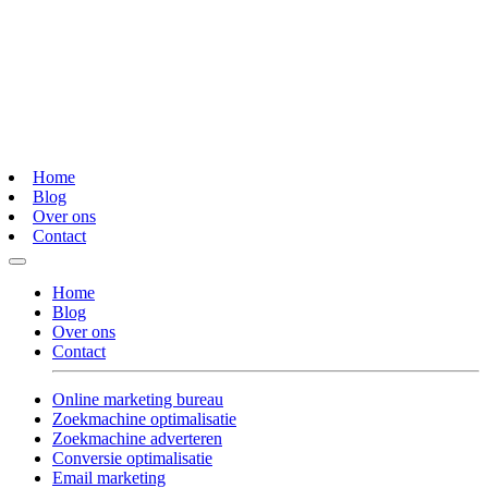
Home
Blog
Over ons
Contact
Home
Blog
Over ons
Contact
Online marketing bureau
Zoekmachine optimalisatie
Zoekmachine adverteren
Conversie optimalisatie
Email marketing