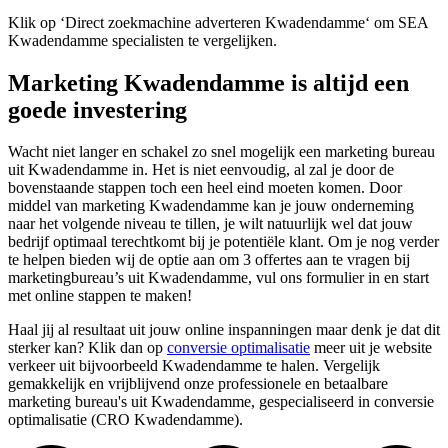
Klik op ‘Direct zoekmachine adverteren Kwadendamme‘ om SEA
Kwadendamme specialisten te vergelijken.
Marketing Kwadendamme is altijd een
goede investering
Wacht niet langer en schakel zo snel mogelijk een marketing bureau
uit Kwadendamme in. Het is niet eenvoudig, al zal je door de
bovenstaande stappen toch een heel eind moeten komen. Door
middel van marketing Kwadendamme kan je jouw onderneming
naar het volgende niveau te tillen, je wilt natuurlijk wel dat jouw
bedrijf optimaal terechtkomt bij je potentiële klant. Om je nog verder
te helpen bieden wij de optie aan om 3 offertes aan te vragen bij
marketingbureau’s uit Kwadendamme, vul ons formulier in en start
met online stappen te maken!
Haal jij al resultaat uit jouw online inspanningen maar denk je dat dit
sterker kan? Klik dan op
conversie optimalisatie
meer uit je website
verkeer uit bijvoorbeeld Kwadendamme te halen. Vergelijk
gemakkelijk en vrijblijvend onze professionele en betaalbare
marketing bureau's uit Kwadendamme, gespecialiseerd in conversie
optimalisatie (CRO Kwadendamme).