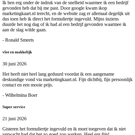
Ik ben erg onder de indruk van de snelheid waarmee ik een bedrijf
gevonden heb dat bij me past. Door google kwam ikop
marketingkaart.nl terecht, en de website zag er allemaal degelijk uit
dus toen heb ik direct het formuliertje ingevuld. Mijns inziens
duurde het nog dag of ik had al een bedrijf gevonden waarmee ik
aan de slag wilde gaan.
- Ronald Smeets
vlot en makkelijk
30 juni 2026
Het heeft niet heel lang geduurd voordat ik een aangename
deskundige vond via marketingkaart.nl. Fijn dichtbij, fijn persoonlijk
contact en een mooie prijs.
- Wilhelmina Boer
Super service
21 juni 2026
Gisteren het formuliertje ingevuld en ik moet toegeven dat ik niet
verwacht had dat het zo goed zou werken. Heel erg fijn!