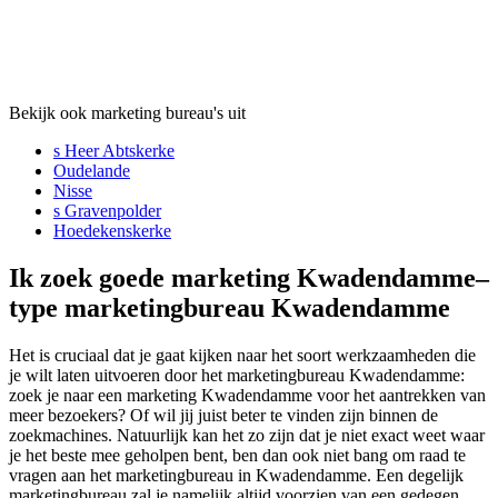
Bekijk ook marketing bureau's uit
s Heer Abtskerke
Oudelande
Nisse
s Gravenpolder
Hoedekenskerke
Ik zoek goede marketing Kwadendamme–
type marketingbureau Kwadendamme
Het is cruciaal dat je gaat kijken naar het soort werkzaamheden die
je wilt laten uitvoeren door het marketingbureau Kwadendamme:
zoek je naar een marketing Kwadendamme voor het aantrekken van
meer bezoekers? Of wil jij juist beter te vinden zijn binnen de
zoekmachines. Natuurlijk kan het zo zijn dat je niet exact weet waar
je het beste mee geholpen bent, ben dan ook niet bang om raad te
vragen aan het marketingbureau in Kwadendamme. Een degelijk
marketingbureau zal je namelijk altijd voorzien van een gedegen