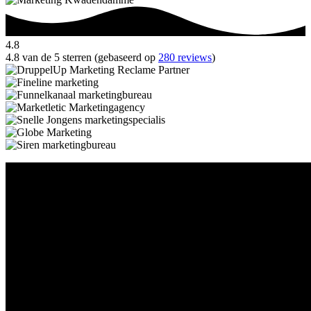
4.8
4.8 van de 5 sterren (gebaseerd op
280 reviews
)