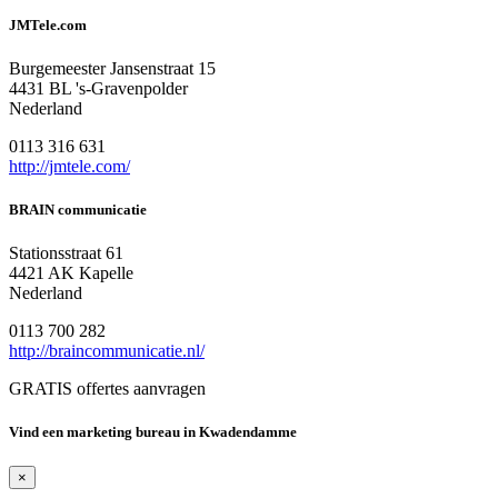
JMTele.com
Burgemeester Jansenstraat 15
4431 BL 's-Gravenpolder
Nederland
0113 316 631
http://jmtele.com/
BRAIN communicatie
Stationsstraat 61
4421 AK Kapelle
Nederland
0113 700 282
http://braincommunicatie.nl/
GRATIS offertes aanvragen
Vind een marketing bureau in Kwadendamme
×