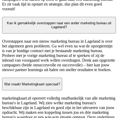
Er zit vaak tijd in opstart en strategie, dus plan dit even goed
vooruit!
Kan ik gemakkelijk overstappen naar een ander marketing bureau uit
Lageland?
Overstappen naar een nieuw marketing bureau in Lageland is over
het algemeen geen probleem. Ga wel even na wat de opzegtermijn
is van je huidige contract met je bestaande marketing bureau.
Probeer met je vorige marketing bureau af te spreken of zij de
inhoud van voorgaand werk willen overdragen. Denk aan opgezette
campagnes (beide onsuccesvolle en succesvolle) – hier kan jouw
nieuwe partner learnings uit halen om sneller resultaten te boeken.
Wat maakt Marketingkaart speciaal?
marketingkaart.nl opereert volledig onafhankelijk van alle marketing
bureau's in Lageland. Wij zien welke marketing bureau's
beschikbaar zijn in Lageland en goed zijn in het uitvoeren van jouw
opdracht. Wij maken een koppeling tussen jou en drie marketing
bureau's waardoor er een win-win situatie ontstaat. Deze onderlinge