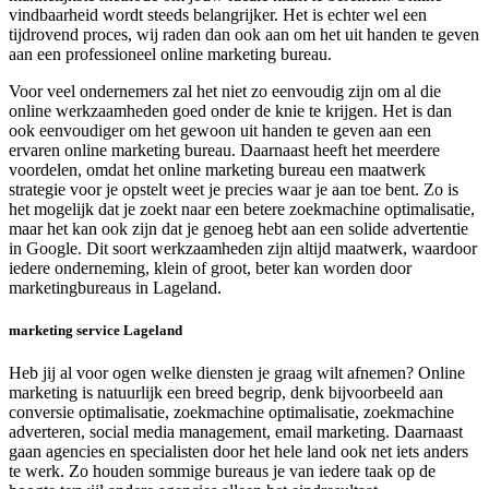
vindbaarheid wordt steeds belangrijker. Het is echter wel een
tijdrovend proces, wij raden dan ook aan om het uit handen te geven
aan een professioneel online marketing bureau.
Voor veel ondernemers zal het niet zo eenvoudig zijn om al die
online werkzaamheden goed onder de knie te krijgen. Het is dan
ook eenvoudiger om het gewoon uit handen te geven aan een
ervaren online marketing bureau. Daarnaast heeft het meerdere
voordelen, omdat het online marketing bureau een maatwerk
strategie voor je opstelt weet je precies waar je aan toe bent. Zo is
het mogelijk dat je zoekt naar een betere zoekmachine optimalisatie,
maar het kan ook zijn dat je genoeg hebt aan een solide advertentie
in Google. Dit soort werkzaamheden zijn altijd maatwerk, waardoor
iedere onderneming, klein of groot, beter kan worden door
marketingbureaus in Lageland.
marketing service Lageland
Heb jij al voor ogen welke diensten je graag wilt afnemen? Online
marketing is natuurlijk een breed begrip, denk bijvoorbeeld aan
conversie optimalisatie, zoekmachine optimalisatie, zoekmachine
adverteren, social media management, email marketing. Daarnaast
gaan agencies en specialisten door het hele land ook net iets anders
te werk. Zo houden sommige bureaus je van iedere taak op de