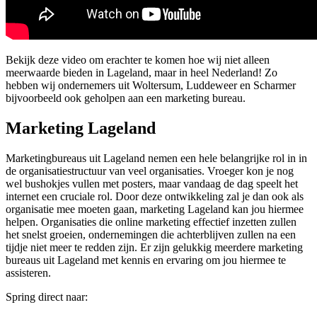
Bekijk deze video om erachter te komen hoe wij niet alleen
meerwaarde bieden in Lageland, maar in heel Nederland! Zo
hebben wij ondernemers uit Woltersum, Luddeweer en Scharmer
bijvoorbeeld ook geholpen aan een marketing bureau.
Marketing Lageland
Marketingbureaus uit Lageland nemen een hele belangrijke rol in in
de organisatiestructuur van veel organisaties. Vroeger kon je nog
wel bushokjes vullen met posters, maar vandaag de dag speelt het
internet een cruciale rol. Door deze ontwikkeling zal je dan ook als
organisatie mee moeten gaan, marketing Lageland kan jou hiermee
helpen. Organisaties die online marketing effectief inzetten zullen
het snelst groeien, ondernemingen die achterblijven zullen na een
tijdje niet meer te redden zijn. Er zijn gelukkig meerdere marketing
bureaus uit Lageland met kennis en ervaring om jou hiermee te
assisteren.
Spring direct naar: