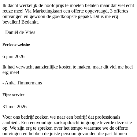
Ik dacht werkelijk de hoofdprijs te moeten betalen maar dat viel echt
reuze mee! Via Marketingkaart een offerte opgevraagd, 3 offertes
ontvangen en gewoon de goedkoopste gepakt. Dit is me erg
bevallen! Bedankt.
- Daniël de Vries
Perfecte website
6 juni 2026
Ik had verwacht aanzienlijke kosten te maken, maar dit viel me heel
erg mee!
- Anita Timmermans
Fijne service
31 mei 2026
Voor ons bedrijf zoeken we naar een bedrijf dat professionals
aanbiedt. Een eenvoudige zoekopdracht in google leverde deze site
op. We zijn erg te spreken over het tempo waarmee we de offerte
ontvingen en hebben de juiste persoon gevonden die past binnen