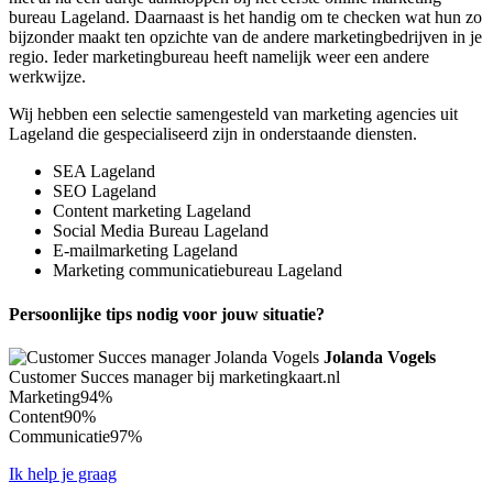
bureau Lageland. Daarnaast is het handig om te checken wat hun zo
bijzonder maakt ten opzichte van de andere marketingbedrijven in je
regio. Ieder marketingbureau heeft namelijk weer een andere
werkwijze.
Wij hebben een selectie samengesteld van marketing agencies uit
Lageland die gespecialiseerd zijn in onderstaande diensten.
SEA Lageland
SEO Lageland
Content marketing Lageland
Social Media Bureau Lageland
E-mailmarketing Lageland
Marketing communicatiebureau Lageland
Persoonlijke tips nodig voor jouw situatie?
Jolanda Vogels
Customer Succes manager bij marketingkaart.nl
Marketing
94%
Content
90%
Communicatie
97%
Ik help je graag