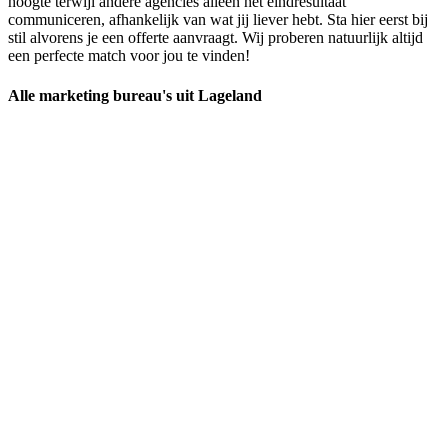
hoogte terwijl andere agencies alleen het eindresultaat
communiceren, afhankelijk van wat jij liever hebt. Sta hier eerst bij
stil alvorens je een offerte aanvraagt. Wij proberen natuurlijk altijd
een perfecte match voor jou te vinden!
Alle marketing bureau's uit Lageland