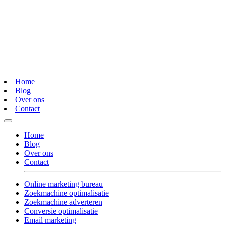
Home
Blog
Over ons
Contact
Home
Blog
Over ons
Contact
Online marketing bureau
Zoekmachine optimalisatie
Zoekmachine adverteren
Conversie optimalisatie
Email marketing