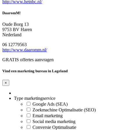
http://www.hetnbc.nl/
DaaromM!
Oude Borg 13
9753 BV Haren
Nederland
06 12779563
http://www.daaromm.nl/
GRATIS offertes aanvragen
Vind een marketing bureau in Lageland
×
Type marketingservice
Google Ads (SEA)
Zoekmachine Optimalisatie (SEO)
Email marketing
Social media marketing
Conversie Optimalisatie