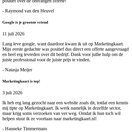
positief over de ontvangen offerte!
- Raymond van den Heuvel
Google is je grootste vriend
11 juli 2026
Lang leve google, want daardoor kwam ik uit op Marketingkaart.
Mijn eerste gedachte was positief dus direct een offerte aangevraagd
en heel erg tevreden over dit bedrijf. Dank voor jullie hulp om de
juiste professional voor de juiste prijs te vinden.
- Natasja Meijer
Marketingkaart is top!
3 juli 2026
Ik heb erg lang gezocht naar een website zoals dit, totdat een kennis
mij tipte op Marketingkaart. Ik werk namelijk in dezelfde sector,
maar krijg soms verzoeken van ver weg. Omdat ik hun toch wil
helpen stuur ik ze voortaan naar marketingkaart.nl!
- Hanneke Timmermans