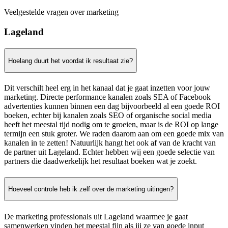
Veelgestelde vragen over marketing
Lageland
Hoelang duurt het voordat ik resultaat zie?
Dit verschilt heel erg in het kanaal dat je gaat inzetten voor jouw
marketing. Directe performance kanalen zoals SEA of Facebook
advertenties kunnen binnen een dag bijvoorbeeld al een goede ROI
boeken, echter bij kanalen zoals SEO of organische social media
heeft het meestal tijd nodig om te groeien, maar is de ROI op lange
termijn een stuk groter. We raden daarom aan om een goede mix van
kanalen in te zetten! Natuurlijk hangt het ook af van de kracht van
de partner uit Lageland. Echter hebben wij een goede selectie van
partners die daadwerkelijk het resultaat boeken wat je zoekt.
Hoeveel controle heb ik zelf over de marketing uitingen?
De marketing professionals uit Lageland waarmee je gaat
samenwerken vinden het meestal fijn als jij ze van goede input