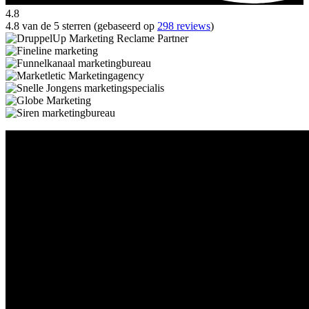
4.8
4.8 van de 5 sterren (gebaseerd op
298 reviews
)