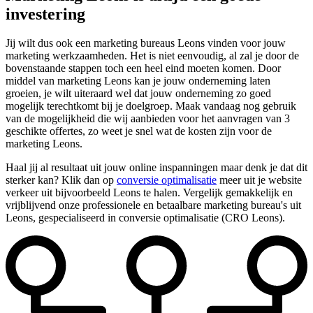
investering
Jij wilt dus ook een marketing bureaus Leons vinden voor jouw
marketing werkzaamheden. Het is niet eenvoudig, al zal je door de
bovenstaande stappen toch een heel eind moeten komen. Door
middel van marketing Leons kan je jouw onderneming laten
groeien, je wilt uiteraard wel dat jouw onderneming zo goed
mogelijk terechtkomt bij je doelgroep. Maak vandaag nog gebruik
van de mogelijkheid die wij aanbieden voor het aanvragen van 3
geschikte offertes, zo weet je snel wat de kosten zijn voor de
marketing Leons.
Haal jij al resultaat uit jouw online inspanningen maar denk je dat dit
sterker kan? Klik dan op
conversie optimalisatie
meer uit je website
verkeer uit bijvoorbeeld Leons te halen. Vergelijk gemakkelijk en
vrijblijvend onze professionele en betaalbare marketing bureau's uit
Leons, gespecialiseerd in conversie optimalisatie (CRO Leons).