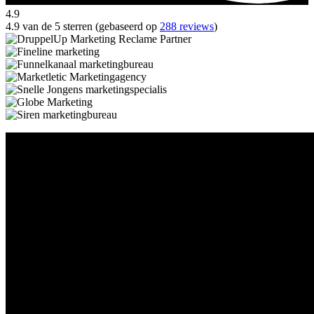
4.9
4.9 van de 5 sterren (gebaseerd op
288 reviews
)