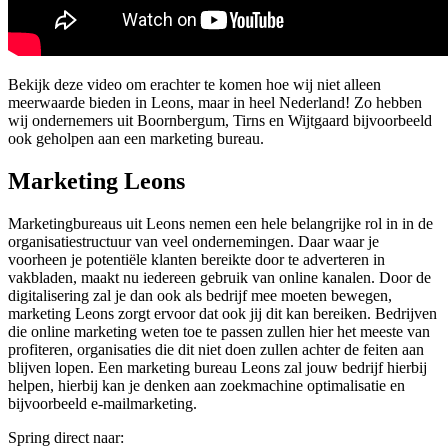
Bekijk deze video om erachter te komen hoe wij niet alleen
meerwaarde bieden in Leons, maar in heel Nederland! Zo hebben
wij ondernemers uit Boornbergum, Tirns en Wijtgaard bijvoorbeeld
ook geholpen aan een marketing bureau.
Marketing Leons
Marketingbureaus uit Leons nemen een hele belangrijke rol in in de
organisatiestructuur van veel ondernemingen. Daar waar je
voorheen je potentiële klanten bereikte door te adverteren in
vakbladen, maakt nu iedereen gebruik van online kanalen. Door de
digitalisering zal je dan ook als bedrijf mee moeten bewegen,
marketing Leons zorgt ervoor dat ook jij dit kan bereiken. Bedrijven
die online marketing weten toe te passen zullen hier het meeste van
profiteren, organisaties die dit niet doen zullen achter de feiten aan
blijven lopen. Een marketing bureau Leons zal jouw bedrijf hierbij
helpen, hierbij kan je denken aan zoekmachine optimalisatie en
bijvoorbeeld e-mailmarketing.
Spring direct naar: