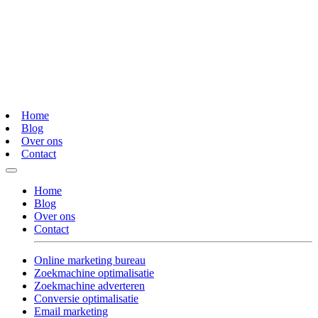
Home
Blog
Over ons
Contact
Home
Blog
Over ons
Contact
Online marketing bureau
Zoekmachine optimalisatie
Zoekmachine adverteren
Conversie optimalisatie
Email marketing