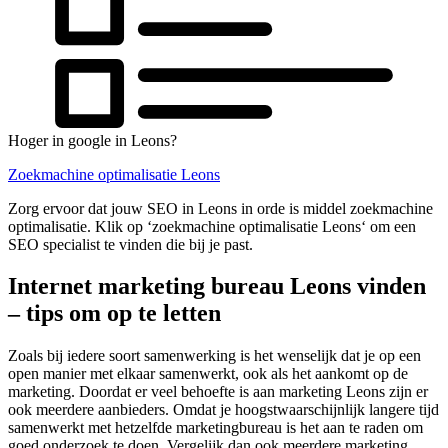
Hoger in google in Leons?
Zoekmachine optimalisatie Leons
Zorg ervoor dat jouw SEO in Leons in orde is middel zoekmachine
optimalisatie. Klik op ‘zoekmachine optimalisatie Leons‘ om een
SEO specialist te vinden die bij je past.
Internet marketing bureau Leons vinden
– tips om op te letten
Zoals bij iedere soort samenwerking is het wenselijk dat je op een
open manier met elkaar samenwerkt, ook als het aankomt op de
marketing. Doordat er veel behoefte is aan marketing Leons zijn er
ook meerdere aanbieders. Omdat je hoogstwaarschijnlijk langere tijd
samenwerkt met hetzelfde marketingbureau is het aan te raden om
goed onderzoek te doen. Vergelijk dan ook meerdere marketing