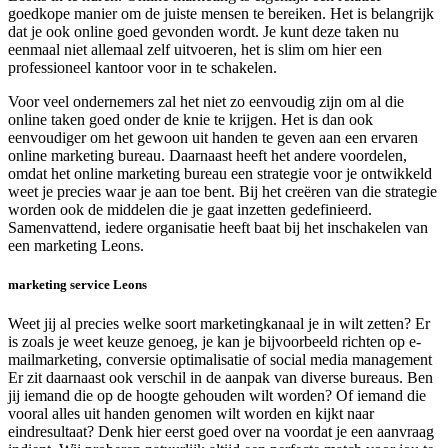
goedkope manier om de juiste mensen te bereiken. Het is belangrijk
dat je ook online goed gevonden wordt. Je kunt deze taken nu
eenmaal niet allemaal zelf uitvoeren, het is slim om hier een
professioneel kantoor voor in te schakelen.
Voor veel ondernemers zal het niet zo eenvoudig zijn om al die
online taken goed onder de knie te krijgen. Het is dan ook
eenvoudiger om het gewoon uit handen te geven aan een ervaren
online marketing bureau. Daarnaast heeft het andere voordelen,
omdat het online marketing bureau een strategie voor je ontwikkeld
weet je precies waar je aan toe bent. Bij het creëren van die strategie
worden ook de middelen die je gaat inzetten gedefinieerd.
Samenvattend, iedere organisatie heeft baat bij het inschakelen van
een marketing Leons.
marketing service Leons
Weet jij al precies welke soort marketingkanaal je in wilt zetten? Er
is zoals je weet keuze genoeg, je kan je bijvoorbeeld richten op e-
mailmarketing, conversie optimalisatie of social media management
Er zit daarnaast ook verschil in de aanpak van diverse bureaus. Ben
jij iemand die op de hoogte gehouden wilt worden? Of iemand die
vooral alles uit handen genomen wilt worden en kijkt naar
eindresultaat? Denk hier eerst goed over na voordat je een aanvraag