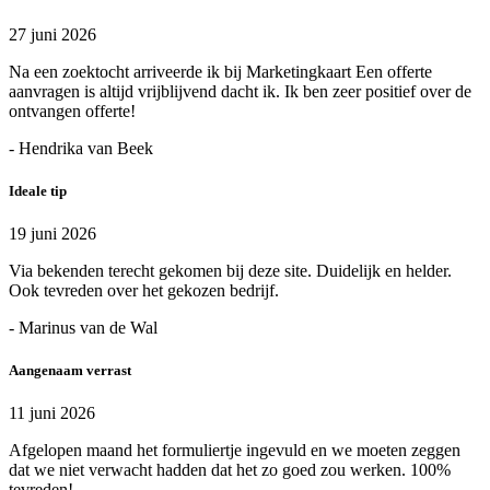
27 juni 2026
Na een zoektocht arriveerde ik bij Marketingkaart Een offerte
aanvragen is altijd vrijblijvend dacht ik. Ik ben zeer positief over de
ontvangen offerte!
- Hendrika van Beek
Ideale tip
19 juni 2026
Via bekenden terecht gekomen bij deze site. Duidelijk en helder.
Ook tevreden over het gekozen bedrijf.
- Marinus van de Wal
Aangenaam verrast
11 juni 2026
Afgelopen maand het formuliertje ingevuld en we moeten zeggen
dat we niet verwacht hadden dat het zo goed zou werken. 100%
tevreden!