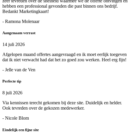
zeer tevreden over de snelheid waarmee we de offerte ontvingen en
hebben een professional gevonden die past binnen ons bedrijf.
Bedankt Marketingkaart!
- Ramona Molenaar
Aangenaam verrast
14 juli 2026
Afgelopen maand offertes aangevraagd en ik moet eerlijk toegeven
dat ik niet verwacht had dat het zo goed zou werken. Heel erg fijn!
- Jelle van de Ven
Perfecte tip
8 juli 2026
Via kennissen terecht gekomen bij deze site. Duidelijk en helder.
Ook tevreden over de gekozen medewerker.
- Nicole Blom
Eindelijk een fijne site