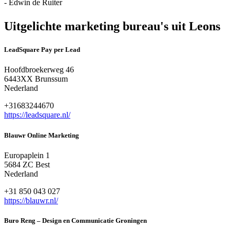
- Edwin de Ruiter
Uitgelichte marketing bureau's uit Leons
LeadSquare Pay per Lead
Hoofdbroekerweg 46
6443XX Brunssum
Nederland
+31683244670
https://leadsquare.nl/
Blauwr Online Marketing
Europaplein 1
5684 ZC Best
Nederland
+31 850 043 027
https://blauwr.nl/
Buro Reng – Design en Communicatie Groningen