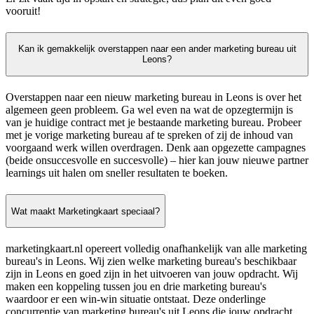
vooruit!
Kan ik gemakkelijk overstappen naar een ander marketing bureau uit
Leons?
Overstappen naar een nieuw marketing bureau in Leons is over het
algemeen geen probleem. Ga wel even na wat de opzegtermijn is
van je huidige contract met je bestaande marketing bureau. Probeer
met je vorige marketing bureau af te spreken of zij de inhoud van
voorgaand werk willen overdragen. Denk aan opgezette campagnes
(beide onsuccesvolle en succesvolle) – hier kan jouw nieuwe partner
learnings uit halen om sneller resultaten te boeken.
Wat maakt Marketingkaart speciaal?
marketingkaart.nl opereert volledig onafhankelijk van alle marketing
bureau's in Leons. Wij zien welke marketing bureau's beschikbaar
zijn in Leons en goed zijn in het uitvoeren van jouw opdracht. Wij
maken een koppeling tussen jou en drie marketing bureau's
waardoor er een win-win situatie ontstaat. Deze onderlinge
concurrentie van marketing bureau's uit Leons die jouw opdracht