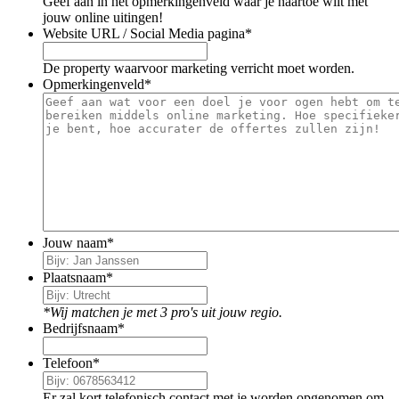
Geef aan in het opmerkingenveld waar je naartoe wilt met
jouw online uitingen!
Website URL / Social Media pagina
*
De property waarvoor marketing verricht moet worden.
Opmerkingenveld
*
Jouw naam
*
Plaatsnaam
*
*Wij matchen je met 3 pro's uit jouw regio.
Bedrijfsnaam
*
Telefoon
*
Er zal kort telefonisch contact met je worden opgenomen om