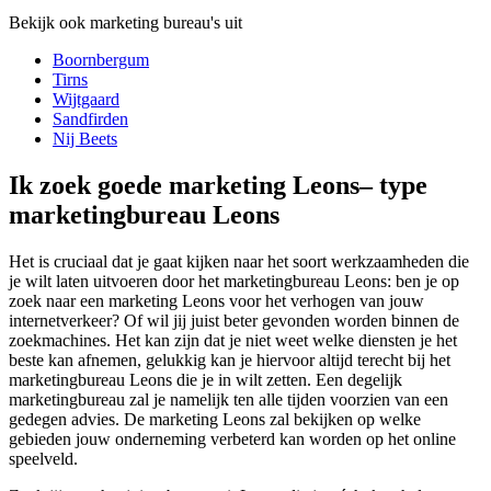
Bekijk ook marketing bureau's uit
Boornbergum
Tirns
Wijtgaard
Sandfirden
Nij Beets
Ik zoek goede marketing Leons– type
marketingbureau Leons
Het is cruciaal dat je gaat kijken naar het soort werkzaamheden die
je wilt laten uitvoeren door het marketingbureau Leons: ben je op
zoek naar een marketing Leons voor het verhogen van jouw
internetverkeer? Of wil jij juist beter gevonden worden binnen de
zoekmachines. Het kan zijn dat je niet weet welke diensten je het
beste kan afnemen, gelukkig kan je hiervoor altijd terecht bij het
marketingbureau Leons die je in wilt zetten. Een degelijk
marketingbureau zal je namelijk ten alle tijden voorzien van een
gedegen advies. De marketing Leons zal bekijken op welke
gebieden jouw onderneming verbeterd kan worden op het online
speelveld.