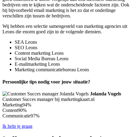
bedrijven om te kijken wat de onderscheidende factoren zijn. Ook
bij bijvoorbeeld email marketing is het zo dat er onderlinge
verschillen zijn tussen de bedrijven.
Wij hebben een selectie samengesteld van marketing agencies uit
Leons die enorm goed zijn in de volgende diensten.
SEA Leons
SEO Leons
Content marketing Leons
Social Media Bureau Leons
E-mailmarketing Leons
Marketing communicatiebureau Leons
Persoonlijke tips nodig voor jouw situatie?
Jolanda Vogels
Customer Succes manager bij marketingkaart.nl
Marketing
94%
Content
90%
Communicatie
97%
Ik help je graag