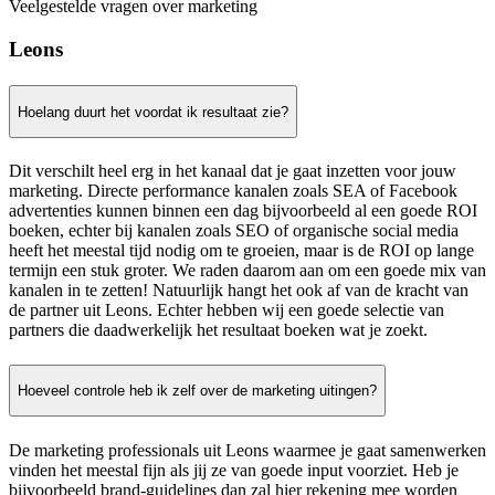
Veelgestelde vragen over marketing
Leons
Hoelang duurt het voordat ik resultaat zie?
Dit verschilt heel erg in het kanaal dat je gaat inzetten voor jouw
marketing. Directe performance kanalen zoals SEA of Facebook
advertenties kunnen binnen een dag bijvoorbeeld al een goede ROI
boeken, echter bij kanalen zoals SEO of organische social media
heeft het meestal tijd nodig om te groeien, maar is de ROI op lange
termijn een stuk groter. We raden daarom aan om een goede mix van
kanalen in te zetten! Natuurlijk hangt het ook af van de kracht van
de partner uit Leons. Echter hebben wij een goede selectie van
partners die daadwerkelijk het resultaat boeken wat je zoekt.
Hoeveel controle heb ik zelf over de marketing uitingen?
De marketing professionals uit Leons waarmee je gaat samenwerken
vinden het meestal fijn als jij ze van goede input voorziet. Heb je
bijvoorbeeld brand-guidelines dan zal hier rekening mee worden