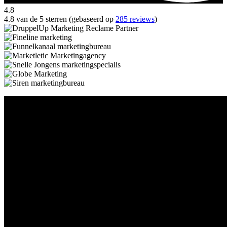
4.8
4.8 van de 5 sterren (gebaseerd op
285 reviews
)