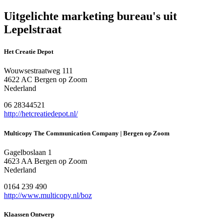
Uitgelichte marketing bureau's uit
Lepelstraat
Het Creatie Depot
Wouwsestraatweg 111
4622 AC Bergen op Zoom
Nederland
06 28344521
http://hetcreatiedepot.nl/
Multicopy The Communication Company | Bergen op Zoom
Gagelboslaan 1
4623 AA Bergen op Zoom
Nederland
0164 239 490
http://www.multicopy.nl/boz
Klaassen Ontwerp