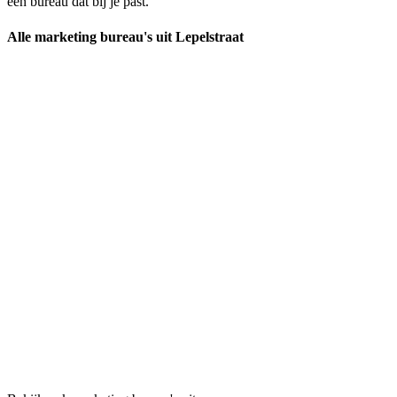
een bureau dat bij je past.
Alle marketing bureau's uit Lepelstraat