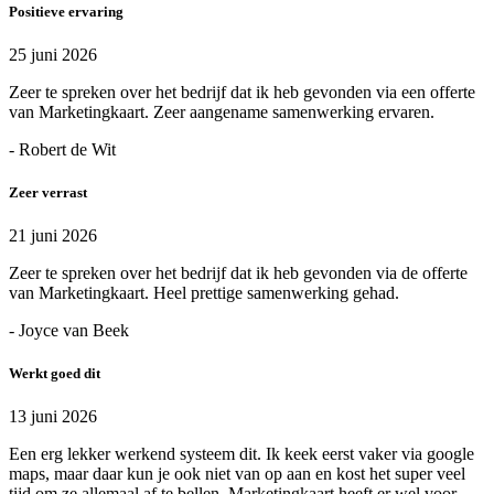
Positieve ervaring
25 juni 2026
Zeer te spreken over het bedrijf dat ik heb gevonden via een offerte
van Marketingkaart. Zeer aangename samenwerking ervaren.
- Robert de Wit
Zeer verrast
21 juni 2026
Zeer te spreken over het bedrijf dat ik heb gevonden via de offerte
van Marketingkaart. Heel prettige samenwerking gehad.
- Joyce van Beek
Werkt goed dit
13 juni 2026
Een erg lekker werkend systeem dit. Ik keek eerst vaker via google
maps, maar daar kun je ook niet van op aan en kost het super veel
tijd om ze allemaal af te bellen. Marketingkaart heeft er wel voor