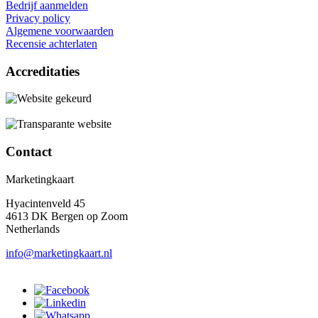
Bedrijf aanmelden
Privacy policy
Algemene voorwaarden
Recensie achterlaten
Accreditaties
Contact
Marketingkaart
Hyacintenveld 45
4613 DK Bergen op Zoom
Netherlands
info@marketingkaart.nl