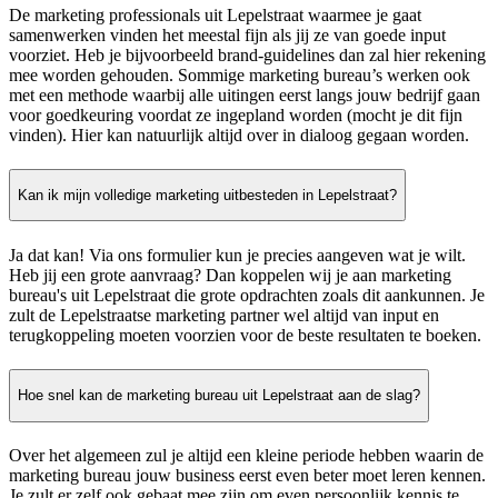
De marketing professionals uit Lepelstraat waarmee je gaat
samenwerken vinden het meestal fijn als jij ze van goede input
voorziet. Heb je bijvoorbeeld brand-guidelines dan zal hier rekening
mee worden gehouden. Sommige marketing bureau’s werken ook
met een methode waarbij alle uitingen eerst langs jouw bedrijf gaan
voor goedkeuring voordat ze ingepland worden (mocht je dit fijn
vinden). Hier kan natuurlijk altijd over in dialoog gegaan worden.
Kan ik mijn volledige marketing uitbesteden in Lepelstraat?
Ja dat kan! Via ons formulier kun je precies aangeven wat je wilt.
Heb jij een grote aanvraag? Dan koppelen wij je aan marketing
bureau's uit Lepelstraat die grote opdrachten zoals dit aankunnen. Je
zult de Lepelstraatse marketing partner wel altijd van input en
terugkoppeling moeten voorzien voor de beste resultaten te boeken.
Hoe snel kan de marketing bureau uit Lepelstraat aan de slag?
Over het algemeen zul je altijd een kleine periode hebben waarin de
marketing bureau jouw business eerst even beter moet leren kennen.
Je zult er zelf ook gebaat mee zijn om even persoonlijk kennis te