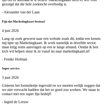
gezorgd dat die hele zoektocht overbodig is.
- Alexander van der Laan
Fijn dat Marketingkaart bestaat!
4 juni 2026
Lang op zoek geweest naar een website zoals dit, totdat een kennis
mij tipte op Marketingkaart. Ik werk namelijk in dezelfde sector,
maar krijg soms aanvragen op een te lange afstand. Omdat ik hen
toch wil helpen stuur ik ze vanaf nu naar marketingkaart.nl!
- Femke Hofman
Super service
3 juni 2026
Gisteren het formuliertje ingevuld en we moeten eerlijk zeggen dat
we niet verwacht hadden dat het zo goed zou werken. We staan in
contact met een super fijn bedrijf!
- Ingrid de Leeuw