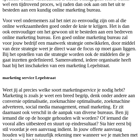
wel een tijdrovend proces, wij raden dan ook aan om het uit te
besteden aan een kundig online marketing bureau.
Voor veel ondernemers zal het niet zo eenvoudig zijn om al die
online werkzaamheden goed onder de knie te krijgen. Het is dan
ook eenvoudiger om het gewoon uit te besteden aan een bedreven
online marketing bureau. Een goed online marketing bureau zal
voor jouw bedrijf een maatwerk strategie ontwikkelen, door middel
van deze strategie weet je direct waar de focus op moet gaan liggen.
Bij het opstellen van die strategie worden ook de middelen die je
gaat inzetten gedefinieerd. Samenvattend, iedere organisatie heeft
baat bij het inschakelen van een marketing Lepelstraat.
marketing service Lepelstraat
Weet jij al precies welke soort marketingservice je nodig hebt?
Marketing is zoals je weet een breed begrip, denk onder andere aan
conversie optimalisatie, zoekmachine optimalisatie, zoekmachine
adverteren, social media management, email marketing. Er zit
daarnaast ook verschil in de aanpak van diverse bureaus. Ben jij
iemand die op de hoogte gehouden wilt worden? Of iemand die
vooral alles uitbesteed en stuurt op eindresultaat? Sta hier eerst bij
stil voordat je een aanvraag indient. In jouw offerte aanvraag
houden wij hier natuurlijk rekening mee wanneer we je matchen met