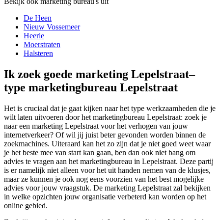
Bekijk ook marketing bureau's uit
De Heen
Nieuw Vossemeer
Heerle
Moerstraten
Halsteren
Ik zoek goede marketing Lepelstraat–
type marketingbureau Lepelstraat
Het is cruciaal dat je gaat kijken naar het type werkzaamheden die je
wilt laten uitvoeren door het marketingbureau Lepelstraat: zoek je
naar een marketing Lepelstraat voor het verhogen van jouw
internetverkeer? Of wil jij juist beter gevonden worden binnen de
zoekmachines. Uiteraard kan het zo zijn dat je niet goed weet waar
je het beste mee van start kan gaan, ben dan ook niet bang om
advies te vragen aan het marketingbureau in Lepelstraat. Deze partij
is er namelijk niet alleen voor het uit handen nemen van de klusjes,
maar ze kunnen je ook nog eens voorzien van het best mogelijke
advies voor jouw vraagstuk. De marketing Lepelstraat zal bekijken
in welke opzichten jouw organisatie verbeterd kan worden op het
online gebied.