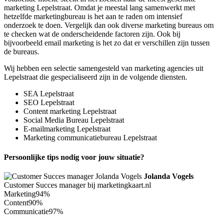
marketing Lepelstraat. Omdat je meestal lang samenwerkt met
hetzelfde marketingbureau is het aan te raden om intensief
onderzoek te doen. Vergelijk dan ook diverse marketing bureaus om
te checken wat de onderscheidende factoren zijn. Ook bij
bijvoorbeeld email marketing is het zo dat er verschillen zijn tussen
de bureaus.
Wij hebben een selectie samengesteld van marketing agencies uit
Lepelstraat die gespecialiseerd zijn in de volgende diensten.
SEA Lepelstraat
SEO Lepelstraat
Content marketing Lepelstraat
Social Media Bureau Lepelstraat
E-mailmarketing Lepelstraat
Marketing communicatiebureau Lepelstraat
Persoonlijke tips nodig voor jouw situatie?
Jolanda Vogels
Customer Succes manager bij marketingkaart.nl
Marketing
94%
Content
90%
Communicatie
97%