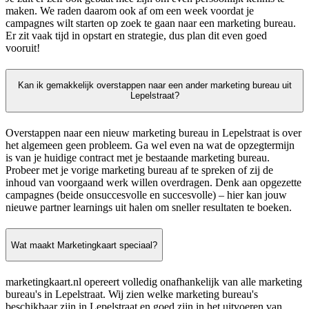
maken. We raden daarom ook af om een week voordat je
campagnes wilt starten op zoek te gaan naar een marketing bureau.
Er zit vaak tijd in opstart en strategie, dus plan dit even goed
vooruit!
Kan ik gemakkelijk overstappen naar een ander marketing bureau uit
Lepelstraat?
Overstappen naar een nieuw marketing bureau in Lepelstraat is over
het algemeen geen probleem. Ga wel even na wat de opzegtermijn
is van je huidige contract met je bestaande marketing bureau.
Probeer met je vorige marketing bureau af te spreken of zij de
inhoud van voorgaand werk willen overdragen. Denk aan opgezette
campagnes (beide onsuccesvolle en succesvolle) – hier kan jouw
nieuwe partner learnings uit halen om sneller resultaten te boeken.
Wat maakt Marketingkaart speciaal?
marketingkaart.nl opereert volledig onafhankelijk van alle marketing
bureau's in Lepelstraat. Wij zien welke marketing bureau's
beschikbaar zijn in Lepelstraat en goed zijn in het uitvoeren van