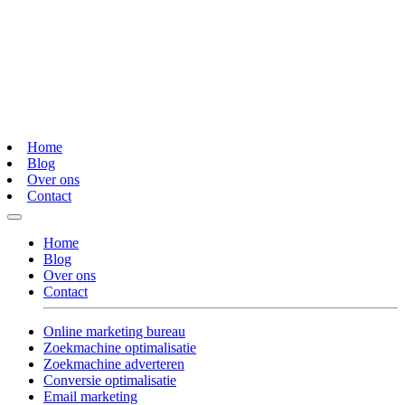
Home
Blog
Over ons
Contact
Home
Blog
Over ons
Contact
Online marketing bureau
Zoekmachine optimalisatie
Zoekmachine adverteren
Conversie optimalisatie
Email marketing