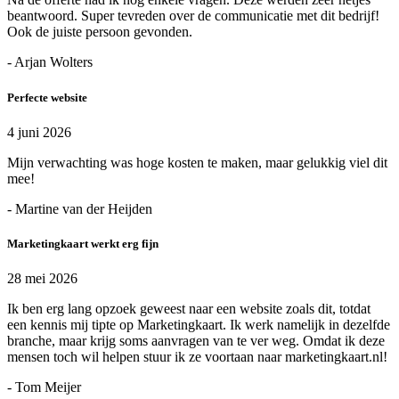
beantwoord. Super tevreden over de communicatie met dit bedrijf!
Ook de juiste persoon gevonden.
- Arjan Wolters
Perfecte website
4 juni 2026
Mijn verwachting was hoge kosten te maken, maar gelukkig viel dit
mee!
- Martine van der Heijden
Marketingkaart werkt erg fijn
28 mei 2026
Ik ben erg lang opzoek geweest naar een website zoals dit, totdat
een kennis mij tipte op Marketingkaart. Ik werk namelijk in dezelfde
branche, maar krijg soms aanvragen van te ver weg. Omdat ik deze
mensen toch wil helpen stuur ik ze voortaan naar marketingkaart.nl!
- Tom Meijer