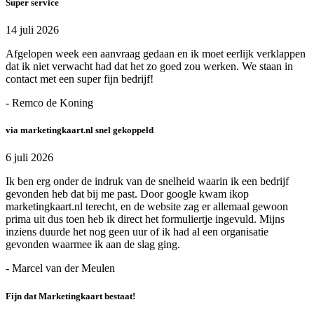
Super service
14 juli 2026
Afgelopen week een aanvraag gedaan en ik moet eerlijk verklappen
dat ik niet verwacht had dat het zo goed zou werken. We staan in
contact met een super fijn bedrijf!
- Remco de Koning
via marketingkaart.nl snel gekoppeld
6 juli 2026
Ik ben erg onder de indruk van de snelheid waarin ik een bedrijf
gevonden heb dat bij me past. Door google kwam ikop
marketingkaart.nl terecht, en de website zag er allemaal gewoon
prima uit dus toen heb ik direct het formuliertje ingevuld. Mijns
inziens duurde het nog geen uur of ik had al een organisatie
gevonden waarmee ik aan de slag ging.
- Marcel van der Meulen
Fijn dat Marketingkaart bestaat!