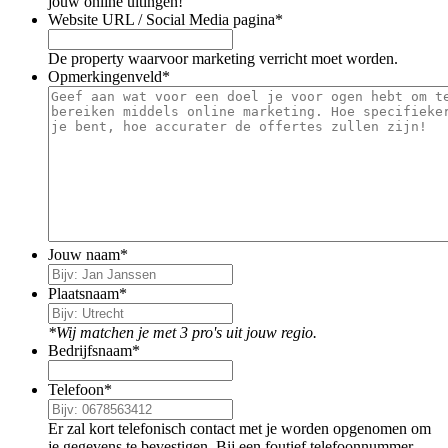
jouw online uitingen!
Website URL / Social Media pagina
*
De property waarvoor marketing verricht moet worden.
Opmerkingenveld
*
Jouw naam
*
Plaatsnaam
*
*Wij matchen je met 3 pro's uit jouw regio.
Bedrijfsnaam
*
Telefoon
*
Er zal kort telefonisch contact met je worden opgenomen om
je gegevens te bevestigen. Bij een foutief telefoonnummer