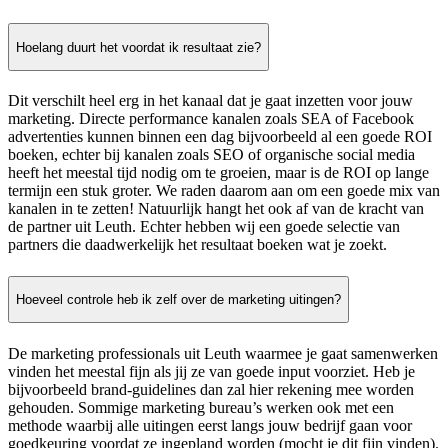
Hoelang duurt het voordat ik resultaat zie?
Dit verschilt heel erg in het kanaal dat je gaat inzetten voor jouw
marketing. Directe performance kanalen zoals SEA of Facebook
advertenties kunnen binnen een dag bijvoorbeeld al een goede ROI
boeken, echter bij kanalen zoals SEO of organische social media
heeft het meestal tijd nodig om te groeien, maar is de ROI op lange
termijn een stuk groter. We raden daarom aan om een goede mix van
kanalen in te zetten! Natuurlijk hangt het ook af van de kracht van
de partner uit Leuth. Echter hebben wij een goede selectie van
partners die daadwerkelijk het resultaat boeken wat je zoekt.
Hoeveel controle heb ik zelf over de marketing uitingen?
De marketing professionals uit Leuth waarmee je gaat samenwerken
vinden het meestal fijn als jij ze van goede input voorziet. Heb je
bijvoorbeeld brand-guidelines dan zal hier rekening mee worden
gehouden. Sommige marketing bureau’s werken ook met een
methode waarbij alle uitingen eerst langs jouw bedrijf gaan voor
goedkeuring voordat ze ingepland worden (mocht je dit fijn vinden).