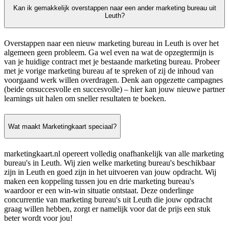
Kan ik gemakkelijk overstappen naar een ander marketing bureau uit
Leuth?
Overstappen naar een nieuw marketing bureau in Leuth is over het
algemeen geen probleem. Ga wel even na wat de opzegtermijn is
van je huidige contract met je bestaande marketing bureau. Probeer
met je vorige marketing bureau af te spreken of zij de inhoud van
voorgaand werk willen overdragen. Denk aan opgezette campagnes
(beide onsuccesvolle en succesvolle) – hier kan jouw nieuwe partner
learnings uit halen om sneller resultaten te boeken.
Wat maakt Marketingkaart speciaal?
marketingkaart.nl opereert volledig onafhankelijk van alle marketing
bureau's in Leuth. Wij zien welke marketing bureau's beschikbaar
zijn in Leuth en goed zijn in het uitvoeren van jouw opdracht. Wij
maken een koppeling tussen jou en drie marketing bureau's
waardoor er een win-win situatie ontstaat. Deze onderlinge
concurrentie van marketing bureau's uit Leuth die jouw opdracht
graag willen hebben, zorgt er namelijk voor dat de prijs een stuk
beter wordt voor jou!