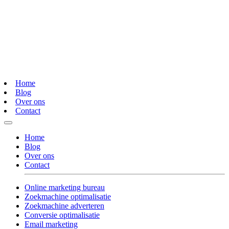
Home
Blog
Over ons
Contact
Home
Blog
Over ons
Contact
Online marketing bureau
Zoekmachine optimalisatie
Zoekmachine adverteren
Conversie optimalisatie
Email marketing