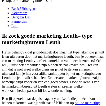
Bekijk ook marketing bureau's uit
Beek Ubbergen
Kekerdom
Berg En Dal
Pannerden
Loo
Ik zoek goede marketing Leuth– type
marketingbureau Leuth
Het is belangrijk dat je onderzoek doet naar het type taken die je wilt
laten uitvoeren door het marketingbureau Leuth: ben je op zoek naar
een marketing Leuth voor het aantrekken van meer bezoekers? Of
wil jij juist beter te vinden zijn binnen de zoekmachines. Het kan
zijn dat je niet weet welke diensten je het beste kan afnemen,
uiteraard kan je hiervoor altijd aankloppen bij het marketingbureau
Leuth die je in wilt schakelen. Een ervaren marketingbureau zal je
namelijk altijd voorzien van een goed advies. Door de kennis van
het marketingbureau uit Leuth weten zij precies welke
werkzaamheden passen bij jouw onderneming.
Ben jij opzoek naar de juiste agency uit Leuth die jou écht kan
helpen te komen waar je wilt staan? Klik dan op
online marketing