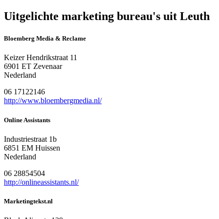
Uitgelichte marketing bureau's uit Leuth
Bloemberg Media & Reclame
Keizer Hendrikstraat 11
6901 ET Zevenaar
Nederland
06 17122146
http://www.bloembergmedia.nl/
Online Assistants
Industriestraat 1b
6851 EM Huissen
Nederland
06 28854504
http://onlineassistants.nl/
Marketingtekst.nl