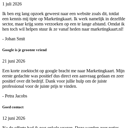
1 juli 2026
Ik ben erg lang opzoek geweest naar een website zoals dit, totdat
een kennis mij tipte op Marketingkaart. Ik werk namelijk in dezelfde
sector, maar krijg soms verzoeken op een te lange afstand. Omdat ik
hen toch wil helpen stuur ik ze vanaf heden naar marketingkaart.nl!
- Johan Smit
Google is je grootste vriend
21 juni 2026
Een korte zoektocht op google bracht me naar Marketingkaart. Mijn
eerste gedachte was positief dus direct een aanvraag gedaan en zeer
positief over dit bedrijf. Dank voor jullie hulp om de juiste
professional voor de juiste prijs te vinden.
- Petra Jacobs
Goed contact
12 juni 2026
Na de offerte had ik nog enkele vragen. Deze werden zeer netjes