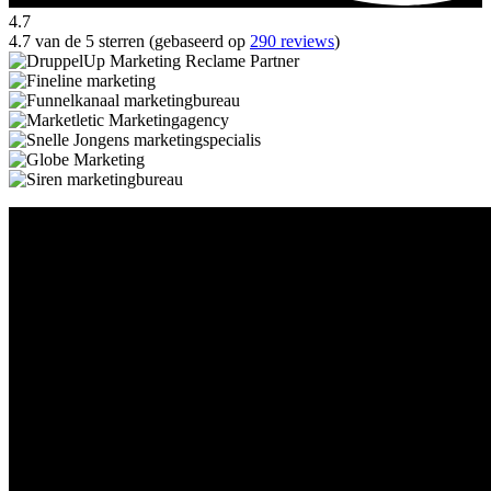
4.7
4.7 van de 5 sterren (gebaseerd op
290 reviews
)