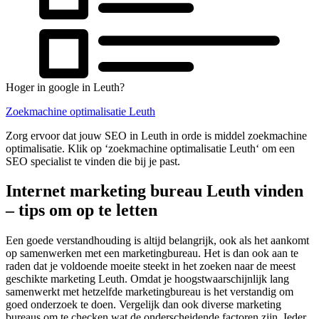
Hoger in google in Leuth?
Zoekmachine optimalisatie Leuth
Zorg ervoor dat jouw SEO in Leuth in orde is middel zoekmachine
optimalisatie. Klik op ‘zoekmachine optimalisatie Leuth‘ om een
SEO specialist te vinden die bij je past.
Internet marketing bureau Leuth vinden
– tips om op te letten
Een goede verstandhouding is altijd belangrijk, ook als het aankomt
op samenwerken met een marketingbureau. Het is dan ook aan te
raden dat je voldoende moeite steekt in het zoeken naar de meest
geschikte marketing Leuth. Omdat je hoogstwaarschijnlijk lang
samenwerkt met hetzelfde marketingbureau is het verstandig om
goed onderzoek te doen. Vergelijk dan ook diverse marketing
bureaus om te checken wat de onderscheidende factoren zijn. Ieder