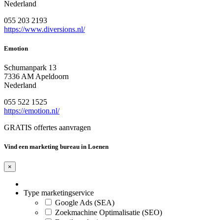
Nederland
055 203 2193
https://www.diversions.nl/
Emotion
Schumanpark 13
7336 AM Apeldoorn
Nederland
055 522 1525
https://emotion.nl/
GRATIS offertes aanvragen
Vind een marketing bureau in Loenen
×
Type marketingservice
Google Ads (SEA)
Zoekmachine Optimalisatie (SEO)