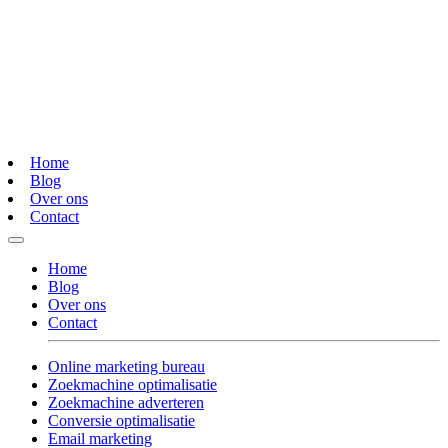
Home
Blog
Over ons
Contact
Home
Blog
Over ons
Contact
Online marketing bureau
Zoekmachine optimalisatie
Zoekmachine adverteren
Conversie optimalisatie
Email marketing