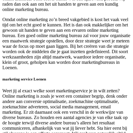
raden dan ook aan om het uit handen te geven aan een kundig
online marketing bureau.
Omdat online marketing zo’n breed vakgebied is kost het vaak veel
tijd om het echt goed te kunnen. Het is dan ook makkelijker om het
gewoon uit handen te geven aan een ervaren online marketing
bureau. Een goed online marketing bureau zal voor jouw organisatie
een maatwerk strategie opstellen, door deze strategie weet je meteen
waar de focus op moet gaan liggen. Bij het creëren van die strategie
worden ook de middelen die je gaat inzetten gedefinieerd. Dit soort
werkzaamheden zijn altijd maatwerk, waardoor iedere organisatie,
klein of groot, geholpen kan worden door marketingbureaus in
Loenen.
marketing service Loenen
Weet jij al exact welke soort marketingservice je in wilt zetten?
Online marketing is zoals je weet een container begrip, denk onder
andere aan conversie optimalisatie, zoekmachine optimalisatie,
zoekmachine adverteren, social media management, email
marketing. Er zit daarnaast ook een verschil in de werkwijze van
diverse bureaus. Zo houden een aantal agencies je van elke taak op
de hoogte terwijl diverse andere bureau’s alleen het resultaat
communiceren, afhankelijk van wat jij liever hebt. Sta hier eerst bij