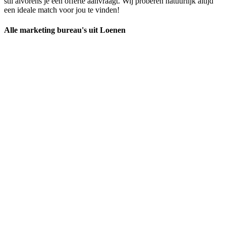
stil alvorens je een offerte aanvraagt. Wij proberen natuurlijk altijd
een ideale match voor jou te vinden!
Alle marketing bureau's uit Loenen