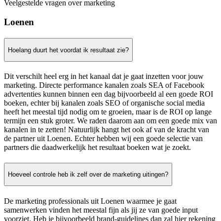
Veelgestelde vragen over marketing
Loenen
Hoelang duurt het voordat ik resultaat zie?
Dit verschilt heel erg in het kanaal dat je gaat inzetten voor jouw
marketing. Directe performance kanalen zoals SEA of Facebook
advertenties kunnen binnen een dag bijvoorbeeld al een goede ROI
boeken, echter bij kanalen zoals SEO of organische social media
heeft het meestal tijd nodig om te groeien, maar is de ROI op lange
termijn een stuk groter. We raden daarom aan om een goede mix van
kanalen in te zetten! Natuurlijk hangt het ook af van de kracht van
de partner uit Loenen. Echter hebben wij een goede selectie van
partners die daadwerkelijk het resultaat boeken wat je zoekt.
Hoeveel controle heb ik zelf over de marketing uitingen?
De marketing professionals uit Loenen waarmee je gaat
samenwerken vinden het meestal fijn als jij ze van goede input
voorziet. Heb je bijvoorbeeld brand-guidelines dan zal hier rekening