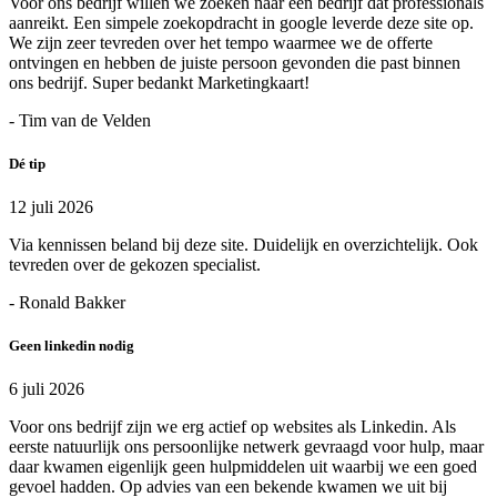
Voor ons bedrijf willen we zoeken naar een bedrijf dat professionals
aanreikt. Een simpele zoekopdracht in google leverde deze site op.
We zijn zeer tevreden over het tempo waarmee we de offerte
ontvingen en hebben de juiste persoon gevonden die past binnen
ons bedrijf. Super bedankt Marketingkaart!
- Tim van de Velden
Dé tip
12 juli 2026
Via kennissen beland bij deze site. Duidelijk en overzichtelijk. Ook
tevreden over de gekozen specialist.
- Ronald Bakker
Geen linkedin nodig
6 juli 2026
Voor ons bedrijf zijn we erg actief op websites als Linkedin. Als
eerste natuurlijk ons persoonlijke netwerk gevraagd voor hulp, maar
daar kwamen eigenlijk geen hulpmiddelen uit waarbij we een goed
gevoel hadden. Op advies van een bekende kwamen we uit bij