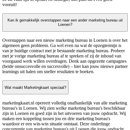
vooruit!
Kan ik gemakkelijk overstappen naar een ander marketing bureau uit
Loenen?
Overstappen naar een nieuw marketing bureau in Loenen is over het
algemeen geen probleem. Ga wel even na wat de opzegtermijn is
van je huidige contract met je bestaande marketing bureau. Probeer
met je vorige marketing bureau af te spreken of zij de inhoud van
voorgaand werk willen overdragen. Denk aan opgezette campagnes
(beide onsuccesvolle en succesvolle) – hier kan jouw nieuwe partner
learnings uit halen om sneller resultaten te boeken.
Wat maakt Marketingkaart speciaal?
marketingkaart.nl opereert volledig onafhankelijk van alle marketing
bureau's in Loenen. Wij zien welke marketing bureau's beschikbaar
zijn in Loenen en goed zijn in het uitvoeren van jouw opdracht. Wij
maken een koppeling tussen jou en drie marketing bureau's
waardoor er een win-win situatie ontstaat. Deze onderlinge
concurrentie van marketing bureau's uit Loenen die jouw opdracht