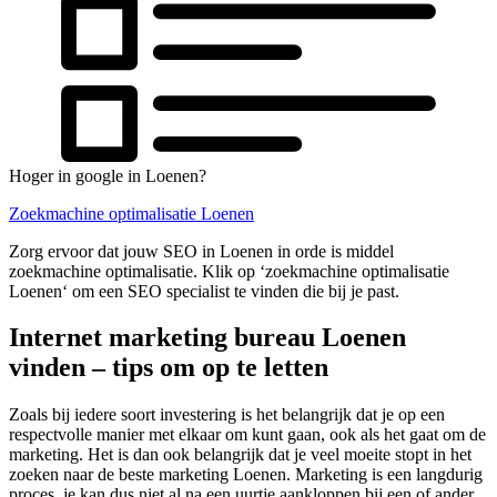
Hoger in google in Loenen?
Zoekmachine optimalisatie Loenen
Zorg ervoor dat jouw SEO in Loenen in orde is middel
zoekmachine optimalisatie. Klik op ‘zoekmachine optimalisatie
Loenen‘ om een SEO specialist te vinden die bij je past.
Internet marketing bureau Loenen
vinden – tips om op te letten
Zoals bij iedere soort investering is het belangrijk dat je op een
respectvolle manier met elkaar om kunt gaan, ook als het gaat om de
marketing. Het is dan ook belangrijk dat je veel moeite stopt in het
zoeken naar de beste marketing Loenen. Marketing is een langdurig
proces, je kan dus niet al na een uurtje aankloppen bij een of ander