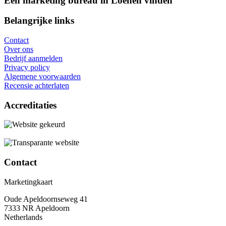
Een marketing bureau in Loenen vinden
Belangrijke links
Contact
Over ons
Bedrijf aanmelden
Privacy policy
Algemene voorwaarden
Recensie achterlaten
Accreditaties
Contact
Marketingkaart
Oude Apeldoornseweg 41
7333 NR Apeldoorn
Netherlands