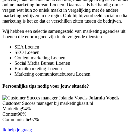
online marketing bureau Loenen. Daarnaast is het handig om te
vragen wat hun zo uniek maakt in vergelijking met de andere
marketingbedrijven in de regio. Ook bij bijvoorbeeld social media
marketing is het zo dat er verschillen zitten tussen de bedrijven.
Wij hebben een selectie samengesteld van marketing agencies uit
Loenen die enorm goed zijn in de volgende diensten.
SEA Loenen
SEO Loenen
Content marketing Loenen
Social Media Bureau Loenen
E-mailmarketing Loenen
Marketing communicatiebureau Loenen
Persoonlijke tips nodig voor jouw situatie?
Jolanda Vogels
Customer Succes manager bij marketingkaart.nl
Marketing
94%
Content
90%
Communicatie
97%
Ik help je graag