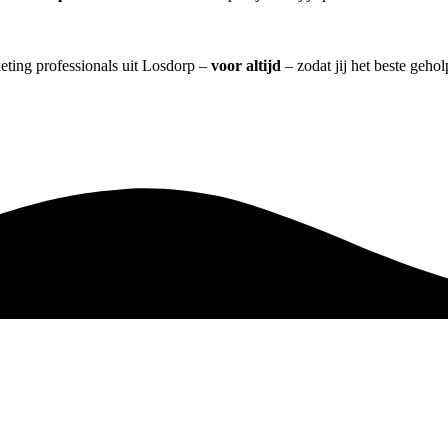
keting professionals uit Losdorp –
voor altijd
– zodat jij het beste geho