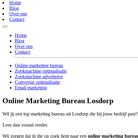
Home
Blog
Over ons
Contact
Home
Blog
Over ons
Contact
Online marketing bureau
Zoekmachine optimalisatie
Zoekmachine adverteren
Conversie optimalisatie
Email marketing
Online Marketing Bureau Losdorp
Wil jij een top marketing bureau uit Losdorp die bij jouw bedrijf past?
Lees dan vooral verder.
Wij zorgen dat jij die op zoek bent naar een
online marketing bure