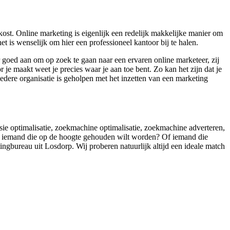
st. Online marketing is eigenlijk een redelijk makkelijke manier om
het is wenselijk om hier een professioneel kantoor bij te halen.
 goed aan om op zoek te gaan naar een ervaren online marketeer, zij
je maakt weet je precies waar je aan toe bent. Zo kan het zijn dat je
edere organisatie is geholpen met het inzetten van een marketing
rsie optimalisatie, zoekmachine optimalisatie, zoekmachine adverteren,
ij iemand die op de hoogte gehouden wilt worden? Of iemand die
tingbureau uit Losdorp. Wij proberen natuurlijk altijd een ideale match