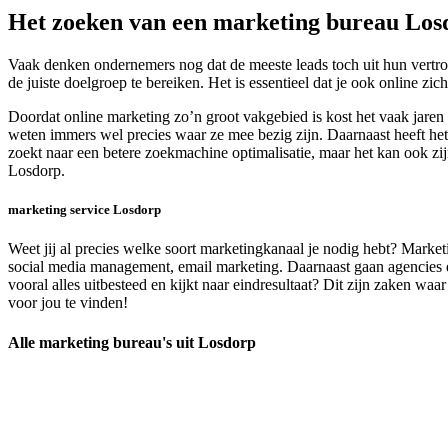
Het zoeken van een marketing bureau Los
Vaak denken ondernemers nog dat de meeste leads toch uit hun vertro
de juiste doelgroep te bereiken. Het is essentieel dat je ook online zic
Doordat online marketing zo’n groot vakgebied is kost het vaak jaren
weten immers wel precies waar ze mee bezig zijn. Daarnaast heeft het 
zoekt naar een betere zoekmachine optimalisatie, maar het kan ook zij
Losdorp.
marketing service Losdorp
Weet jij al precies welke soort marketingkanaal je nodig hebt? Market
social media management, email marketing. Daarnaast gaan agencies e
vooral alles uitbesteed en kijkt naar eindresultaat? Dit zijn zaken wa
voor jou te vinden!
Alle marketing bureau's uit Losdorp