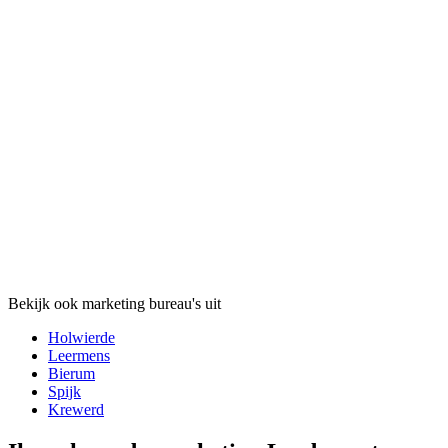
Bekijk ook marketing bureau's uit
Holwierde
Leermens
Bierum
Spijk
Krewerd