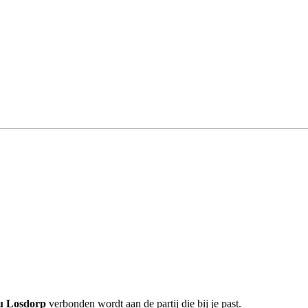
au Losdorp
verbonden wordt aan de partij die bij je past.