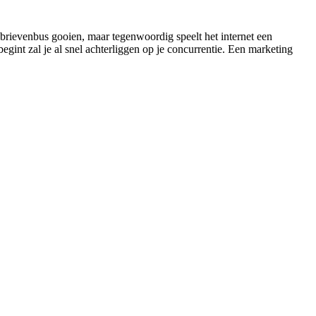
brievenbus gooien, maar tegenwoordig speelt het internet een
egint zal je al snel achterliggen op je concurrentie. Een marketing