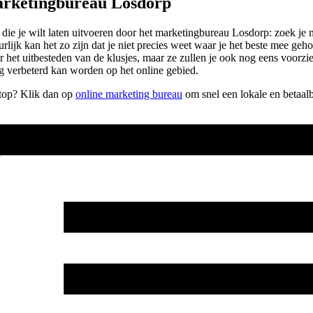
arketingbureau Losdorp
 die je wilt laten uitvoeren door het marketingbureau Losdorp: zoek j
lijk kan het zo zijn dat je niet precies weet waar je het beste mee ge
r het uitbesteden van de klusjes, maar ze zullen je ook nog eens voorzi
 verbeterd kan worden op het online gebied.
e top? Klik dan op
online marketing bureau
om snel een lokale en betaal