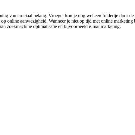
g van cruciaal belang. Vroeger kon je nog wel een foldertje door de 
 op online aanwezigheid. Wanneer je niet op tijd met online marketing b
 aan zoekmachine optimalisatie en bijvoorbeeld e-mailmarketing.