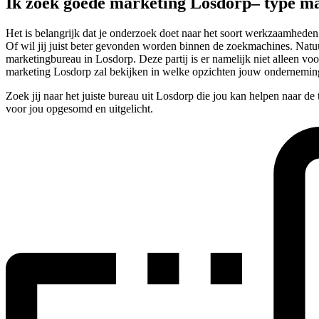
Ik zoek goede marketing Losdorp– type m
Het is belangrijk dat je onderzoek doet naar het soort werkzaamheden
Of wil jij juist beter gevonden worden binnen de zoekmachines. Natuur
marketingbureau in Losdorp. Deze partij is er namelijk niet alleen voo
marketing Losdorp zal bekijken in welke opzichten jouw onderneming
Zoek jij naar het juiste bureau uit Losdorp die jou kan helpen naar d
voor jou opgesomd en uitgelicht.