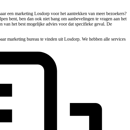
e naar een marketing Losdorp voor het aantrekken van meer bezoekers?
holpen bent, ben dan ook niet bang om aanbevelingen te vragen aan het
en van het best mogelijke advies voor dat specifieke geval. De
baar marketing bureau te vinden uit Losdorp. We hebben alle services