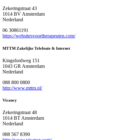
Zekeringstraat 43
1014 BV Amsterdam
Nederland
06 30861191
https://websitesvoortherapeuten.com/
MTTM Zakelijke Telefonie & Internet
Kingsfordweg 151
1043 GR Amsterdam
Nederland
088 800 0800
http://www.mttm.nl/
Vicancy
Zekeringstraat 48
1014 BT Amsterdam
Nederland
088 567 8390
http://www.vicancy.com/