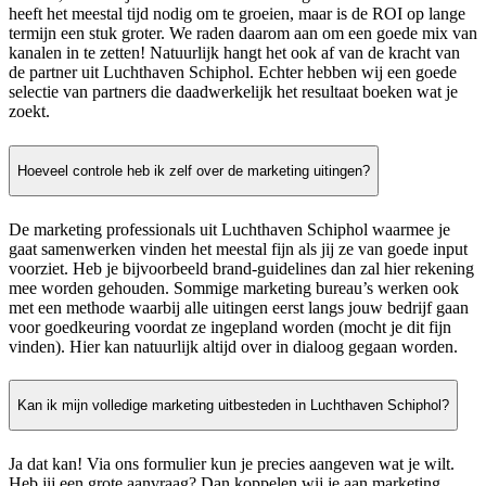
heeft het meestal tijd nodig om te groeien, maar is de ROI op lange
termijn een stuk groter. We raden daarom aan om een goede mix van
kanalen in te zetten! Natuurlijk hangt het ook af van de kracht van
de partner uit Luchthaven Schiphol. Echter hebben wij een goede
selectie van partners die daadwerkelijk het resultaat boeken wat je
zoekt.
Hoeveel controle heb ik zelf over de marketing uitingen?
De marketing professionals uit Luchthaven Schiphol waarmee je
gaat samenwerken vinden het meestal fijn als jij ze van goede input
voorziet. Heb je bijvoorbeeld brand-guidelines dan zal hier rekening
mee worden gehouden. Sommige marketing bureau’s werken ook
met een methode waarbij alle uitingen eerst langs jouw bedrijf gaan
voor goedkeuring voordat ze ingepland worden (mocht je dit fijn
vinden). Hier kan natuurlijk altijd over in dialoog gegaan worden.
Kan ik mijn volledige marketing uitbesteden in Luchthaven Schiphol?
Ja dat kan! Via ons formulier kun je precies aangeven wat je wilt.
Heb jij een grote aanvraag? Dan koppelen wij je aan marketing