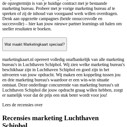
de opzegtermijn is van je huidige contract met je bestaande
marketing bureau. Probeer met je vorige marketing bureau af te
spreken of zij de inhoud van voorgaand werk willen overdragen.
Denk aan opgezette campagnes (beide onsuccesvolle en
succesvolle) – hier kan jouw nieuwe partner learnings uit halen om
sneller resultaten te boeken.
Wat maakt Marketingkaart speciaal?
marketingkaart.nl opereert volledig onafhankelijk van alle marketing
bureau's in Luchthaven Schiphol. Wij zien welke marketing bureau's
beschikbaar zijn in Luchthaven Schiphol en goed zijn in het
uitvoeren van jouw opdracht. Wij maken een koppeling tussen jou
en drie marketing bureau's waardoor er een win-win situatie
ontstaat. Deze onderlinge concurrentie van marketing bureau's uit
Luchthaven Schiphol die jouw opdracht graag willen hebben, zorgt
er namelijk voor dat de prijs een stuk beter wordt voor jou!
Lees de recensies over
Recensies marketing Luchthaven
Schiphol