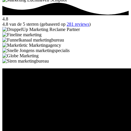
4.8
4.8 van de 5 sterren (gebaseerd op
281 reviews
)