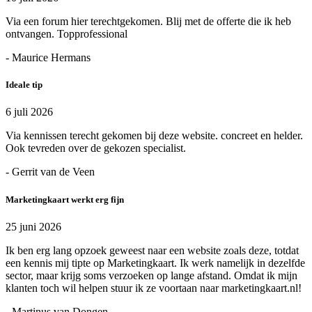
Via een forum hier terechtgekomen. Blij met de offerte die ik heb
ontvangen. Topprofessional
- Maurice Hermans
Ideale tip
6 juli 2026
Via kennissen terecht gekomen bij deze website. concreet en helder.
Ook tevreden over de gekozen specialist.
- Gerrit van de Veen
Marketingkaart werkt erg fijn
25 juni 2026
Ik ben erg lang opzoek geweest naar een website zoals deze, totdat
een kennis mij tipte op Marketingkaart. Ik werk namelijk in dezelfde
sector, maar krijg soms verzoeken op lange afstand. Omdat ik mijn
klanten toch wil helpen stuur ik ze voortaan naar marketingkaart.nl!
- Martinus van Dongen