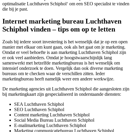
optimalisatie Luchthaven Schiphol‘ om een SEO specialist te vinden
die bij je past.
Internet marketing bureau Luchthaven
Schiphol vinden – tips om op te letten
Zoals bij iedere soort investering is het wenselijk dat je op een open
manier met elkaar om kunt gaan, ook als het gaat om je marketing.
Omdat er veel behoefte is aan marketing Luchthaven Schiphol zijn
er ook veel aanbieders. Omdat je hoogstwaarschijnlijk lang
samenwerkt met hetzelfde marketingbureau is het wenselijk om
intensief onderzoek te doen. Vergelijk dan ook diverse marketing
bureaus om te checken waar de verschillen zitten. Ieder
marketingbureau heeft namelijk weer een andere werkwijze.
De marketing agencies uit Luchthaven Schiphol die aangesloten zijn
bij marketingkaart zijn gespecialiseerd in onderstaande diensten:
SEA Luchthaven Schiphol
SEO Luchthaven Schiphol
Content marketing Luchthaven Schiphol
Social Media Bureau Luchthaven Schiphol
E-mailmarketing Luchthaven Schiphol
Marketing communicatiebureau Luchthaven Schiphol