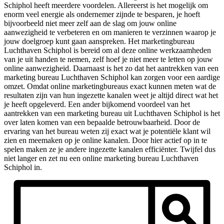
Schiphol heeft meerdere voordelen. Allereerst is het mogelijk om
enorm veel energie als ondernemer zijnde te besparen, je hoeft
bijvoorbeeld niet meer zelf aan de slag om jouw online
aanwezigheid te verbeteren en om manieren te verzinnen waarop je
jouw doelgroep kunt gaan aanspreken. Het marketingbureau
Luchthaven Schiphol is bereid om al deze online werkzaamheden
van je uit handen te nemen, zelf hoef je niet meer te letten op jouw
online aanwezigheid. Daarnaast is het zo dat het aantrekken van een
marketing bureau Luchthaven Schiphol kan zorgen voor een aardige
omzet. Omdat online marketingbureaus exact kunnen meten wat de
resultaten zijn van hun ingezette kanalen weet je altijd direct wat het
je heeft opgeleverd. Een ander bijkomend voordeel van het
aantrekken van een marketing bureau uit Luchthaven Schiphol is het
over laten komen van een bepaalde betrouwbaarheid. Door de
ervaring van het bureau weten zij exact wat je potentiële klant wil
zien en meemaken op je online kanalen. Door hier actief op in te
spelen maken ze je andere ingezette kanalen efficiënter. Twijfel dus
niet langer en zet nu een online marketing bureau Luchthaven
Schiphol in.