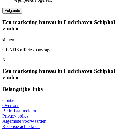
vrijblijvende offertes.
Een marketing bureau in Luchthaven Schiphol
vinden
sluiten
GRATIS offertes aanvragen
X
Een marketing bureau in Luchthaven Schiphol
vinden
Belangrijke links
Contact
Over ons
Bedrijf aanmelden
Privacy policy
Algemene voorwaarden
Recensie achterlaten