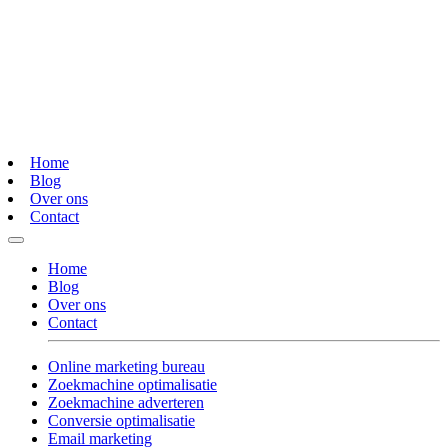
Home
Blog
Over ons
Contact
Home
Blog
Over ons
Contact
Online marketing bureau
Zoekmachine optimalisatie
Zoekmachine adverteren
Conversie optimalisatie
Email marketing