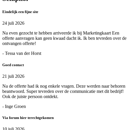
Eindelijk een fijne site
24 juli 2026
Na even gezocht te hebben arriveerde ik bij Marketingkaart Een
offerte aanvragen kan geen kwaad dacht ik. Ik ben tevreden over de
ontvangen offerte!
- Tessa van der Horst
Goed contact
21 juli 2026
Na de offerte had ik nog enkele vragen. Deze werden naar behoren
beantwoord. Super tevreden over de communicatie met dit bedrijf!
Ook de juiste persoon ontdekt.
- Inge Groen
Via forum hier terechtgekomen
10 juli 2026