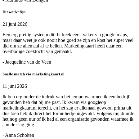
Dit werkt fijn
21 juni 2026
Een erg prettig systeem dit. Ik keek eerst vaker via google maps,
maar daar weet je ook nooit hoe goed ze zijn en kost het super veel
tijd om ze allemaal af te bellen. Marketingkaart heeft daar een
overbodige zoektocht van gemaakt.
- Jacqueline van de Veen
Snelle match via marketingkaart.nl
11 juni 2026
Ik ben erg onder de indruk van het tempo waarmee ik een bedrijf
gevonden heb dat bij me past. Ik kwam via googleop
marketingkaart.nl terecht, en het zag er allemaal gewoon prima uit
dus toen heb ik direct het formuliertje ingevuld. Volgens mij duurde
het nog geen uur of ik had al een organisatie gevonden waarmee ik
aan de slag ging.
- Anna Scholten