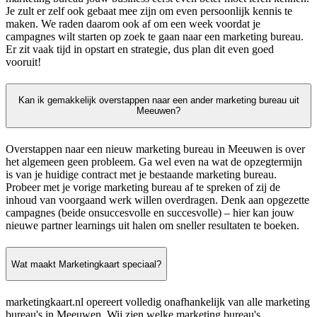
Je zult er zelf ook gebaat mee zijn om even persoonlijk kennis te
maken. We raden daarom ook af om een week voordat je
campagnes wilt starten op zoek te gaan naar een marketing bureau.
Er zit vaak tijd in opstart en strategie, dus plan dit even goed
vooruit!
Kan ik gemakkelijk overstappen naar een ander marketing bureau uit
Meeuwen?
Overstappen naar een nieuw marketing bureau in Meeuwen is over
het algemeen geen probleem. Ga wel even na wat de opzegtermijn
is van je huidige contract met je bestaande marketing bureau.
Probeer met je vorige marketing bureau af te spreken of zij de
inhoud van voorgaand werk willen overdragen. Denk aan opgezette
campagnes (beide onsuccesvolle en succesvolle) – hier kan jouw
nieuwe partner learnings uit halen om sneller resultaten te boeken.
Wat maakt Marketingkaart speciaal?
marketingkaart.nl opereert volledig onafhankelijk van alle marketing
bureau's in Meeuwen. Wij zien welke marketing bureau's