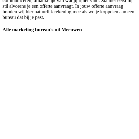
communiceren, afhankelijk van wat jij fijner vind. Sta hier eerst bij
stil alvorens je een offerte aanvraagt. In jouw offerte aanvraag
houden wij hier natuurlijk rekening mee als we je koppelen aan een
bureau dat bij je past.
Alle marketing bureau's uit Meeuwen