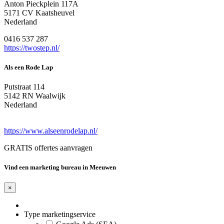
​Anton Pieckplein 117A
5171 CV Kaatsheuvel
Nederland
0416 537 287
https://twostep.nl/
Als een Rode Lap
Putstraat 114
5142 RN Waalwijk
Nederland
https://www.alseenrodelap.nl/
GRATIS offertes aanvragen
Vind een marketing bureau in Meeuwen
×
Type marketingservice