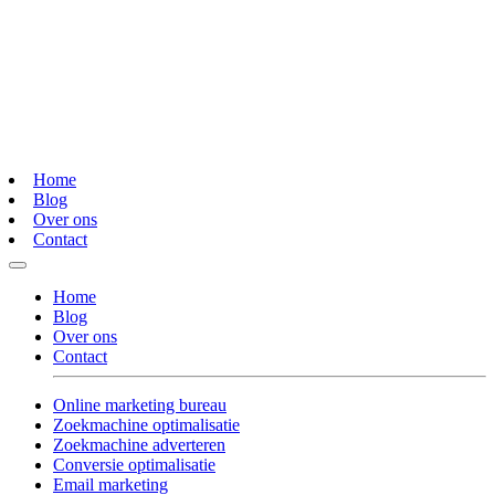
Home
Blog
Over ons
Contact
Home
Blog
Over ons
Contact
Online marketing bureau
Zoekmachine optimalisatie
Zoekmachine adverteren
Conversie optimalisatie
Email marketing