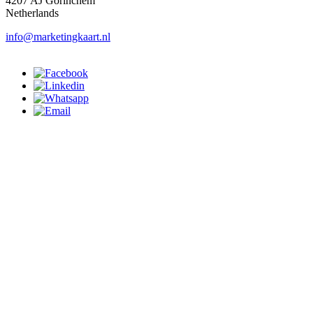
4207 AJ Gorinchem
Netherlands
info@marketingkaart.nl