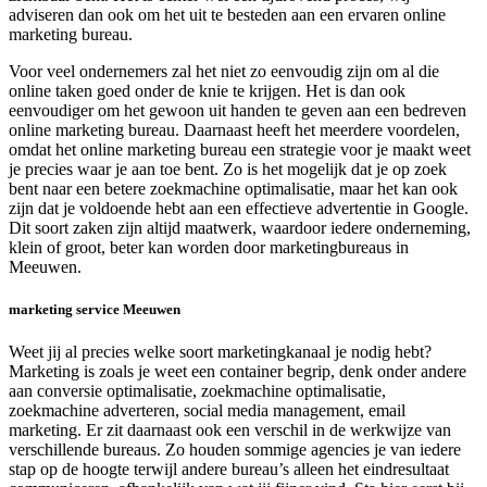
adviseren dan ook om het uit te besteden aan een ervaren online
marketing bureau.
Voor veel ondernemers zal het niet zo eenvoudig zijn om al die
online taken goed onder de knie te krijgen. Het is dan ook
eenvoudiger om het gewoon uit handen te geven aan een bedreven
online marketing bureau. Daarnaast heeft het meerdere voordelen,
omdat het online marketing bureau een strategie voor je maakt weet
je precies waar je aan toe bent. Zo is het mogelijk dat je op zoek
bent naar een betere zoekmachine optimalisatie, maar het kan ook
zijn dat je voldoende hebt aan een effectieve advertentie in Google.
Dit soort zaken zijn altijd maatwerk, waardoor iedere onderneming,
klein of groot, beter kan worden door marketingbureaus in
Meeuwen.
marketing service Meeuwen
Weet jij al precies welke soort marketingkanaal je nodig hebt?
Marketing is zoals je weet een container begrip, denk onder andere
aan conversie optimalisatie, zoekmachine optimalisatie,
zoekmachine adverteren, social media management, email
marketing. Er zit daarnaast ook een verschil in de werkwijze van
verschillende bureaus. Zo houden sommige agencies je van iedere
stap op de hoogte terwijl andere bureau’s alleen het eindresultaat