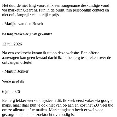
Het duurde niet lang voordat ik een aangename deskundige vond
via marketingkaart.nl. Fijn in de buurt, fijn persoonlijk contact en
niet onbelangrijk: een eerlijke prijs.
- Marijke van den Bosch
Na lang zoeken de juiste gevonden
12 juli 2026
Na een zoektocht kwam ik uit op deze website. Een offerte
aanvragen kan geen kwaad dacht ik. Ik ben erg te spreken over de
ontvangen offerte!
- Martijn Jonker
Werkt goed dit
6 juli 2026
Een erg lekker werkend systeem dit. Ik keek eerst vaker via google
maps, maar daar kun je ook niet van op aan en kost het ZO veel tijd
om ze allemaal af te mailen. Marketingkaart heeft er wel voor
gezorgd dat die hele zoektocht overbodig is.