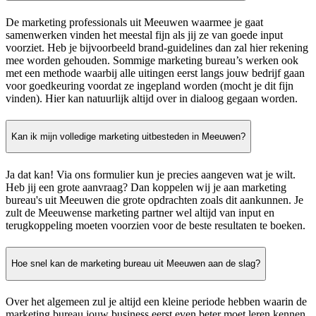
De marketing professionals uit Meeuwen waarmee je gaat
samenwerken vinden het meestal fijn als jij ze van goede input
voorziet. Heb je bijvoorbeeld brand-guidelines dan zal hier rekening
mee worden gehouden. Sommige marketing bureau’s werken ook
met een methode waarbij alle uitingen eerst langs jouw bedrijf gaan
voor goedkeuring voordat ze ingepland worden (mocht je dit fijn
vinden). Hier kan natuurlijk altijd over in dialoog gegaan worden.
Kan ik mijn volledige marketing uitbesteden in Meeuwen?
Ja dat kan! Via ons formulier kun je precies aangeven wat je wilt.
Heb jij een grote aanvraag? Dan koppelen wij je aan marketing
bureau's uit Meeuwen die grote opdrachten zoals dit aankunnen. Je
zult de Meeuwense marketing partner wel altijd van input en
terugkoppeling moeten voorzien voor de beste resultaten te boeken.
Hoe snel kan de marketing bureau uit Meeuwen aan de slag?
Over het algemeen zul je altijd een kleine periode hebben waarin de
marketing bureau jouw business eerst even beter moet leren kennen.