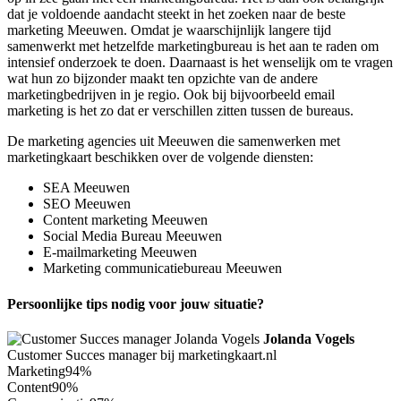
dat je voldoende aandacht steekt in het zoeken naar de beste
marketing Meeuwen. Omdat je waarschijnlijk langere tijd
samenwerkt met hetzelfde marketingbureau is het aan te raden om
intensief onderzoek te doen. Daarnaast is het wenselijk om te vragen
wat hun zo bijzonder maakt ten opzichte van de andere
marketingbedrijven in je regio. Ook bij bijvoorbeeld email
marketing is het zo dat er verschillen zitten tussen de bureaus.
De marketing agencies uit Meeuwen die samenwerken met
marketingkaart beschikken over de volgende diensten:
SEA Meeuwen
SEO Meeuwen
Content marketing Meeuwen
Social Media Bureau Meeuwen
E-mailmarketing Meeuwen
Marketing communicatiebureau Meeuwen
Persoonlijke tips nodig voor jouw situatie?
Jolanda Vogels
Customer Succes manager bij marketingkaart.nl
Marketing
94%
Content
90%