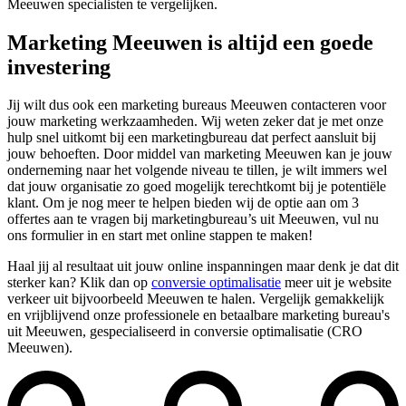
Meeuwen specialisten te vergelijken.
Marketing Meeuwen is altijd een goede
investering
Jij wilt dus ook een marketing bureaus Meeuwen contacteren voor
jouw marketing werkzaamheden. Wij weten zeker dat je met onze
hulp snel uitkomt bij een marketingbureau dat perfect aansluit bij
jouw behoeften. Door middel van marketing Meeuwen kan je jouw
onderneming naar het volgende niveau te tillen, je wilt immers wel
dat jouw organisatie zo goed mogelijk terechtkomt bij je potentiële
klant. Om je nog meer te helpen bieden wij de optie aan om 3
offertes aan te vragen bij marketingbureau’s uit Meeuwen, vul nu
ons formulier in en start met online stappen te maken!
Haal jij al resultaat uit jouw online inspanningen maar denk je dat dit
sterker kan? Klik dan op
conversie optimalisatie
meer uit je website
verkeer uit bijvoorbeeld Meeuwen te halen. Vergelijk gemakkelijk
en vrijblijvend onze professionele en betaalbare marketing bureau's
uit Meeuwen, gespecialiseerd in conversie optimalisatie (CRO
Meeuwen).