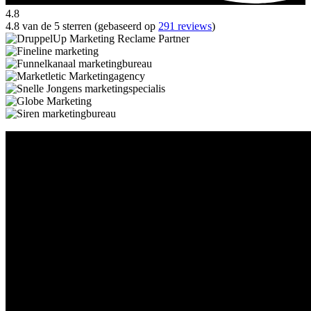
4.8
4.8 van de 5 sterren (gebaseerd op
291 reviews
)