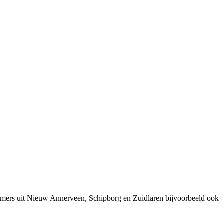
nemers uit Nieuw Annerveen, Schipborg en Zuidlaren bijvoorbeeld ook