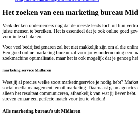
Het zoeken van een marketing bureau Mid
Vaak denken ondernemers nog dat de meeste leads toch uit hun vertro
juiste mensen te bereiken. Het is essentieel dat je ook online goed g
voor in te schakelen.
Voor veel bedrijfseigenaren zal het niet makkelijk zijn om al die o
Een goed online marketing bureau zal voor jouw onderneming een maatw
zoekmachine optimalisatie, maar het is ook mogelijk dat je genoeg he
marketing service Midlaren
Weet jij al precies welke soort marketingservice je nodig hebt? Marke
social media management, email marketing. Daarnaast gaan agencies en
alleen het resultaat communiceren, afhankelijk van wat jij liever he
streven ernaar een perfecte match voor jou te vinden!
Alle marketing bureau's uit Midlaren