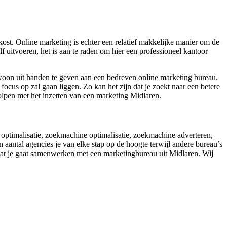
st. Online marketing is echter een relatief makkelijke manier om de
 uitvoeren, het is aan te raden om hier een professioneel kantoor
ewoon uit handen te geven aan een bedreven online marketing bureau.
cus op zal gaan liggen. Zo kan het zijn dat je zoekt naar een betere
olpen met het inzetten van een marketing Midlaren.
e optimalisatie, zoekmachine optimalisatie, zoekmachine adverteren,
aantal agencies je van elke stap op de hoogte terwijl andere bureau’s
rdat je gaat samenwerken met een marketingbureau uit Midlaren. Wij