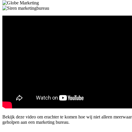
Bekijk deze video om erachter te komen hoe wij niet alleen meerwaa
geholpen aan een marketing bureau.