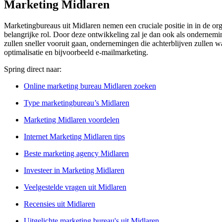
Marketing Midlaren
Marketingbureaus uit Midlaren nemen een cruciale positie in in de org
belangrijke rol. Door deze ontwikkeling zal je dan ook als ondernemi
zullen sneller vooruit gaan, ondernemingen die achterblijven zullen w
optimalisatie en bijvoorbeeld e-mailmarketing.
Spring direct naar:
Online marketing bureau Midlaren zoeken
Type marketingbureau’s Midlaren
Marketing Midlaren voordelen
Internet Marketing Midlaren tips
Beste marketing agency Midlaren
Investeer in Marketing Midlaren
Veelgestelde vragen uit Midlaren
Recensies uit Midlaren
Uitgelichte marketing bureau's uit Midlaren