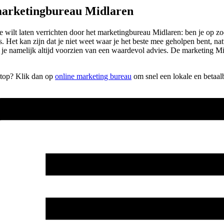
marketingbureau Midlaren
 je wilt laten verrichten door het marketingbureau Midlaren: ben je op
s. Het kan zijn dat je niet weet waar je het beste mee geholpen bent, na
al je namelijk altijd voorzien van een waardevol advies. De marketing M
e top? Klik dan op
online marketing bureau
om snel een lokale en betaal