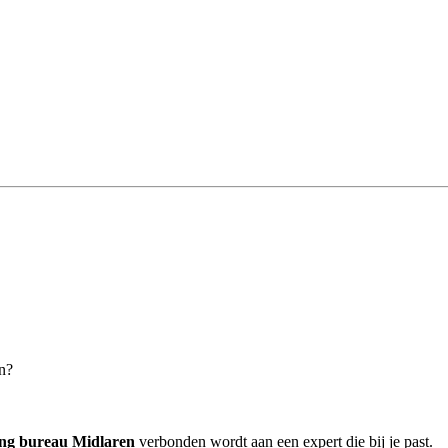
en?
ing bureau Midlaren
verbonden wordt aan een expert die bij je past.