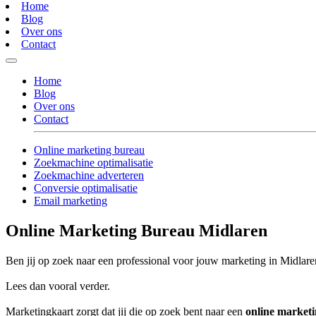
Home
Blog
Over ons
Contact
Home
Blog
Over ons
Contact
Online marketing bureau
Zoekmachine optimalisatie
Zoekmachine adverteren
Conversie optimalisatie
Email marketing
Online Marketing Bureau Midlaren
Ben jij op zoek naar een professional voor jouw marketing in Midlar
Lees dan vooral verder.
Marketingkaart zorgt dat jij die op zoek bent naar een
online market