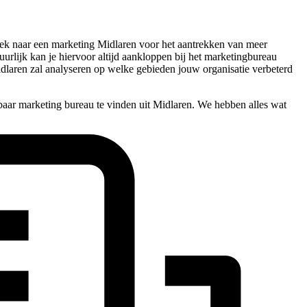
 zoek naar een marketing Midlaren voor het aantrekken van meer
tuurlijk kan je hiervoor altijd aankloppen bij het marketingbureau
idlaren zal analyseren op welke gebieden jouw organisatie verbeterd
baar marketing bureau te vinden uit Midlaren. We hebben alles wat