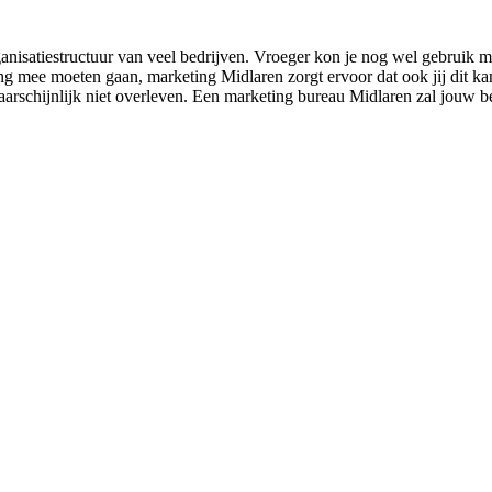
anisatiestructuur van veel bedrijven. Vroeger kon je nog wel gebruik m
ng mee moeten gaan, marketing Midlaren zorgt ervoor dat ook jij dit k
aarschijnlijk niet overleven. Een marketing bureau Midlaren zal jouw be