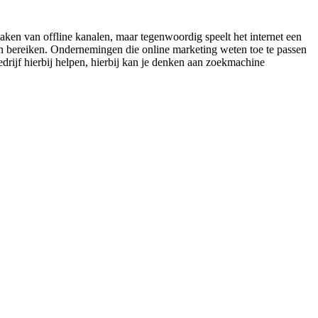
aken van offline kanalen, maar tegenwoordig speelt het internet een
an bereiken. Ondernemingen die online marketing weten toe te passen
drijf hierbij helpen, hierbij kan je denken aan zoekmachine