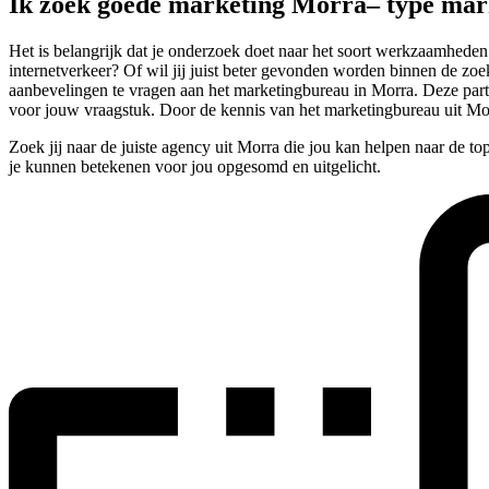
Ik zoek goede marketing Morra– type ma
Het is belangrijk dat je onderzoek doet naar het soort werkzaamheden
internetverkeer? Of wil jij juist beter gevonden worden binnen de zoe
aanbevelingen te vragen aan het marketingbureau in Morra. Deze parti
voor jouw vraagstuk. Door de kennis van het marketingbureau uit Mor
Zoek jij naar de juiste agency uit Morra die jou kan helpen naar de t
je kunnen betekenen voor jou opgesomd en uitgelicht.