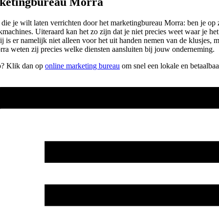
rketingbureau Morra
 die je wilt laten verrichten door het marketingbureau Morra: ben je 
kmachines. Uiteraard kan het zo zijn dat je niet precies weet waar je h
j is er namelijk niet alleen voor het uit handen nemen van de klusjes, 
ra weten zij precies welke diensten aansluiten bij jouw onderneming.
op? Klik dan op
online marketing bureau
om snel een lokale en betaalbaa