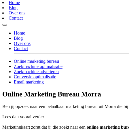
Home
Blog
Over ons
Contact
Home
Blog
Over ons
Contact
Online marketing bureau
Zoekmachine optimalisatie
Zoekmachine adverteren
Conversie optimalisatie
Email marketing
Online Marketing Bureau Morra
Ben jij opzoek naar een betaalbaar marketing bureau uit Morra die bij
Lees dan vooral verder.
Marketingkaart zorgt dat jij die zoekt naar een
online marketing bu