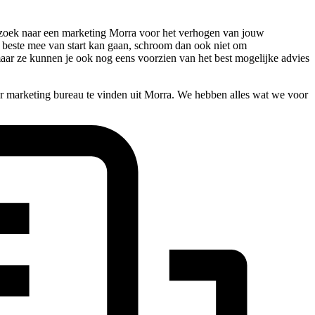
op zoek naar een marketing Morra voor het verhogen van jouw
et beste mee van start kan gaan, schroom dan ook niet om
maar ze kunnen je ook nog eens voorzien van het best mogelijke advies
r marketing bureau te vinden uit Morra. We hebben alles wat we voor