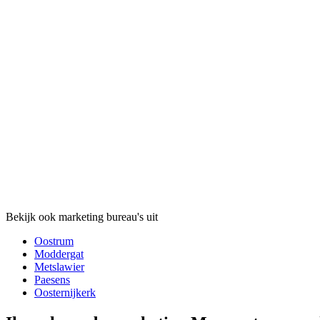
Bekijk ook marketing bureau's uit
Oostrum
Moddergat
Metslawier
Paesens
Oosternijkerk