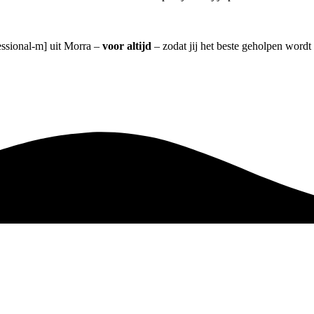
essional-m] uit Morra –
voor altijd
– zodat jij het beste geholpen wordt