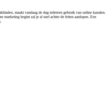
 vakbladen, maakt vandaag de dag iedereen gebruik van online kanalen.
 marketing begint zal je al snel achter de feiten aanlopen. Een
.