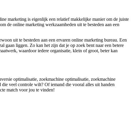
e marketing is eigenlijk een relatief makkelijke manier om de juiste
ok om de online marketing werkzaamheden uit te besteden aan een
gewoon uit te besteden aan een ervaren online marketing bureau. Een
al gaan liggen. Zo kan het zijn dat je op zoek bent naar een betere
maatwerk, waardoor iedere organisatie, klein of groot, beter kan
onversie optimalisatie, zoekmachine optimalisatie, zoekmachine
die veel controle wilt? Of iemand die vooral alles uit handen
ecte match voor jou te vinden!