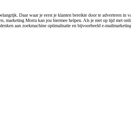
langrijk. Daar waar je eerst je klanten bereikte door te adverteren in
 marketing Morra kan jou hiermee helpen. Als je niet op tijd met online
je denken aan zoekmachine optimalisatie en bijvoorbeeld e-mailmarketing