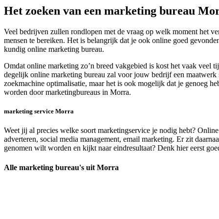
Het zoeken van een marketing bureau Mo
Veel bedrijven zullen rondlopen met de vraag op welk moment het vers
mensen te bereiken. Het is belangrijk dat je ook online goed gevonde
kundig online marketing bureau.
Omdat online marketing zo’n breed vakgebied is kost het vaak veel ti
degelijk online marketing bureau zal voor jouw bedrijf een maatwerk st
zoekmachine optimalisatie, maar het is ook mogelijk dat je genoeg hebt
worden door marketingbureaus in Morra.
marketing service Morra
Weet jij al precies welke soort marketingservice je nodig hebt? Onlin
adverteren, social media management, email marketing. Er zit daarnaas
genomen wilt worden en kijkt naar eindresultaat? Denk hier eerst goed
Alle marketing bureau's uit Morra