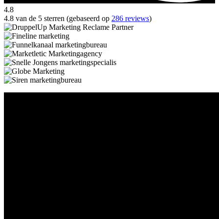
4.8
4.8 van de 5 sterren (gebaseerd op
286 reviews
)