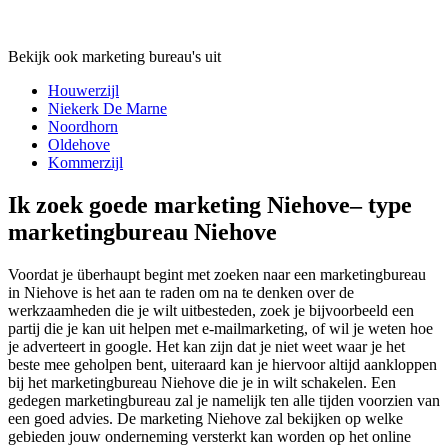
Bekijk ook marketing bureau's uit
Houwerzijl
Niekerk De Marne
Noordhorn
Oldehove
Kommerzijl
Ik zoek goede marketing Niehove– type
marketingbureau Niehove
Voordat je überhaupt begint met zoeken naar een marketingbureau
in Niehove is het aan te raden om na te denken over de
werkzaamheden die je wilt uitbesteden, zoek je bijvoorbeeld een
partij die je kan uit helpen met e-mailmarketing, of wil je weten hoe
je adverteert in google. Het kan zijn dat je niet weet waar je het
beste mee geholpen bent, uiteraard kan je hiervoor altijd aankloppen
bij het marketingbureau Niehove die je in wilt schakelen. Een
gedegen marketingbureau zal je namelijk ten alle tijden voorzien van
een goed advies. De marketing Niehove zal bekijken op welke
gebieden jouw onderneming versterkt kan worden op het online