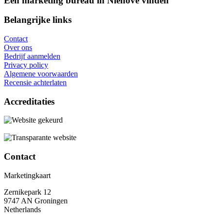
Een marketing bureau in Niehove vinden
Belangrijke links
Contact
Over ons
Bedrijf aanmelden
Privacy policy
Algemene voorwaarden
Recensie achterlaten
Accreditaties
Contact
Marketingkaart
Zernikepark 12
9747 AN Groningen
Netherlands