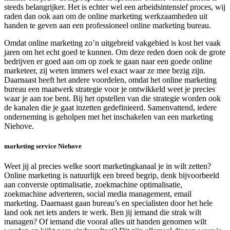
steeds belangrijker. Het is echter wel een arbeidsintensief proces, wij
raden dan ook aan om de online marketing werkzaamheden uit
handen te geven aan een professioneel online marketing bureau.
Omdat online marketing zo’n uitgebreid vakgebied is kost het vaak
jaren om het echt goed te kunnen. Om deze reden doen ook de grote
bedrijven er goed aan om op zoek te gaan naar een goede online
marketeer, zij weten immers wel exact waar ze mee bezig zijn.
Daarnaast heeft het andere voordelen, omdat het online marketing
bureau een maatwerk strategie voor je ontwikkeld weet je precies
waar je aan toe bent. Bij het opstellen van die strategie worden ook
de kanalen die je gaat inzetten gedefinieerd. Samenvattend, iedere
onderneming is geholpen met het inschakelen van een marketing
Niehove.
marketing service Niehove
Weet jij al precies welke soort marketingkanaal je in wilt zetten?
Online marketing is natuurlijk een breed begrip, denk bijvoorbeeld
aan conversie optimalisatie, zoekmachine optimalisatie,
zoekmachine adverteren, social media management, email
marketing. Daarnaast gaan bureau’s en specialisten door het hele
land ook net iets anders te werk. Ben jij iemand die strak wilt
managen? Of iemand die vooral alles uit handen genomen wilt