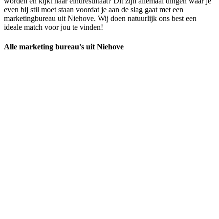
worden en kijkt naar eindresultaat? Dit zijn allemaal dingen waar je
even bij stil moet staan voordat je aan de slag gaat met een
marketingbureau uit Niehove. Wij doen natuurlijk ons best een
ideale match voor jou te vinden!
Alle marketing bureau's uit Niehove