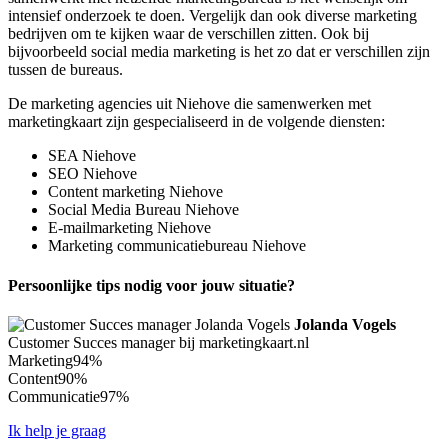
intensief onderzoek te doen. Vergelijk dan ook diverse marketing
bedrijven om te kijken waar de verschillen zitten. Ook bij
bijvoorbeeld social media marketing is het zo dat er verschillen zijn
tussen de bureaus.
De marketing agencies uit Niehove die samenwerken met
marketingkaart zijn gespecialiseerd in de volgende diensten:
SEA Niehove
SEO Niehove
Content marketing Niehove
Social Media Bureau Niehove
E-mailmarketing Niehove
Marketing communicatiebureau Niehove
Persoonlijke tips nodig voor jouw situatie?
Jolanda Vogels
Customer Succes manager bij marketingkaart.nl
Marketing
94%
Content
90%
Communicatie
97%
Ik help je graag