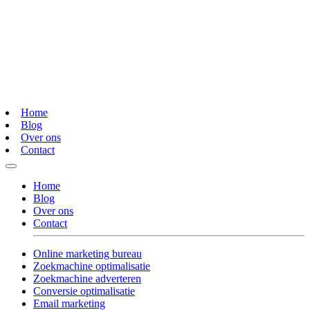
Home
Blog
Over ons
Contact
Home
Blog
Over ons
Contact
Online marketing bureau
Zoekmachine optimalisatie
Zoekmachine adverteren
Conversie optimalisatie
Email marketing