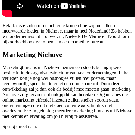
Bekijk deze video om erachter te komen hoe wij niet alleen
meerwaarde bieden in Niehove, maar in heel Nederland! Zo hebben
wij ondernemers uit Houwerzijl, Niekerk De Marne en Noordhorn
bijvoorbeeld ook geholpen aan een marketing bureau.
Marketing Niehove
Marketingbureaus uit Niehove nemen een steeds belangrijkere
positie in in de organisatiestructuur van veel ondernemingen. In het
verleden kon je nog wel bushokjes vullen met posters, maar
tegenwoordig speelt het internet een onmisbare rol. Door deze
ontwikkeling zal je dan ook als bedrijf mee moeten gaan, marketing
Niehove zorgt ervoor dat ook jij dit kan bereiken. Organisaties die
online marketing effectief inzetten zullen sneller vooruit gaan,
ondernemingen die dit niet doen zullen waarschijnlijk niet
overleven. Er zijn gelukkig meerdere marketing bureaus uit Niehove
met kennis en ervaring om jou hierbij te assisteren.
Spring direct naar: