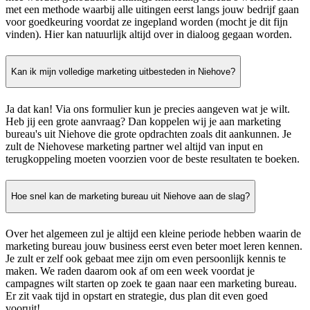
met een methode waarbij alle uitingen eerst langs jouw bedrijf gaan
voor goedkeuring voordat ze ingepland worden (mocht je dit fijn
vinden). Hier kan natuurlijk altijd over in dialoog gegaan worden.
Kan ik mijn volledige marketing uitbesteden in Niehove?
Ja dat kan! Via ons formulier kun je precies aangeven wat je wilt.
Heb jij een grote aanvraag? Dan koppelen wij je aan marketing
bureau's uit Niehove die grote opdrachten zoals dit aankunnen. Je
zult de Niehovese marketing partner wel altijd van input en
terugkoppeling moeten voorzien voor de beste resultaten te boeken.
Hoe snel kan de marketing bureau uit Niehove aan de slag?
Over het algemeen zul je altijd een kleine periode hebben waarin de
marketing bureau jouw business eerst even beter moet leren kennen.
Je zult er zelf ook gebaat mee zijn om even persoonlijk kennis te
maken. We raden daarom ook af om een week voordat je
campagnes wilt starten op zoek te gaan naar een marketing bureau.
Er zit vaak tijd in opstart en strategie, dus plan dit even goed
vooruit!