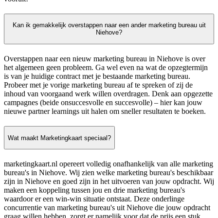
Kan ik gemakkelijk overstappen naar een ander marketing bureau uit
Niehove?
Overstappen naar een nieuw marketing bureau in Niehove is over
het algemeen geen probleem. Ga wel even na wat de opzegtermijn
is van je huidige contract met je bestaande marketing bureau.
Probeer met je vorige marketing bureau af te spreken of zij de
inhoud van voorgaand werk willen overdragen. Denk aan opgezette
campagnes (beide onsuccesvolle en succesvolle) – hier kan jouw
nieuwe partner learnings uit halen om sneller resultaten te boeken.
Wat maakt Marketingkaart speciaal?
marketingkaart.nl opereert volledig onafhankelijk van alle marketing
bureau's in Niehove. Wij zien welke marketing bureau's beschikbaar
zijn in Niehove en goed zijn in het uitvoeren van jouw opdracht. Wij
maken een koppeling tussen jou en drie marketing bureau's
waardoor er een win-win situatie ontstaat. Deze onderlinge
concurrentie van marketing bureau's uit Niehove die jouw opdracht
graag willen hebben, zorgt er namelijk voor dat de prijs een stuk