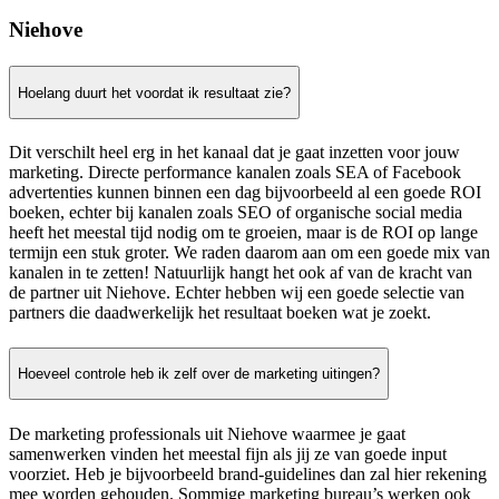
Niehove
Hoelang duurt het voordat ik resultaat zie?
Dit verschilt heel erg in het kanaal dat je gaat inzetten voor jouw
marketing. Directe performance kanalen zoals SEA of Facebook
advertenties kunnen binnen een dag bijvoorbeeld al een goede ROI
boeken, echter bij kanalen zoals SEO of organische social media
heeft het meestal tijd nodig om te groeien, maar is de ROI op lange
termijn een stuk groter. We raden daarom aan om een goede mix van
kanalen in te zetten! Natuurlijk hangt het ook af van de kracht van
de partner uit Niehove. Echter hebben wij een goede selectie van
partners die daadwerkelijk het resultaat boeken wat je zoekt.
Hoeveel controle heb ik zelf over de marketing uitingen?
De marketing professionals uit Niehove waarmee je gaat
samenwerken vinden het meestal fijn als jij ze van goede input
voorziet. Heb je bijvoorbeeld brand-guidelines dan zal hier rekening
mee worden gehouden. Sommige marketing bureau’s werken ook