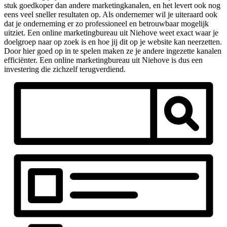
stuk goedkoper dan andere marketingkanalen, en het levert ook nog
eens veel sneller resultaten op. Als ondernemer wil je uiteraard ook
dat je onderneming er zo professioneel en betrouwbaar mogelijk
uitziet. Een online marketingbureau uit Niehove weet exact waar je
doelgroep naar op zoek is en hoe jij dit op je website kan neerzetten.
Door hier goed op in te spelen maken ze je andere ingezette kanalen
efficiënter. Een online marketingbureau uit Niehove is dus een
investering die zichzelf terugverdiend.