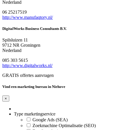
Nederland
06 25217519
http://www.manufaqtory.nl/
DigitalWorks Business Consultants B.V.
Spilsluizen 11
9712 NR Groningen
Nederland
085 303 5615
http://www.digitalworks.nl/
GRATIS offertes aanvragen
Vind een marketing bureau in Niehove
×
Type marketingservice
Google Ads (SEA)
Zoekmachine Optimalisatie (SEO)