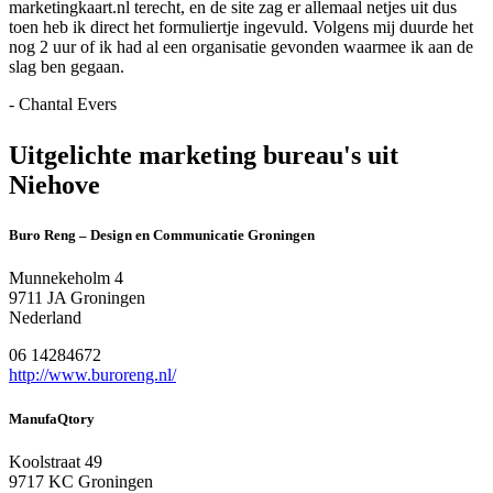
marketingkaart.nl terecht, en de site zag er allemaal netjes uit dus
toen heb ik direct het formuliertje ingevuld. Volgens mij duurde het
nog 2 uur of ik had al een organisatie gevonden waarmee ik aan de
slag ben gegaan.
- Chantal Evers
Uitgelichte marketing bureau's uit
Niehove
Buro Reng – Design en Communicatie Groningen
Munnekeholm 4
9711 JA Groningen
Nederland
06 14284672
http://www.buroreng.nl/
ManufaQtory
Koolstraat 49
9717 KC Groningen