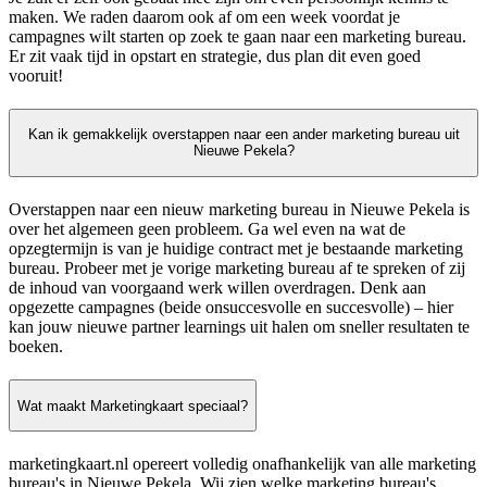
maken. We raden daarom ook af om een week voordat je
campagnes wilt starten op zoek te gaan naar een marketing bureau.
Er zit vaak tijd in opstart en strategie, dus plan dit even goed
vooruit!
Kan ik gemakkelijk overstappen naar een ander marketing bureau uit
Nieuwe Pekela?
Overstappen naar een nieuw marketing bureau in Nieuwe Pekela is
over het algemeen geen probleem. Ga wel even na wat de
opzegtermijn is van je huidige contract met je bestaande marketing
bureau. Probeer met je vorige marketing bureau af te spreken of zij
de inhoud van voorgaand werk willen overdragen. Denk aan
opgezette campagnes (beide onsuccesvolle en succesvolle) – hier
kan jouw nieuwe partner learnings uit halen om sneller resultaten te
boeken.
Wat maakt Marketingkaart speciaal?
marketingkaart.nl opereert volledig onafhankelijk van alle marketing
bureau's in Nieuwe Pekela. Wij zien welke marketing bureau's