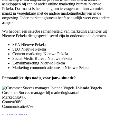
aankloppen bij een of ander online marketing bureau Nieuwe
Pekela. Daarnaast is het handig om te vragen wat hun zo uniek
maakt in vergelijking met de andere marketingbedrijven in de
omgeving. Ieder marketingbureau heeft natuurlijk weer een andere
aanpak.
Wij hebben een selectie samengesteld van marketing agencies uit
Nieuwe Pekela die gespecialiseerd zijn in onderstaande diensten.
SEA Nieuwe Pekela
SEO Nieuwe Pekela
Content marketing Nieuwe Pekela
Social Media Bureau Nieuwe Pekela
E-mailmarketing Nieuwe Pekela
Marketing communicatiebureau Nieuwe Pekela
Persoonlijke tips nodig voor jouw situatie?
Jolanda Vogels
Customer Succes manager bij marketingkaart.nl
Marketing
94%
Content
90%
Communicatie
97%