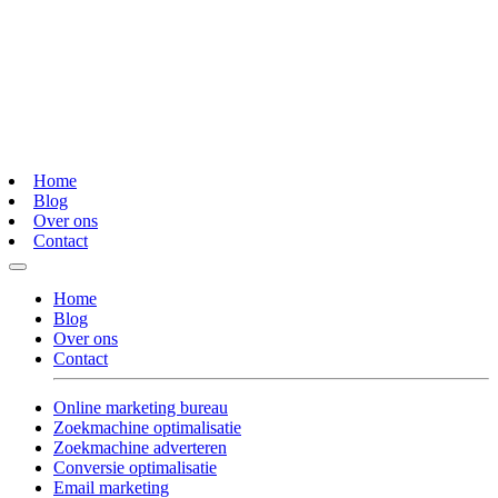
Home
Blog
Over ons
Contact
Home
Blog
Over ons
Contact
Online marketing bureau
Zoekmachine optimalisatie
Zoekmachine adverteren
Conversie optimalisatie
Email marketing