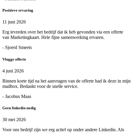
Positieve ervaring
11 juni 2026
Erg tevreden over het bedrijf dat ik heb gevonden via een offerte
van Marketingkaart. Hele fijne samenwerking ervaren.
- Sjoerd Smeets
Vlugge offerte
4 juni 2026
Binnen korte tijd na het aanvragen van de offerte had ik deze in mijn
mailbox. Bedankt voor de snelle service.
- Jacobus Maas
Geen linkedin nodig
30 mei 2026
Voor ons bedrijf zijn we erg actief op onder andere Linkedin. Als