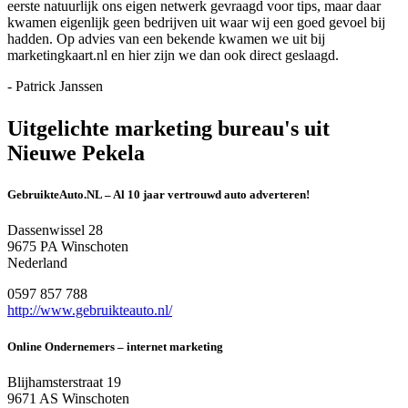
eerste natuurlijk ons eigen netwerk gevraagd voor tips, maar daar
kwamen eigenlijk geen bedrijven uit waar wij een goed gevoel bij
hadden. Op advies van een bekende kwamen we uit bij
marketingkaart.nl en hier zijn we dan ook direct geslaagd.
- Patrick Janssen
Uitgelichte marketing bureau's uit
Nieuwe Pekela
GebruikteAuto.NL – Al 10 jaar vertrouwd auto adverteren!
Dassenwissel 28
9675 PA Winschoten
Nederland
0597 857 788
http://www.gebruikteauto.nl/
Online Ondernemers – internet marketing
Blijhamsterstraat 19
9671 AS Winschoten