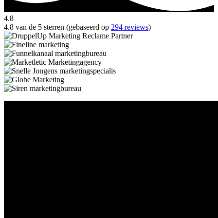
4.8
4.8 van de 5 sterren (gebaseerd op
294 reviews
)