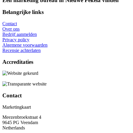
Een marketing bureau in Nieuwe Pekela vinden
Belangrijke links
Contact
Over ons
Bedrijf aanmelden
Privacy policy
Algemene voorwaarden
Recensie achterlaten
Accreditaties
Contact
Marketingkaart
Meezenbroekstraat 4
9645 PG Veendam
Netherlands