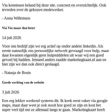
Via kennissen beland bij deze site. concreet en overzichtelijk. Ook
tevreden over de gekozen medewerker.
- Anna Willemsen
Via Via maar dan beter
14 juli 2026
Voor ons bedrijf zijn we erg actief op onder andere linkedin. Als
eerste natuurlijk ons persoonlijke netwerk gevraagd voor hulp, maar
daar kwamen eigenlijk geen hulpmiddelen uit waar wij een goed
gevoel bij hadden. Iemand anders raadde marketingkaart.nl aan en
hier zijn we dan ook direct geslaagd.
- Natasja de Bruin
Goede werking van de website
3 juli 2026
Een erg lekker werkend systeem dit. Ik keek eerst vaker via google
maps, maar daar weet je ook nooit hoe goed ze zijn en kost het
super veel tijd om ze allemaal langs te gaan. Marketingkaart heeft