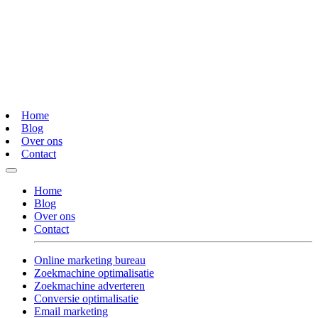
Home
Blog
Over ons
Contact
Home
Blog
Over ons
Contact
Online marketing bureau
Zoekmachine optimalisatie
Zoekmachine adverteren
Conversie optimalisatie
Email marketing