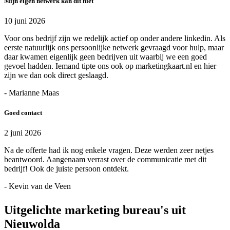
Mijn eigen netwerk kan dit niet
10 juni 2026
Voor ons bedrijf zijn we redelijk actief op onder andere linkedin. Als
eerste natuurlijk ons persoonlijke netwerk gevraagd voor hulp, maar
daar kwamen eigenlijk geen bedrijven uit waarbij we een goed
gevoel hadden. Iemand tipte ons ook op marketingkaart.nl en hier
zijn we dan ook direct geslaagd.
- Marianne Maas
Goed contact
2 juni 2026
Na de offerte had ik nog enkele vragen. Deze werden zeer netjes
beantwoord. Aangenaam verrast over de communicatie met dit
bedrijf! Ook de juiste persoon ontdekt.
- Kevin van de Veen
Uitgelichte marketing bureau's uit
Nieuwolda