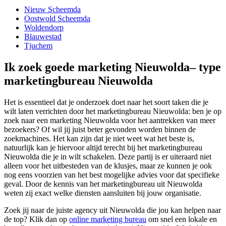
Nieuw Scheemda
Oostwold Scheemda
Woldendorp
Blauwestad
Tjuchem
Ik zoek goede marketing Nieuwolda– type
marketingbureau Nieuwolda
Het is essentieel dat je onderzoek doet naar het soort taken die je
wilt laten verrichten door het marketingbureau Nieuwolda: ben je op
zoek naar een marketing Nieuwolda voor het aantrekken van meer
bezoekers? Of wil jij juist beter gevonden worden binnen de
zoekmachines. Het kan zijn dat je niet weet wat het beste is,
natuurlijk kan je hiervoor altijd terecht bij het marketingbureau
Nieuwolda die je in wilt schakelen. Deze partij is er uiteraard niet
alleen voor het uitbesteden van de klusjes, maar ze kunnen je ook
nog eens voorzien van het best mogelijke advies voor dat specifieke
geval. Door de kennis van het marketingbureau uit Nieuwolda
weten zij exact welke diensten aansluiten bij jouw organisatie.
Zoek jij naar de juiste agency uit Nieuwolda die jou kan helpen naar
de top? Klik dan op
online marketing bureau
om snel een lokale en