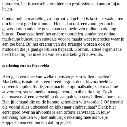
uitvoeren, het is wenselijk om hier een professioneel kantoor bij te
halen.
Omdat online marketing zo’n groot vakgebied is kost het vaak jaren
om het echt goed te kunnen. Het is dan ook eenvoudiger om het
gewoon uit handen te geven aan een bedreven online marketing
bureau. Daarnaast heeft het andere voordelen, omdat het online
marketing bureau een strategie voor je maakt weet je precies waar je
aan toe bent. Bij het creëren van die strategie worden ook de
middelen die je gaat gebruiken bepaald. Kortom, iedere organisatie
heeft baat bij het inzetten van een marketing Nieuwolda.
marketing service Nieuwolda
Heb jij al een idee van welke diensten je zou willen inzetten?
Marketing is natuurlijk een breed begrip, denk bijvoorbeeld aan
conversie optimalisatie, zoekmachine optimalisatie, zoekmachine
adverteren, social media management, email marketing. Er zit
daarnaast ook een verschil in de aanpak van verschillende bureaus.
Ben jij iemand die op de hoogte gehouden wilt worden? Of iemand
die vooral alles uitbesteed en kijkt naar eindresultaat? Denk hier
eerst goed over na alvorens je een offerte aanvraagt. In jouw
aanvraag houden wij hier natuurlijk rekening mee als we je
koppelen aan een bureau dat bij je past.