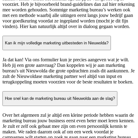
voorziet. Heb je bijvoorbeeld brand-guidelines dan zal hier rekening
mee worden gehouden. Sommige marketing bureau’s werken ook
met een methode waarbij alle uitingen eerst langs jouw bedrijf gaan
voor goedkeuring voordat ze ingepland worden (mocht je dit fijn
vinden). Hier kan natuurlijk altijd over in dialoog gegaan worden.
Kan ik mijn volledige marketing uitbesteden in Nieuwolda?
Ja dat kan! Via ons formulier kun je precies aangeven wat je wilt.
Heb jij een grote aanvraag? Dan koppelen wij je aan marketing
bureau's uit Nieuwolda die grote opdrachten zoals dit aankunnen. Je
zult de Nieuwoldase marketing partner wel altijd van input en
terugkoppeling moeten voorzien voor de beste resultaten te boeken.
Hoe snel kan de marketing bureau uit Nieuwolda aan de slag?
Over het algemeen zul je altijd een kleine periode hebben waarin de
marketing bureau jouw business eerst even beter moet leren kennen.
Je zult er zelf ook gebaat mee zijn om even persoonlijk kennis te
maken. We raden daarom ook af om een week voordat je
campagnes wilt starten op zoek te gaan naar een marketing bureau.