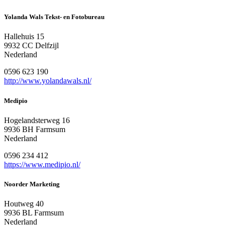
Yolanda Wals Tekst- en Fotobureau
Hallehuis 15
9932 CC Delfzijl
Nederland
0596 623 190
http://www.yolandawals.nl/
Medipio
Hogelandsterweg 16
9936 BH Farmsum
Nederland
0596 234 412
https://www.medipio.nl/
Noorder Marketing
Houtweg 40
9936 BL Farmsum
Nederland