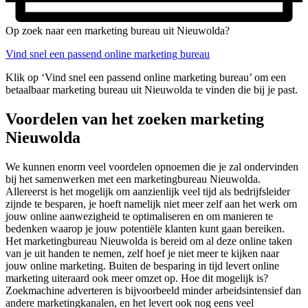
Op zoek naar een marketing bureau uit Nieuwolda?
Vind snel een passend online marketing bureau
Klik op ‘Vind snel een passend online marketing bureau’ om een
betaalbaar marketing bureau uit Nieuwolda te vinden die bij je past.
Voordelen van het zoeken marketing
Nieuwolda
We kunnen enorm veel voordelen opnoemen die je zal ondervinden
bij het samenwerken met een marketingbureau Nieuwolda.
Allereerst is het mogelijk om aanzienlijk veel tijd als bedrijfsleider
zijnde te besparen, je hoeft namelijk niet meer zelf aan het werk om
jouw online aanwezigheid te optimaliseren en om manieren te
bedenken waarop je jouw potentiële klanten kunt gaan bereiken.
Het marketingbureau Nieuwolda is bereid om al deze online taken
van je uit handen te nemen, zelf hoef je niet meer te kijken naar
jouw online marketing. Buiten de besparing in tijd levert online
marketing uiteraard ook meer omzet op. Hoe dit mogelijk is?
Zoekmachine adverteren is bijvoorbeeld minder arbeidsintensief dan
andere marketingkanalen, en het levert ook nog eens veel