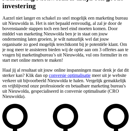
investering
Aarzel niet langer en schakel zo snel mogelijk een marketing bureau
uit Nieuwolda in. Het is niet bepaald eenvoudig, al zal je door de
bovenstaande stappen toch een heel eind moeten komen. Door
middel van marketing Nieuwolda ben je in staat om jouw
onderneming laten groeien, je wilt natuurlijk wel dat jouw
organisatie zo goed mogelijk terechtkomt bij je potentiële klant. Om
je nog meer te assisteren bieden wij de optie aan om 3 offertes aan te
vragen bij marketingbureau’s uit Nieuwolda, vul ons formulier in en
start met online meters te maken!
Haal jij al resultaat uit jouw online inspanningen maar denk je dat dit
sterker kan? Klik dan op
conversie optimalisatie
meer uit je website
verkeer uit bijvoorbeeld Nieuwolda te halen. Vergelijk gemakkelijk
en vrijblijvend onze professionele en betaalbare marketing bureau's
uit Nieuwolda, gespecialiseerd in conversie optimalisatie (CRO
Nieuwolda).