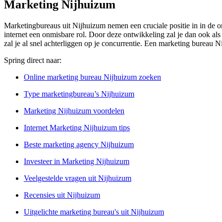
Marketing Nijhuizum
Marketingbureaus uit Nijhuizum nemen een cruciale positie in in de or
internet een onmisbare rol. Door deze ontwikkeling zal je dan ook al
zal je al snel achterliggen op je concurrentie. Een marketing bureau 
Spring direct naar:
Online marketing bureau Nijhuizum zoeken
Type marketingbureau’s Nijhuizum
Marketing Nijhuizum voordelen
Internet Marketing Nijhuizum tips
Beste marketing agency Nijhuizum
Investeer in Marketing Nijhuizum
Veelgestelde vragen uit Nijhuizum
Recensies uit Nijhuizum
Uitgelichte marketing bureau's uit Nijhuizum