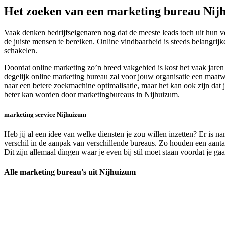
Het zoeken van een marketing bureau Nij
Vaak denken bedrijfseigenaren nog dat de meeste leads toch uit hun v
de juiste mensen te bereiken. Online vindbaarheid is steeds belangrijk
schakelen.
Doordat online marketing zo’n breed vakgebied is kost het vaak jare
degelijk online marketing bureau zal voor jouw organisatie een maatwe
naar een betere zoekmachine optimalisatie, maar het kan ook zijn dat 
beter kan worden door marketingbureaus in Nijhuizum.
marketing service Nijhuizum
Heb jij al een idee van welke diensten je zou willen inzetten? Er is n
verschil in de aanpak van verschillende bureaus. Zo houden een aantal 
Dit zijn allemaal dingen waar je even bij stil moet staan voordat je 
Alle marketing bureau's uit Nijhuizum