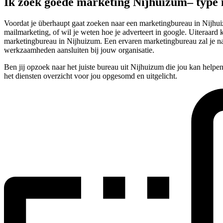
Ik zoek goede marketing Nijhuizum– type
Voordat je überhaupt gaat zoeken naar een marketingbureau in Nijhuizu
mailmarketing, of wil je weten hoe je adverteert in google. Uiteraard 
marketingbureau in Nijhuizum. Een ervaren marketingbureau zal je na
werkzaamheden aansluiten bij jouw organisatie.
Ben jij opzoek naar het juiste bureau uit Nijhuizum die jou kan helpe
het diensten overzicht voor jou opgesomd en uitgelicht.