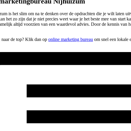
 marketingbureau Nijhuizum
m is het slim om na te denken over de opdrachten die je wilt laten uitv
kan het zo zijn dat je niet precies weet waar je het beste mee van start
melijk altijd voorzien van een waardevol advies. Door de kennis van h
n naar de top? Klik dan op
online marketing bureau
om snel een lokale 