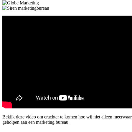
Bekijk deze video om erachter te komen hoe wij niet alleen meerwaa
geholpen aan een marketing bureau.