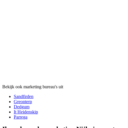
Bekijk ook marketing bureau's uit
Sandfirden
Greonterp
Dedgum
It Heidenskip
Parrega