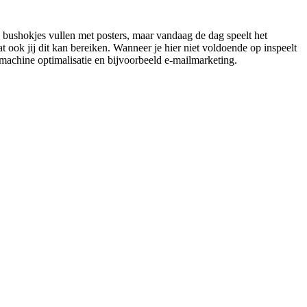
l bushokjes vullen met posters, maar vandaag de dag speelt het
ook jij dit kan bereiken. Wanneer je hier niet voldoende op inspeelt
kmachine optimalisatie en bijvoorbeeld e-mailmarketing.