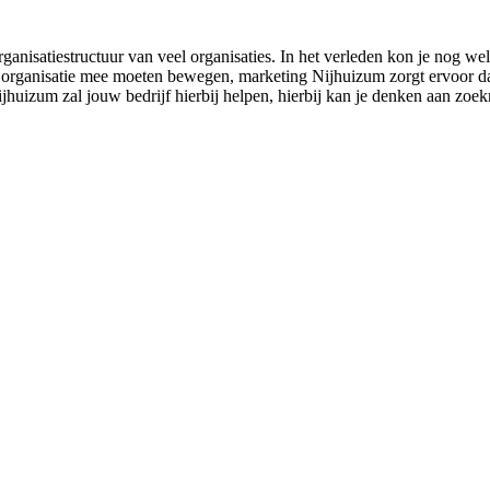
ganisatiestructuur van veel organisaties. In het verleden kon je nog we
s organisatie mee moeten bewegen, marketing Nijhuizum zorgt ervoor dat 
Nijhuizum zal jouw bedrijf hierbij helpen, hierbij kan je denken aan zoe