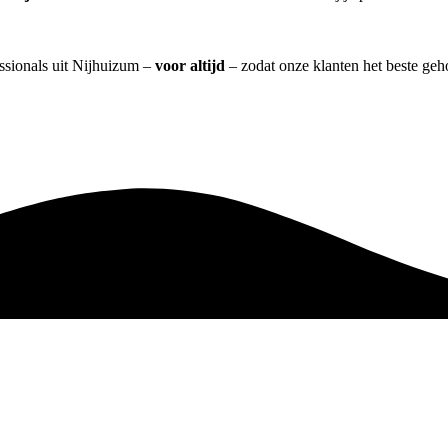
essionals uit Nijhuizum –
voor altijd
– zodat onze klanten het beste geh