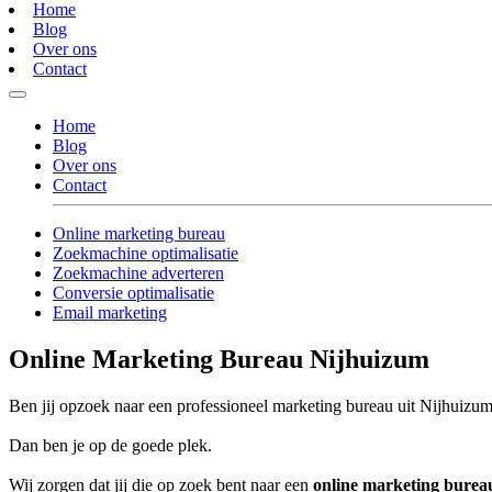
Home
Blog
Over ons
Contact
Home
Blog
Over ons
Contact
Online marketing bureau
Zoekmachine optimalisatie
Zoekmachine adverteren
Conversie optimalisatie
Email marketing
Online Marketing Bureau Nijhuizum
Ben jij opzoek naar een professioneel marketing bureau uit Nijhuizum 
Dan ben je op de goede plek.
Wij zorgen dat jij die op zoek bent naar een
online marketing burea