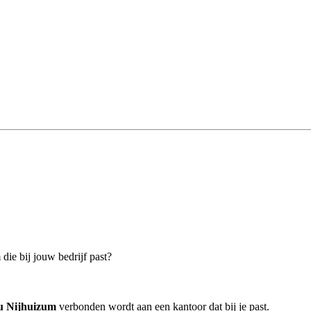
die bij jouw bedrijf past?
u Nijhuizum
verbonden wordt aan een kantoor dat bij je past.