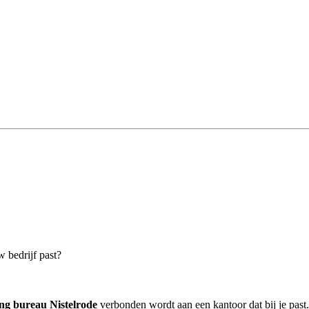
w bedrijf past?
ng bureau Nistelrode
verbonden wordt aan een kantoor dat bij je past.