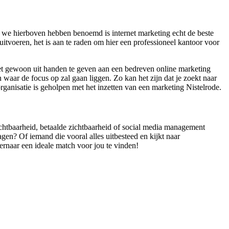
s we hierboven hebben benoemd is internet marketing echt de beste
 uitvoeren, het is aan te raden om hier een professioneel kantoor voor
 het gewoon uit handen te geven aan een bedreven online marketing
waar de focus op zal gaan liggen. Zo kan het zijn dat je zoekt naar
rganisatie is geholpen met het inzetten van een marketing Nistelrode.
zichtbaarheid, betaalde zichtbaarheid of social media management
gen? Of iemand die vooral alles uitbesteed en kijkt naar
 ernaar een ideale match voor jou te vinden!