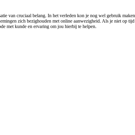
tie van cruciaal belang. In het verleden kon je nog wel gebruik maken 
mingen zich bezighouden met online aanwezigheid. Als je niet op tijd m
ode met kunde en ervaring om jou hierbij te helpen.