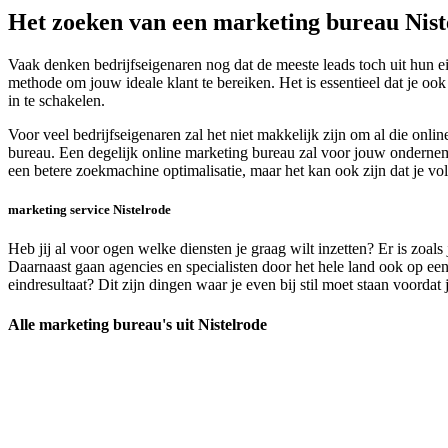
Het zoeken van een marketing bureau Nist
Vaak denken bedrijfseigenaren nog dat de meeste leads toch uit hun e
methode om jouw ideale klant te bereiken. Het is essentieel dat je ook
in te schakelen.
Voor veel bedrijfseigenaren zal het niet makkelijk zijn om al die onl
bureau. Een degelijk online marketing bureau zal voor jouw ondernemin
een betere zoekmachine optimalisatie, maar het kan ook zijn dat je vo
marketing service Nistelrode
Heb jij al voor ogen welke diensten je graag wilt inzetten? Er is zoa
Daarnaast gaan agencies en specialisten door het hele land ook op een
eindresultaat? Dit zijn dingen waar je even bij stil moet staan voorda
Alle marketing bureau's uit Nistelrode