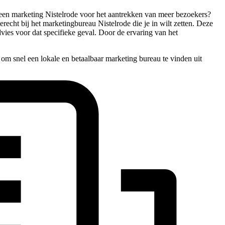
ar een marketing Nistelrode voor het aantrekken van meer bezoekers?
erecht bij het marketingbureau Nistelrode die je in wilt zetten. Deze
dvies voor dat specifieke geval. Door de ervaring van het
om snel een lokale en betaalbaar marketing bureau te vinden uit