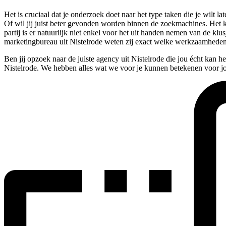
Het is cruciaal dat je onderzoek doet naar het type taken die je wilt
Of wil jij juist beter gevonden worden binnen de zoekmachines. Het kan 
partij is er natuurlijk niet enkel voor het uit handen nemen van de kl
marketingbureau uit Nistelrode weten zij exact welke werkzaamhede
Ben jij opzoek naar de juiste agency uit Nistelrode die jou écht kan 
Nistelrode. We hebben alles wat we voor je kunnen betekenen voor jou