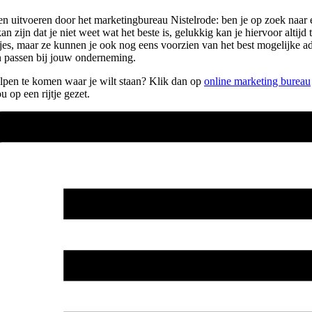
 laten uitvoeren door het marketingbureau Nistelrode: ben je op zoek na
zijn dat je niet weet wat het beste is, gelukkig kan je hiervoor altijd t
usjes, maar ze kunnen je ook nog eens voorzien van het best mogelijke a
n passen bij jouw onderneming.
helpen te komen waar je wilt staan? Klik dan op
online marketing bureau
 op een rijtje gezet.