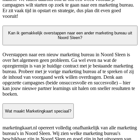
campagnes wilt starten op zoek te gaan naar een marketing bureau.
Er zit vaak tijd in opstart en strategie, dus plan dit even goed
vooruit!
Kan ik gemakkelijk overstappen naar een ander marketing bureau uit
Noord Sleen?
Overstappen naar een nieuw marketing bureau in Noord Sleen is
over het algemeen geen probleem. Ga wel even na wat de
opzegtermijn is van je huidige contract met je bestaande marketing
bureau. Probeer met je vorige marketing bureau af te spreken of zij
de inhoud van voorgaand werk willen overdragen. Denk aan
opgezette campagnes (beide onsuccesvolle en succesvolle) – hier
kan jouw nieuwe partner learnings uit halen om sneller resultaten te
boeken.
Wat maakt Marketingkaart speciaal?
marketingkaart.nl opereert volledig onafhankelijk van alle marketing
bureau's in Noord Sleen. Wij zien welke marketing bureau's
beschikbaar zijn in Noord Sleen en goed zijn in het uitvoeren van