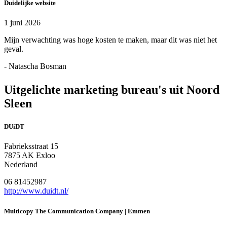
Duidelijke website
1 juni 2026
Mijn verwachting was hoge kosten te maken, maar dit was niet het
geval.
- Natascha Bosman
Uitgelichte marketing bureau's uit Noord
Sleen
DUiDT
Fabrieksstraat 15
7875 AK Exloo
Nederland
06 81452987
http://www.duidt.nl/
Multicopy The Communication Company | Emmen