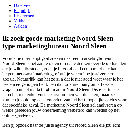
Dalerveen
Klijndijk
Eesergroen
Valthe
Aalden
Ik zoek goede marketing Noord Sleen–
type marketingbureau Noord Sleen
Voordat je überhaupt gaat zoeken naar een marketingbureau in
Noord Sleen is het aan te raden om na te denken over de opdrachten
die je wilt uitbesteden, zoek je bijvoorbeeld een partij die je kan
helpen met e-mailmarketing, of wil je weten hoe je adverteert in
google. Natuurlijk kan het zo zijn dat je niet goed weet waar je het
beste mee geholpen bent, ben dan ook niet bang om advies te
vragen aan het marketingbureau in Noord Sleen. Deze partij is er
namelijk niet enkel voor het overnemen van de taken, maar ze
kunnen je ook nog eens voorzien van het best mogelijke advies voor
dat specifieke geval. De marketing Noord Sleen zal analyseren op
welke gebieden jouw onderneming verbeterd kan worden op het
online speelveld.
Ben jij opzoek naar de juiste agency uit Noord Sleen die jou écht