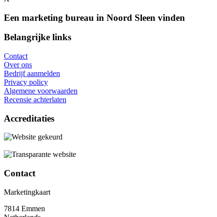
Een marketing bureau in Noord Sleen vinden
Belangrijke links
Contact
Over ons
Bedrijf aanmelden
Privacy policy
Algemene voorwaarden
Recensie achterlaten
Accreditaties
Contact
Marketingkaart
7814 Emmen