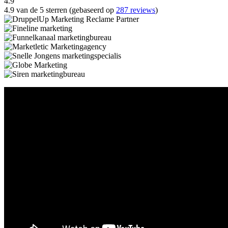
4.9
4.9 van de 5 sterren (gebaseerd op
287 reviews
)