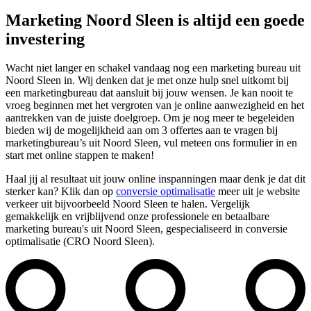
Marketing Noord Sleen is altijd een goede
investering
Wacht niet langer en schakel vandaag nog een marketing bureau uit
Noord Sleen in. Wij denken dat je met onze hulp snel uitkomt bij
een marketingbureau dat aansluit bij jouw wensen. Je kan nooit te
vroeg beginnen met het vergroten van je online aanwezigheid en het
aantrekken van de juiste doelgroep. Om je nog meer te begeleiden
bieden wij de mogelijkheid aan om 3 offertes aan te vragen bij
marketingbureau’s uit Noord Sleen, vul meteen ons formulier in en
start met online stappen te maken!
Haal jij al resultaat uit jouw online inspanningen maar denk je dat dit
sterker kan? Klik dan op
conversie optimalisatie
meer uit je website
verkeer uit bijvoorbeeld Noord Sleen te halen. Vergelijk
gemakkelijk en vrijblijvend onze professionele en betaalbare
marketing bureau's uit Noord Sleen, gespecialiseerd in conversie
optimalisatie (CRO Noord Sleen).