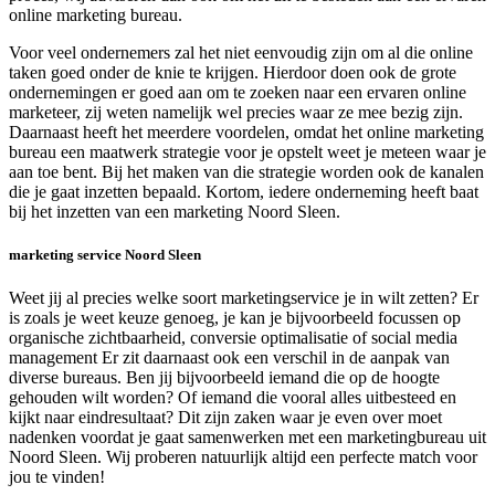
online marketing bureau.
Voor veel ondernemers zal het niet eenvoudig zijn om al die online
taken goed onder de knie te krijgen. Hierdoor doen ook de grote
ondernemingen er goed aan om te zoeken naar een ervaren online
marketeer, zij weten namelijk wel precies waar ze mee bezig zijn.
Daarnaast heeft het meerdere voordelen, omdat het online marketing
bureau een maatwerk strategie voor je opstelt weet je meteen waar je
aan toe bent. Bij het maken van die strategie worden ook de kanalen
die je gaat inzetten bepaald. Kortom, iedere onderneming heeft baat
bij het inzetten van een marketing Noord Sleen.
marketing service Noord Sleen
Weet jij al precies welke soort marketingservice je in wilt zetten? Er
is zoals je weet keuze genoeg, je kan je bijvoorbeeld focussen op
organische zichtbaarheid, conversie optimalisatie of social media
management Er zit daarnaast ook een verschil in de aanpak van
diverse bureaus. Ben jij bijvoorbeeld iemand die op de hoogte
gehouden wilt worden? Of iemand die vooral alles uitbesteed en
kijkt naar eindresultaat? Dit zijn zaken waar je even over moet
nadenken voordat je gaat samenwerken met een marketingbureau uit
Noord Sleen. Wij proberen natuurlijk altijd een perfecte match voor
jou te vinden!