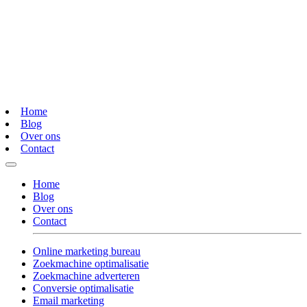
Home
Blog
Over ons
Contact
Home
Blog
Over ons
Contact
Online marketing bureau
Zoekmachine optimalisatie
Zoekmachine adverteren
Conversie optimalisatie
Email marketing