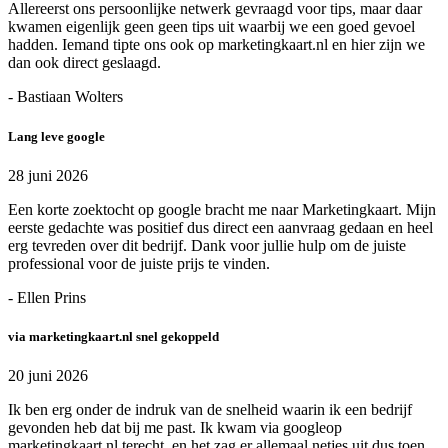
Allereerst ons persoonlijke netwerk gevraagd voor tips, maar daar
kwamen eigenlijk geen geen tips uit waarbij we een goed gevoel
hadden. Iemand tipte ons ook op marketingkaart.nl en hier zijn we
dan ook direct geslaagd.
- Bastiaan Wolters
Lang leve google
28 juni 2026
Een korte zoektocht op google bracht me naar Marketingkaart. Mijn
eerste gedachte was positief dus direct een aanvraag gedaan en heel
erg tevreden over dit bedrijf. Dank voor jullie hulp om de juiste
professional voor de juiste prijs te vinden.
- Ellen Prins
via marketingkaart.nl snel gekoppeld
20 juni 2026
Ik ben erg onder de indruk van de snelheid waarin ik een bedrijf
gevonden heb dat bij me past. Ik kwam via googleop
marketingkaart.nl terecht, en het zag er allemaal netjes uit dus toen