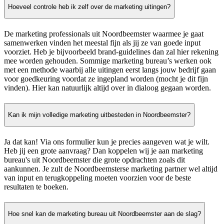
Hoeveel controle heb ik zelf over de marketing uitingen?
De marketing professionals uit Noordbeemster waarmee je gaat
samenwerken vinden het meestal fijn als jij ze van goede input
voorziet. Heb je bijvoorbeeld brand-guidelines dan zal hier rekening
mee worden gehouden. Sommige marketing bureau’s werken ook
met een methode waarbij alle uitingen eerst langs jouw bedrijf gaan
voor goedkeuring voordat ze ingepland worden (mocht je dit fijn
vinden). Hier kan natuurlijk altijd over in dialoog gegaan worden.
Kan ik mijn volledige marketing uitbesteden in Noordbeemster?
Ja dat kan! Via ons formulier kun je precies aangeven wat je wilt.
Heb jij een grote aanvraag? Dan koppelen wij je aan marketing
bureau's uit Noordbeemster die grote opdrachten zoals dit
aankunnen. Je zult de Noordbeemsterse marketing partner wel altijd
van input en terugkoppeling moeten voorzien voor de beste
resultaten te boeken.
Hoe snel kan de marketing bureau uit Noordbeemster aan de slag?