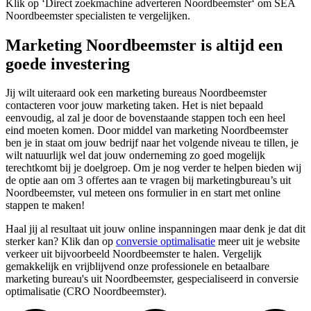
Klik op ‘Direct zoekmachine adverteren Noordbeemster‘ om SEA
Noordbeemster specialisten te vergelijken.
Marketing Noordbeemster is altijd een
goede investering
Jij wilt uiteraard ook een marketing bureaus Noordbeemster
contacteren voor jouw marketing taken. Het is niet bepaald
eenvoudig, al zal je door de bovenstaande stappen toch een heel
eind moeten komen. Door middel van marketing Noordbeemster
ben je in staat om jouw bedrijf naar het volgende niveau te tillen, je
wilt natuurlijk wel dat jouw onderneming zo goed mogelijk
terechtkomt bij je doelgroep. Om je nog verder te helpen bieden wij
de optie aan om 3 offertes aan te vragen bij marketingbureau’s uit
Noordbeemster, vul meteen ons formulier in en start met online
stappen te maken!
Haal jij al resultaat uit jouw online inspanningen maar denk je dat dit
sterker kan? Klik dan op
conversie optimalisatie
meer uit je website
verkeer uit bijvoorbeeld Noordbeemster te halen. Vergelijk
gemakkelijk en vrijblijvend onze professionele en betaalbare
marketing bureau's uit Noordbeemster, gespecialiseerd in conversie
optimalisatie (CRO Noordbeemster).