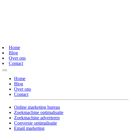
Home
Blog
Over ons
Contact
Home
Blog
Over ons
Contact
Online marketing bureau
Zoekmachine optimalisatie
Zoekmachine adverteren
Conversie optimalisatie
Email marketing