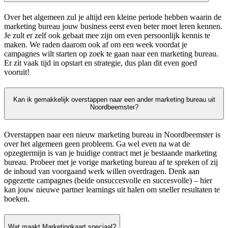
Over het algemeen zul je altijd een kleine periode hebben waarin de
marketing bureau jouw business eerst even beter moet leren kennen.
Je zult er zelf ook gebaat mee zijn om even persoonlijk kennis te
maken. We raden daarom ook af om een week voordat je
campagnes wilt starten op zoek te gaan naar een marketing bureau.
Er zit vaak tijd in opstart en strategie, dus plan dit even goed
vooruit!
Kan ik gemakkelijk overstappen naar een ander marketing bureau uit
Noordbeemster?
Overstappen naar een nieuw marketing bureau in Noordbeemster is
over het algemeen geen probleem. Ga wel even na wat de
opzegtermijn is van je huidige contract met je bestaande marketing
bureau. Probeer met je vorige marketing bureau af te spreken of zij
de inhoud van voorgaand werk willen overdragen. Denk aan
opgezette campagnes (beide onsuccesvolle en succesvolle) – hier
kan jouw nieuwe partner learnings uit halen om sneller resultaten te
boeken.
Wat maakt Marketingkaart speciaal?