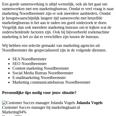
Een goede samenwerking is altijd wenselijk, ook als het gaat om
samenwerken met een marketingbureau. Omdat er veel vraag is naar
marketing Noordbeemster zijn er ook meerdere aanbieders. Omdat
je hoogstwaarschijnlijk langere tijd samenwerkt met hetzelfde
marketingbureau is het aan te raden om goed onderzoek te doen.
Vergelijk dan ook meerdere marketing bureaus om te kijken wat de
onderscheidende factoren zijn. Ook bij bijvoorbeeld zoekmachine
marketing is het zo dat er verschillen zijn tussen de bureaus.
Wij hebben een selectie gemaakt van marketing agencies uit
Noordbeemster die gespecialiseerd zijn in de volgende diensten.
SEA Noordbeemster
SEO Noordbeemster
Content marketing Noordbeemster
Social Media Bureau Noordbeemster
E-mailmarketing Noordbeemster
Marketing communicatiebureau Noordbeemster
Persoonlijke tips nodig voor jouw situatie?
Jolanda Vogels
Customer Succes manager bij marketingkaart.nl
Marketing
94%