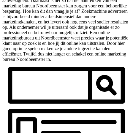
aanwezigheid. Daarnaast is het zo dat het aantrekken van een
marketing bureau Noordbeemster kan zorgen voor een behoorlijke
besparing. Hoe kan dit dan vraag je je af? Zoekmachine adverteren
is bijvoorbeeld minder arbeidsintensief dan andere
marketingkanalen, en het levert ook nog eens veel sneller resultaten
op. Als ondernemer wil je uiteraard ook dat je organisatie er zo
professioneel en betrouwbaar mogelijk uitziet. Een online
marketingbureau uit Noordbeemster weet precies waar je potentiële
klant naar op zoek is en hoe jij dit online kan uitstralen. Door hier
goed op in te spelen maken ze je andere ingezette kanalen
efficiënter. Twijfel dus niet langer en schakel een online marketing
bureau Noordbeemster in.