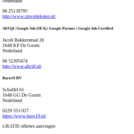
Nederland
06 25139795
http://www.zinvolteksten.nl/
AltVijf | Google Ads (SEA) | Google Partner | Google Ads Certified
Jacob Bakkerstraat 26
1648 KP De Goorn
Nederland
06 52305474
http://www.altvijf.nl/
Buro19 BV
Schoffel 61
1648 GG De Goorn
Nederland
0229 553 027
https://www.buro19.nl/
GRATIS offertes aanvragen