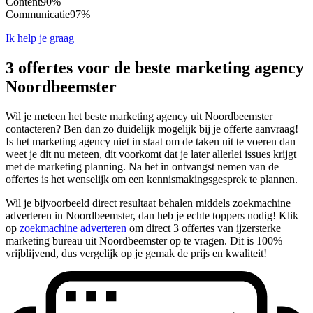
Content
90%
Communicatie
97%
Ik help je graag
3 offertes voor de beste marketing agency
Noordbeemster
Wil je meteen het beste marketing agency uit Noordbeemster
contacteren? Ben dan zo duidelijk mogelijk bij je offerte aanvraag!
Is het marketing agency niet in staat om de taken uit te voeren dan
weet je dit nu meteen, dit voorkomt dat je later allerlei issues krijgt
met de marketing planning. Na het in ontvangst nemen van de
offertes is het wenselijk om een kennismakingsgesprek te plannen.
Wil je bijvoorbeeld direct resultaat behalen middels zoekmachine
adverteren in Noordbeemster, dan heb je echte toppers nodig! Klik
op
zoekmachine adverteren
om direct 3 offertes van ijzersterke
marketing bureau uit Noordbeemster op te vragen. Dit is 100%
vrijblijvend, dus vergelijk op je gemak de prijs en kwaliteit!