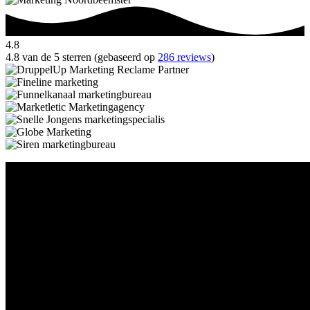
4.8
4.8 van de 5 sterren (gebaseerd op
286 reviews
)