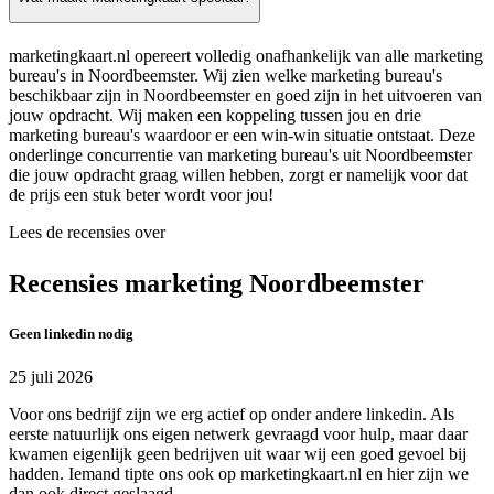
marketingkaart.nl opereert volledig onafhankelijk van alle marketing
bureau's in Noordbeemster. Wij zien welke marketing bureau's
beschikbaar zijn in Noordbeemster en goed zijn in het uitvoeren van
jouw opdracht. Wij maken een koppeling tussen jou en drie
marketing bureau's waardoor er een win-win situatie ontstaat. Deze
onderlinge concurrentie van marketing bureau's uit Noordbeemster
die jouw opdracht graag willen hebben, zorgt er namelijk voor dat
de prijs een stuk beter wordt voor jou!
Lees de recensies over
Recensies marketing Noordbeemster
Geen linkedin nodig
25 juli 2026
Voor ons bedrijf zijn we erg actief op onder andere linkedin. Als
eerste natuurlijk ons eigen netwerk gevraagd voor hulp, maar daar
kwamen eigenlijk geen bedrijven uit waar wij een goed gevoel bij
hadden. Iemand tipte ons ook op marketingkaart.nl en hier zijn we
dan ook direct geslaagd.