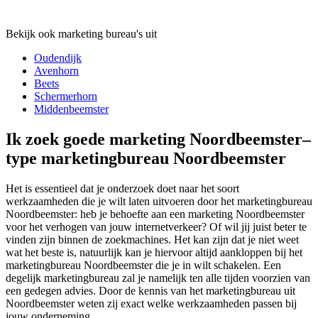
Bekijk ook marketing bureau's uit
Oudendijk
Avenhorn
Beets
Schermerhorn
Middenbeemster
Ik zoek goede marketing Noordbeemster–
type marketingbureau Noordbeemster
Het is essentieel dat je onderzoek doet naar het soort
werkzaamheden die je wilt laten uitvoeren door het marketingbureau
Noordbeemster: heb je behoefte aan een marketing Noordbeemster
voor het verhogen van jouw internetverkeer? Of wil jij juist beter te
vinden zijn binnen de zoekmachines. Het kan zijn dat je niet weet
wat het beste is, natuurlijk kan je hiervoor altijd aankloppen bij het
marketingbureau Noordbeemster die je in wilt schakelen. Een
degelijk marketingbureau zal je namelijk ten alle tijden voorzien van
een gedegen advies. Door de kennis van het marketingbureau uit
Noordbeemster weten zij exact welke werkzaamheden passen bij
jouw onderneming.