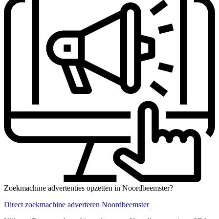
Zoekmachine advertenties opzetten in Noordbeemster?
Direct zoekmachine adverteren Noordbeemster