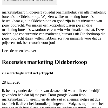
marketingkaart.nl opereert volledig onafhankelijk van alle marketing
bureau's in Oldeberkoop. Wij zien welke marketing bureau's
beschikbaar zijn in Oldeberkoop en goed zijn in het uitvoeren van
jouw opdracht. Wij maken een koppeling tussen jou en drie
marketing bureau's waardoor er een win-win situatie ontstaat. Deze
onderlinge concurrentie van marketing bureau's uit Oldeberkoop die
jouw opdracht graag willen hebben, zorgt er namelijk voor dat de
prijs een stuk beter wordt voor jou!
Lees de recensies over
Recensies marketing Oldeberkoop
via marketingkaart.nl snel gekoppeld
28 juli 2026
Ik ben erg onder de indruk van de snelheid waarin ik een bedrijf
gevonden heb dat bij me past. Door google kwam ikop
marketingkaart.nl terecht, en de site zag er allemaal netjes uit dus
toen heb ik direct het formuliertje ingevuld. Volgens mij duurde het
nog dag of ik had al een organisatie gevonden waarmee ik aan de