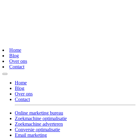
Home
Blog
Over ons
Contact
Home
Blog
Over ons
Contact
Online marketing bureau
Zoekmachine optimalisatie
Zoekmachine adverteren
Conversie optimalisatie
Email marketing