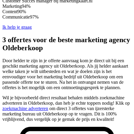
Customer Succes manager bij marketingkaart.nl
Marketing
94%
Content
90%
Communicatie
97%
Ik help je graag
3 offertes voor de beste marketing agency
Oldeberkoop
Door helder te zijn in je offerte aanvraag kom je direct uit bij een
geschikt marketing agency uit Oldeberkoop. Als jij helder aankaart
welke taken je wilt uitbesteden en wat je doelen zijn is het
eenvoudiger voor het marketing bedrijf uit Oldeberkoop om een
passende offerte toe te sturen. Na het in ontvangst nemen van de
offertes is het mogelijk om een ontmoetingsgesprek te plannen.
Wil je bijvoorbeeld direct resultaat behalen middels zoekmachine
adverteren in Oldeberkoop, dan heb je echte toppers nodig! Klik op
zoekmachine adverteren
om direct 3 offertes van ijzersterke
marketing bureau uit Oldeberkoop op te vragen. Dit is 100%
vrijblijvend, dus vergelijk op je gemak de prijs en kwaliteit!