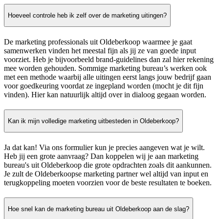
Hoeveel controle heb ik zelf over de marketing uitingen?
De marketing professionals uit Oldeberkoop waarmee je gaat
samenwerken vinden het meestal fijn als jij ze van goede input
voorziet. Heb je bijvoorbeeld brand-guidelines dan zal hier rekening
mee worden gehouden. Sommige marketing bureau’s werken ook
met een methode waarbij alle uitingen eerst langs jouw bedrijf gaan
voor goedkeuring voordat ze ingepland worden (mocht je dit fijn
vinden). Hier kan natuurlijk altijd over in dialoog gegaan worden.
Kan ik mijn volledige marketing uitbesteden in Oldeberkoop?
Ja dat kan! Via ons formulier kun je precies aangeven wat je wilt.
Heb jij een grote aanvraag? Dan koppelen wij je aan marketing
bureau's uit Oldeberkoop die grote opdrachten zoals dit aankunnen.
Je zult de Oldeberkoopse marketing partner wel altijd van input en
terugkoppeling moeten voorzien voor de beste resultaten te boeken.
Hoe snel kan de marketing bureau uit Oldeberkoop aan de slag?