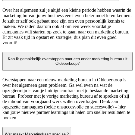
Over het algemeen zul je altijd een kleine periode hebben waarin de
marketing bureau jouw business eerst even beter moet leren kennen.
Je zult er zelf ook gebaat mee zijn om even persoonlijk kennis te
maken. We raden daarom ook af om een week voordat je
campagnes wilt starten op zoek te gaan naar een marketing bureau.
Er zit vaak tijd in opstart en strategie, dus plan dit even goed
vooruit!
Kan ik gemakkelijk overstappen naar een ander marketing bureau uit
Oldeberkoop?
Overstappen naar een nieuw marketing bureau in Oldeberkoop is
over het algemeen geen probleem. Ga wel even na wat de
opzegtermijn is van je huidige contract met je bestaande marketing
bureau. Probeer met je vorige marketing bureau af te spreken of zij
de inhoud van voorgaand werk willen overdragen. Denk aan
opgezette campagnes (beide onsuccesvolle en succesvolle) – hier
kan jouw nieuwe partner learnings uit halen om sneller resultaten te
boeken.
Wat maakt Marketingkaart speciaal?