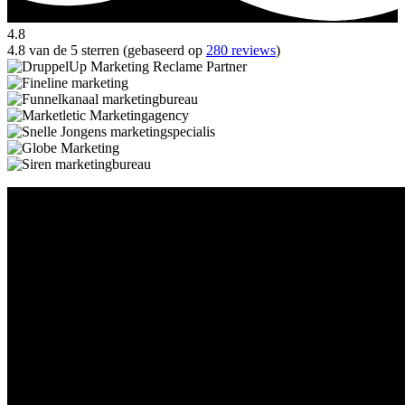
4.8
4.8 van de 5 sterren (gebaseerd op
280 reviews
)