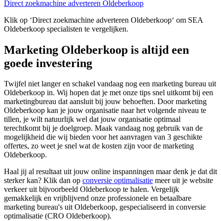
Direct zoekmachine adverteren Oldeberkoop
Klik op ‘Direct zoekmachine adverteren Oldeberkoop‘ om SEA
Oldeberkoop specialisten te vergelijken.
Marketing Oldeberkoop is altijd een
goede investering
Twijfel niet langer en schakel vandaag nog een marketing bureau uit
Oldeberkoop in. Wij hopen dat je met onze tips snel uitkomt bij een
marketingbureau dat aansluit bij jouw behoeften. Door marketing
Oldeberkoop kan je jouw organisatie naar het volgende niveau te
tillen, je wilt natuurlijk wel dat jouw organisatie optimaal
terechtkomt bij je doelgroep. Maak vandaag nog gebruik van de
mogelijkheid die wij bieden voor het aanvragen van 3 geschikte
offertes, zo weet je snel wat de kosten zijn voor de marketing
Oldeberkoop.
Haal jij al resultaat uit jouw online inspanningen maar denk je dat dit
sterker kan? Klik dan op
conversie optimalisatie
meer uit je website
verkeer uit bijvoorbeeld Oldeberkoop te halen. Vergelijk
gemakkelijk en vrijblijvend onze professionele en betaalbare
marketing bureau's uit Oldeberkoop, gespecialiseerd in conversie
optimalisatie (CRO Oldeberkoop).