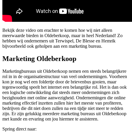
Bekijk deze video om erachter te komen hoe wij niet alleen
meerwaarde bieden in Oldeberkoop, maar in heel Nederland! Zo
hebben wij ondernemers uit Terwispel, De Blesse en Hemrik
bijvoorbeeld ook geholpen aan een marketing bureau.
Marketing Oldeberkoop
Marketingbureaus uit Oldeberkoop nemen een steeds belangrijkere
rol in in de organisatiestructuur van veel ondernemingen. Voorheen
kon je nog wel een foldertje door de brievenbus gooien, maar
tegenwoordig speelt het internet een belangrijke rol. Het is dan ook
een logische ontwikkeling dat steeds meer ondernemingen zich
bezighouden met online aanwezigheid. Ondernemingen die online
marketing effectief inzetten zullen hier het meeste van profiteren,
bedrijven die dit niet doen zullen na een tijdje niet meer te redden
zijn. Er zijn gelukkig meerdere marketing bureaus uit Oldeberkoop
met kunde en ervaring om jou hiermee te assisteren.
Spring direct naar: