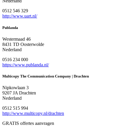
Nederland
0512 546 329
http://www.uart.nl/
Publanda
Westermaad 46
8431 TD Oosterwolde
Nederland
0516 234 000
https://www.publanda.nl/
Multicopy The Communication Company | Drachten
Nipkowlaan 3
9207 JA Drachten
Nederland
0512 515 994
http://www.multicopy.nl/drachten
GRATIS offertes aanvragen