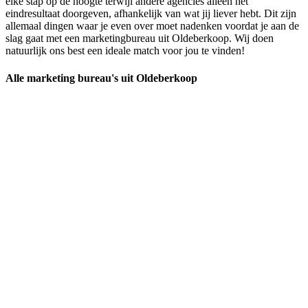
elke stap op de hoogte terwijl andere agencies alleen het
eindresultaat doorgeven, afhankelijk van wat jij liever hebt. Dit zijn
allemaal dingen waar je even over moet nadenken voordat je aan de
slag gaat met een marketingbureau uit Oldeberkoop. Wij doen
natuurlijk ons best een ideale match voor jou te vinden!
Alle marketing bureau's uit Oldeberkoop