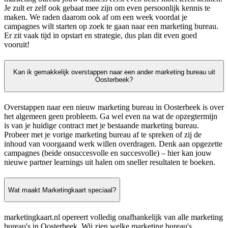
Je zult er zelf ook gebaat mee zijn om even persoonlijk kennis te
maken. We raden daarom ook af om een week voordat je
campagnes wilt starten op zoek te gaan naar een marketing bureau.
Er zit vaak tijd in opstart en strategie, dus plan dit even goed
vooruit!
Kan ik gemakkelijk overstappen naar een ander marketing bureau uit
Oosterbeek?
Overstappen naar een nieuw marketing bureau in Oosterbeek is over
het algemeen geen probleem. Ga wel even na wat de opzegtermijn
is van je huidige contract met je bestaande marketing bureau.
Probeer met je vorige marketing bureau af te spreken of zij de
inhoud van voorgaand werk willen overdragen. Denk aan opgezette
campagnes (beide onsuccesvolle en succesvolle) – hier kan jouw
nieuwe partner learnings uit halen om sneller resultaten te boeken.
Wat maakt Marketingkaart speciaal?
marketingkaart.nl opereert volledig onafhankelijk van alle marketing
bureau's in Oosterbeek. Wij zien welke marketing bureau's