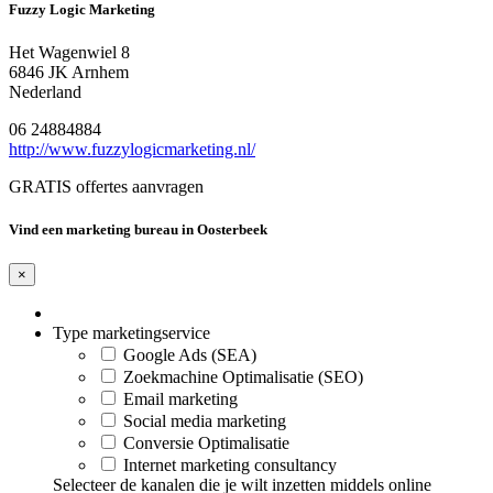
Fuzzy Logic Marketing
Het Wagenwiel 8
6846 JK Arnhem
Nederland
06 24884884
http://www.fuzzylogicmarketing.nl/
GRATIS offertes aanvragen
Vind een marketing bureau in Oosterbeek
×
Type marketingservice
Google Ads (SEA)
Zoekmachine Optimalisatie (SEO)
Email marketing
Social media marketing
Conversie Optimalisatie
Internet marketing consultancy
Selecteer de kanalen die je wilt inzetten middels online