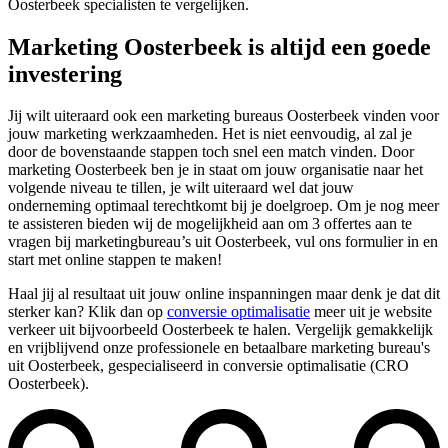
Oosterbeek specialisten te vergelijken.
Marketing Oosterbeek is altijd een goede
investering
Jij wilt uiteraard ook een marketing bureaus Oosterbeek vinden voor
jouw marketing werkzaamheden. Het is niet eenvoudig, al zal je
door de bovenstaande stappen toch snel een match vinden. Door
marketing Oosterbeek ben je in staat om jouw organisatie naar het
volgende niveau te tillen, je wilt uiteraard wel dat jouw
onderneming optimaal terechtkomt bij je doelgroep. Om je nog meer
te assisteren bieden wij de mogelijkheid aan om 3 offertes aan te
vragen bij marketingbureau’s uit Oosterbeek, vul ons formulier in en
start met online stappen te maken!
Haal jij al resultaat uit jouw online inspanningen maar denk je dat dit
sterker kan? Klik dan op
conversie optimalisatie
meer uit je website
verkeer uit bijvoorbeeld Oosterbeek te halen. Vergelijk gemakkelijk
en vrijblijvend onze professionele en betaalbare marketing bureau's
uit Oosterbeek, gespecialiseerd in conversie optimalisatie (CRO
Oosterbeek).