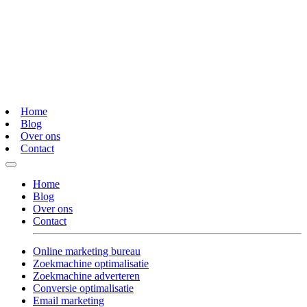
Home
Blog
Over ons
Contact
Home
Blog
Over ons
Contact
Online marketing bureau
Zoekmachine optimalisatie
Zoekmachine adverteren
Conversie optimalisatie
Email marketing