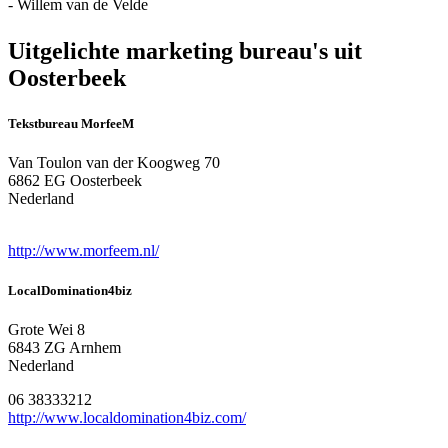
- Willem van de Velde
Uitgelichte marketing bureau's uit
Oosterbeek
Tekstbureau MorfeeM
Van Toulon van der Koogweg 70
6862 EG Oosterbeek
Nederland
http://www.morfeem.nl/
LocalDomination4biz
Grote Wei 8
6843 ZG Arnhem
Nederland
06 38333212
http://www.localdomination4biz.com/