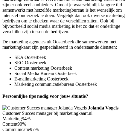
zijn er ook veel aanbieders. Omdat je waarschijnlijk langere tijd
samenwerkt met hetzelfde marketingbureau is het wenselijk om
intensief onderzoek te doen. Vergelijk dan ook diverse marketing
bedrijven om te checken waar de verschillen zitten. Ook bij
bijvoorbeeld social media marketing is het zo dat er onderlinge
verschillen zijn tussen de bedrijven.
De marketing agencies uit Oosterbeek die samenwerken met
marketingkaart zijn gespecialiseerd in onderstaande diensten:
SEA Oosterbeek
SEO Oosterbeek
Content marketing Oosterbeek
Social Media Bureau Oosterbeek
E-mailmarketing Oosterbeek
Marketing communicatiebureau Oosterbeek
Persoonlijke tips nodig voor jouw situatie?
Jolanda Vogels
Customer Succes manager bij marketingkaart.nl
Marketing
94%
Content
90%
Communicatie
97%