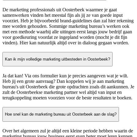
De marketing professionals uit Oosterbeek waarmee je gaat
samenwerken vinden het meestal fijn als jij ze van goede input
voorziet. Heb je bijvoorbeeld brand-guidelines dan zal hier rekening
mee worden gehouden. Sommige marketing bureau’s werken ook
met een methode waarbij alle uitingen eerst langs jouw bedrijf gaan
voor goedkeuring voordat ze ingepland worden (mocht je dit fijn
vinden). Hier kan natuurlijk altijd over in dialoog gegaan worden.
Kan ik mijn volledige marketing uitbesteden in Oosterbeek?
Ja dat kan! Via ons formulier kun je precies aangeven wat je wilt.
Heb jij een grote aanvraag? Dan koppelen wij je aan marketing
bureau's uit Oosterbeek die grote opdrachten zoals dit aankunnen. Je
zult de Oosterbeekse marketing partner wel altijd van input en
terugkoppeling moeten voorzien voor de beste resultaten te boeken.
Hoe snel kan de marketing bureau uit Oosterbeek aan de slag?
Over het algemeen zul je altijd een kleine periode hebben waarin de
marketing bureau jouw business eerst even beter moet leren kennen.