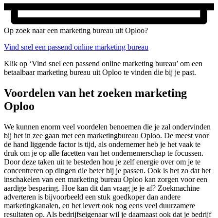
Op zoek naar een marketing bureau uit Oploo?
Vind snel een passend online marketing bureau
Klik op ‘Vind snel een passend online marketing bureau’ om een
betaalbaar marketing bureau uit Oploo te vinden die bij je past.
Voordelen van het zoeken marketing
Oploo
We kunnen enorm veel voordelen benoemen die je zal ondervinden
bij het in zee gaan met een marketingbureau Oploo. De meest voor
de hand liggende factor is tijd, als ondernemer heb je het vaak te
druk om je op alle facetten van het ondernemerschap te focussen.
Door deze taken uit te besteden hou je zelf energie over om je te
concentreren op dingen die beter bij je passen. Ook is het zo dat het
inschakelen van een marketing bureau Oploo kan zorgen voor een
aardige besparing. Hoe kan dit dan vraag je je af? Zoekmachine
adverteren is bijvoorbeeld een stuk goedkoper dan andere
marketingkanalen, en het levert ook nog eens veel duurzamere
resultaten op. Als bedrijfseigenaar wil je daarnaast ook dat je bedrijf