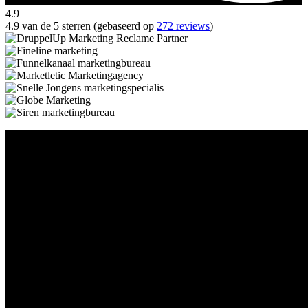
4.9
4.9 van de 5 sterren (gebaseerd op
272 reviews
)