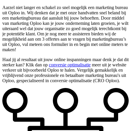
Aarzel niet langer en schakel zo snel mogelijk een marketing bureau
uit Oploo in. Wij denken dat je met onze handvatten snel beland bij
een marketingbureau dat aansluit bij jouw behoeften. Door middel
van marketing Oploo kan je jouw onderneming laten groeien, je wilt
uiteraard wel dat jouw organisatie zo goed mogelijk terechtkomt bij
je potentiële klant. Om je nog meer te assisteren bieden wij de
mogelijkheid aan om 3 offertes aan te vragen bij marketingbureau’s
uit Oploo, vul meteen ons formulier in en begin met online meters te
maken!
Haal jij al resultaat uit jouw online inspanningen maar denk je dat dit
sterker kan? Klik dan op
conversie optimalisatie
meer uit je website
verkeer uit bijvoorbeeld Oploo te halen. Vergelijk gemakkelijk en
vrijblijvend onze professionele en betaalbare marketing bureau's uit
Oploo, gespecialiseerd in conversie optimalisatie (CRO Oploo).