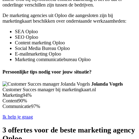
onderlinge verschillen zijn tussen de bedrijven.
De marketing agencies uit Oploo die aangesloten zijn bij
marketingkaart beschikken over onderstaande werkzaamheden:
SEA Oploo
SEO Oploo
Content marketing Oploo
Social Media Bureau Oploo
E-mailmarketing Oploo
Marketing communicatiebureau Oploo
Persoonlijke tips nodig voor jouw situatie?
Jolanda Vogels
Customer Succes manager bij marketingkaart.nl
Marketing
94%
Content
90%
Communicatie
97%
Ik help je graag
3 offertes voor de beste marketing agency
Oploo