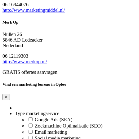
06 16944076
http://www.marketingmiddel.nl/
Merk Op
Nullen 26
5846 AD Ledeacker
Nederland
06 12119303
http://www.merkop.nl/
GRATIS offertes aanvragen
Vind een marketing bureau in Oploo
×
Type marketingservice
Google Ads (SEA)
Zoekmachine Optimalisatie (SEO)
Email marketing
Social media marketing