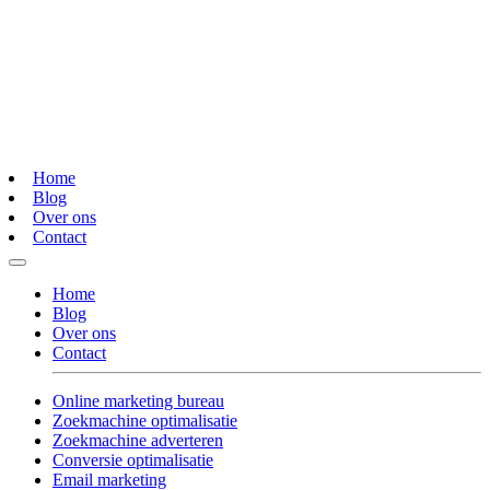
Home
Blog
Over ons
Contact
Home
Blog
Over ons
Contact
Online marketing bureau
Zoekmachine optimalisatie
Zoekmachine adverteren
Conversie optimalisatie
Email marketing