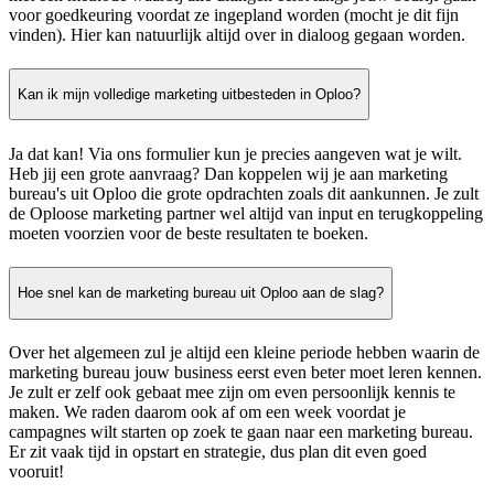
voor goedkeuring voordat ze ingepland worden (mocht je dit fijn
vinden). Hier kan natuurlijk altijd over in dialoog gegaan worden.
Kan ik mijn volledige marketing uitbesteden in Oploo?
Ja dat kan! Via ons formulier kun je precies aangeven wat je wilt.
Heb jij een grote aanvraag? Dan koppelen wij je aan marketing
bureau's uit Oploo die grote opdrachten zoals dit aankunnen. Je zult
de Oploose marketing partner wel altijd van input en terugkoppeling
moeten voorzien voor de beste resultaten te boeken.
Hoe snel kan de marketing bureau uit Oploo aan de slag?
Over het algemeen zul je altijd een kleine periode hebben waarin de
marketing bureau jouw business eerst even beter moet leren kennen.
Je zult er zelf ook gebaat mee zijn om even persoonlijk kennis te
maken. We raden daarom ook af om een week voordat je
campagnes wilt starten op zoek te gaan naar een marketing bureau.
Er zit vaak tijd in opstart en strategie, dus plan dit even goed
vooruit!