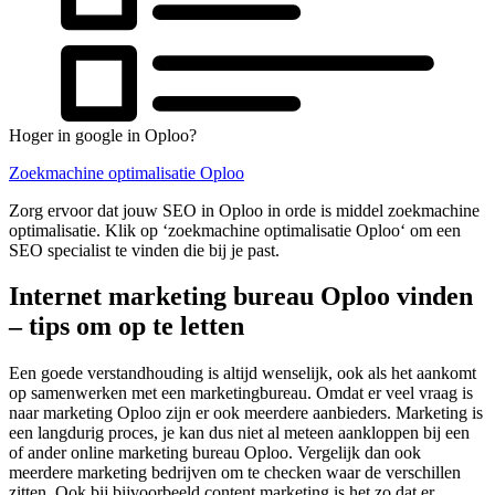
Hoger in google in Oploo?
Zoekmachine optimalisatie Oploo
Zorg ervoor dat jouw SEO in Oploo in orde is middel zoekmachine
optimalisatie. Klik op ‘zoekmachine optimalisatie Oploo‘ om een
SEO specialist te vinden die bij je past.
Internet marketing bureau Oploo vinden
– tips om op te letten
Een goede verstandhouding is altijd wenselijk, ook als het aankomt
op samenwerken met een marketingbureau. Omdat er veel vraag is
naar marketing Oploo zijn er ook meerdere aanbieders. Marketing is
een langdurig proces, je kan dus niet al meteen aankloppen bij een
of ander online marketing bureau Oploo. Vergelijk dan ook
meerdere marketing bedrijven om te checken waar de verschillen
zitten. Ook bij bijvoorbeeld content marketing is het zo dat er