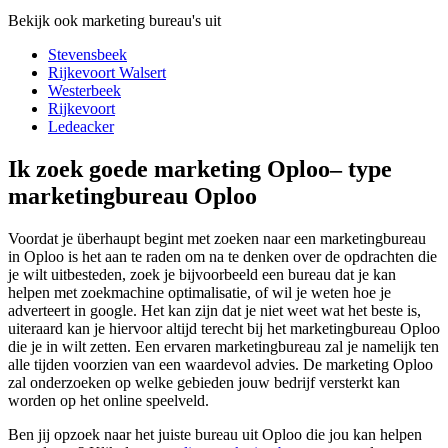
Bekijk ook marketing bureau's uit
Stevensbeek
Rijkevoort Walsert
Westerbeek
Rijkevoort
Ledeacker
Ik zoek goede marketing Oploo– type
marketingbureau Oploo
Voordat je überhaupt begint met zoeken naar een marketingbureau
in Oploo is het aan te raden om na te denken over de opdrachten die
je wilt uitbesteden, zoek je bijvoorbeeld een bureau dat je kan
helpen met zoekmachine optimalisatie, of wil je weten hoe je
adverteert in google. Het kan zijn dat je niet weet wat het beste is,
uiteraard kan je hiervoor altijd terecht bij het marketingbureau Oploo
die je in wilt zetten. Een ervaren marketingbureau zal je namelijk ten
alle tijden voorzien van een waardevol advies. De marketing Oploo
zal onderzoeken op welke gebieden jouw bedrijf versterkt kan
worden op het online speelveld.
Ben jij opzoek naar het juiste bureau uit Oploo die jou kan helpen