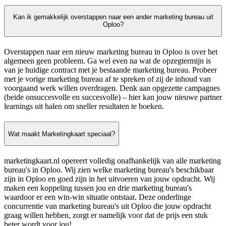
Kan ik gemakkelijk overstappen naar een ander marketing bureau uit
Oploo?
Overstappen naar een nieuw marketing bureau in Oploo is over het
algemeen geen probleem. Ga wel even na wat de opzegtermijn is
van je huidige contract met je bestaande marketing bureau. Probeer
met je vorige marketing bureau af te spreken of zij de inhoud van
voorgaand werk willen overdragen. Denk aan opgezette campagnes
(beide onsuccesvolle en succesvolle) – hier kan jouw nieuwe partner
learnings uit halen om sneller resultaten te boeken.
Wat maakt Marketingkaart speciaal?
marketingkaart.nl opereert volledig onafhankelijk van alle marketing
bureau's in Oploo. Wij zien welke marketing bureau's beschikbaar
zijn in Oploo en goed zijn in het uitvoeren van jouw opdracht. Wij
maken een koppeling tussen jou en drie marketing bureau's
waardoor er een win-win situatie ontstaat. Deze onderlinge
concurrentie van marketing bureau's uit Oploo die jouw opdracht
graag willen hebben, zorgt er namelijk voor dat de prijs een stuk
beter wordt voor jou!