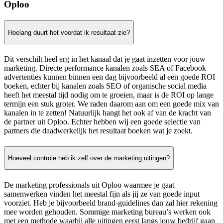
Oploo
Hoelang duurt het voordat ik resultaat zie?
Dit verschilt heel erg in het kanaal dat je gaat inzetten voor jouw
marketing. Directe performance kanalen zoals SEA of Facebook
advertenties kunnen binnen een dag bijvoorbeeld al een goede ROI
boeken, echter bij kanalen zoals SEO of organische social media
heeft het meestal tijd nodig om te groeien, maar is de ROI op lange
termijn een stuk groter. We raden daarom aan om een goede mix van
kanalen in te zetten! Natuurlijk hangt het ook af van de kracht van
de partner uit Oploo. Echter hebben wij een goede selectie van
partners die daadwerkelijk het resultaat boeken wat je zoekt.
Hoeveel controle heb ik zelf over de marketing uitingen?
De marketing professionals uit Oploo waarmee je gaat
samenwerken vinden het meestal fijn als jij ze van goede input
voorziet. Heb je bijvoorbeeld brand-guidelines dan zal hier rekening
mee worden gehouden. Sommige marketing bureau’s werken ook
met een methode waarbij alle uitingen eerst langs jouw bedrijf gaan