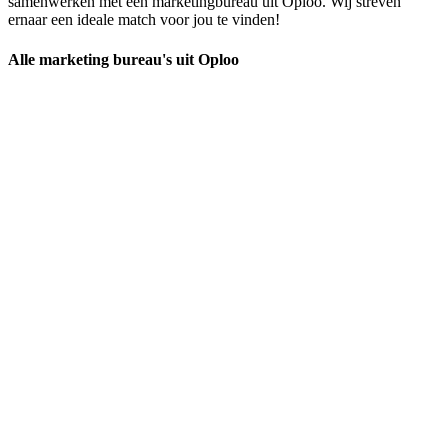
samenwerken met een marketingbureau uit Oploo. Wij streven
ernaar een ideale match voor jou te vinden!
Alle marketing bureau's uit Oploo