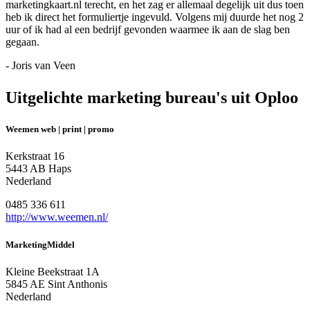
marketingkaart.nl terecht, en het zag er allemaal degelijk uit dus toen
heb ik direct het formuliertje ingevuld. Volgens mij duurde het nog 2
uur of ik had al een bedrijf gevonden waarmee ik aan de slag ben
gegaan.
- Joris van Veen
Uitgelichte marketing bureau's uit Oploo
Weemen web | print | promo
Kerkstraat 16
5443 AB Haps
Nederland
0485 336 611
http://www.weemen.nl/
MarketingMiddel
Kleine Beekstraat 1A
5845 AE Sint Anthonis
Nederland