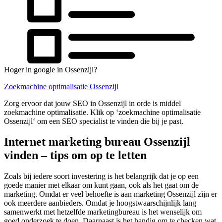
Hoger in google in Ossenzijl?
Zoekmachine optimalisatie Ossenzijl
Zorg ervoor dat jouw SEO in Ossenzijl in orde is middel
zoekmachine optimalisatie. Klik op ‘zoekmachine optimalisatie
Ossenzijl‘ om een SEO specialist te vinden die bij je past.
Internet marketing bureau Ossenzijl
vinden – tips om op te letten
Zoals bij iedere soort investering is het belangrijk dat je op een
goede manier met elkaar om kunt gaan, ook als het gaat om de
marketing. Omdat er veel behoefte is aan marketing Ossenzijl zijn er
ook meerdere aanbieders. Omdat je hoogstwaarschijnlijk lang
samenwerkt met hetzelfde marketingbureau is het wenselijk om
goed onderzoek te doen. Daarnaast is het handig om te checken wat