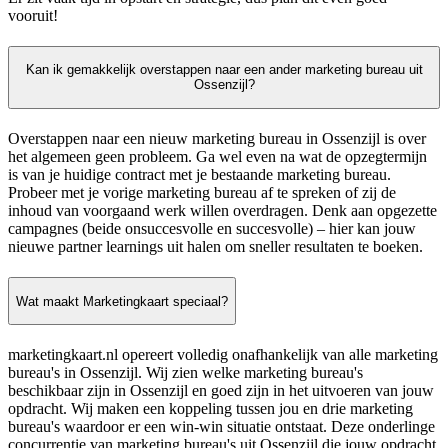
vooruit!
Kan ik gemakkelijk overstappen naar een ander marketing bureau uit
Ossenzijl?
Overstappen naar een nieuw marketing bureau in Ossenzijl is over
het algemeen geen probleem. Ga wel even na wat de opzegtermijn
is van je huidige contract met je bestaande marketing bureau.
Probeer met je vorige marketing bureau af te spreken of zij de
inhoud van voorgaand werk willen overdragen. Denk aan opgezette
campagnes (beide onsuccesvolle en succesvolle) – hier kan jouw
nieuwe partner learnings uit halen om sneller resultaten te boeken.
Wat maakt Marketingkaart speciaal?
marketingkaart.nl opereert volledig onafhankelijk van alle marketing
bureau's in Ossenzijl. Wij zien welke marketing bureau's
beschikbaar zijn in Ossenzijl en goed zijn in het uitvoeren van jouw
opdracht. Wij maken een koppeling tussen jou en drie marketing
bureau's waardoor er een win-win situatie ontstaat. Deze onderlinge
concurrentie van marketing bureau's uit Ossenzijl die jouw opdracht