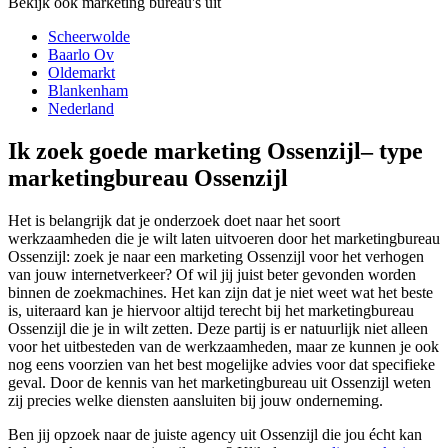
Bekijk ook marketing bureau's uit
Scheerwolde
Baarlo Ov
Oldemarkt
Blankenham
Nederland
Ik zoek goede marketing Ossenzijl– type
marketingbureau Ossenzijl
Het is belangrijk dat je onderzoek doet naar het soort
werkzaamheden die je wilt laten uitvoeren door het marketingbureau
Ossenzijl: zoek je naar een marketing Ossenzijl voor het verhogen
van jouw internetverkeer? Of wil jij juist beter gevonden worden
binnen de zoekmachines. Het kan zijn dat je niet weet wat het beste
is, uiteraard kan je hiervoor altijd terecht bij het marketingbureau
Ossenzijl die je in wilt zetten. Deze partij is er natuurlijk niet alleen
voor het uitbesteden van de werkzaamheden, maar ze kunnen je ook
nog eens voorzien van het best mogelijke advies voor dat specifieke
geval. Door de kennis van het marketingbureau uit Ossenzijl weten
zij precies welke diensten aansluiten bij jouw onderneming.
Ben jij opzoek naar de juiste agency uit Ossenzijl die jou écht kan