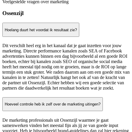
Veelgestelde vragen over marketing
Ossenzijl
Hoelang duurt het voordat ik resultaat zie?
Dit verschilt heel erg in het kanaal dat je gaat inzetten voor jouw
marketing. Directe performance kanalen zoals SEA of Facebook
advertenties kunnen binnen een dag bijvoorbeeld al een goede ROI
boeken, echter bij kanalen zoals SEO of organische social media
heeft het meestal tijd nodig om te groeien, maar is de ROI op lange
termijn een stuk groter. We raden daarom aan om een goede mix van
kanalen in te zetten! Natuurlijk hangt het ook af van de kracht van
de partner uit Ossenzijl. Echter hebben wij een goede selectie van
partners die daadwerkelijk het resultaat boeken wat je zoekt.
Hoeveel controle heb ik zelf over de marketing uitingen?
De marketing professionals uit Ossenzijl waarmee je gaat
samenwerken vinden het meestal fijn als jij ze van goede input
voorziet. Heb je bijvoorbeeld brand-guidelines dan zal hier rekening