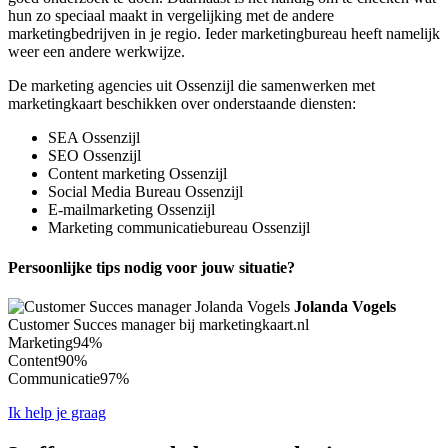
hun zo speciaal maakt in vergelijking met de andere
marketingbedrijven in je regio. Ieder marketingbureau heeft namelijk
weer een andere werkwijze.
De marketing agencies uit Ossenzijl die samenwerken met
marketingkaart beschikken over onderstaande diensten:
SEA Ossenzijl
SEO Ossenzijl
Content marketing Ossenzijl
Social Media Bureau Ossenzijl
E-mailmarketing Ossenzijl
Marketing communicatiebureau Ossenzijl
Persoonlijke tips nodig voor jouw situatie?
Jolanda Vogels
Customer Succes manager bij marketingkaart.nl
Marketing
94%
Content
90%
Communicatie
97%
Ik help je graag