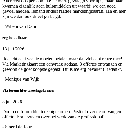
Allereerst ons persoonlijke netwerk gevraagd voor tips, maar daar
kwamen eigenlijk geen hulpmiddelen uit waarbij we een goed
gevoel hadden. Iemand anders raadde marketingkaart.nl aan en hier
zijn we dan ook direct geslaagd.
- Willem van Dam
erg betaalbaar
13 juli 2026
Ik dacht echt veel te moeten betalen maar dat viel echt reuze mee!
Via Marketingkaart een aanvraag gedaan, 3 offertes ontvangen en
gewoon de goedkoopste gepakt. Dit is me erg bevallen! Bedankt.
- Monique van Wijk
Via forum hier terechtgekomen
8 juli 2026
Door een forum hier terechtgekomen. Positief over de ontvangen
offerte. Erg tevreden over het werk van de professional!
- Sjoerd de Jong