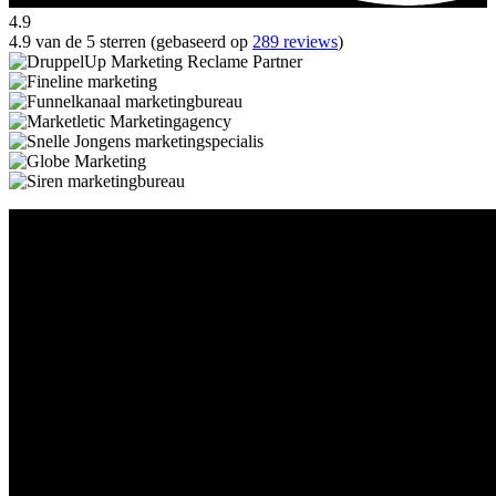
4.9
4.9 van de 5 sterren (gebaseerd op
289 reviews
)