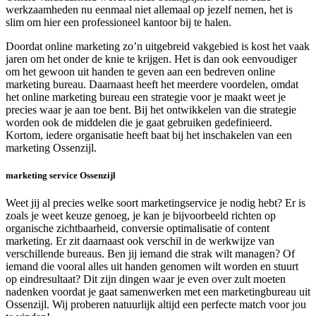
werkzaamheden nu eenmaal niet allemaal op jezelf nemen, het is
slim om hier een professioneel kantoor bij te halen.
Doordat online marketing zo’n uitgebreid vakgebied is kost het vaak
jaren om het onder de knie te krijgen. Het is dan ook eenvoudiger
om het gewoon uit handen te geven aan een bedreven online
marketing bureau. Daarnaast heeft het meerdere voordelen, omdat
het online marketing bureau een strategie voor je maakt weet je
precies waar je aan toe bent. Bij het ontwikkelen van die strategie
worden ook de middelen die je gaat gebruiken gedefinieerd.
Kortom, iedere organisatie heeft baat bij het inschakelen van een
marketing Ossenzijl.
marketing service Ossenzijl
Weet jij al precies welke soort marketingservice je nodig hebt? Er is
zoals je weet keuze genoeg, je kan je bijvoorbeeld richten op
organische zichtbaarheid, conversie optimalisatie of content
marketing. Er zit daarnaast ook verschil in de werkwijze van
verschillende bureaus. Ben jij iemand die strak wilt managen? Of
iemand die vooral alles uit handen genomen wilt worden en stuurt
op eindresultaat? Dit zijn dingen waar je even over zult moeten
nadenken voordat je gaat samenwerken met een marketingbureau uit
Ossenzijl. Wij proberen natuurlijk altijd een perfecte match voor jou