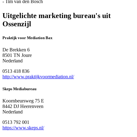
- Tim van den Bosch
Uitgelichte marketing bureau's uit
Ossenzijl
Praktijk voor Mediation Bax
De Brekken 6
8501 TN Joure
Nederland
0513 418 836
http://www.praktijkvoormediation.nl/
Skeps Mediabureau
Koornbeursweg 75 E
8442 DJ Heerenveen
Nederland
0513 792 001
https://www.skeps.nl/