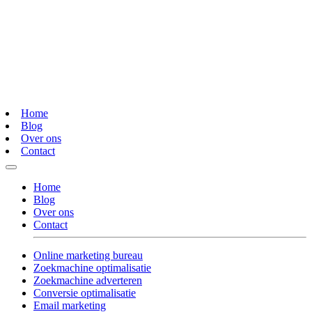
Home
Blog
Over ons
Contact
Home
Blog
Over ons
Contact
Online marketing bureau
Zoekmachine optimalisatie
Zoekmachine adverteren
Conversie optimalisatie
Email marketing