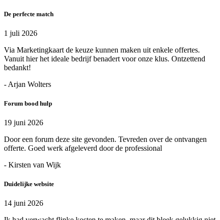
De perfecte match
1 juli 2026
Via Marketingkaart de keuze kunnen maken uit enkele offertes.
Vanuit hier het ideale bedrijf benadert voor onze klus. Ontzettend
bedankt!
- Arjan Wolters
Forum bood hulp
19 juni 2026
Door een forum deze site gevonden. Tevreden over de ontvangen
offerte. Goed werk afgeleverd door de professional
- Kirsten van Wijk
Duidelijke website
14 juni 2026
Ik had verwacht flinke kosten te maken, maar dit bleek gelukkig niet