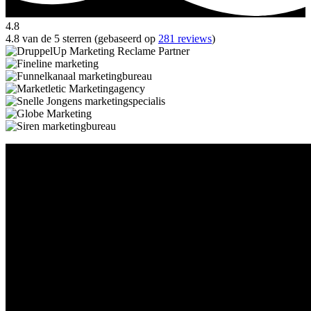
4.8
4.8 van de 5 sterren (gebaseerd op
281 reviews
)