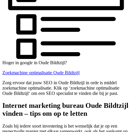
Hoger in google in Oude Bildtzijl?
Zoekmachine optimalisatie Oude Bildtzijl
Zorg ervoor dat jouw SEO in Oude Bildtzijl in orde is middel
zoekmachine optimalisatie. Klik op ‘zoekmachine optimalisatie
Oude Bildtzijl‘ om een SEO specialist te vinden die bij je past.
Internet marketing bureau Oude Bildtzijl
vinden – tips om op te letten
Zoals bij iedere soort investering is het wenselijk dat je op een
respectvolle manier met elkaar samenwerkt, ook als het aankomt op