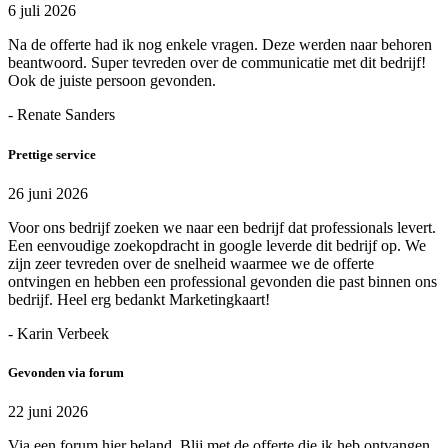
6 juli 2026
Na de offerte had ik nog enkele vragen. Deze werden naar behoren
beantwoord. Super tevreden over de communicatie met dit bedrijf!
Ook de juiste persoon gevonden.
- Renate Sanders
Prettige service
26 juni 2026
Voor ons bedrijf zoeken we naar een bedrijf dat professionals levert.
Een eenvoudige zoekopdracht in google leverde dit bedrijf op. We
zijn zeer tevreden over de snelheid waarmee we de offerte
ontvingen en hebben een professional gevonden die past binnen ons
bedrijf. Heel erg bedankt Marketingkaart!
- Karin Verbeek
Gevonden via forum
22 juni 2026
Via een forum hier beland. Blij met de offerte die ik heb ontvangen.