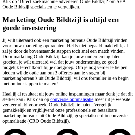
Klik op ‘Direct zoekmachine adverteren Oude Bildtzijl‘ om SEA
Oude Bildtzijl specialisten te vergelijken.
Marketing Oude Bildtzijl is altijd een
goede investering
Jij wilt uiteraard ook een marketing bureaus Oude Bildtzijl vinden
voor jouw marketing opdrachten. Het is niet bepaald makkelijk, al
zal je door de bovenstaande stappen toch snel een match vinden.
Door marketing Oude Bildtzijl kan je jouw onderneming laten
groeien, je wilt uiteraard wel dat jouw onderneming zo goed
mogelijk terechtkomt bij je doelgroep. Om je nog verder te helpen
bieden wij de optie aan om 3 offertes aan te vragen bij
marketingbureau’s uit Oude Bildtzijl, vul ons formulier in en begin
met online stappen te maken!
Haal jij al resultaat uit jouw online inspanningen maar denk je dat dit
sterker kan? Klik dan op
conversie optimalisatie
meer uit je website
verkeer uit bijvoorbeeld Oude Bildtzijl te halen. Vergelijk
gemakkelijk en vrijblijvend onze professionele en betaalbare
marketing bureau's uit Oude Bildtzijl, gespecialiseerd in conversie
optimalisatie (CRO Oude Bildtzijl).