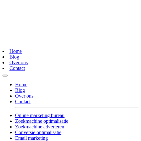
Home
Blog
Over ons
Contact
Home
Blog
Over ons
Contact
Online marketing bureau
Zoekmachine optimalisatie
Zoekmachine adverteren
Conversie optimalisatie
Email marketing