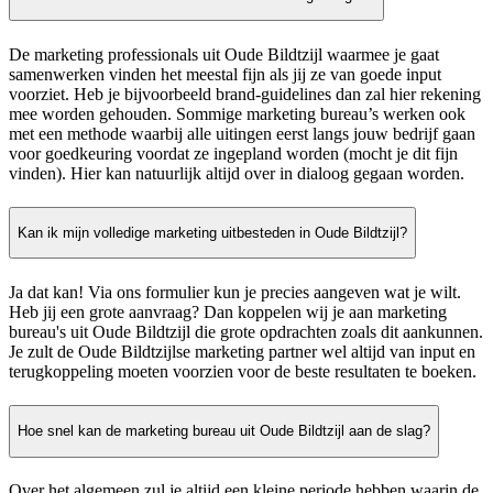
De marketing professionals uit Oude Bildtzijl waarmee je gaat
samenwerken vinden het meestal fijn als jij ze van goede input
voorziet. Heb je bijvoorbeeld brand-guidelines dan zal hier rekening
mee worden gehouden. Sommige marketing bureau’s werken ook
met een methode waarbij alle uitingen eerst langs jouw bedrijf gaan
voor goedkeuring voordat ze ingepland worden (mocht je dit fijn
vinden). Hier kan natuurlijk altijd over in dialoog gegaan worden.
Kan ik mijn volledige marketing uitbesteden in Oude Bildtzijl?
Ja dat kan! Via ons formulier kun je precies aangeven wat je wilt.
Heb jij een grote aanvraag? Dan koppelen wij je aan marketing
bureau's uit Oude Bildtzijl die grote opdrachten zoals dit aankunnen.
Je zult de Oude Bildtzijlse marketing partner wel altijd van input en
terugkoppeling moeten voorzien voor de beste resultaten te boeken.
Hoe snel kan de marketing bureau uit Oude Bildtzijl aan de slag?
Over het algemeen zul je altijd een kleine periode hebben waarin de