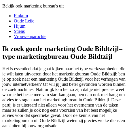
Bekijk ook marketing bureau's uit
Finkum
Oude Leije
Hijum
Stiens
Vrouwenparochie
Ik zoek goede marketing Oude Bildtzijl–
type marketingbureau Oude Bildtzijl
Het is essentieel dat je gaat kijken naar het type werkzaamheden die
je wilt laten uitvoeren door het marketingbureau Oude Bildtzijl: ben
je op zoek naar een marketing Oude Bildtzijl voor het verhogen van
jouw internetverkeer? Of wil jij juist beter gevonden worden binnen
de zoekmachines. Natuurlijk kan het zo zijn dat je niet precies weet
waar je het beste mee van start kan gaan, ben dan ook niet bang om
advies te vragen aan het marketingbureau in Oude Bildtzijl. Deze
partij is er uiteraard niet alleen voor het overnemen van de taken,
maar ze zullen je ook nog eens voorzien van het best mogelijke
advies voor dat specifieke geval. Door de kennis van het
marketingbureau uit Oude Bildtzijl weten zij precies welke diensten
aansluiten bij jouw organisatie.