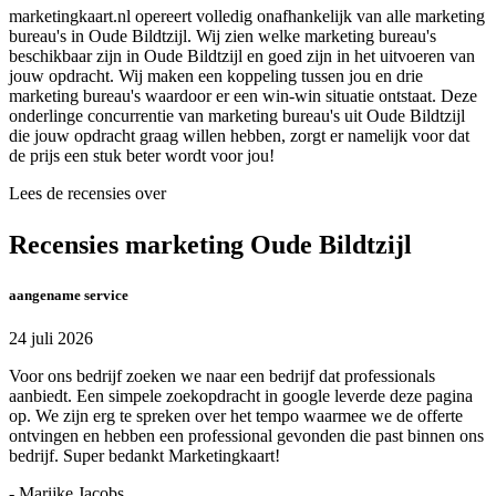
marketingkaart.nl opereert volledig onafhankelijk van alle marketing
bureau's in Oude Bildtzijl. Wij zien welke marketing bureau's
beschikbaar zijn in Oude Bildtzijl en goed zijn in het uitvoeren van
jouw opdracht. Wij maken een koppeling tussen jou en drie
marketing bureau's waardoor er een win-win situatie ontstaat. Deze
onderlinge concurrentie van marketing bureau's uit Oude Bildtzijl
die jouw opdracht graag willen hebben, zorgt er namelijk voor dat
de prijs een stuk beter wordt voor jou!
Lees de recensies over
Recensies marketing Oude Bildtzijl
aangename service
24 juli 2026
Voor ons bedrijf zoeken we naar een bedrijf dat professionals
aanbiedt. Een simpele zoekopdracht in google leverde deze pagina
op. We zijn erg te spreken over het tempo waarmee we de offerte
ontvingen en hebben een professional gevonden die past binnen ons
bedrijf. Super bedankt Marketingkaart!
- Marijke Jacobs