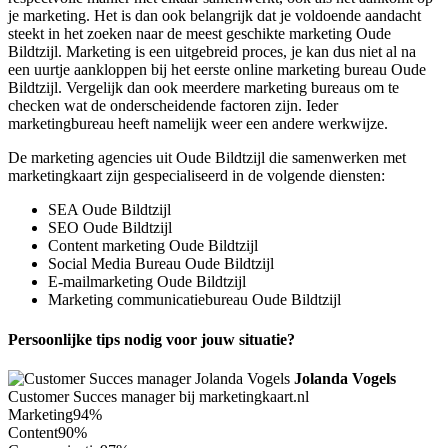
je marketing. Het is dan ook belangrijk dat je voldoende aandacht
steekt in het zoeken naar de meest geschikte marketing Oude
Bildtzijl. Marketing is een uitgebreid proces, je kan dus niet al na
een uurtje aankloppen bij het eerste online marketing bureau Oude
Bildtzijl. Vergelijk dan ook meerdere marketing bureaus om te
checken wat de onderscheidende factoren zijn. Ieder
marketingbureau heeft namelijk weer een andere werkwijze.
De marketing agencies uit Oude Bildtzijl die samenwerken met
marketingkaart zijn gespecialiseerd in de volgende diensten:
SEA Oude Bildtzijl
SEO Oude Bildtzijl
Content marketing Oude Bildtzijl
Social Media Bureau Oude Bildtzijl
E-mailmarketing Oude Bildtzijl
Marketing communicatiebureau Oude Bildtzijl
Persoonlijke tips nodig voor jouw situatie?
Jolanda Vogels
Customer Succes manager bij marketingkaart.nl
Marketing
94%
Content
90%