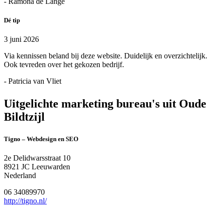
- Ramona de Lange
Dé tip
3 juni 2026
Via kennissen beland bij deze website. Duidelijk en overzichtelijk.
Ook tevreden over het gekozen bedrijf.
- Patricia van Vliet
Uitgelichte marketing bureau's uit Oude
Bildtzijl
Tigno – Webdesign en SEO
2e Delidwarsstraat 10
8921 JC Leeuwarden
Nederland
06 34089970
http://tigno.nl/