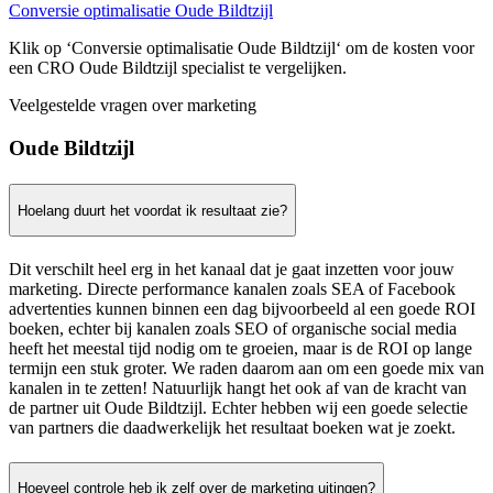
Conversie optimalisatie Oude Bildtzijl
Klik op ‘Conversie optimalisatie Oude Bildtzijl‘ om de kosten voor
een CRO Oude Bildtzijl specialist te vergelijken.
Veelgestelde vragen over marketing
Oude Bildtzijl
Hoelang duurt het voordat ik resultaat zie?
Dit verschilt heel erg in het kanaal dat je gaat inzetten voor jouw
marketing. Directe performance kanalen zoals SEA of Facebook
advertenties kunnen binnen een dag bijvoorbeeld al een goede ROI
boeken, echter bij kanalen zoals SEO of organische social media
heeft het meestal tijd nodig om te groeien, maar is de ROI op lange
termijn een stuk groter. We raden daarom aan om een goede mix van
kanalen in te zetten! Natuurlijk hangt het ook af van de kracht van
de partner uit Oude Bildtzijl. Echter hebben wij een goede selectie
van partners die daadwerkelijk het resultaat boeken wat je zoekt.
Hoeveel controle heb ik zelf over de marketing uitingen?