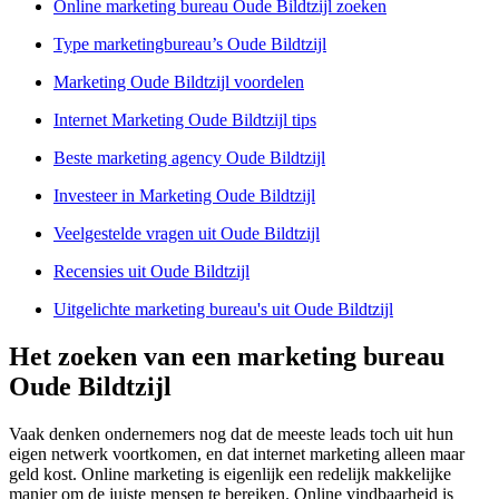
Online marketing bureau Oude Bildtzijl zoeken
Type marketingbureau’s Oude Bildtzijl
Marketing Oude Bildtzijl voordelen
Internet Marketing Oude Bildtzijl tips
Beste marketing agency Oude Bildtzijl
Investeer in Marketing Oude Bildtzijl
Veelgestelde vragen uit Oude Bildtzijl
Recensies uit Oude Bildtzijl
Uitgelichte marketing bureau's uit Oude Bildtzijl
Het zoeken van een marketing bureau
Oude Bildtzijl
Vaak denken ondernemers nog dat de meeste leads toch uit hun
eigen netwerk voortkomen, en dat internet marketing alleen maar
geld kost. Online marketing is eigenlijk een redelijk makkelijke
manier om de juiste mensen te bereiken. Online vindbaarheid is