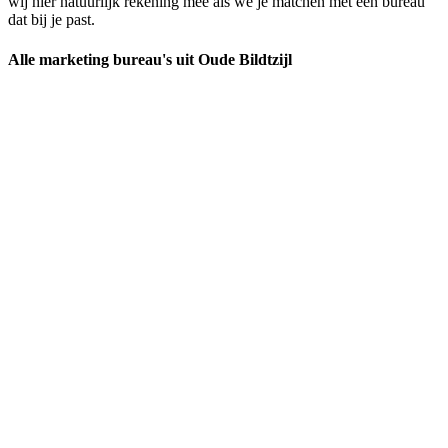
wij hier natuurlijk rekening mee als we je matchen met een bureau
dat bij je past.
Alle marketing bureau's uit Oude Bildtzijl