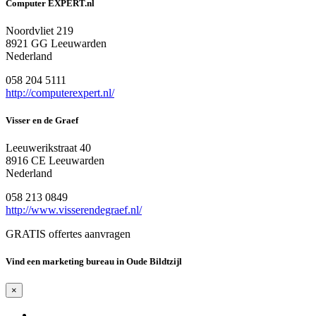
Computer EXPERT.nl
Noordvliet 219
8921 GG Leeuwarden
Nederland
058 204 5111
http://computerexpert.nl/
Visser en de Graef
Leeuwerikstraat 40
8916 CE Leeuwarden
Nederland
058 213 0849
http://www.visserendegraef.nl/
GRATIS offertes aanvragen
Vind een marketing bureau in Oude Bildtzijl
×