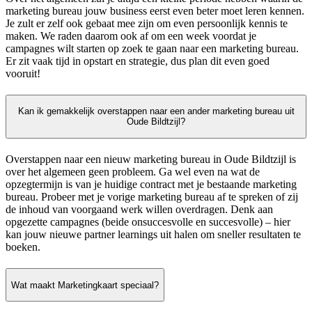
marketing bureau jouw business eerst even beter moet leren kennen.
Je zult er zelf ook gebaat mee zijn om even persoonlijk kennis te
maken. We raden daarom ook af om een week voordat je
campagnes wilt starten op zoek te gaan naar een marketing bureau.
Er zit vaak tijd in opstart en strategie, dus plan dit even goed
vooruit!
Kan ik gemakkelijk overstappen naar een ander marketing bureau uit
Oude Bildtzijl?
Overstappen naar een nieuw marketing bureau in Oude Bildtzijl is
over het algemeen geen probleem. Ga wel even na wat de
opzegtermijn is van je huidige contract met je bestaande marketing
bureau. Probeer met je vorige marketing bureau af te spreken of zij
de inhoud van voorgaand werk willen overdragen. Denk aan
opgezette campagnes (beide onsuccesvolle en succesvolle) – hier
kan jouw nieuwe partner learnings uit halen om sneller resultaten te
boeken.
Wat maakt Marketingkaart speciaal?