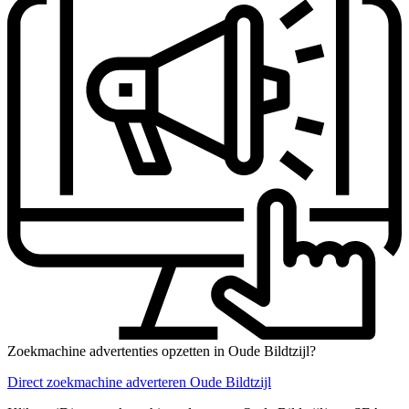
Zoekmachine advertenties opzetten in Oude Bildtzijl?
Direct zoekmachine adverteren Oude Bildtzijl