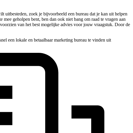
t uitbesteden, zoek je bijvoorbeeld een bureau dat je kan uit helpen
beste mee geholpen bent, ben dan ook niet bang om raad te vragen aan
s voorzien van het best mogelijke advies voor jouw vraagstuk. Door de
nel een lokale en betaalbaar marketing bureau te vinden uit