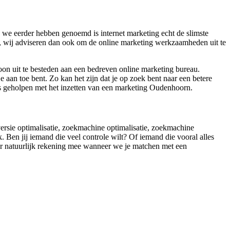
s we eerder hebben genoemd is internet marketing echt de slimste
es, wij adviseren dan ook om de online marketing werkzaamheden uit te
on uit te besteden aan een bedreven online marketing bureau.
aan toe bent. Zo kan het zijn dat je op zoek bent naar een betere
 is geholpen met het inzetten van een marketing Oudenhoorn.
nversie optimalisatie, zoekmachine optimalisatie, zoekmachine
. Ben jij iemand die veel controle wilt? Of iemand die vooral alles
hier natuurlijk rekening mee wanneer we je matchen met een