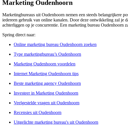
Marketing Oudenhoorn
Marketingbureaus uit Oudenhoorn nemen een steeds belangrijkere positi
iedereen gebruik van online kanalen. Door deze ontwikkeling zal je d
achterliggen op je concurrentie. Een marketing bureau Oudenhoorn zal
Spring direct naar:
Online marketing bureau Oudenhoorn zoeken
Type marketingbureau’s Oudenhoorn
Marketing Oudenhoorn voordelen
Internet Marketing Oudenhoorn tips
Beste marketing agency Oudenhoorn
Investeer in Marketing Oudenhoorn
Veelgestelde vragen uit Oudenhoorn
Recensies uit Oudenhoorn
Uitgelichte marketing bureau's uit Oudenhoorn