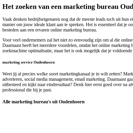
Het zoeken van een marketing bureau Ou
Vaak denken bedrijfseigenaren nog dat de meeste leads toch uit hun e
manier om jouw ideale klant aan te spreken. Het is essentieel dat je
besteden aan een ervaren online marketing bureau.
Voor veel ondernemers zal het niet zo eenvoudig zijn om al die onli
Daarnaast heeft het meerdere voordelen, omdat het online marketing b
zoekmachine optimalisatie, maar het is ook mogelijk dat je voldoende
marketing service Oudenhoorn
Weet jij al precies welke soort marketingkanaal je in wilt zetten? Ma
adverteren, social media management, email marketing. Daarnaast gaan 
uitbesteed en kijkt naar eindresultaat? Denk hier eerst goed over na 
professional die bij je past.
Alle marketing bureau's uit Oudenhoorn