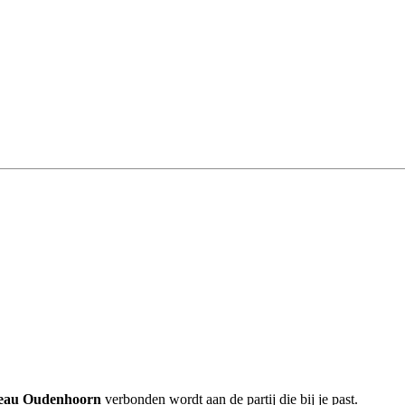
reau Oudenhoorn
verbonden wordt aan de partij die bij je past.