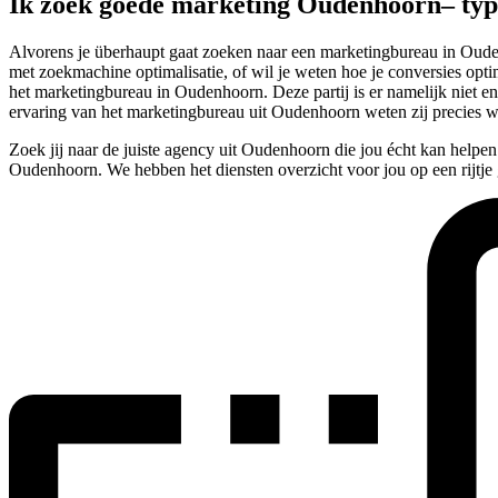
Ik zoek goede marketing Oudenhoorn– ty
Alvorens je überhaupt gaat zoeken naar een marketingbureau in Oudenh
met zoekmachine optimalisatie, of wil je weten hoe je conversies opti
het marketingbureau in Oudenhoorn. Deze partij is er namelijk niet e
ervaring van het marketingbureau uit Oudenhoorn weten zij precies we
Zoek jij naar de juiste agency uit Oudenhoorn die jou écht kan helpe
Oudenhoorn. We hebben het diensten overzicht voor jou op een rijtje 