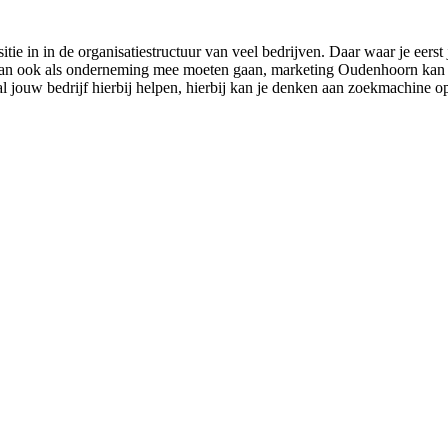
e in in de organisatiestructuur van veel bedrijven. Daar waar je eerst
an ook als onderneming mee moeten gaan, marketing Oudenhoorn kan jou h
 jouw bedrijf hierbij helpen, hierbij kan je denken aan zoekmachine op