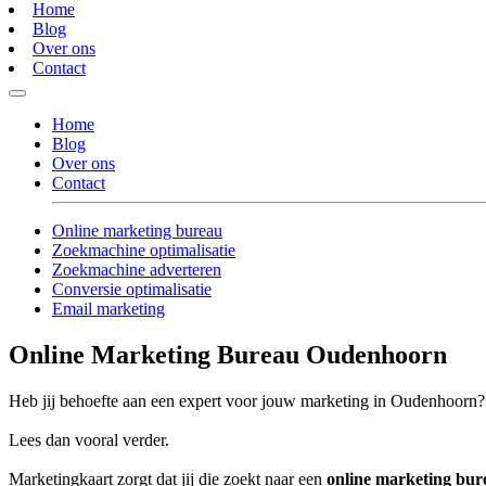
Home
Blog
Over ons
Contact
Home
Blog
Over ons
Contact
Online marketing bureau
Zoekmachine optimalisatie
Zoekmachine adverteren
Conversie optimalisatie
Email marketing
Online Marketing Bureau Oudenhoorn
Heb jij behoefte aan een expert voor jouw marketing in Oudenhoorn?
Lees dan vooral verder.
Marketingkaart zorgt dat jij die zoekt naar een
online marketing bu