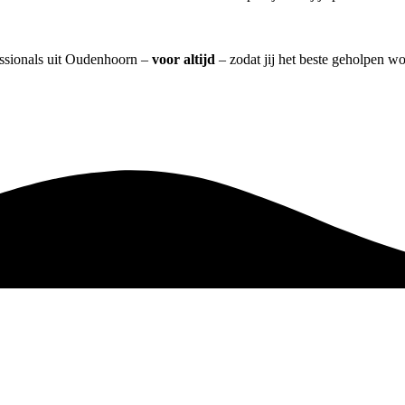
essionals uit Oudenhoorn –
voor altijd
– zodat jij het beste geholpen wo