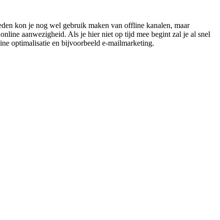
leden kon je nog wel gebruik maken van offline kanalen, maar
line aanwezigheid. Als je hier niet op tijd mee begint zal je al snel
ine optimalisatie en bijvoorbeeld e-mailmarketing.