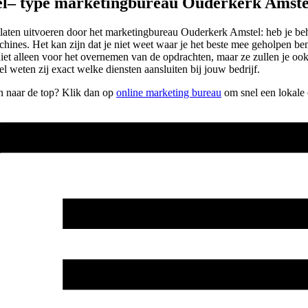
el– type marketingbureau Ouderkerk Amste
wilt laten uitvoeren door het marketingbureau Ouderkerk Amstel: heb je
hines. Het kan zijn dat je niet weet waar je het beste mee geholpen bent
 niet alleen voor het overnemen van de opdrachten, maar ze zullen je oo
 weten zij exact welke diensten aansluiten bij jouw bedrijf.
en naar de top? Klik dan op
online marketing bureau
om snel een lokale 