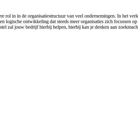
 rol in in de organisatiestructuur van veel ondernemingen. In het ver
en logische ontwikkeling dat steeds meer organisaties zich focussen op on
el zal jouw bedrijf hierbij helpen, hierbij kan je denken aan zoekmach