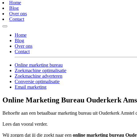
Home
Blog
Over ons
Contact
Home
Blog
Over ons
Contact
Online marketing bureau
Zoekmachine optimalisatie
Zoekmachine adverteren
Conversie optimalisatie
Email marketing
Online Marketing Bureau Ouderkerk Ams
Behoefte aan een betaalbaar marketing bureau uit Ouderkerk Amstel di
Lees dan vooral verder.
Wij zorgen dat jij die zoekt naar een
online marketing bureau Oude