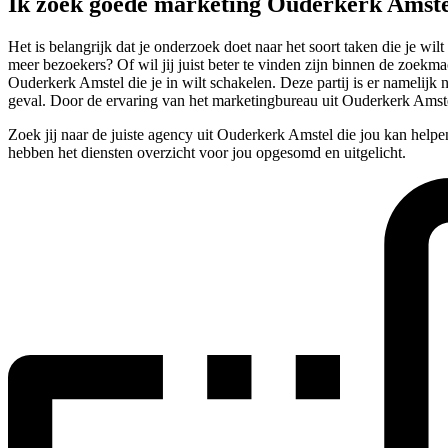
Ik zoek goede marketing Ouderkerk Amst
Het is belangrijk dat je onderzoek doet naar het soort taken die je 
meer bezoekers? Of wil jij juist beter te vinden zijn binnen de zoekmac
Ouderkerk Amstel die je in wilt schakelen. Deze partij is er namelijk
geval. Door de ervaring van het marketingbureau uit Ouderkerk Amstel
Zoek jij naar de juiste agency uit Ouderkerk Amstel die jou kan help
hebben het diensten overzicht voor jou opgesomd en uitgelicht.