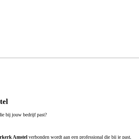
tel
e bij jouw bedrijf past?
rkerk Amstel
verbonden wordt aan een professional die bij je past.