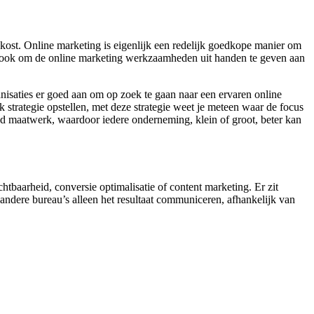
kost. Online marketing is eigenlijk een redelijk goedkope manier om
dan ook om de online marketing werkzaamheden uit handen te geven aan
nisaties er goed aan om op zoek te gaan naar een ervaren online
 strategie opstellen, met deze strategie weet je meteen waar de focus
ltijd maatwerk, waardoor iedere onderneming, klein of groot, beter kan
htbaarheid, conversie optimalisatie of content marketing. Er zit
andere bureau’s alleen het resultaat communiceren, afhankelijk van