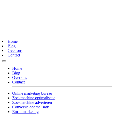
Home
Blog
Over ons
Contact
Home
Blog
Over ons
Contact
Online marketing bureau
Zoekmachine optimalisatie
Zoekmachine adverteren
Conversie optimalisatie
Email marketing