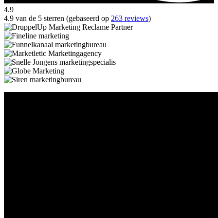
4.9
4.9 van de 5 sterren (gebaseerd op
263 reviews
)