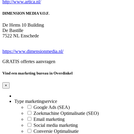
http://www.artica.nl/
DIMENSION MEDIA V.O.F.
De Hems 10 Building
De Bastille
7522 NL Enschede
https://www.dimensionmedia.nl/
GRATIS offertes aanvragen
Vind een marketing bureau in Overdinkel
×
Type marketingservice
Google Ads (SEA)
Zoekmachine Optimalisatie (SEO)
Email marketing
Social media marketing
Conversie Optimalisatie