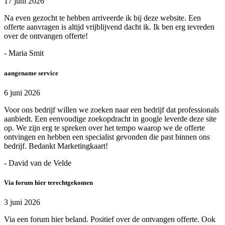
17 juni 2026
Na even gezocht te hebben arriveerde ik bij deze website. Een
offerte aanvragen is altijd vrijblijvend dacht ik. Ik ben erg tevreden
over de ontvangen offerte!
- Maria Smit
aangename service
6 juni 2026
Voor ons bedrijf willen we zoeken naar een bedrijf dat professionals
aanbiedt. Een eenvoudige zoekopdracht in google leverde deze site
op. We zijn erg te spreken over het tempo waarop we de offerte
ontvingen en hebben een specialist gevonden die past binnen ons
bedrijf. Bedankt Marketingkaart!
- David van de Velde
Via forum hier terechtgekomen
3 juni 2026
Via een forum hier beland. Positief over de ontvangen offerte. Ook