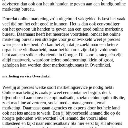
adviseren dan ook om het uit handen te geven aan een kundig online
marketing bureau.
Doordat online marketing zo’n uitgebreid vakgebied is kost het vaak
veel tijd om het echt goed te kunnen. Het is dan ook eenvoudiger
om het gewoon uit handen te geven aan een goed online marketing
bureau. Daarnaast heeft het meerdere voordelen, omdat het online
marketing bureau een strategie voor je ontwikkeld weet je precies
waar je aan toe bent. Zo kan het zijn dat je zoekt naar een betere
organische vindbaarheid, maar het kan ook zijn dat je voldoende
hebt aan een solide advertentie in Google. Dit soort strategieën zijn
altijd maatwerk, waardoor iedere onderneming, klein of groot,
geholpen kan worden door marketingbureaus in Overdinkel.
marketing service Overdinkel
Weet jij al precies welke soort marketingservice je nodig hebt?
Online marketing is zoals je weet een container begrip, denk
bijvoorbeeld aan conversie optimalisatie, zoekmachine optimalisatie,
zoekmachine adverteren, social media management, email
marketing. Daarnaast gaan agencies en experts door het hele land
ook net iets anders te werk. Ben jij bijvoorbeeld iemand die op de
hoogte gehouden wilt worden? Of iemand die vooral alles
uitbesteed en kijkt naar eindresultaat? Sta hier eerst bij stil alvorens