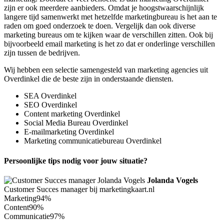
zijn er ook meerdere aanbieders. Omdat je hoogstwaarschijnlijk
langere tijd samenwerkt met hetzelfde marketingbureau is het aan te
raden om goed onderzoek te doen. Vergelijk dan ook diverse
marketing bureaus om te kijken waar de verschillen zitten. Ook bij
bijvoorbeeld email marketing is het zo dat er onderlinge verschillen
zijn tussen de bedrijven.
Wij hebben een selectie samengesteld van marketing agencies uit
Overdinkel die de beste zijn in onderstaande diensten.
SEA Overdinkel
SEO Overdinkel
Content marketing Overdinkel
Social Media Bureau Overdinkel
E-mailmarketing Overdinkel
Marketing communicatiebureau Overdinkel
Persoonlijke tips nodig voor jouw situatie?
Jolanda Vogels
Customer Succes manager bij marketingkaart.nl
Marketing
94%
Content
90%
Communicatie
97%