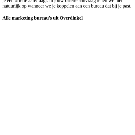
je een offerte aanvraagt. In jouw offerte aanvraag letten we hier
natuurlijk op wanneer we je koppelen aan een bureau dat bij je past.
Alle marketing bureau's uit Overdinkel