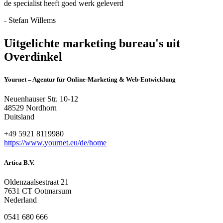
de specialist heeft goed werk geleverd
- Stefan Willems
Uitgelichte marketing bureau's uit
Overdinkel
Yournet – Agentur für Online-Marketing & Web-Entwicklung
Neuenhauser Str. 10-12
48529 Nordhorn
Duitsland
+49 5921 8119980
https://www.yournet.eu/de/home
Artica B.V.
Oldenzaalsestraat 21
7631 CT Ootmarsum
Nederland
0541 680 666