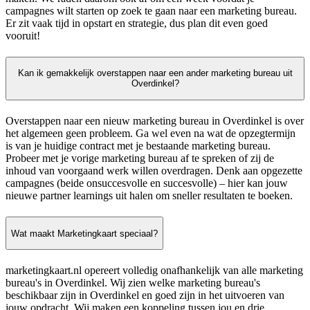
campagnes wilt starten op zoek te gaan naar een marketing bureau.
Er zit vaak tijd in opstart en strategie, dus plan dit even goed
vooruit!
Kan ik gemakkelijk overstappen naar een ander marketing bureau uit
Overdinkel?
Overstappen naar een nieuw marketing bureau in Overdinkel is over
het algemeen geen probleem. Ga wel even na wat de opzegtermijn
is van je huidige contract met je bestaande marketing bureau.
Probeer met je vorige marketing bureau af te spreken of zij de
inhoud van voorgaand werk willen overdragen. Denk aan opgezette
campagnes (beide onsuccesvolle en succesvolle) – hier kan jouw
nieuwe partner learnings uit halen om sneller resultaten te boeken.
Wat maakt Marketingkaart speciaal?
marketingkaart.nl opereert volledig onafhankelijk van alle marketing
bureau's in Overdinkel. Wij zien welke marketing bureau's
beschikbaar zijn in Overdinkel en goed zijn in het uitvoeren van
jouw opdracht. Wij maken een koppeling tussen jou en drie