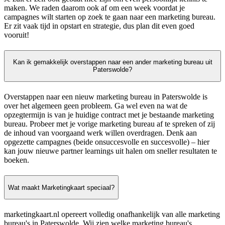
maken. We raden daarom ook af om een week voordat je
campagnes wilt starten op zoek te gaan naar een marketing bureau.
Er zit vaak tijd in opstart en strategie, dus plan dit even goed
vooruit!
Kan ik gemakkelijk overstappen naar een ander marketing bureau uit
Paterswolde?
Overstappen naar een nieuw marketing bureau in Paterswolde is
over het algemeen geen probleem. Ga wel even na wat de
opzegtermijn is van je huidige contract met je bestaande marketing
bureau. Probeer met je vorige marketing bureau af te spreken of zij
de inhoud van voorgaand werk willen overdragen. Denk aan
opgezette campagnes (beide onsuccesvolle en succesvolle) – hier
kan jouw nieuwe partner learnings uit halen om sneller resultaten te
boeken.
Wat maakt Marketingkaart speciaal?
marketingkaart.nl opereert volledig onafhankelijk van alle marketing
bureau's in Paterswolde. Wij zien welke marketing bureau's