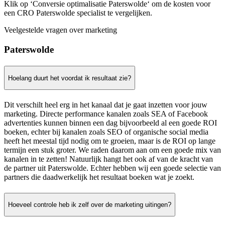
Klik op ‘Conversie optimalisatie Paterswolde‘ om de kosten voor
een CRO Paterswolde specialist te vergelijken.
Veelgestelde vragen over marketing
Paterswolde
Hoelang duurt het voordat ik resultaat zie?
Dit verschilt heel erg in het kanaal dat je gaat inzetten voor jouw
marketing. Directe performance kanalen zoals SEA of Facebook
advertenties kunnen binnen een dag bijvoorbeeld al een goede ROI
boeken, echter bij kanalen zoals SEO of organische social media
heeft het meestal tijd nodig om te groeien, maar is de ROI op lange
termijn een stuk groter. We raden daarom aan om een goede mix van
kanalen in te zetten! Natuurlijk hangt het ook af van de kracht van
de partner uit Paterswolde. Echter hebben wij een goede selectie van
partners die daadwerkelijk het resultaat boeken wat je zoekt.
Hoeveel controle heb ik zelf over de marketing uitingen?