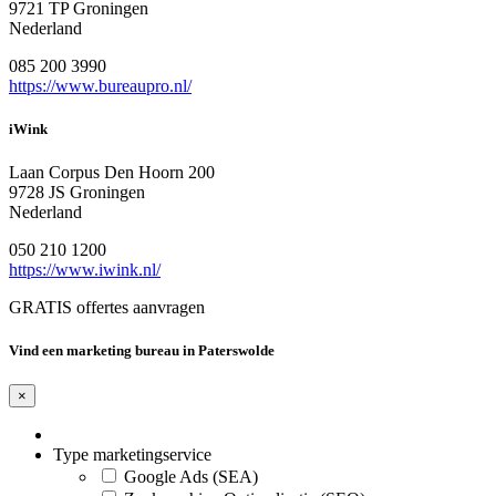
9721 TP Groningen
Nederland
085 200 3990
https://www.bureaupro.nl/
iWink
Laan Corpus Den Hoorn 200
9728 JS Groningen
Nederland
050 210 1200
https://www.iwink.nl/
GRATIS offertes aanvragen
Vind een marketing bureau in Paterswolde
×
Type marketingservice
Google Ads (SEA)