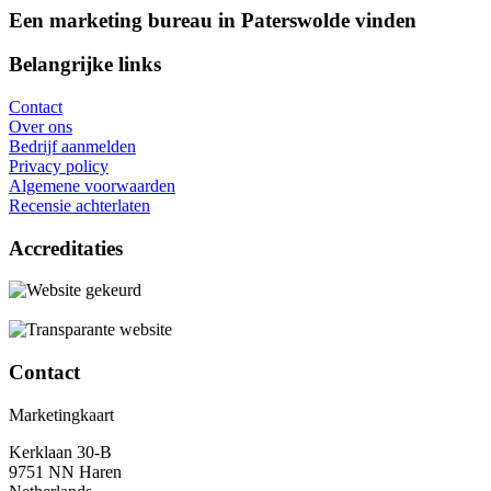
Een marketing bureau in Paterswolde vinden
Belangrijke links
Contact
Over ons
Bedrijf aanmelden
Privacy policy
Algemene voorwaarden
Recensie achterlaten
Accreditaties
Contact
Marketingkaart
Kerklaan 30-B
9751 NN Haren