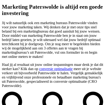
Marketing Paterswolde is altijd een goede
investering
Jij wilt natuurlijk ook een marketing bureaus Paterswolde vinden
voor jouw marketing taken. Wij denken dat je met onze tips snel
beland bij een marketingbureau dat goed aansluit bij jouw wensen.
Door middel van marketing Paterswolde ben je in staat om jouw
bedrijf laten groeien, je wilt uiteraard wel dat jouw bedrijf optimaal
terechtkomt bij je doelgroep. Om je nog meer te begeleiden bieden
wij de mogelijkheid aan om 3 offertes aan te vragen bij
marketingbureau’s uit Paterswolde, vul ons formulier in en begin
met online meters te maken!
Haal jij al resultaat uit jouw online inspanningen maar denk je dat dit
sterker kan? Klik dan op
conversie optimalisatie
meer uit je website
verkeer uit bijvoorbeeld Paterswolde te halen. Vergelijk gemakkelijk
en vrijblijvend onze professionele en betaalbare marketing bureau's
uit Paterswolde, gespecialiseerd in conversie optimalisatie (CRO
Paterswolde).