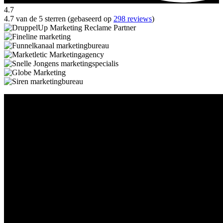
4.7
4.7 van de 5 sterren (gebaseerd op
298 reviews
)