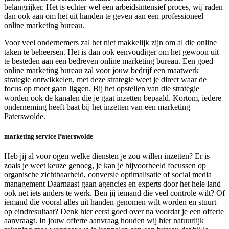
belangrijker. Het is echter wel een arbeidsintensief proces, wij raden
dan ook aan om het uit handen te geven aan een professioneel
online marketing bureau.
Voor veel ondernemers zal het niet makkelijk zijn om al die online
taken te beheersen. Het is dan ook eenvoudiger om het gewoon uit
te besteden aan een bedreven online marketing bureau. Een goed
online marketing bureau zal voor jouw bedrijf een maatwerk
strategie ontwikkelen, met deze strategie weet je direct waar de
focus op moet gaan liggen. Bij het opstellen van die strategie
worden ook de kanalen die je gaat inzetten bepaald. Kortom, iedere
onderneming heeft baat bij het inzetten van een marketing
Paterswolde.
marketing service Paterswolde
Heb jij al voor ogen welke diensten je zou willen inzetten? Er is
zoals je weet keuze genoeg, je kan je bijvoorbeeld focussen op
organische zichtbaarheid, conversie optimalisatie of social media
management Daarnaast gaan agencies en experts door het hele land
ook net iets anders te werk. Ben jij iemand die veel controle wilt? Of
iemand die vooral alles uit handen genomen wilt worden en stuurt
op eindresultaat? Denk hier eerst goed over na voordat je een offerte
aanvraagt. In jouw offerte aanvraag houden wij hier natuurlijk