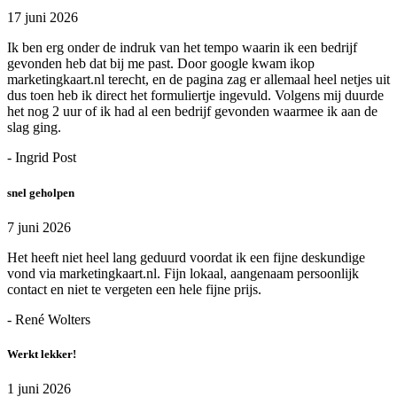
17 juni 2026
Ik ben erg onder de indruk van het tempo waarin ik een bedrijf
gevonden heb dat bij me past. Door google kwam ikop
marketingkaart.nl terecht, en de pagina zag er allemaal heel netjes uit
dus toen heb ik direct het formuliertje ingevuld. Volgens mij duurde
het nog 2 uur of ik had al een bedrijf gevonden waarmee ik aan de
slag ging.
- Ingrid Post
snel geholpen
7 juni 2026
Het heeft niet heel lang geduurd voordat ik een fijne deskundige
vond via marketingkaart.nl. Fijn lokaal, aangenaam persoonlijk
contact en niet te vergeten een hele fijne prijs.
- René Wolters
Werkt lekker!
1 juni 2026