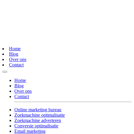
Home
Blog
Over ons
Contact
Home
Blog
Over ons
Contact
Online marketing bureau
Zoekmachine optimalisatie
Zoekmachine adverteren
Conversie optimalisatie
Email marketing