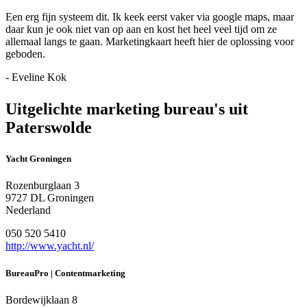
Een erg fijn systeem dit. Ik keek eerst vaker via google maps, maar
daar kun je ook niet van op aan en kost het heel veel tijd om ze
allemaal langs te gaan. Marketingkaart heeft hier de oplossing voor
geboden.
- Eveline Kok
Uitgelichte marketing bureau's uit
Paterswolde
Yacht Groningen
Rozenburglaan 3
9727 DL Groningen
Nederland
050 520 5410
http://www.yacht.nl/
BureauPro | Contentmarketing
Bordewijklaan 8