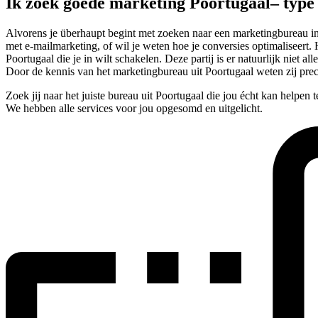
Ik zoek goede marketing Poortugaal– typ
Alvorens je überhaupt begint met zoeken naar een marketingbureau in 
met e-mailmarketing, of wil je weten hoe je conversies optimaliseert. 
Poortugaal die je in wilt schakelen. Deze partij is er natuurlijk nie
Door de kennis van het marketingbureau uit Poortugaal weten zij pre
Zoek jij naar het juiste bureau uit Poortugaal die jou écht kan helpen
We hebben alle services voor jou opgesomd en uitgelicht.