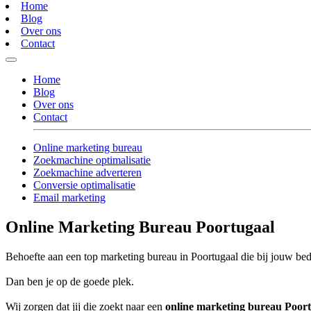
Home
Blog
Over ons
Contact
Home
Blog
Over ons
Contact
Online marketing bureau
Zoekmachine optimalisatie
Zoekmachine adverteren
Conversie optimalisatie
Email marketing
Online Marketing Bureau Poortugaal
Behoefte aan een top marketing bureau in Poortugaal die bij jouw bedr
Dan ben je op de goede plek.
Wij zorgen dat jij die zoekt naar een
online marketing bureau Poor