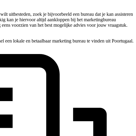
lt uitbesteden, zoek je bijvoorbeeld een bureau dat je kan assisteren
kkig kan je hiervoor altijd aankloppen bij het marketingbureau
og eens voorzien van het best mogelijke advies voor jouw vraagstuk.
l een lokale en betaalbaar marketing bureau te vinden uit Poortugaal.