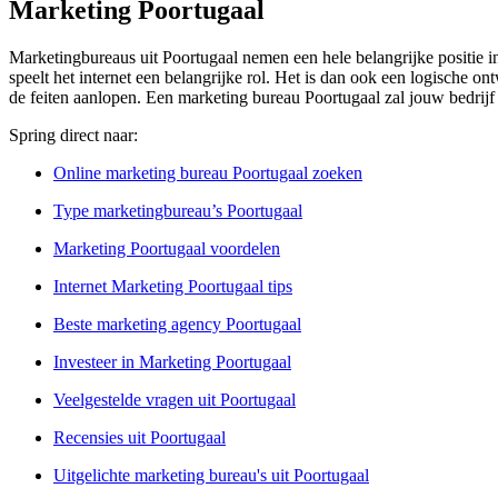
Marketing Poortugaal
Marketingbureaus uit Poortugaal nemen een hele belangrijke positie in
speelt het internet een belangrijke rol. Het is dan ook een logische on
de feiten aanlopen. Een marketing bureau Poortugaal zal jouw bedrijf 
Spring direct naar:
Online marketing bureau Poortugaal zoeken
Type marketingbureau’s Poortugaal
Marketing Poortugaal voordelen
Internet Marketing Poortugaal tips
Beste marketing agency Poortugaal
Investeer in Marketing Poortugaal
Veelgestelde vragen uit Poortugaal
Recensies uit Poortugaal
Uitgelichte marketing bureau's uit Poortugaal