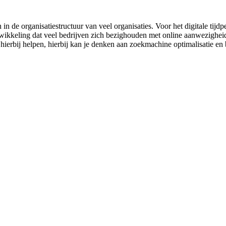
 in de organisatiestructuur van veel organisaties. Voor het digitale ti
twikkeling dat veel bedrijven zich bezighouden met online aanwezigheid. 
hierbij helpen, hierbij kan je denken aan zoekmachine optimalisatie en