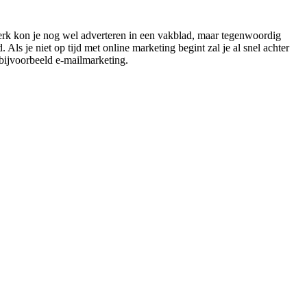
jdperk kon je nog wel adverteren in een vakblad, maar tegenwoordig
Als je niet op tijd met online marketing begint zal je al snel achter
 bijvoorbeeld e-mailmarketing.