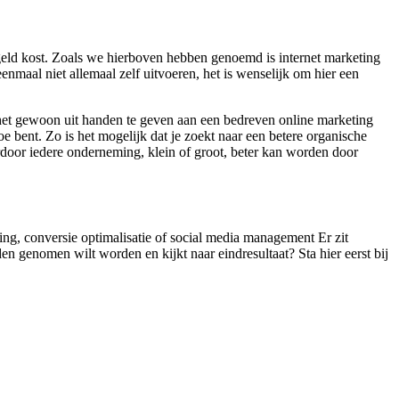
geld kost. Zoals we hierboven hebben genoemd is internet marketing
nmaal niet allemaal zelf uitvoeren, het is wenselijk om hier een
m het gewoon uit handen te geven aan een bedreven online marketing
e bent. Zo is het mogelijk dat je zoekt naar een betere organische
ardoor iedere onderneming, klein of groot, beter kan worden door
ting, conversie optimalisatie of social media management Er zit
en genomen wilt worden en kijkt naar eindresultaat? Sta hier eerst bij