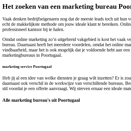
Het zoeken van een marketing bureau Poo
Vaak denken bedrijfseigenaren nog dat de meeste leads toch uit hun 
echt de makkelijkste methode om jouw ideale klant te bereiken. Online
professioneel kantoor bij te halen.
Omdat online marketing zo’n uitgebreid vakgebied is kost het vaak ve
bureau. Daarnaast heeft het meerdere voordelen, omdat het online marke
vindbaarheid, maar het is ook mogelijk dat je voldoende hebt aan een 
marketingbureaus in Poortugaal.
marketing service Poortugaal
Heb jij al een idee van welke diensten je graag wilt inzetten? Er is z
daarnaast ook verschil in de werkwijze van verschillende bureaus. Ben
stil voordat je een offerte aanvraagt. Wij streven ernaar een ideale ma
Alle marketing bureau's uit Poortugaal