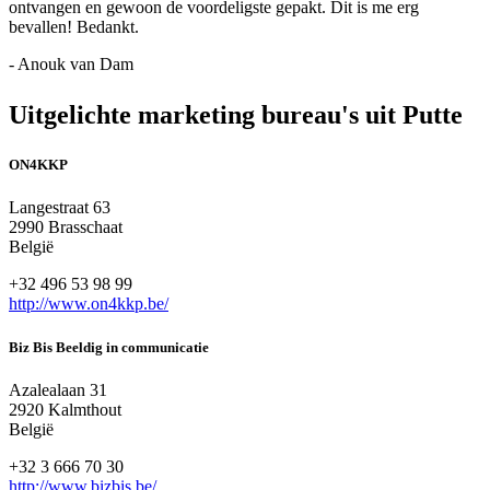
ontvangen en gewoon de voordeligste gepakt. Dit is me erg
bevallen! Bedankt.
- Anouk van Dam
Uitgelichte marketing bureau's uit Putte
ON4KKP
Langestraat 63
2990 Brasschaat
België
+32 496 53 98 99
http://www.on4kkp.be/
Biz Bis Beeldig in communicatie
Azalealaan 31
2920 Kalmthout
België
+32 3 666 70 30
http://www.bizbis.be/