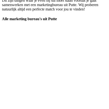
Dit zijn dingen waar je even bij stil moet staan voordat je gaat
samenwerken met een marketingbureau uit Putte. Wij proberen
natuurlijk altijd een perfecte match voor jou te vinden!
Alle marketing bureau's uit Putte