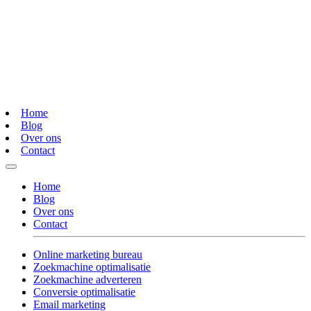
Home
Blog
Over ons
Contact
Home
Blog
Over ons
Contact
Online marketing bureau
Zoekmachine optimalisatie
Zoekmachine adverteren
Conversie optimalisatie
Email marketing