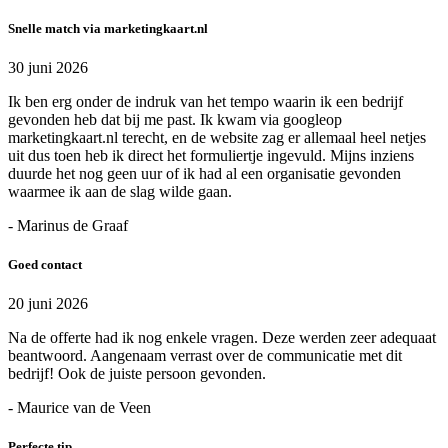
Snelle match via marketingkaart.nl
30 juni 2026
Ik ben erg onder de indruk van het tempo waarin ik een bedrijf
gevonden heb dat bij me past. Ik kwam via googleop
marketingkaart.nl terecht, en de website zag er allemaal heel netjes
uit dus toen heb ik direct het formuliertje ingevuld. Mijns inziens
duurde het nog geen uur of ik had al een organisatie gevonden
waarmee ik aan de slag wilde gaan.
- Marinus de Graaf
Goed contact
20 juni 2026
Na de offerte had ik nog enkele vragen. Deze werden zeer adequaat
beantwoord. Aangenaam verrast over de communicatie met dit
bedrijf! Ook de juiste persoon gevonden.
- Maurice van de Veen
Perfecte tip