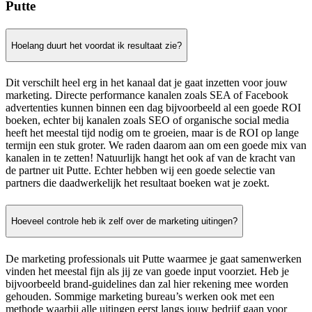
Putte
Hoelang duurt het voordat ik resultaat zie?
Dit verschilt heel erg in het kanaal dat je gaat inzetten voor jouw
marketing. Directe performance kanalen zoals SEA of Facebook
advertenties kunnen binnen een dag bijvoorbeeld al een goede ROI
boeken, echter bij kanalen zoals SEO of organische social media
heeft het meestal tijd nodig om te groeien, maar is de ROI op lange
termijn een stuk groter. We raden daarom aan om een goede mix van
kanalen in te zetten! Natuurlijk hangt het ook af van de kracht van
de partner uit Putte. Echter hebben wij een goede selectie van
partners die daadwerkelijk het resultaat boeken wat je zoekt.
Hoeveel controle heb ik zelf over de marketing uitingen?
De marketing professionals uit Putte waarmee je gaat samenwerken
vinden het meestal fijn als jij ze van goede input voorziet. Heb je
bijvoorbeeld brand-guidelines dan zal hier rekening mee worden
gehouden. Sommige marketing bureau’s werken ook met een
methode waarbij alle uitingen eerst langs jouw bedrijf gaan voor