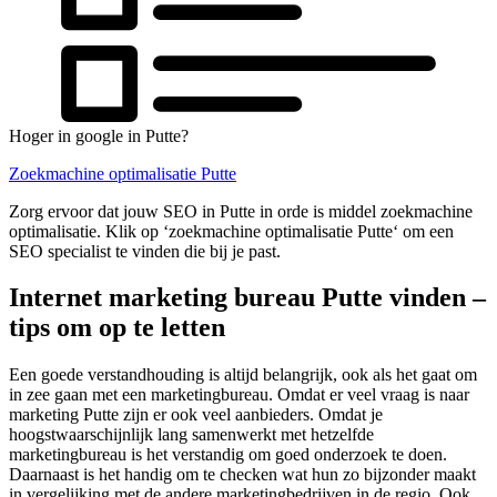
Hoger in google in Putte?
Zoekmachine optimalisatie Putte
Zorg ervoor dat jouw SEO in Putte in orde is middel zoekmachine
optimalisatie. Klik op ‘zoekmachine optimalisatie Putte‘ om een
SEO specialist te vinden die bij je past.
Internet marketing bureau Putte vinden –
tips om op te letten
Een goede verstandhouding is altijd belangrijk, ook als het gaat om
in zee gaan met een marketingbureau. Omdat er veel vraag is naar
marketing Putte zijn er ook veel aanbieders. Omdat je
hoogstwaarschijnlijk lang samenwerkt met hetzelfde
marketingbureau is het verstandig om goed onderzoek te doen.
Daarnaast is het handig om te checken wat hun zo bijzonder maakt
in vergelijking met de andere marketingbedrijven in de regio. Ook