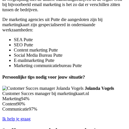
bij bijvoorbeeld email marketing is het zo dat er verschillen zitten
tussen de bedrijven.
De marketing agencies uit Putte die aangesloten zijn bij
marketingkaart zijn gespecialiseerd in onderstaande
werkzaamheden:
SEA Putte
SEO Putte
Content marketing Putte
Social Media Bureau Putte
E-mailmarketing Putte
Marketing communicatiebureau Putte
Persoonlijke tips nodig voor jouw situatie?
Jolanda Vogels
Customer Succes manager bij marketingkaart.nl
Marketing
94%
Content
90%
Communicatie
97%
Ik help je graag