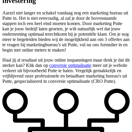
investering
Aarzel niet langer en schakel vandaag nog een marketing bureau uit
Putte in. Het is niet eenvoudig, al zal je door de bovenstaande
stappen toch een heel eind moeten komen. Door marketing Putte
kan je jouw bedrijf laten groeien, je wilt natuurlijk wel dat jouw
onderneming optimaal terechtkomt bij je potentiële klant. Om je nog
meer te begeleiden bieden wij de mogelijkheid aan om 3 offertes aan
te vragen bij marketingbureau’s uit Putte, vul nu ons formulier in en
begin met online meters te maken!
Haal jij al resultaat uit jouw online inspanningen maar denk je dat dit
sterker kan? Klik dan op
conversie optimalisatie
meer uit je website
verkeer uit bijvoorbeeld Putte te halen. Vergelijk gemakkelijk en
vrijblijvend onze professionele en betaalbare marketing bureau's uit
Putte, gespecialiseerd in conversie optimalisatie (CRO Putte).