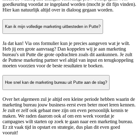
goedkeuring voordat ze ingepland worden (mocht je dit fijn vinden).
Hier kan natuurlijk altijd over in dialoog gegaan worden.
Kan ik mijn volledige marketing uitbesteden in Putte?
Ja dat kan! Via ons formulier kun je precies aangeven wat je wilt.
Heb jij een grote aanvraag? Dan koppelen wij je aan marketing
bureau's uit Putte die grote opdrachten zoals dit aankunnen. Je zult
de Puttese marketing partner wel altijd van input en terugkoppeling
moeten voorzien voor de beste resultaten te boeken.
Hoe snel kan de marketing bureau uit Putte aan de slag?
Over het algemeen zul je altijd een kleine periode hebben waarin de
marketing bureau jouw business eerst even beter moet leren kennen.
Je zult er zelf ook gebaat mee zijn om even persoonlijk kennis te
maken. We raden daarom ook af om een week voordat je
campagnes wilt starten op zoek te gaan naar een marketing bureau.
Er zit vaak tijd in opstart en strategie, dus plan dit even goed
vooruit!