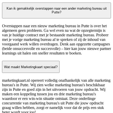
Kan ik gemakkelijk overstappen naar een ander marketing bureau uit
Putte?
Overstappen naar een nieuw marketing bureau in Putte is over het
algemeen geen probleem. Ga wel even na wat de opzegtermijn is
van je huidige contract met je bestaande marketing bureau. Probeer
met je vorige marketing bureau af te spreken of zij de inhoud van
voorgaand werk willen overdragen. Denk aan opgezette campagnes
(beide onsuccesvolle en succesvolle) – hier kan jouw nieuwe partner
learnings uit halen om sneller resultaten te boeken.
Wat maakt Marketingkaart speciaal?
marketingkaart.nl opereert volledig onafhankelijk van alle marketing
bureau's in Putte. Wij zien welke marketing bureau's beschikbaar
zijn in Putte en goed zijn in het uitvoeren van jouw opdracht. Wij
maken een koppeling tussen jou en drie marketing bureau's
waardoor er een win-win situatie ontstaat. Deze onderlinge
concurrentie van marketing bureau's uit Putte die jouw opdracht
graag willen hebben, zorgt er namelijk voor dat de prijs een stuk
beter wordt voor jou!