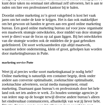
kunt deze taken nu eenmaal niet allemaal zelf uitvoeren, het is aan te
raden om hier een professioneel kantoor bij te halen.
Doordat online marketing zo’n groot vakgebied is kost het vaak
jaren om het onder de knie te krijgen. Het is dan ook makkelijker
om het gewoon uit handen te geven aan een goed online marketing
bureau. Een goed online marketing bureau zal voor jouw organisatie
een maatwerk strategie ontwikkelen, door middel van deze strategie
weet je direct waar de focus op zal gaan liggen. Bij het ontwikkelen
van die strategie worden ook de middelen die je gaat gebruiken
gedefinieerd. Dit soort werkzaamheden zijn altijd maatwerk,
waardoor iedere onderneming, klein of groot, geholpen kan worden
door marketingbureaus in Putte.
marketing service Putte
Weet jij al precies welke soort marketingkanaal je nodig hebt?
Online marketing is natuurlijk een container begrip, denk onder
andere aan conversie optimalisatie, zoekmachine optimalisatie,
zoekmachine adverteren, social media management, email
marketing. Daarnaast gaan bureau’s en professionals door het hele
land ook net iets anders te werk. Zo houden sommige agencies je
van iedere stap op de hoogte terwijl diverse andere bureau’s alleen
het eindresultaat communiceren, afhankelijk van wat jij liever hebt.