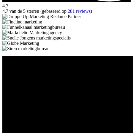
4.7
4.7 van de 5 sterren (gebaseerd op
281 reviews
)