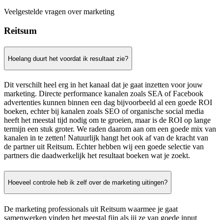
Veelgestelde vragen over marketing
Reitsum
Hoelang duurt het voordat ik resultaat zie?
Dit verschilt heel erg in het kanaal dat je gaat inzetten voor jouw
marketing. Directe performance kanalen zoals SEA of Facebook
advertenties kunnen binnen een dag bijvoorbeeld al een goede ROI
boeken, echter bij kanalen zoals SEO of organische social media
heeft het meestal tijd nodig om te groeien, maar is de ROI op lange
termijn een stuk groter. We raden daarom aan om een goede mix van
kanalen in te zetten! Natuurlijk hangt het ook af van de kracht van
de partner uit Reitsum. Echter hebben wij een goede selectie van
partners die daadwerkelijk het resultaat boeken wat je zoekt.
Hoeveel controle heb ik zelf over de marketing uitingen?
De marketing professionals uit Reitsum waarmee je gaat
samenwerken vinden het meestal fijn als jij ze van goede input