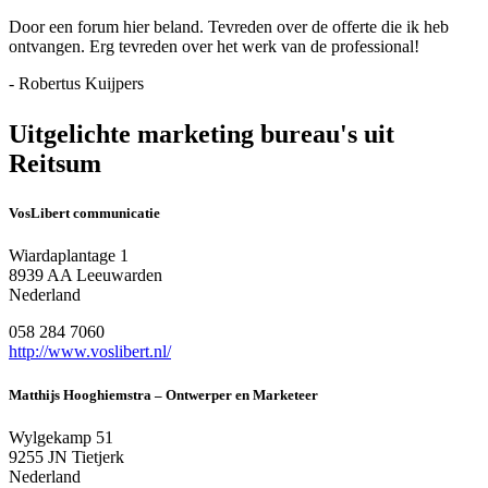
Door een forum hier beland. Tevreden over de offerte die ik heb
ontvangen. Erg tevreden over het werk van de professional!
- Robertus Kuijpers
Uitgelichte marketing bureau's uit
Reitsum
VosLibert communicatie
Wiardaplantage 1
8939 AA Leeuwarden
Nederland
058 284 7060
http://www.voslibert.nl/
Matthijs Hooghiemstra – Ontwerper en Marketeer
Wylgekamp 51
9255 JN Tietjerk
Nederland