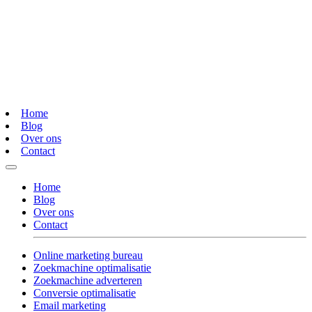
Home
Blog
Over ons
Contact
Home
Blog
Over ons
Contact
Online marketing bureau
Zoekmachine optimalisatie
Zoekmachine adverteren
Conversie optimalisatie
Email marketing