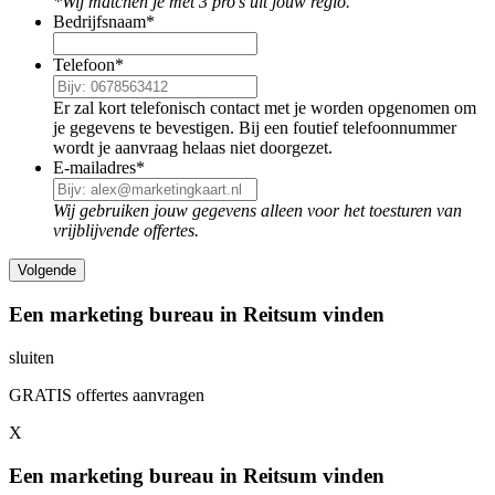
*Wij matchen je met 3 pro's uit jouw regio.
Bedrijfsnaam
*
Telefoon
*
Er zal kort telefonisch contact met je worden opgenomen om
je gegevens te bevestigen. Bij een foutief telefoonnummer
wordt je aanvraag helaas niet doorgezet.
E-mailadres
*
Wij gebruiken jouw gegevens alleen voor het toesturen van
vrijblijvende offertes.
Een marketing bureau in Reitsum vinden
sluiten
GRATIS offertes aanvragen
X
Een marketing bureau in Reitsum vinden