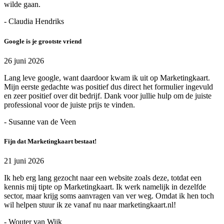
wilde gaan.
- Claudia Hendriks
Google is je grootste vriend
26 juni 2026
Lang leve google, want daardoor kwam ik uit op Marketingkaart.
Mijn eerste gedachte was positief dus direct het formulier ingevuld
en zeer positief over dit bedrijf. Dank voor jullie hulp om de juiste
professional voor de juiste prijs te vinden.
- Susanne van de Veen
Fijn dat Marketingkaart bestaat!
21 juni 2026
Ik heb erg lang gezocht naar een website zoals deze, totdat een
kennis mij tipte op Marketingkaart. Ik werk namelijk in dezelfde
sector, maar krijg soms aanvragen van ver weg. Omdat ik hen toch
wil helpen stuur ik ze vanaf nu naar marketingkaart.nl!
- Wouter van Wijk