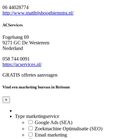
06 44028774
http://www.matthijshooghiemstra.nl/
ACServices
Fogelsang 69
9271 GC De Westereen
Nederland
058 744 0091
https://acservices.nl/
GRATIS offertes aanvragen
Vind een marketing bureau in Reitsum
×
Type marketingservice
Google Ads (SEA)
Zoekmachine Optimalisatie (SEO)
Email marketing