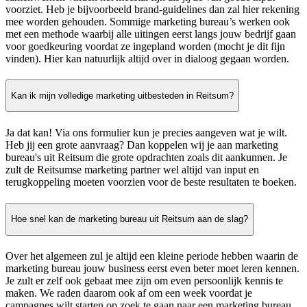
voorziet. Heb je bijvoorbeeld brand-guidelines dan zal hier rekening
mee worden gehouden. Sommige marketing bureau’s werken ook
met een methode waarbij alle uitingen eerst langs jouw bedrijf gaan
voor goedkeuring voordat ze ingepland worden (mocht je dit fijn
vinden). Hier kan natuurlijk altijd over in dialoog gegaan worden.
Kan ik mijn volledige marketing uitbesteden in Reitsum?
Ja dat kan! Via ons formulier kun je precies aangeven wat je wilt.
Heb jij een grote aanvraag? Dan koppelen wij je aan marketing
bureau's uit Reitsum die grote opdrachten zoals dit aankunnen. Je
zult de Reitsumse marketing partner wel altijd van input en
terugkoppeling moeten voorzien voor de beste resultaten te boeken.
Hoe snel kan de marketing bureau uit Reitsum aan de slag?
Over het algemeen zul je altijd een kleine periode hebben waarin de
marketing bureau jouw business eerst even beter moet leren kennen.
Je zult er zelf ook gebaat mee zijn om even persoonlijk kennis te
maken. We raden daarom ook af om een week voordat je
campagnes wilt starten op zoek te gaan naar een marketing bureau.