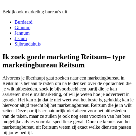
Bekijk ook marketing bureau's uit
Burdaard
Ginnum
Jannum
Jislum
Sijbrandahuis
Ik zoek goede marketing Reitsum– type
marketingbureau Reitsum
Alvorens je überhaupt gaat zoeken naar een marketingbureau in
Reitsum is het aan te raden om na te denken over de opdrachten die
je wilt uitbesteden, zoek je bijvoorbeeld een partij die je kan
assisteren met e-mailmarketing, of wil je weten hoe je adverteert in
google. Het kan zijn dat je niet weet wat het beste is, gelukkig kan je
hiervoor altijd terecht bij het marketingbureau Reitsum die je in wilt
zetten. Deze partij is er natuurlijk niet alleen voor het uitbesteden
van de taken, maar ze zullen je ook nog eens voorzien van het best
mogelijke advies voor dat specifieke geval. Door de kennis van het
marketingbureau uit Reitsum weten zij exact welke diensten passen
bij jouw bedrijf.