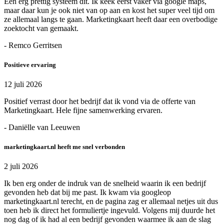
Een erg prettig systeem dit. Ik keek eerst vaker via google maps,
maar daar kun je ook niet van op aan en kost het super veel tijd om
ze allemaal langs te gaan. Marketingkaart heeft daar een overbodige
zoektocht van gemaakt.
- Remco Gerritsen
Positieve ervaring
12 juli 2026
Positief verrast door het bedrijf dat ik vond via de offerte van
Marketingkaart. Hele fijne samenwerking ervaren.
- Daniëlle van Leeuwen
marketingkaart.nl heeft me snel verbonden
2 juli 2026
Ik ben erg onder de indruk van de snelheid waarin ik een bedrijf
gevonden heb dat bij me past. Ik kwam via googleop
marketingkaart.nl terecht, en de pagina zag er allemaal netjes uit dus
toen heb ik direct het formuliertje ingevuld. Volgens mij duurde het
nog dag of ik had al een bedrijf gevonden waarmee ik aan de slag