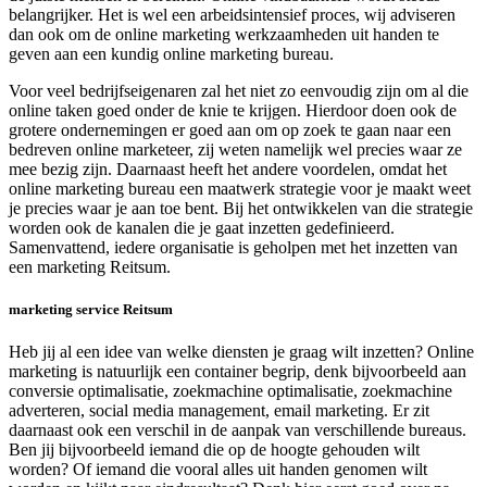
belangrijker. Het is wel een arbeidsintensief proces, wij adviseren
dan ook om de online marketing werkzaamheden uit handen te
geven aan een kundig online marketing bureau.
Voor veel bedrijfseigenaren zal het niet zo eenvoudig zijn om al die
online taken goed onder de knie te krijgen. Hierdoor doen ook de
grotere ondernemingen er goed aan om op zoek te gaan naar een
bedreven online marketeer, zij weten namelijk wel precies waar ze
mee bezig zijn. Daarnaast heeft het andere voordelen, omdat het
online marketing bureau een maatwerk strategie voor je maakt weet
je precies waar je aan toe bent. Bij het ontwikkelen van die strategie
worden ook de kanalen die je gaat inzetten gedefinieerd.
Samenvattend, iedere organisatie is geholpen met het inzetten van
een marketing Reitsum.
marketing service Reitsum
Heb jij al een idee van welke diensten je graag wilt inzetten? Online
marketing is natuurlijk een container begrip, denk bijvoorbeeld aan
conversie optimalisatie, zoekmachine optimalisatie, zoekmachine
adverteren, social media management, email marketing. Er zit
daarnaast ook een verschil in de aanpak van verschillende bureaus.
Ben jij bijvoorbeeld iemand die op de hoogte gehouden wilt
worden? Of iemand die vooral alles uit handen genomen wilt