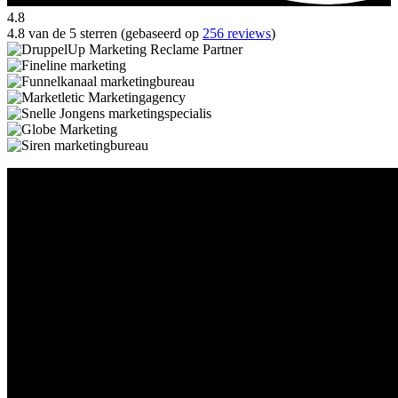
4.8
4.8 van de 5 sterren (gebaseerd op
256 reviews
)