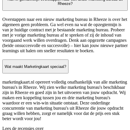
Rheeze?
Overstappen naar een nieuw marketing bureau in Rheeze is over het
algemeen geen probleem. Ga wel even na wat de opzegtermijn is
van je huidige contract met je bestaande marketing bureau. Probeer
met je vorige marketing bureau af te spreken of zij de inhoud van
voorgaand werk willen overdragen. Denk aan opgezette campagnes
(beide onsuccesvolle en succesvolle) – hier kan jouw nieuwe partner
learnings uit halen om sneller resultaten te boeken.
Wat maakt Marketingkaart speciaal?
marketingkaart.nl opereert volledig onafhankelijk van alle marketing
bureau's in Rheeze. Wij zien welke marketing bureau's beschikbaar
zijn in Rheeze en goed zijn in het uitvoeren van jouw opdracht. Wij
maken een koppeling tussen jou en drie marketing bureau's
waardoor er een win-win situatie ontstaat. Deze onderlinge
concurrentie van marketing bureau's uit Rheeze die jouw opdracht
graag willen hebben, zorgt er namelijk voor dat de prijs een stuk
beter wordt voor jou!
Lees de recensies over