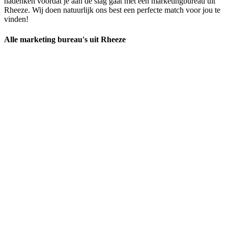
nadenken voordat je aan de slag gaat met een marketingbureau uit
Rheeze. Wij doen natuurlijk ons best een perfecte match voor jou te
vinden!
Alle marketing bureau's uit Rheeze