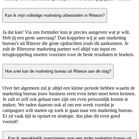
Kan ik mijn volledige marketing uitbesteden in Rheeze?
Ja dat kan! Via ons formulier kun je precies aangeven wat je wilt.
Heb jij een grote aanvraag? Dan koppelen wij je aan marketing
bureau's uit Rheeze die grote opdrachten zoals dit aankunnen. Je
zult de Rheezese marketing partner wel altijd van input en
terugkoppeling moeten voorzien voor de beste resultaten te boeken.
Hoe snel kan de marketing bureau uit Rheeze aan de slag?
Over het algemeen zul je altijd een kleine periode hebben waarin de
marketing bureau jouw business eerst even beter moet leren kennen.
Je zult er zelf ook gebaat mee zijn om even persoonlijk kennis te
maken. We raden daarom ook af om een week voordat je
campagnes wilt starten op zoek te gaan naar een marketing bureau.
Er zit vaak tijd in opstart en strategie, dus plan dit even goed
vooruit!
Kan ik gemakkelijk overstappen naar een ander marketing bureau uit