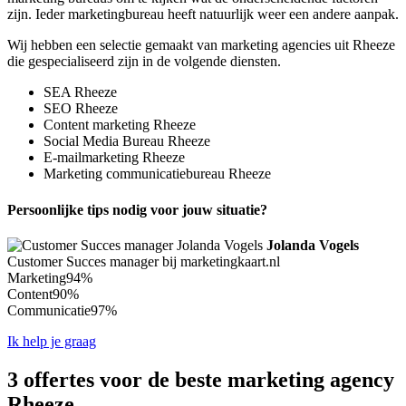
zijn. Ieder marketingbureau heeft natuurlijk weer een andere aanpak.
Wij hebben een selectie gemaakt van marketing agencies uit Rheeze
die gespecialiseerd zijn in de volgende diensten.
SEA Rheeze
SEO Rheeze
Content marketing Rheeze
Social Media Bureau Rheeze
E-mailmarketing Rheeze
Marketing communicatiebureau Rheeze
Persoonlijke tips nodig voor jouw situatie?
Jolanda Vogels
Customer Succes manager bij marketingkaart.nl
Marketing
94%
Content
90%
Communicatie
97%
Ik help je graag
3 offertes voor de beste marketing agency
Rheeze