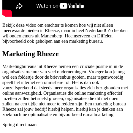
Bekijk deze video om erachter te komen hoe wij niet alleen
meerwaarde bieden in Rheeze, maar in heel Nederland! Zo hebben
wij ondernemers uit Marienberg, Heemserveen en Diffelen
bijvoorbeeld ook geholpen aan een marketing bureau.
Marketing Rheeze
Marketingbureaus uit Rheeze nemen een cruciale positie in in de
organisatiestructuur van veel ondernemingen. Vroeger kon je nog
wel een foldertje door de brievenbus gooien, maar tegenwoordig
speelt het internet een onmisbare rol. Het is dan ook
vanzelfsprekend dat steeds meer organisaties zich bezighouden met
online aanwezigheid. Organisaties die online marketing effectief
inzetten zullen het snelst groeien, organisaties die dit niet doen
zullen na een tijdje niet meer te redden zijn. Een marketing bureau
Rheeze zal jouw bedrijf hierbij helpen, hierbij kan je denken aan
zoekmachine optimalisatie en bijvoorbeeld e-mailmarketing.
Spring direct naar: