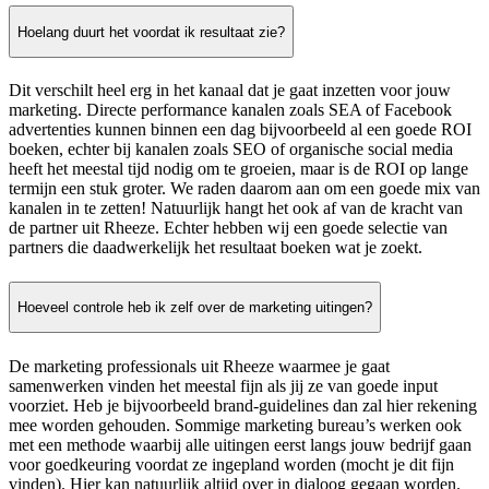
Hoelang duurt het voordat ik resultaat zie?
Dit verschilt heel erg in het kanaal dat je gaat inzetten voor jouw
marketing. Directe performance kanalen zoals SEA of Facebook
advertenties kunnen binnen een dag bijvoorbeeld al een goede ROI
boeken, echter bij kanalen zoals SEO of organische social media
heeft het meestal tijd nodig om te groeien, maar is de ROI op lange
termijn een stuk groter. We raden daarom aan om een goede mix van
kanalen in te zetten! Natuurlijk hangt het ook af van de kracht van
de partner uit Rheeze. Echter hebben wij een goede selectie van
partners die daadwerkelijk het resultaat boeken wat je zoekt.
Hoeveel controle heb ik zelf over de marketing uitingen?
De marketing professionals uit Rheeze waarmee je gaat
samenwerken vinden het meestal fijn als jij ze van goede input
voorziet. Heb je bijvoorbeeld brand-guidelines dan zal hier rekening
mee worden gehouden. Sommige marketing bureau’s werken ook
met een methode waarbij alle uitingen eerst langs jouw bedrijf gaan
voor goedkeuring voordat ze ingepland worden (mocht je dit fijn
vinden). Hier kan natuurlijk altijd over in dialoog gegaan worden.