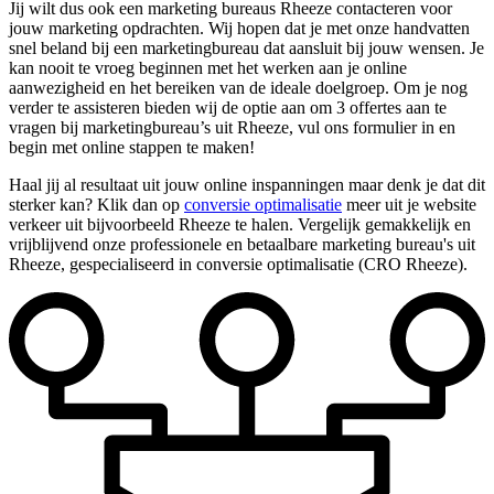
Jij wilt dus ook een marketing bureaus Rheeze contacteren voor
jouw marketing opdrachten. Wij hopen dat je met onze handvatten
snel beland bij een marketingbureau dat aansluit bij jouw wensen. Je
kan nooit te vroeg beginnen met het werken aan je online
aanwezigheid en het bereiken van de ideale doelgroep. Om je nog
verder te assisteren bieden wij de optie aan om 3 offertes aan te
vragen bij marketingbureau’s uit Rheeze, vul ons formulier in en
begin met online stappen te maken!
Haal jij al resultaat uit jouw online inspanningen maar denk je dat dit
sterker kan? Klik dan op
conversie optimalisatie
meer uit je website
verkeer uit bijvoorbeeld Rheeze te halen. Vergelijk gemakkelijk en
vrijblijvend onze professionele en betaalbare marketing bureau's uit
Rheeze, gespecialiseerd in conversie optimalisatie (CRO Rheeze).