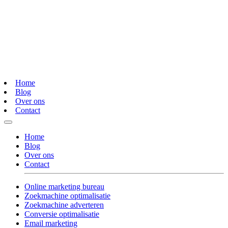
Home
Blog
Over ons
Contact
Home
Blog
Over ons
Contact
Online marketing bureau
Zoekmachine optimalisatie
Zoekmachine adverteren
Conversie optimalisatie
Email marketing