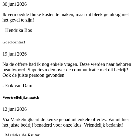
30 juni 2026
Ik vermoedde flinke kosten te maken, maar dit bleek gelukkig niet
het geval te zijn!
- Hendrika Bos
Goed contact
19 juni 2026
Na de offerte had ik nog enkele vragen. Deze werden naar behoren
beantwoord. Supertevreden over de communicatie met dit bedrijf!
Ook de juiste persoon gevonden.
- Erik van Dam
Voortreffelijke match
12 juni 2026
Via Marketingkaart de keuze gehad uit enkele offertes. Vanuit hier
het juiste bedrijf benaderd voor onze klus. Vriendelijk bedankt!
- Mariska de Ruiter