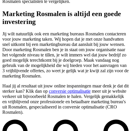
Rosmalen specialisten te vergelijken.
Marketing Rosmalen is altijd een goede
investering
Jij wilt natuurlijk ook een marketing bureaus Rosmalen contacteren
voor jouw marketing taken. Wij hopen dat je met onze handvatten
snel uitkomt bij een marketingbureau dat aansluit bij jouw wensen.
Door marketing Rosmalen ben je in staat om jouw organisatie naar
het volgende niveau te tillen, je wilt immers wel dat jouw bedrijf zo
goed mogelijk terechtkomt bij je doelgroep. Maak vandaag nog
gebruik van de mogelijkheid die wij bieden voor het aanvragen van
3 vrijblijvende offertes, zo weet je gelijk wat je kwijt zal zijn voor de
marketing Rosmalen.
Haal jij al resultaat uit jouw online inspanningen maar denk je dat dit
sterker kan? Klik dan op
conversie optimalisatie
meer uit je website
verkeer uit bijvoorbeeld Rosmalen te halen. Vergelijk gemakkelijk
en vrijblijvend onze professionele en betaalbare marketing bureau's
uit Rosmalen, gespecialiseerd in conversie optimalisatie (CRO
Rosmalen).