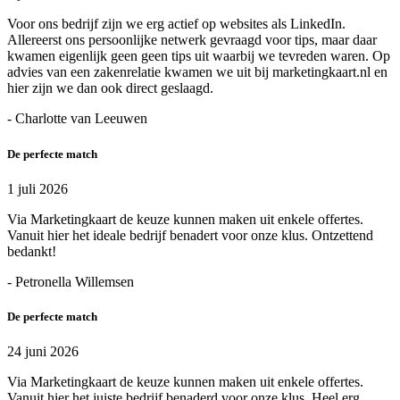
Voor ons bedrijf zijn we erg actief op websites als LinkedIn.
Allereerst ons persoonlijke netwerk gevraagd voor tips, maar daar
kwamen eigenlijk geen geen tips uit waarbij we tevreden waren. Op
advies van een zakenrelatie kwamen we uit bij marketingkaart.nl en
hier zijn we dan ook direct geslaagd.
- Charlotte van Leeuwen
De perfecte match
1 juli 2026
Via Marketingkaart de keuze kunnen maken uit enkele offertes.
Vanuit hier het ideale bedrijf benadert voor onze klus. Ontzettend
bedankt!
- Petronella Willemsen
De perfecte match
24 juni 2026
Via Marketingkaart de keuze kunnen maken uit enkele offertes.
Vanuit hier het juiste bedrijf benaderd voor onze klus. Heel erg