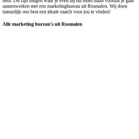
hebt. Dit zijn dingen waar je even bij stil moet staan voordat je gaat
samenwerken met een marketingbureau uit Rosmalen. Wij doen
natuurlijk ons best een ideale match voor jou te vinden!
Alle marketing bureau's uit Rosmalen