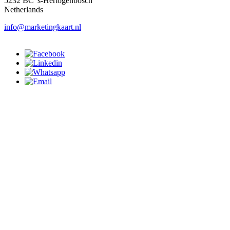
5232 BC 's-Hertogenbosch
Netherlands
info@marketingkaart.nl