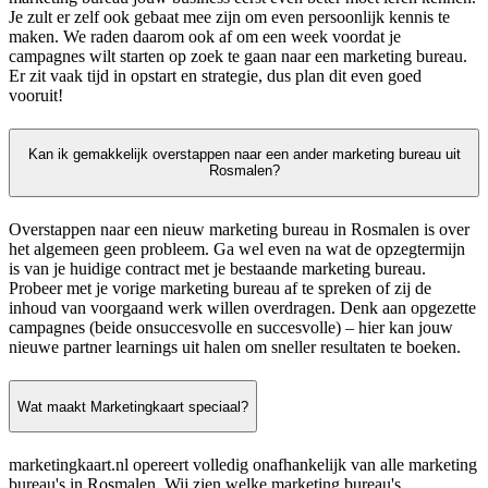
Je zult er zelf ook gebaat mee zijn om even persoonlijk kennis te
maken. We raden daarom ook af om een week voordat je
campagnes wilt starten op zoek te gaan naar een marketing bureau.
Er zit vaak tijd in opstart en strategie, dus plan dit even goed
vooruit!
Kan ik gemakkelijk overstappen naar een ander marketing bureau uit
Rosmalen?
Overstappen naar een nieuw marketing bureau in Rosmalen is over
het algemeen geen probleem. Ga wel even na wat de opzegtermijn
is van je huidige contract met je bestaande marketing bureau.
Probeer met je vorige marketing bureau af te spreken of zij de
inhoud van voorgaand werk willen overdragen. Denk aan opgezette
campagnes (beide onsuccesvolle en succesvolle) – hier kan jouw
nieuwe partner learnings uit halen om sneller resultaten te boeken.
Wat maakt Marketingkaart speciaal?
marketingkaart.nl opereert volledig onafhankelijk van alle marketing
bureau's in Rosmalen. Wij zien welke marketing bureau's