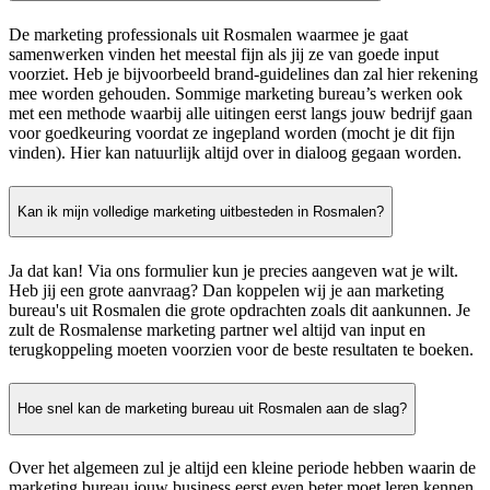
De marketing professionals uit Rosmalen waarmee je gaat
samenwerken vinden het meestal fijn als jij ze van goede input
voorziet. Heb je bijvoorbeeld brand-guidelines dan zal hier rekening
mee worden gehouden. Sommige marketing bureau’s werken ook
met een methode waarbij alle uitingen eerst langs jouw bedrijf gaan
voor goedkeuring voordat ze ingepland worden (mocht je dit fijn
vinden). Hier kan natuurlijk altijd over in dialoog gegaan worden.
Kan ik mijn volledige marketing uitbesteden in Rosmalen?
Ja dat kan! Via ons formulier kun je precies aangeven wat je wilt.
Heb jij een grote aanvraag? Dan koppelen wij je aan marketing
bureau's uit Rosmalen die grote opdrachten zoals dit aankunnen. Je
zult de Rosmalense marketing partner wel altijd van input en
terugkoppeling moeten voorzien voor de beste resultaten te boeken.
Hoe snel kan de marketing bureau uit Rosmalen aan de slag?
Over het algemeen zul je altijd een kleine periode hebben waarin de
marketing bureau jouw business eerst even beter moet leren kennen.