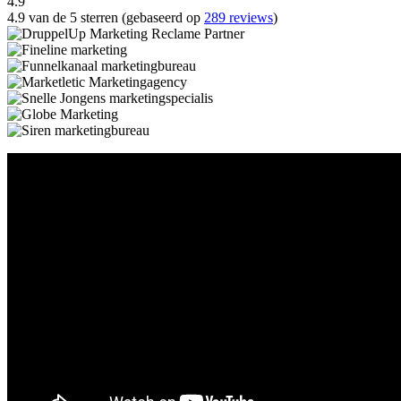
4.9
4.9 van de 5 sterren (gebaseerd op
289 reviews
)