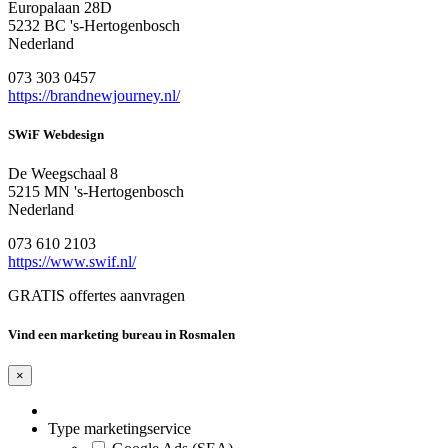
Europalaan 28D
5232 BC 's-Hertogenbosch
Nederland
073 303 0457
https://brandnewjourney.nl/
SWiF Webdesign
De Weegschaal 8
5215 MN 's-Hertogenbosch
Nederland
073 610 2103
https://www.swif.nl/
GRATIS offertes aanvragen
Vind een marketing bureau in Rosmalen
×
Type marketingservice