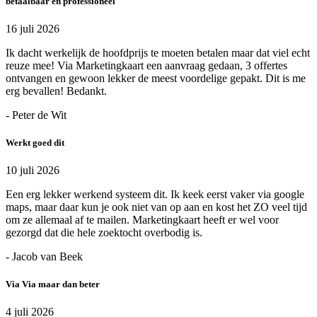
betaalbaar en professioneel
16 juli 2026
Ik dacht werkelijk de hoofdprijs te moeten betalen maar dat viel echt
reuze mee! Via Marketingkaart een aanvraag gedaan, 3 offertes
ontvangen en gewoon lekker de meest voordelige gepakt. Dit is me
erg bevallen! Bedankt.
- Peter de Wit
Werkt goed dit
10 juli 2026
Een erg lekker werkend systeem dit. Ik keek eerst vaker via google
maps, maar daar kun je ook niet van op aan en kost het ZO veel tijd
om ze allemaal af te mailen. Marketingkaart heeft er wel voor
gezorgd dat die hele zoektocht overbodig is.
- Jacob van Beek
Via Via maar dan beter
4 juli 2026