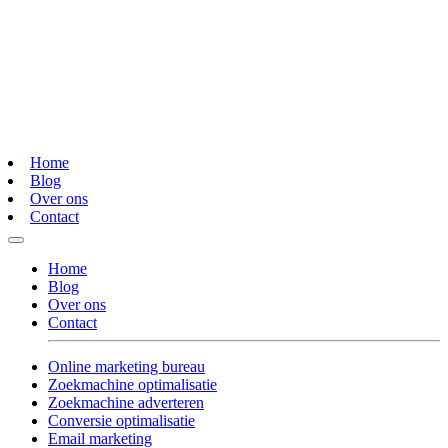
Home
Blog
Over ons
Contact
Home
Blog
Over ons
Contact
Online marketing bureau
Zoekmachine optimalisatie
Zoekmachine adverteren
Conversie optimalisatie
Email marketing