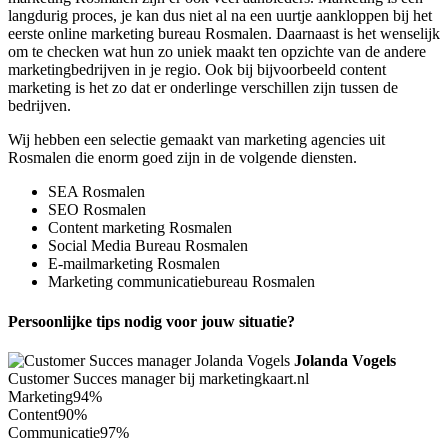
langdurig proces, je kan dus niet al na een uurtje aankloppen bij het
eerste online marketing bureau Rosmalen. Daarnaast is het wenselijk
om te checken wat hun zo uniek maakt ten opzichte van de andere
marketingbedrijven in je regio. Ook bij bijvoorbeeld content
marketing is het zo dat er onderlinge verschillen zijn tussen de
bedrijven.
Wij hebben een selectie gemaakt van marketing agencies uit
Rosmalen die enorm goed zijn in de volgende diensten.
SEA Rosmalen
SEO Rosmalen
Content marketing Rosmalen
Social Media Bureau Rosmalen
E-mailmarketing Rosmalen
Marketing communicatiebureau Rosmalen
Persoonlijke tips nodig voor jouw situatie?
Jolanda Vogels
Customer Succes manager bij marketingkaart.nl
Marketing
94%
Content
90%
Communicatie
97%