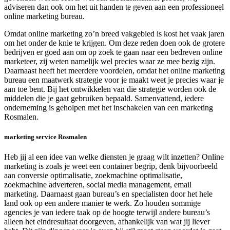
adviseren dan ook om het uit handen te geven aan een professioneel
online marketing bureau.
Omdat online marketing zo’n breed vakgebied is kost het vaak jaren
om het onder de knie te krijgen. Om deze reden doen ook de grotere
bedrijven er goed aan om op zoek te gaan naar een bedreven online
marketeer, zij weten namelijk wel precies waar ze mee bezig zijn.
Daarnaast heeft het meerdere voordelen, omdat het online marketing
bureau een maatwerk strategie voor je maakt weet je precies waar je
aan toe bent. Bij het ontwikkelen van die strategie worden ook de
middelen die je gaat gebruiken bepaald. Samenvattend, iedere
onderneming is geholpen met het inschakelen van een marketing
Rosmalen.
marketing service Rosmalen
Heb jij al een idee van welke diensten je graag wilt inzetten? Online
marketing is zoals je weet een container begrip, denk bijvoorbeeld
aan conversie optimalisatie, zoekmachine optimalisatie,
zoekmachine adverteren, social media management, email
marketing. Daarnaast gaan bureau’s en specialisten door het hele
land ook op een andere manier te werk. Zo houden sommige
agencies je van iedere taak op de hoogte terwijl andere bureau’s
alleen het eindresultaat doorgeven, afhankelijk van wat jij liever