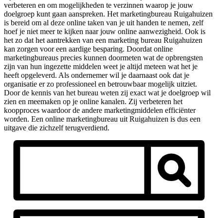
verbeteren en om mogelijkheden te verzinnen waarop je jouw
doelgroep kunt gaan aanspreken. Het marketingbureau Ruigahuizen
is bereid om al deze online taken van je uit handen te nemen, zelf
hoef je niet meer te kijken naar jouw online aanwezigheid. Ook is
het zo dat het aantrekken van een marketing bureau Ruigahuizen
kan zorgen voor een aardige besparing. Doordat online
marketingbureaus precies kunnen doormeten wat de opbrengsten
zijn van hun ingezette middelen weet je altijd meteen wat het je
heeft opgeleverd. Als ondernemer wil je daarnaast ook dat je
organisatie er zo professioneel en betrouwbaar mogelijk uitziet.
Door de kennis van het bureau weten zij exact wat je doelgroep wil
zien en meemaken op je online kanalen. Zij verbeteren het
koopproces waardoor de andere marketingmiddelen efficiënter
worden. Een online marketingbureau uit Ruigahuizen is dus een
uitgave die zichzelf terugverdiend.