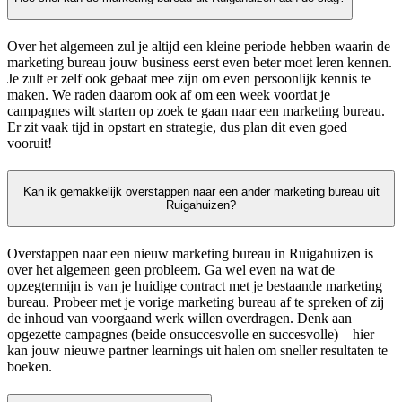
Over het algemeen zul je altijd een kleine periode hebben waarin de
marketing bureau jouw business eerst even beter moet leren kennen.
Je zult er zelf ook gebaat mee zijn om even persoonlijk kennis te
maken. We raden daarom ook af om een week voordat je
campagnes wilt starten op zoek te gaan naar een marketing bureau.
Er zit vaak tijd in opstart en strategie, dus plan dit even goed
vooruit!
Kan ik gemakkelijk overstappen naar een ander marketing bureau uit
Ruigahuizen?
Overstappen naar een nieuw marketing bureau in Ruigahuizen is
over het algemeen geen probleem. Ga wel even na wat de
opzegtermijn is van je huidige contract met je bestaande marketing
bureau. Probeer met je vorige marketing bureau af te spreken of zij
de inhoud van voorgaand werk willen overdragen. Denk aan
opgezette campagnes (beide onsuccesvolle en succesvolle) – hier
kan jouw nieuwe partner learnings uit halen om sneller resultaten te
boeken.