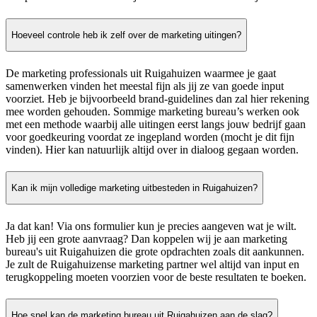
Hoeveel controle heb ik zelf over de marketing uitingen?
De marketing professionals uit Ruigahuizen waarmee je gaat
samenwerken vinden het meestal fijn als jij ze van goede input
voorziet. Heb je bijvoorbeeld brand-guidelines dan zal hier rekening
mee worden gehouden. Sommige marketing bureau’s werken ook
met een methode waarbij alle uitingen eerst langs jouw bedrijf gaan
voor goedkeuring voordat ze ingepland worden (mocht je dit fijn
vinden). Hier kan natuurlijk altijd over in dialoog gegaan worden.
Kan ik mijn volledige marketing uitbesteden in Ruigahuizen?
Ja dat kan! Via ons formulier kun je precies aangeven wat je wilt.
Heb jij een grote aanvraag? Dan koppelen wij je aan marketing
bureau's uit Ruigahuizen die grote opdrachten zoals dit aankunnen.
Je zult de Ruigahuizense marketing partner wel altijd van input en
terugkoppeling moeten voorzien voor de beste resultaten te boeken.
Hoe snel kan de marketing bureau uit Ruigahuizen aan de slag?