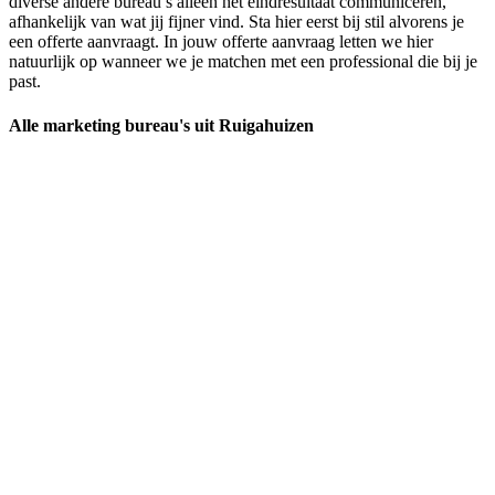
diverse andere bureau’s alleen het eindresultaat communiceren,
afhankelijk van wat jij fijner vind. Sta hier eerst bij stil alvorens je
een offerte aanvraagt. In jouw offerte aanvraag letten we hier
natuurlijk op wanneer we je matchen met een professional die bij je
past.
Alle marketing bureau's uit Ruigahuizen