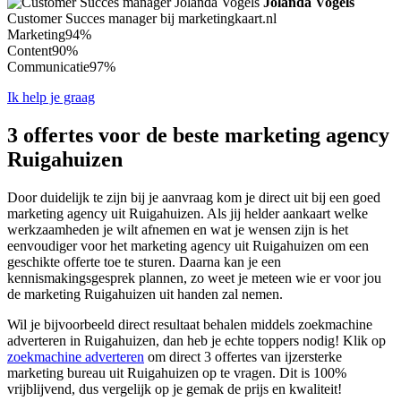
Jolanda Vogels
Customer Succes manager bij marketingkaart.nl
Marketing
94%
Content
90%
Communicatie
97%
Ik help je graag
3 offertes voor de beste marketing agency
Ruigahuizen
Door duidelijk te zijn bij je aanvraag kom je direct uit bij een goed
marketing agency uit Ruigahuizen. Als jij helder aankaart welke
werkzaamheden je wilt afnemen en wat je wensen zijn is het
eenvoudiger voor het marketing agency uit Ruigahuizen om een
geschikte offerte toe te sturen. Daarna kan je een
kennismakingsgesprek plannen, zo weet je meteen wie er voor jou
de marketing Ruigahuizen uit handen zal nemen.
Wil je bijvoorbeeld direct resultaat behalen middels zoekmachine
adverteren in Ruigahuizen, dan heb je echte toppers nodig! Klik op
zoekmachine adverteren
om direct 3 offertes van ijzersterke
marketing bureau uit Ruigahuizen op te vragen. Dit is 100%
vrijblijvend, dus vergelijk op je gemak de prijs en kwaliteit!