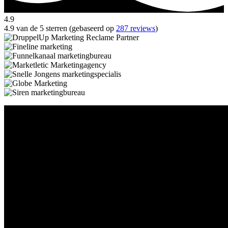
4.9
4.9 van de 5 sterren (gebaseerd op
287 reviews
)