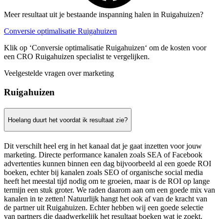
Meer resultaat uit je bestaande inspanning halen in Ruigahuizen?
Conversie optimalisatie Ruigahuizen
Klik op ‘Conversie optimalisatie Ruigahuizen‘ om de kosten voor
een CRO Ruigahuizen specialist te vergelijken.
Veelgestelde vragen over marketing
Ruigahuizen
Hoelang duurt het voordat ik resultaat zie?
Dit verschilt heel erg in het kanaal dat je gaat inzetten voor jouw
marketing. Directe performance kanalen zoals SEA of Facebook
advertenties kunnen binnen een dag bijvoorbeeld al een goede ROI
boeken, echter bij kanalen zoals SEO of organische social media
heeft het meestal tijd nodig om te groeien, maar is de ROI op lange
termijn een stuk groter. We raden daarom aan om een goede mix van
kanalen in te zetten! Natuurlijk hangt het ook af van de kracht van
de partner uit Ruigahuizen. Echter hebben wij een goede selectie
van partners die daadwerkelijk het resultaat boeken wat je zoekt.