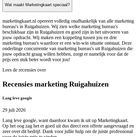
Wat maakt Marketingkaart speciaal?
marketingkaart.nl opereert volledig onafhankelijk van alle marketing
bureau's in Ruigahuizen. Wij zien welke marketing bureau's
beschikbaar zijn in Ruigahuizen en goed zijn in het uitvoeren van
jouw opdracht. Wij maken een koppeling tussen jou en drie
marketing bureau's waardoor er een win-win situatie ontstaat. Deze
onderlinge concurrentie van marketing bureau's uit Ruigahuizen die
jouw opdracht graag willen hebben, zorgt er namelijk voor dat de
prijs een stuk beter wordt voor jou!
Lees de recensies over
Recensies marketing Ruigahuizen
Lang leve google
29 juli 2026
Lang leve google, want daardoor kwam ik uit op Marketingkaart.
Op het oog zag het er goed uit dus direct een offerte aangevraagd en
zeer over dit bedrijf. Dank voor jullie hulp om de juiste professional
voor de juiste prijs te vinden.