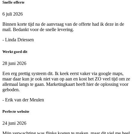
Snelle offerte
6 juli 2026
Binnen korte tijd na de aanvraag van de offerte had ik deze in de
mail. Bedankt voor de snelle levering.
- Linda Driessen
Werkt goed dit
28 juni 2026
Een erg prettig systeem dit. Ik keek eerst vaker via google maps,
maar daar kun je ook niet van op aan en kost het ZO veel tijd om ze
allemaal langs te gaan. Marketingkaart heeft hier de oplossing voor
geboden.
- Erik van der Meulen
Perfecte website
24 juni 2026
Mijn verwachting was flinke kosten te maken, maar dit viel me heel