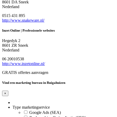
8601 DA Sneek
Nederland
0515 431 895
http://www.snakeware.nl/
Inzet Online | Professionele websites
Hegedyk 2
8601 ZR Sneek
Nederland
06 20010538
http://www.inzetonline.nl/
GRATIS offertes aanvragen
Vind een marketing bureau in Ruigahuizen
×
Type marketingservice
Google Ads (SEA)