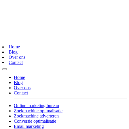
Home
Blog
Over ons
Contact
Home
Blog
Over ons
Contact
Online marketing bureau
Zoekmachine optimalisatie
Zoekmachine adverteren
Conversie optimalisatie
Email marketing