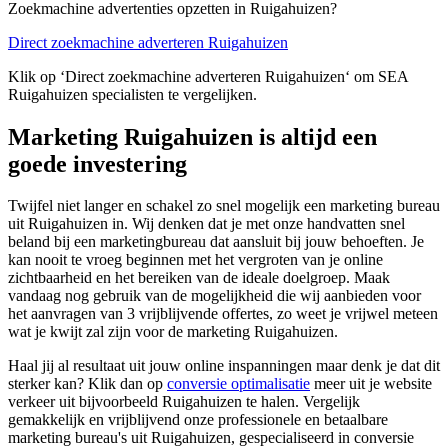
Zoekmachine advertenties opzetten in Ruigahuizen?
Direct zoekmachine adverteren Ruigahuizen
Klik op ‘Direct zoekmachine adverteren Ruigahuizen‘ om SEA
Ruigahuizen specialisten te vergelijken.
Marketing Ruigahuizen is altijd een
goede investering
Twijfel niet langer en schakel zo snel mogelijk een marketing bureau
uit Ruigahuizen in. Wij denken dat je met onze handvatten snel
beland bij een marketingbureau dat aansluit bij jouw behoeften. Je
kan nooit te vroeg beginnen met het vergroten van je online
zichtbaarheid en het bereiken van de ideale doelgroep. Maak
vandaag nog gebruik van de mogelijkheid die wij aanbieden voor
het aanvragen van 3 vrijblijvende offertes, zo weet je vrijwel meteen
wat je kwijt zal zijn voor de marketing Ruigahuizen.
Haal jij al resultaat uit jouw online inspanningen maar denk je dat dit
sterker kan? Klik dan op
conversie optimalisatie
meer uit je website
verkeer uit bijvoorbeeld Ruigahuizen te halen. Vergelijk
gemakkelijk en vrijblijvend onze professionele en betaalbare
marketing bureau's uit Ruigahuizen, gespecialiseerd in conversie