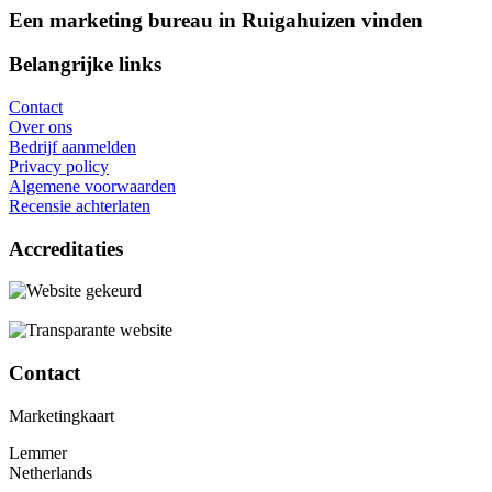
Een marketing bureau in Ruigahuizen vinden
Belangrijke links
Contact
Over ons
Bedrijf aanmelden
Privacy policy
Algemene voorwaarden
Recensie achterlaten
Accreditaties
Contact
Marketingkaart
Lemmer
Netherlands