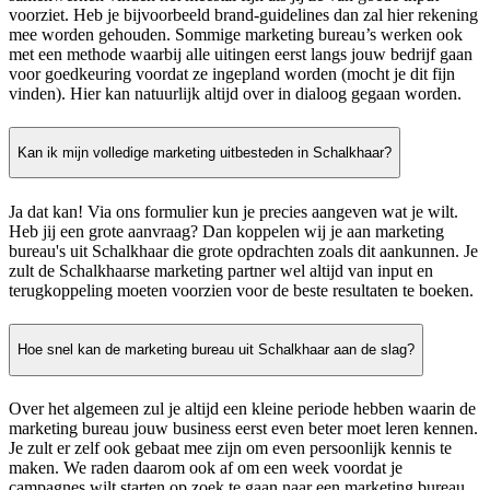
voorziet. Heb je bijvoorbeeld brand-guidelines dan zal hier rekening
mee worden gehouden. Sommige marketing bureau’s werken ook
met een methode waarbij alle uitingen eerst langs jouw bedrijf gaan
voor goedkeuring voordat ze ingepland worden (mocht je dit fijn
vinden). Hier kan natuurlijk altijd over in dialoog gegaan worden.
Kan ik mijn volledige marketing uitbesteden in Schalkhaar?
Ja dat kan! Via ons formulier kun je precies aangeven wat je wilt.
Heb jij een grote aanvraag? Dan koppelen wij je aan marketing
bureau's uit Schalkhaar die grote opdrachten zoals dit aankunnen. Je
zult de Schalkhaarse marketing partner wel altijd van input en
terugkoppeling moeten voorzien voor de beste resultaten te boeken.
Hoe snel kan de marketing bureau uit Schalkhaar aan de slag?
Over het algemeen zul je altijd een kleine periode hebben waarin de
marketing bureau jouw business eerst even beter moet leren kennen.
Je zult er zelf ook gebaat mee zijn om even persoonlijk kennis te
maken. We raden daarom ook af om een week voordat je
campagnes wilt starten op zoek te gaan naar een marketing bureau.