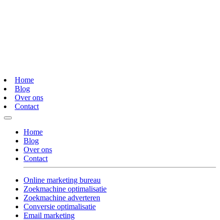
Home
Blog
Over ons
Contact
Home
Blog
Over ons
Contact
Online marketing bureau
Zoekmachine optimalisatie
Zoekmachine adverteren
Conversie optimalisatie
Email marketing