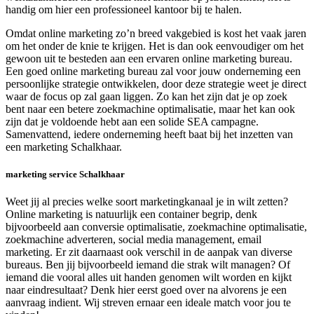
handig om hier een professioneel kantoor bij te halen.
Omdat online marketing zo’n breed vakgebied is kost het vaak jaren
om het onder de knie te krijgen. Het is dan ook eenvoudiger om het
gewoon uit te besteden aan een ervaren online marketing bureau.
Een goed online marketing bureau zal voor jouw onderneming een
persoonlijke strategie ontwikkelen, door deze strategie weet je direct
waar de focus op zal gaan liggen. Zo kan het zijn dat je op zoek
bent naar een betere zoekmachine optimalisatie, maar het kan ook
zijn dat je voldoende hebt aan een solide SEA campagne.
Samenvattend, iedere onderneming heeft baat bij het inzetten van
een marketing Schalkhaar.
marketing service Schalkhaar
Weet jij al precies welke soort marketingkanaal je in wilt zetten?
Online marketing is natuurlijk een container begrip, denk
bijvoorbeeld aan conversie optimalisatie, zoekmachine optimalisatie,
zoekmachine adverteren, social media management, email
marketing. Er zit daarnaast ook verschil in de aanpak van diverse
bureaus. Ben jij bijvoorbeeld iemand die strak wilt managen? Of
iemand die vooral alles uit handen genomen wilt worden en kijkt
naar eindresultaat? Denk hier eerst goed over na alvorens je een
aanvraag indient. Wij streven ernaar een ideale match voor jou te