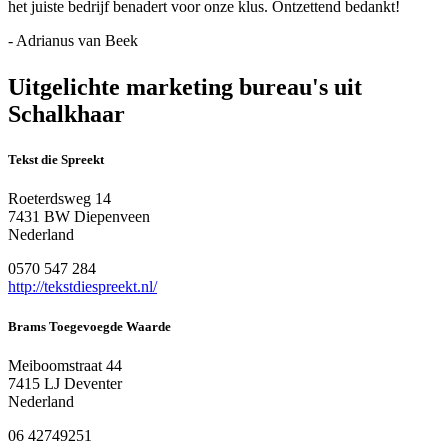
het juiste bedrijf benadert voor onze klus. Ontzettend bedankt!
- Adrianus van Beek
Uitgelichte marketing bureau's uit
Schalkhaar
Tekst die Spreekt
Roeterdsweg 14
7431 BW Diepenveen
Nederland
0570 547 284
http://tekstdiespreekt.nl/
Brams Toegevoegde Waarde
Meiboomstraat 44
7415 LJ Deventer
Nederland
06 42749251