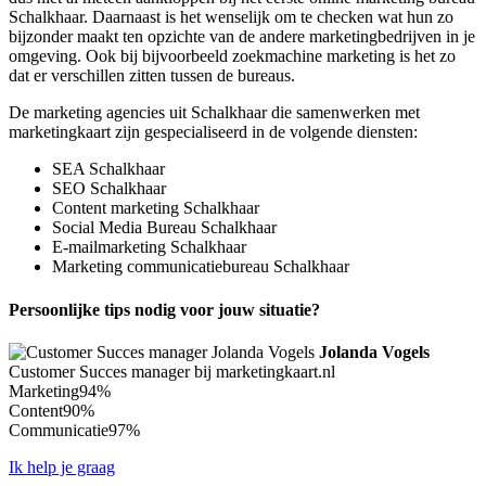
Schalkhaar. Daarnaast is het wenselijk om te checken wat hun zo
bijzonder maakt ten opzichte van de andere marketingbedrijven in je
omgeving. Ook bij bijvoorbeeld zoekmachine marketing is het zo
dat er verschillen zitten tussen de bureaus.
De marketing agencies uit Schalkhaar die samenwerken met
marketingkaart zijn gespecialiseerd in de volgende diensten:
SEA Schalkhaar
SEO Schalkhaar
Content marketing Schalkhaar
Social Media Bureau Schalkhaar
E-mailmarketing Schalkhaar
Marketing communicatiebureau Schalkhaar
Persoonlijke tips nodig voor jouw situatie?
Jolanda Vogels
Customer Succes manager bij marketingkaart.nl
Marketing
94%
Content
90%
Communicatie
97%
Ik help je graag