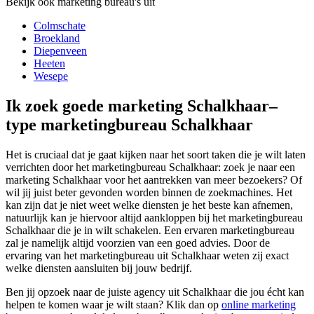
Bekijk ook marketing bureau's uit
Colmschate
Broekland
Diepenveen
Heeten
Wesepe
Ik zoek goede marketing Schalkhaar–
type marketingbureau Schalkhaar
Het is cruciaal dat je gaat kijken naar het soort taken die je wilt laten
verrichten door het marketingbureau Schalkhaar: zoek je naar een
marketing Schalkhaar voor het aantrekken van meer bezoekers? Of
wil jij juist beter gevonden worden binnen de zoekmachines. Het
kan zijn dat je niet weet welke diensten je het beste kan afnemen,
natuurlijk kan je hiervoor altijd aankloppen bij het marketingbureau
Schalkhaar die je in wilt schakelen. Een ervaren marketingbureau
zal je namelijk altijd voorzien van een goed advies. Door de
ervaring van het marketingbureau uit Schalkhaar weten zij exact
welke diensten aansluiten bij jouw bedrijf.
Ben jij opzoek naar de juiste agency uit Schalkhaar die jou écht kan
helpen te komen waar je wilt staan? Klik dan op
online marketing