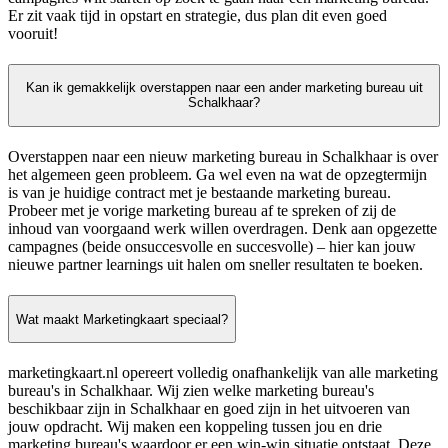
Er zit vaak tijd in opstart en strategie, dus plan dit even goed
vooruit!
Kan ik gemakkelijk overstappen naar een ander marketing bureau uit
Schalkhaar?
Overstappen naar een nieuw marketing bureau in Schalkhaar is over
het algemeen geen probleem. Ga wel even na wat de opzegtermijn
is van je huidige contract met je bestaande marketing bureau.
Probeer met je vorige marketing bureau af te spreken of zij de
inhoud van voorgaand werk willen overdragen. Denk aan opgezette
campagnes (beide onsuccesvolle en succesvolle) – hier kan jouw
nieuwe partner learnings uit halen om sneller resultaten te boeken.
Wat maakt Marketingkaart speciaal?
marketingkaart.nl opereert volledig onafhankelijk van alle marketing
bureau's in Schalkhaar. Wij zien welke marketing bureau's
beschikbaar zijn in Schalkhaar en goed zijn in het uitvoeren van
jouw opdracht. Wij maken een koppeling tussen jou en drie
marketing bureau's waardoor er een win-win situatie ontstaat. Deze