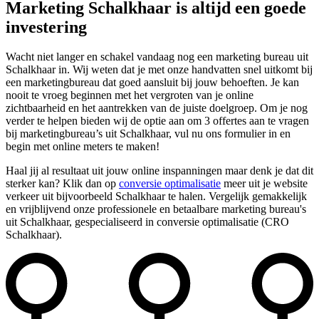
Marketing Schalkhaar is altijd een goede
investering
Wacht niet langer en schakel vandaag nog een marketing bureau uit
Schalkhaar in. Wij weten dat je met onze handvatten snel uitkomt bij
een marketingbureau dat goed aansluit bij jouw behoeften. Je kan
nooit te vroeg beginnen met het vergroten van je online
zichtbaarheid en het aantrekken van de juiste doelgroep. Om je nog
verder te helpen bieden wij de optie aan om 3 offertes aan te vragen
bij marketingbureau’s uit Schalkhaar, vul nu ons formulier in en
begin met online meters te maken!
Haal jij al resultaat uit jouw online inspanningen maar denk je dat dit
sterker kan? Klik dan op
conversie optimalisatie
meer uit je website
verkeer uit bijvoorbeeld Schalkhaar te halen. Vergelijk gemakkelijk
en vrijblijvend onze professionele en betaalbare marketing bureau's
uit Schalkhaar, gespecialiseerd in conversie optimalisatie (CRO
Schalkhaar).