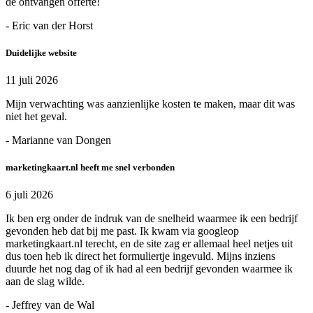
de ontvangen offerte!
- Eric van der Horst
Duidelijke website
11 juli 2026
Mijn verwachting was aanzienlijke kosten te maken, maar dit was
niet het geval.
- Marianne van Dongen
marketingkaart.nl heeft me snel verbonden
6 juli 2026
Ik ben erg onder de indruk van de snelheid waarmee ik een bedrijf
gevonden heb dat bij me past. Ik kwam via googleop
marketingkaart.nl terecht, en de site zag er allemaal heel netjes uit
dus toen heb ik direct het formuliertje ingevuld. Mijns inziens
duurde het nog dag of ik had al een bedrijf gevonden waarmee ik
aan de slag wilde.
- Jeffrey van de Wal