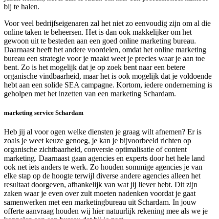
bij te halen.
Voor veel bedrijfseigenaren zal het niet zo eenvoudig zijn om al die
online taken te beheersen. Het is dan ook makkelijker om het
gewoon uit te besteden aan een goed online marketing bureau.
Daarnaast heeft het andere voordelen, omdat het online marketing
bureau een strategie voor je maakt weet je precies waar je aan toe
bent. Zo is het mogelijk dat je op zoek bent naar een betere
organische vindbaarheid, maar het is ook mogelijk dat je voldoende
hebt aan een solide SEA campagne. Kortom, iedere onderneming is
geholpen met het inzetten van een marketing Schardam.
marketing service Schardam
Heb jij al voor ogen welke diensten je graag wilt afnemen? Er is
zoals je weet keuze genoeg, je kan je bijvoorbeeld richten op
organische zichtbaarheid, conversie optimalisatie of content
marketing. Daarnaast gaan agencies en experts door het hele land
ook net iets anders te werk. Zo houden sommige agencies je van
elke stap op de hoogte terwijl diverse andere agencies alleen het
resultaat doorgeven, afhankelijk van wat jij liever hebt. Dit zijn
zaken waar je even over zult moeten nadenken voordat je gaat
samenwerken met een marketingbureau uit Schardam. In jouw
offerte aanvraag houden wij hier natuurlijk rekening mee als we je