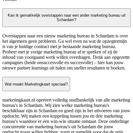
Kan ik gemakkelijk overstappen naar een ander marketing bureau uit
Schardam?
Overstappen naar een nieuw marketing bureau in Schardam is over
het algemeen geen probleem. Ga wel even na wat de opzegtermijn
is van je huidige contract met je bestaande marketing bureau.
Probeer met je vorige marketing bureau af te spreken of zij de
inhoud van voorgaand werk willen overdragen. Denk aan opgezette
campagnes (beide onsuccesvolle en succesvolle) – hier kan jouw
nieuwe partner learnings uit halen om sneller resultaten te boeken.
Wat maakt Marketingkaart speciaal?
marketingkaart.nl opereert volledig onafhankelijk van alle marketing
bureau's in Schardam. Wij zien welke marketing bureau's
beschikbaar zijn in Schardam en goed zijn in het uitvoeren van jouw
opdracht. Wij maken een koppeling tussen jou en drie marketing
bureau's waardoor er een win-win situatie ontstaat. Deze onderlinge
concurrentie van marketing bureau's uit Schardam die jouw
opdracht graag willen hebben, zorgt er namelijk voor dat de prijs