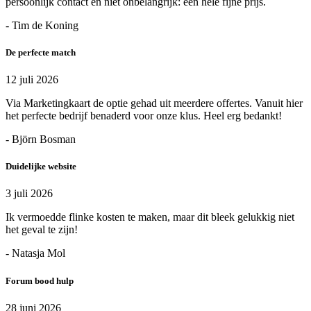
persoonlijk contact en niet onbelangrijk: een hele fijne prijs.
- Tim de Koning
De perfecte match
12 juli 2026
Via Marketingkaart de optie gehad uit meerdere offertes. Vanuit hier
het perfecte bedrijf benaderd voor onze klus. Heel erg bedankt!
- Björn Bosman
Duidelijke website
3 juli 2026
Ik vermoedde flinke kosten te maken, maar dit bleek gelukkig niet
het geval te zijn!
- Natasja Mol
Forum bood hulp
28 juni 2026