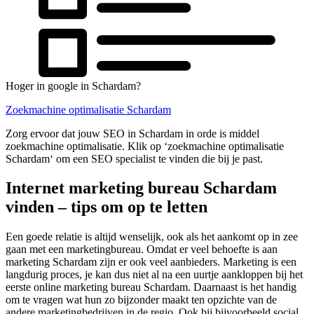
Hoger in google in Schardam?
Zoekmachine optimalisatie Schardam
Zorg ervoor dat jouw SEO in Schardam in orde is middel
zoekmachine optimalisatie. Klik op ‘zoekmachine optimalisatie
Schardam‘ om een SEO specialist te vinden die bij je past.
Internet marketing bureau Schardam
vinden – tips om op te letten
Een goede relatie is altijd wenselijk, ook als het aankomt op in zee
gaan met een marketingbureau. Omdat er veel behoefte is aan
marketing Schardam zijn er ook veel aanbieders. Marketing is een
langdurig proces, je kan dus niet al na een uurtje aankloppen bij het
eerste online marketing bureau Schardam. Daarnaast is het handig
om te vragen wat hun zo bijzonder maakt ten opzichte van de
andere marketingbedrijven in de regio. Ook bij bijvoorbeeld social