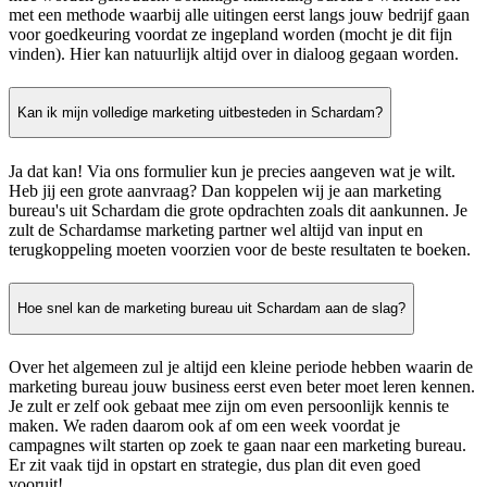
met een methode waarbij alle uitingen eerst langs jouw bedrijf gaan
voor goedkeuring voordat ze ingepland worden (mocht je dit fijn
vinden). Hier kan natuurlijk altijd over in dialoog gegaan worden.
Kan ik mijn volledige marketing uitbesteden in Schardam?
Ja dat kan! Via ons formulier kun je precies aangeven wat je wilt.
Heb jij een grote aanvraag? Dan koppelen wij je aan marketing
bureau's uit Schardam die grote opdrachten zoals dit aankunnen. Je
zult de Schardamse marketing partner wel altijd van input en
terugkoppeling moeten voorzien voor de beste resultaten te boeken.
Hoe snel kan de marketing bureau uit Schardam aan de slag?
Over het algemeen zul je altijd een kleine periode hebben waarin de
marketing bureau jouw business eerst even beter moet leren kennen.
Je zult er zelf ook gebaat mee zijn om even persoonlijk kennis te
maken. We raden daarom ook af om een week voordat je
campagnes wilt starten op zoek te gaan naar een marketing bureau.
Er zit vaak tijd in opstart en strategie, dus plan dit even goed
vooruit!