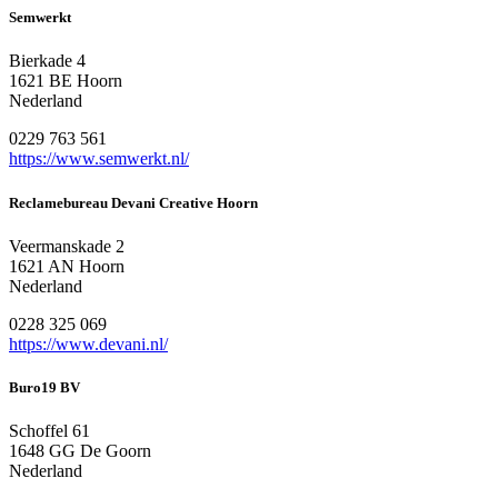
Semwerkt
Bierkade 4
1621 BE Hoorn
Nederland
0229 763 561
https://www.semwerkt.nl/
Reclamebureau Devani Creative Hoorn
Veermanskade 2
1621 AN Hoorn
Nederland
0228 325 069
https://www.devani.nl/
Buro19 BV
Schoffel 61
1648 GG De Goorn
Nederland