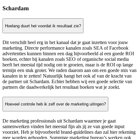
Schardam
Hoelang duurt het voordat ik resultaat zie?
Dit verschilt heel erg in het kanaal dat je gaat inzetten voor jouw
marketing. Directe performance kanalen zoals SEA of Facebook
advertenties kunnen binnen een dag bijvoorbeeld al een goede ROI
boeken, echter bij kanalen zoals SEO of organische social media
heeft het meestal tijd nodig om te groeien, maar is de ROI op lange
termijn een stuk groter. We raden daarom aan om een goede mix van
kanalen in te zetten! Natuurlijk hangt het ook af van de kracht van
de partner uit Schardam. Echter hebben wij een goede selectie van
partners die daadwerkelijk het resultaat boeken wat je zoekt.
Hoeveel controle heb ik zelf over de marketing uitingen?
De marketing professionals uit Schardam waarmee je gaat
samenwerken vinden het meestal fijn als jij ze van goede input
voorziet. Heb je bijvoorbeeld brand-guidelines dan zal hier rekening
mee worden gehouden. Sommige marketing bureau’s werken ook