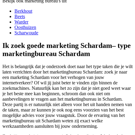
Bekijk ook marketing bureau's uit
Berkhout
Beets
Warder
Oosthuizen
Scharwoude
Ik zoek goede marketing Schardam– type
marketingbureau Schardam
Het is belangrijk dat je onderzoek doet naar het type taken die je wilt
laten verrichten door het marketingbureau Schardam: zoek je naar
een marketing Schardam voor het verhogen van jouw
internetverkeer? Of wil jij juist beter te vinden zijn binnen de
zoekmachines. Natuurlijk kan het zo zijn dat je niet goed weet waar
je het beste mee kan beginnen, schroom dan ook niet om
aanbevelingen te vragen aan het marketingbureau in Schardam.
Deze partij is er natuurlijk niet alleen voor het uit handen nemen van
de taken, maar ze kunnen je ook nog eens voorzien van het best
mogelijke advies voor jouw vraagstuk. Door de ervaring van het
marketingbureau uit Schardam weten zij exact welke
werkzaamheden aansluiten bij jouw onderneming.