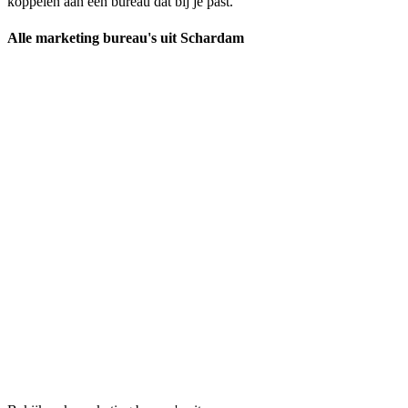
koppelen aan een bureau dat bij je past.
Alle marketing bureau's uit Schardam