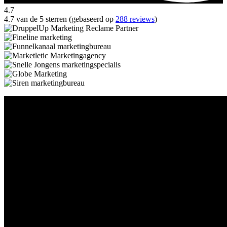
4.7
4.7 van de 5 sterren (gebaseerd op
288 reviews
)