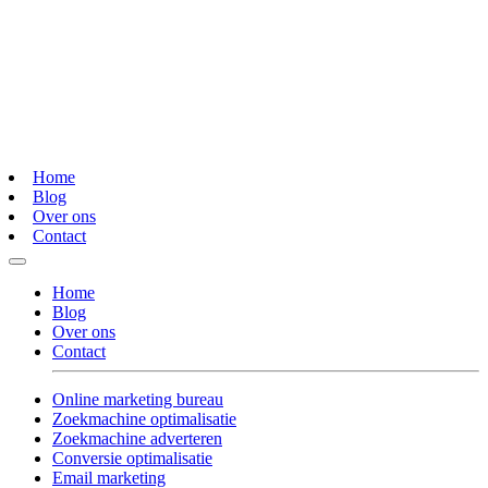
Home
Blog
Over ons
Contact
Home
Blog
Over ons
Contact
Online marketing bureau
Zoekmachine optimalisatie
Zoekmachine adverteren
Conversie optimalisatie
Email marketing