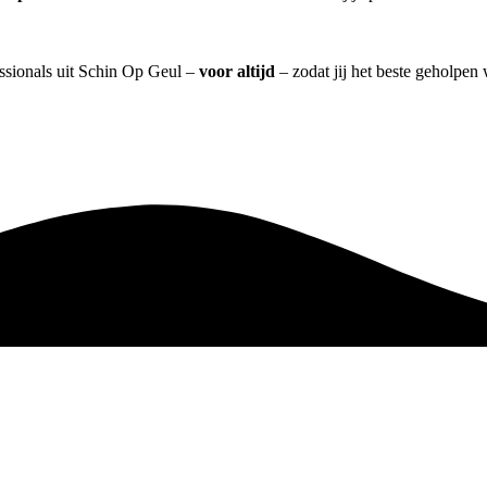
essionals uit Schin Op Geul –
voor altijd
– zodat jij het beste geholpen