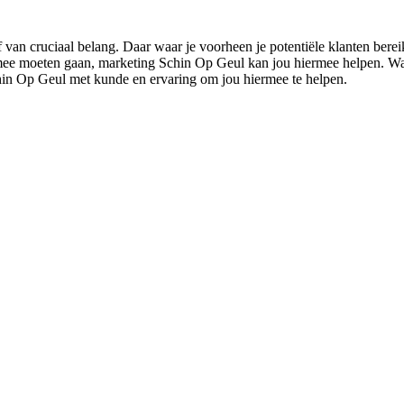
 van cruciaal belang. Daar waar je voorheen je potentiële klanten bere
e mee moeten gaan, marketing Schin Op Geul kan jou hiermee helpen. Wann
chin Op Geul met kunde en ervaring om jou hiermee te helpen.