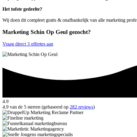
Het tofste gedeelte?
Wij doen dit compleet gratis & onafhankelijk van alle marketing prof
Marketing Schin Op Geul gezocht?
Vraag direct 3 offertes aan
4.9
4.9 van de 5 sterren (gebaseerd op
282 reviews
)