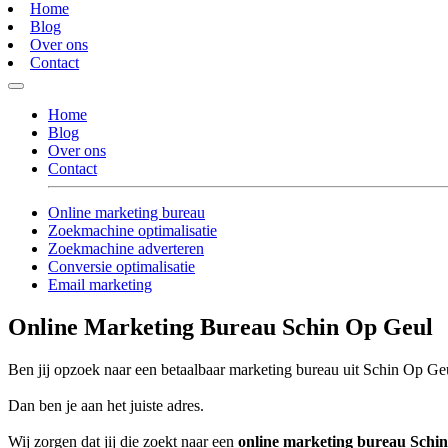
Home
Blog
Over ons
Contact
Home
Blog
Over ons
Contact
Online marketing bureau
Zoekmachine optimalisatie
Zoekmachine adverteren
Conversie optimalisatie
Email marketing
Online Marketing Bureau Schin Op Geul
Ben jij opzoek naar een betaalbaar marketing bureau uit Schin Op Geul
Dan ben je aan het juiste adres.
Wij zorgen dat jij die zoekt naar een
online marketing bureau Schi