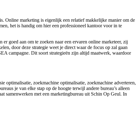
. Online marketing is eigenlijk een relatief makkelijke manier om de
en, het is handig om hier een professioneel kantoor voor in te
n er goed aan om te zoeken naar een ervaren online marketeer, zij
len, door deze strategie weet je direct waar de focus op zal gaan
 SEA campagne. Dit soort strategieën zijn altijd maatwerk, waardoor
rsie optimalisatie, zoekmachine optimalisatie, zoekmachine adverteren,
reaus je van elke stap op de hoogte terwijl andere bureau’s alleen
e gaat samenwerken met een marketingbureau uit Schin Op Geul. In