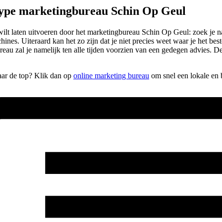
type marketingbureau Schin Op Geul
e wilt laten uitvoeren door het marketingbureau Schin Op Geul: zoek j
chines. Uiteraard kan het zo zijn dat je niet precies weet waar je het b
eau zal je namelijk ten alle tijden voorzien van een gedegen advies. 
naar de top? Klik dan op
online marketing bureau
om snel een lokale en 