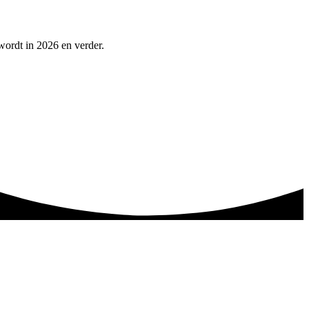
 wordt in 2026 en verder.