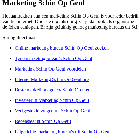
Marketing Schin Op Geul
Het aantrekken van een marketing Schin Op Geul is voor ieder bedrijf
van het internet. Door de digitalisering zal je dan ook als organisati
de feiten aanlopen. Er zijn gelukkig genoeg marketing bureaus uit S
Spring direct naar:
Online marketing bureau Schin Op Geul zoeken
Type marketingbureau’s Schin Op Geul
Marketing Schin Op Geul voordelen
Internet Marketing Schin Op Geul tips
Beste marketing agency Schin Op Geul
Investeer in Marketing Schin Op Geul
Veelgestelde vragen uit Schin Op Geul
Recensies uit Schin Op Geul
Uitgelichte marketing bureau's uit Schin Op Geul