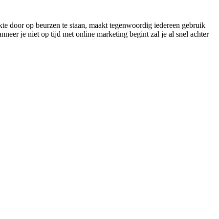
ikte door op beurzen te staan, maakt tegenwoordig iedereen gebruik
eer je niet op tijd met online marketing begint zal je al snel achter