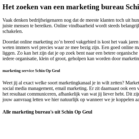
Het zoeken van een marketing bureau Sch
Vaak denken bedrijfseigenaren nog dat de meeste klanten toch uit hun
juiste mensen te bereiken. Online vindbaarheid wordt steeds belangrij
schakelen.
Doordat online marketing zo’n breed vakgebied is kost het vaak jaren 
weten immers wel precies waar ze mee bezig zijn. Een goed online mark
liggen. Zo kan het zijn dat je op zoek bent naar een betere organisch
iedere organisatie, klein of groot, geholpen kan worden door market
marketing service Schin Op Geul
Weet jij al exact welke soort marketingkanaal je in wilt zetten? Marke
social media management, email marketing. Er zit daarnaast ook een ve
het resultaat communiceren, afhankelijk van wat jij liever hebt. Dit
jouw aanvraag letten we hier natuurlijk op wanneer we je koppelen aan
Alle marketing bureau's uit Schin Op Geul