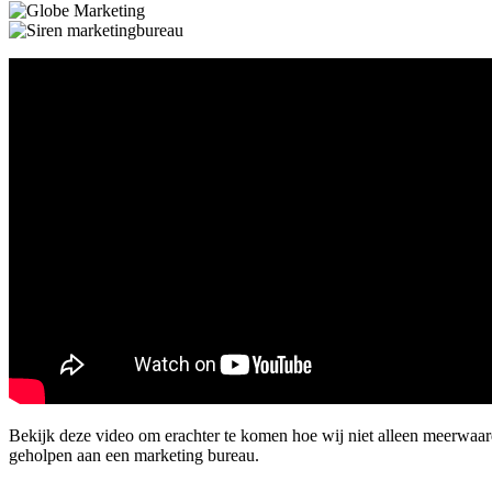
Bekijk deze video om erachter te komen hoe wij niet alleen meerwaa
geholpen aan een marketing bureau.