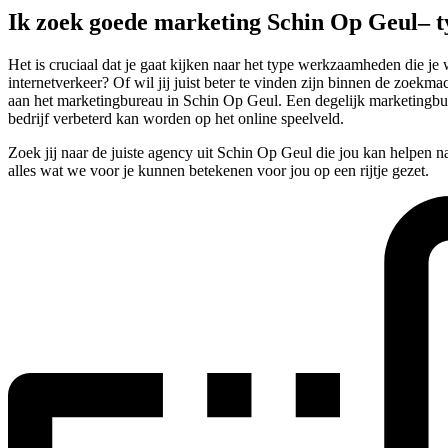
Ik zoek goede marketing Schin Op Geul– 
Het is cruciaal dat je gaat kijken naar het type werkzaamheden die j
internetverkeer? Of wil jij juist beter te vinden zijn binnen de zoekma
aan het marketingbureau in Schin Op Geul. Een degelijk marketingbur
bedrijf verbeterd kan worden op het online speelveld.
Zoek jij naar de juiste agency uit Schin Op Geul die jou kan helpen 
alles wat we voor je kunnen betekenen voor jou op een rijtje gezet.