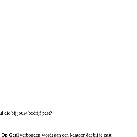
 die bij jouw bedrijf past?
n Op Geul
verbonden wordt aan een kantoor dat bij je past.