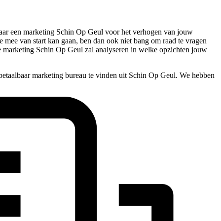
e naar een marketing Schin Op Geul voor het verhogen van jouw
este mee van start kan gaan, ben dan ook niet bang om raad te vragen
De marketing Schin Op Geul zal analyseren in welke opzichten jouw
betaalbaar marketing bureau te vinden uit Schin Op Geul. We hebben