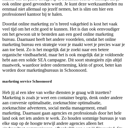
ook online goed gevonden wordt. Je kunt deze werkzaamheden nu
eenmaal niet allemaal op jezelf nemen, het is slim om hier een
professioneel kantoor bij te halen.
Doordat online marketing zo’n breed vakgebied is kost het vaak
veel tijd om het echt goed te kunnen. Het is dan ook eenvoudiger
om het gewoon uit te besteden aan een goed online marketing
bureau. Daarnaast heeft het andere voordelen, omdat het online
marketing bureau een strategie voor je maakt weet je precies waar je
aan toe bent. Zo is het mogelijk dat je zoekt naar een betere
organische vindbaarheid, maar het is ook mogelijk dat je voldoende
hebt aan een solide SEA campagne. Dit soort strategieën zijn altijd
maatwerk, waardoor iedere onderneming, klein of groot, beter kan
worden door marketingbureaus in Schoonoord.
marketing service Schoonoord
Heb jij al een idee van welke diensten je graag wilt inzetten?
Marketing is zoals je weet een container begrip, denk onder andere
aan conversie optimalisatie, zoekmachine optimalisatie,
zoekmachine adverteren, social media management, email
marketing. Daarnaast gaan agencies en professionals door het hele
land ook net iets anders te werk. Zo houden sommige bureaus je van
elke stap op de hoogte terwijl andere agencies alleen het