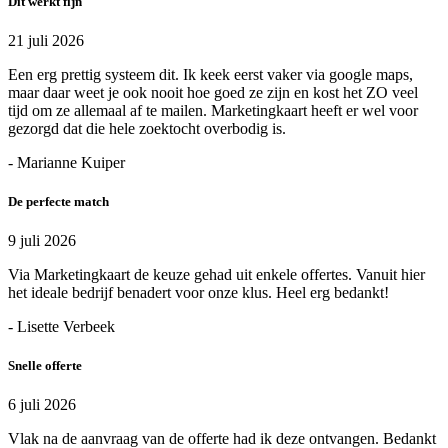
Dit werkt fijn
21 juli 2026
Een erg prettig systeem dit. Ik keek eerst vaker via google maps,
maar daar weet je ook nooit hoe goed ze zijn en kost het ZO veel
tijd om ze allemaal af te mailen. Marketingkaart heeft er wel voor
gezorgd dat die hele zoektocht overbodig is.
- Marianne Kuiper
De perfecte match
9 juli 2026
Via Marketingkaart de keuze gehad uit enkele offertes. Vanuit hier
het ideale bedrijf benadert voor onze klus. Heel erg bedankt!
- Lisette Verbeek
Snelle offerte
6 juli 2026
Vlak na de aanvraag van de offerte had ik deze ontvangen. Bedankt