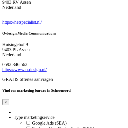
9403 RV Assen
Nederland
https://netspecialist.nl/
O-design Media Communications
Huisingehof 9
9403 PL Assen
Nederland
0592 346 562
https://www.o-design.nl/
GRATIS offertes aanvragen
Vind een marketing bureau in Schoonoord
×
Type marketingservice
Google Ads (SEA)