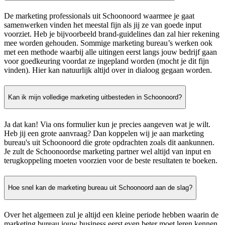
De marketing professionals uit Schoonoord waarmee je gaat
samenwerken vinden het meestal fijn als jij ze van goede input
voorziet. Heb je bijvoorbeeld brand-guidelines dan zal hier rekening
mee worden gehouden. Sommige marketing bureau’s werken ook
met een methode waarbij alle uitingen eerst langs jouw bedrijf gaan
voor goedkeuring voordat ze ingepland worden (mocht je dit fijn
vinden). Hier kan natuurlijk altijd over in dialoog gegaan worden.
Kan ik mijn volledige marketing uitbesteden in Schoonoord?
Ja dat kan! Via ons formulier kun je precies aangeven wat je wilt.
Heb jij een grote aanvraag? Dan koppelen wij je aan marketing
bureau's uit Schoonoord die grote opdrachten zoals dit aankunnen.
Je zult de Schoonoordse marketing partner wel altijd van input en
terugkoppeling moeten voorzien voor de beste resultaten te boeken.
Hoe snel kan de marketing bureau uit Schoonoord aan de slag?
Over het algemeen zul je altijd een kleine periode hebben waarin de
marketing bureau jouw business eerst even beter moet leren kennen.