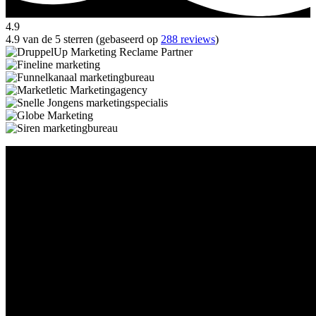
4.9
4.9 van de 5 sterren (gebaseerd op
288 reviews
)