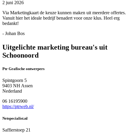
2 juni 2026
Via Marketingkaart de keuze kunnen maken uit meerdere offertes.
Vanuit hier het ideale bedrijf benadert voor onze klus. Heel erg
bedankt!
- Johan Bos
Uitgelichte marketing bureau's uit
Schoonoord
Ptr Grafische ontwerpers
Spintgoorn 5
9403 NH Assen
Nederland
06 16195900
https://ptrweb.nl/
Netspecialist.nl
Saffierstoep 21