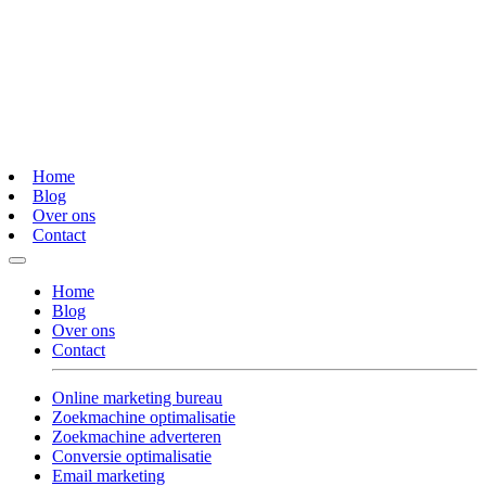
Home
Blog
Over ons
Contact
Home
Blog
Over ons
Contact
Online marketing bureau
Zoekmachine optimalisatie
Zoekmachine adverteren
Conversie optimalisatie
Email marketing