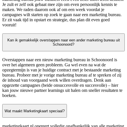
Je zult er zelf ook gebaat mee zijn om even persoonlijk kennis te
maken. We raden daarom ook af om een week voordat je
campagnes wilt starten op zoek te gaan naar een marketing bureau.
Er zit vaak tijd in opstart en strategie, dus plan dit even goed
vooruit!
Kan ik gemakkelijk overstappen naar een ander marketing bureau uit
Schoonoord?
Overstappen naar een nieuw marketing bureau in Schoonoord is
over het algemeen geen probleem. Ga wel even na wat de
opzegtermijn is van je huidige contract met je bestaande marketing
bureau. Probeer met je vorige marketing bureau af te spreken of zij
de inhoud van voorgaand werk willen overdragen. Denk aan
opgezette campagnes (beide onsuccesvolle en succesvolle) – hier
kan jouw nieuwe partner learnings uit halen om sneller resultaten te
boeken.
Wat maakt Marketingkaart speciaal?
marketingkaart.nl opereert volledig onafhankelijk van alle marketing