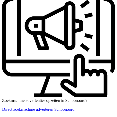
Zoekmachine advertenties opzetten in Schoonoord?
Direct zoekmachine adverteren Schoonoord