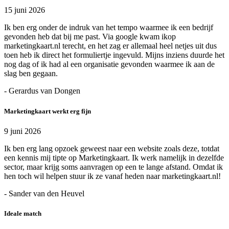
15 juni 2026
Ik ben erg onder de indruk van het tempo waarmee ik een bedrijf
gevonden heb dat bij me past. Via google kwam ikop
marketingkaart.nl terecht, en het zag er allemaal heel netjes uit dus
toen heb ik direct het formuliertje ingevuld. Mijns inziens duurde het
nog dag of ik had al een organisatie gevonden waarmee ik aan de
slag ben gegaan.
- Gerardus van Dongen
Marketingkaart werkt erg fijn
9 juni 2026
Ik ben erg lang opzoek geweest naar een website zoals deze, totdat
een kennis mij tipte op Marketingkaart. Ik werk namelijk in dezelfde
sector, maar krijg soms aanvragen op een te lange afstand. Omdat ik
hen toch wil helpen stuur ik ze vanaf heden naar marketingkaart.nl!
- Sander van den Heuvel
Ideale match