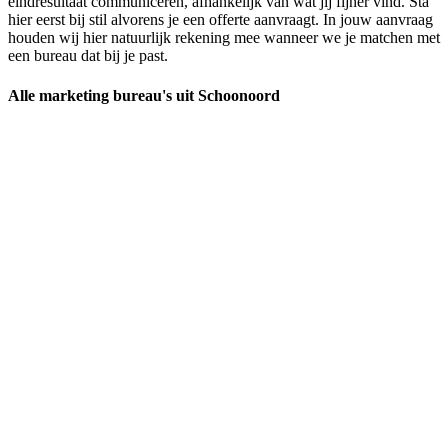
eindresultaat communiceren, afhankelijk van wat jij fijner vind. Sta
hier eerst bij stil alvorens je een offerte aanvraagt. In jouw aanvraag
houden wij hier natuurlijk rekening mee wanneer we je matchen met
een bureau dat bij je past.
Alle marketing bureau's uit Schoonoord