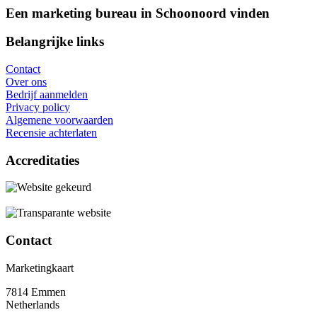
Een marketing bureau in Schoonoord vinden
Belangrijke links
Contact
Over ons
Bedrijf aanmelden
Privacy policy
Algemene voorwaarden
Recensie achterlaten
Accreditaties
Contact
Marketingkaart
7814 Emmen
Netherlands