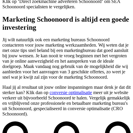
Klik op ‘Direct zoekmachine adverteren Schoonoord‘ om SEA
Schoonoord specialisten te vergelijken.
Marketing Schoonoord is altijd een goede
investering
Jij wilt natuurlijk ook een marketing bureaus Schoonoord
contacteren voor jouw marketing werkzaamheden. Wij weten dat je
met onze tips snel beland bij een marketingbureau dat goed aansluit
bij jouw wensen. Je kan nooit te vroeg beginnen met het vergroten
van je online aanwezigheid en het aanspreken van de ideale
doelgroep. Maak vandaag nog gebruik van de mogelijkheid die wij
aanbieden voor het aanvragen van 3 geschikte offertes, zo weet je
snel wat je kwijt zal zijn voor de marketing Schoonoord.
Haal jij al resultaat uit jouw online inspanningen maar denk je dat dit
sterker kan? Klik dan op
conversie optimalisatie
meer uit je website
verkeer uit bijvoorbeeld Schoonoord te halen. Vergelijk gemakkelijk
en vrijblijvend onze professionele en betaalbare marketing bureau's
uit Schoonoord, gespecialiseerd in conversie optimalisatie (CRO
Schoonoord).