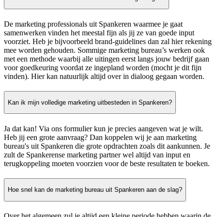
De marketing professionals uit Spankeren waarmee je gaat
samenwerken vinden het meestal fijn als jij ze van goede input
voorziet. Heb je bijvoorbeeld brand-guidelines dan zal hier rekening
mee worden gehouden. Sommige marketing bureau’s werken ook
met een methode waarbij alle uitingen eerst langs jouw bedrijf gaan
voor goedkeuring voordat ze ingepland worden (mocht je dit fijn
vinden). Hier kan natuurlijk altijd over in dialoog gegaan worden.
Kan ik mijn volledige marketing uitbesteden in Spankeren?
Ja dat kan! Via ons formulier kun je precies aangeven wat je wilt.
Heb jij een grote aanvraag? Dan koppelen wij je aan marketing
bureau's uit Spankeren die grote opdrachten zoals dit aankunnen. Je
zult de Spankerense marketing partner wel altijd van input en
terugkoppeling moeten voorzien voor de beste resultaten te boeken.
Hoe snel kan de marketing bureau uit Spankeren aan de slag?
Over het algemeen zul je altijd een kleine periode hebben waarin de