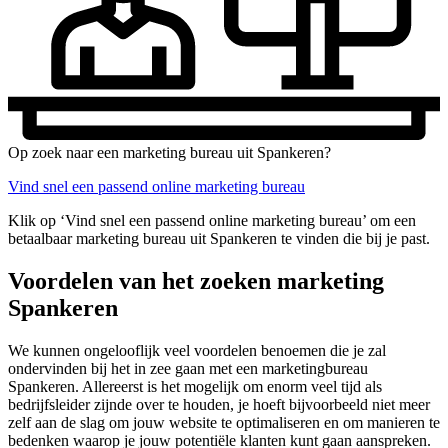
Op zoek naar een marketing bureau uit Spankeren?
Vind snel een passend online marketing bureau
Klik op ‘Vind snel een passend online marketing bureau’ om een
betaalbaar marketing bureau uit Spankeren te vinden die bij je past.
Voordelen van het zoeken marketing
Spankeren
We kunnen ongelooflijk veel voordelen benoemen die je zal
ondervinden bij het in zee gaan met een marketingbureau
Spankeren. Allereerst is het mogelijk om enorm veel tijd als
bedrijfsleider zijnde over te houden, je hoeft bijvoorbeeld niet meer
zelf aan de slag om jouw website te optimaliseren en om manieren te
bedenken waarop je jouw potentiële klanten kunt gaan aanspreken.