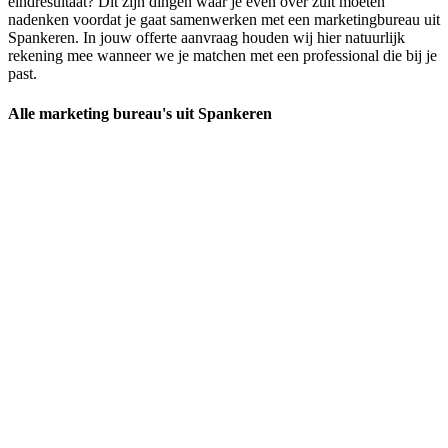
eindresultaat? Dit zijn dingen waar je even over zult moeten
nadenken voordat je gaat samenwerken met een marketingbureau uit
Spankeren. In jouw offerte aanvraag houden wij hier natuurlijk
rekening mee wanneer we je matchen met een professional die bij je
past.
Alle marketing bureau's uit Spankeren