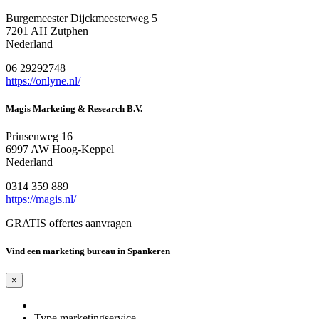
Burgemeester Dijckmeesterweg 5
7201 AH Zutphen
Nederland
06 29292748
https://onlyne.nl/
Magis Marketing & Research B.V.
Prinsenweg 16
6997 AW Hoog-Keppel
Nederland
0314 359 889
https://magis.nl/
GRATIS offertes aanvragen
Vind een marketing bureau in Spankeren
×
Type marketingservice