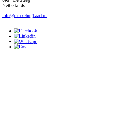
6994 De Steeg
Netherlands
info@marketingkaart.nl