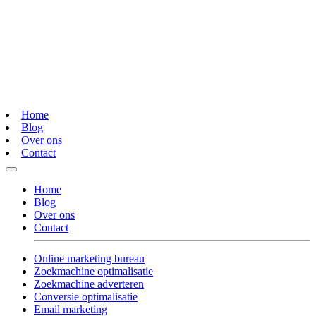
Home
Blog
Over ons
Contact
Home
Blog
Over ons
Contact
Online marketing bureau
Zoekmachine optimalisatie
Zoekmachine adverteren
Conversie optimalisatie
Email marketing