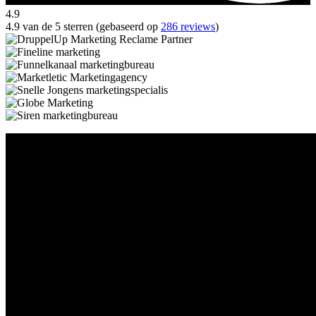
4.9
4.9 van de 5 sterren (gebaseerd op
286 reviews
)