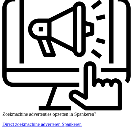
Zoekmachine advertenties opzetten in Spankeren?
Direct zoekmachine adverteren Spankeren