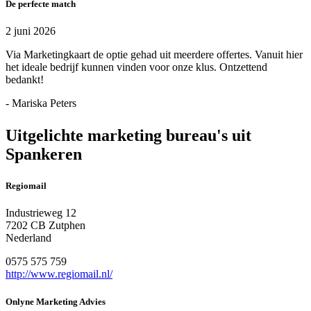
De perfecte match
2 juni 2026
Via Marketingkaart de optie gehad uit meerdere offertes. Vanuit hier
het ideale bedrijf kunnen vinden voor onze klus. Ontzettend
bedankt!
- Mariska Peters
Uitgelichte marketing bureau's uit
Spankeren
Regiomail
Industrieweg 12
7202 CB Zutphen
Nederland
0575 575 759
http://www.regiomail.nl/
Onlyne Marketing Advies