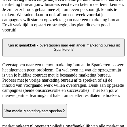
marketing bureau jouw business eerst even beter moet leren kennen.
Je zult er zelf ook gebaat mee zijn om even persoonlijk kennis te
maken. We raden daarom ook af om een week voordat je
campagnes wilt starten op zoek te gaan naar een marketing bureau.
Er zit vaak tijd in opstart en strategie, dus plan dit even goed
vooruit!
Kan ik gemakkelijk overstappen naar een ander marketing bureau uit
Spankeren?
Overstappen naar een nieuw marketing bureau in Spankeren is over
het algemeen geen probleem. Ga wel even na wat de opzegtermijn
is van je huidige contract met je bestaande marketing bureau.
Probeer met je vorige marketing bureau af te spreken of zij de
inhoud van voorgaand werk willen overdragen. Denk aan opgezette
campagnes (beide onsuccesvolle en succesvolle) – hier kan jouw
nieuwe partner learnings uit halen om sneller resultaten te boeken.
Wat maakt Marketingkaart speciaal?
marketingkaart.nl opereert volledig onafhankelijk van alle marketing