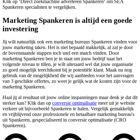
Klik op ‘Direct zoekmachine adverteren Spankeren‘ om SEA
Spankeren specialisten te vergelijken.
Marketing Spankeren is altijd een goede
investering
Jij wilt natuurlijk ook een marketing bureaus Spankeren vinden voor
jouw marketing taken. Het is niet bepaald makkelijk, al zal je door
de bovenstaande stappen toch snel een match vinden. Door
marketing Spankeren ben je in staat om jouw bedrijf naar het
volgende niveau te tillen, je wilt uiteraard wel dat jouw organisatie
zo goed mogelijk terechtkomt bij je potentiële klant. Maak nu nog
gebruik van de mogelijkheid die wij aanbieden voor het aanvragen
van 3 geschikte offertes, zo weet je gelijk wat de kosten zijn voor de
marketing Spankeren.
Haal jij al resultaat uit jouw online inspanningen maar denk je dat dit
sterker kan? Klik dan op
conversie optimalisatie
meer uit je website
verkeer uit bijvoorbeeld Spankeren te halen. Vergelijk gemakkelijk
en vrijblijvend onze professionele en betaalbare marketing bureau's
uit Spankeren, gespecialiseerd in conversie optimalisatie (CRO
Spankeren).