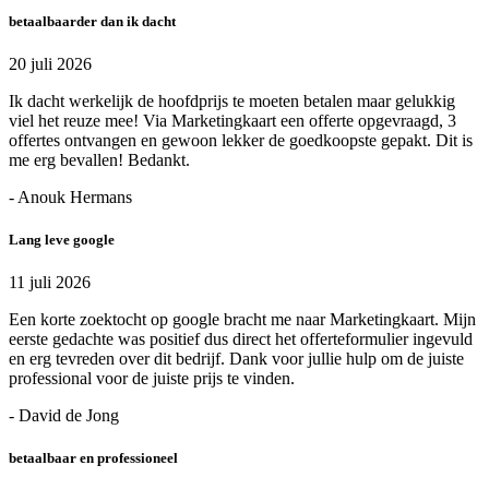
betaalbaarder dan ik dacht
20 juli 2026
Ik dacht werkelijk de hoofdprijs te moeten betalen maar gelukkig
viel het reuze mee! Via Marketingkaart een offerte opgevraagd, 3
offertes ontvangen en gewoon lekker de goedkoopste gepakt. Dit is
me erg bevallen! Bedankt.
- Anouk Hermans
Lang leve google
11 juli 2026
Een korte zoektocht op google bracht me naar Marketingkaart. Mijn
eerste gedachte was positief dus direct het offerteformulier ingevuld
en erg tevreden over dit bedrijf. Dank voor jullie hulp om de juiste
professional voor de juiste prijs te vinden.
- David de Jong
betaalbaar en professioneel