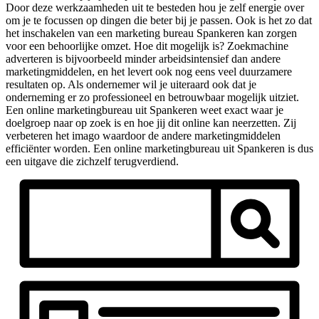
Door deze werkzaamheden uit te besteden hou je zelf energie over
om je te focussen op dingen die beter bij je passen. Ook is het zo dat
het inschakelen van een marketing bureau Spankeren kan zorgen
voor een behoorlijke omzet. Hoe dit mogelijk is? Zoekmachine
adverteren is bijvoorbeeld minder arbeidsintensief dan andere
marketingmiddelen, en het levert ook nog eens veel duurzamere
resultaten op. Als ondernemer wil je uiteraard ook dat je
onderneming er zo professioneel en betrouwbaar mogelijk uitziet.
Een online marketingbureau uit Spankeren weet exact waar je
doelgroep naar op zoek is en hoe jij dit online kan neerzetten. Zij
verbeteren het imago waardoor de andere marketingmiddelen
efficiënter worden. Een online marketingbureau uit Spankeren is dus
een uitgave die zichzelf terugverdiend.