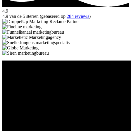
4.9
4.9 van de 5 sterren (gebaseerd op
284 reviews
)