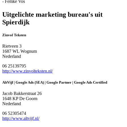
- Femke Vos
Uitgelichte marketing bureau's uit
Spierdijk
Zinvol Teksten
Rietveen 3
1687 WL Wognum
Nederland
06 25139795
http://www.zinvolteksten.nl/
AltVijf | Google Ads (SEA) | Google Partner | Google Ads Certified
Jacob Bakkerstraat 26
1648 KP De Goorn
Nederland
06 52305474
http://www.altvijf.nl/