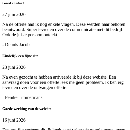
Goed contact
27 juni 2026
Na de offerte had ik nog enkele vragen. Deze werden naar behoren
beantwoord. Super tevreden over de communicatie met dit bedrijf!
Ook de juiste persoon ontdekt.
- Dennis Jacobs
Eindelijk een fijne site
23 juni 2026
Na even gezocht te hebben arriveerde ik bij deze website. Een
aanvraag doen voor een offerte leek me geen probleem. Ik ben erg
tevreden over de ontvangen offerte!
- Femke Timmermans
Goede werking van de website
16 juni 2026
Een erg fijn systeem dit. Ik keek eerst vaker via google maps, maar