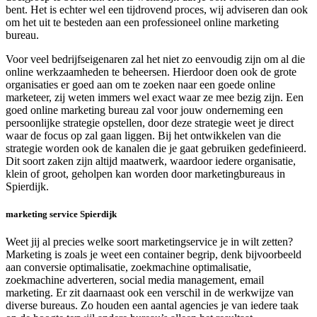
bent. Het is echter wel een tijdrovend proces, wij adviseren dan ook
om het uit te besteden aan een professioneel online marketing
bureau.
Voor veel bedrijfseigenaren zal het niet zo eenvoudig zijn om al die
online werkzaamheden te beheersen. Hierdoor doen ook de grote
organisaties er goed aan om te zoeken naar een goede online
marketeer, zij weten immers wel exact waar ze mee bezig zijn. Een
goed online marketing bureau zal voor jouw onderneming een
persoonlijke strategie opstellen, door deze strategie weet je direct
waar de focus op zal gaan liggen. Bij het ontwikkelen van die
strategie worden ook de kanalen die je gaat gebruiken gedefinieerd.
Dit soort zaken zijn altijd maatwerk, waardoor iedere organisatie,
klein of groot, geholpen kan worden door marketingbureaus in
Spierdijk.
marketing service Spierdijk
Weet jij al precies welke soort marketingservice je in wilt zetten?
Marketing is zoals je weet een container begrip, denk bijvoorbeeld
aan conversie optimalisatie, zoekmachine optimalisatie,
zoekmachine adverteren, social media management, email
marketing. Er zit daarnaast ook een verschil in de werkwijze van
diverse bureaus. Zo houden een aantal agencies je van iedere taak