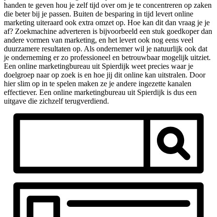
handen te geven hou je zelf tijd over om je te concentreren op zaken
die beter bij je passen. Buiten de besparing in tijd levert online
marketing uiteraard ook extra omzet op. Hoe kan dit dan vraag je je
af? Zoekmachine adverteren is bijvoorbeeld een stuk goedkoper dan
andere vormen van marketing, en het levert ook nog eens veel
duurzamere resultaten op. Als ondernemer wil je natuurlijk ook dat
je onderneming er zo professioneel en betrouwbaar mogelijk uitziet.
Een online marketingbureau uit Spierdijk weet precies waar je
doelgroep naar op zoek is en hoe jij dit online kan uitstralen. Door
hier slim op in te spelen maken ze je andere ingezette kanalen
effectiever. Een online marketingbureau uit Spierdijk is dus een
uitgave die zichzelf terugverdiend.