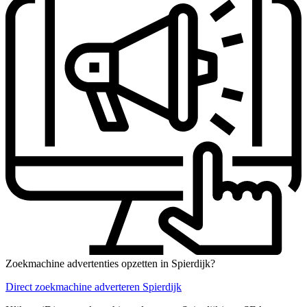
Zoekmachine advertenties opzetten in Spierdijk?
Direct zoekmachine adverteren Spierdijk