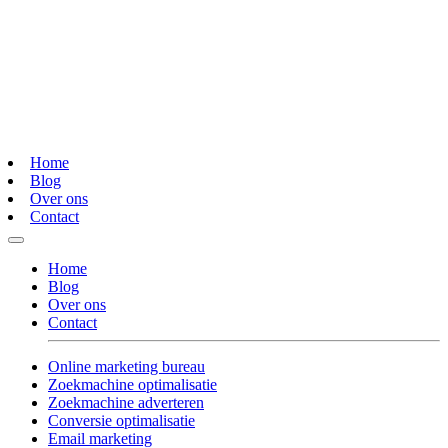
Home
Blog
Over ons
Contact
Home
Blog
Over ons
Contact
Online marketing bureau
Zoekmachine optimalisatie
Zoekmachine adverteren
Conversie optimalisatie
Email marketing