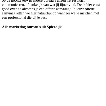
op de hoogte terwijl andere bureau’s alleen het resultaat
communiceren, afhankelijk van wat jij fijner vind. Denk hier eerst
goed over na alvorens je een offerte aanvraagt. In jouw offerte
aanvraag letten we hier natuurlijk op wanneer we je matchen met
een professional die bij je past.
Alle marketing bureau's uit Spierdijk