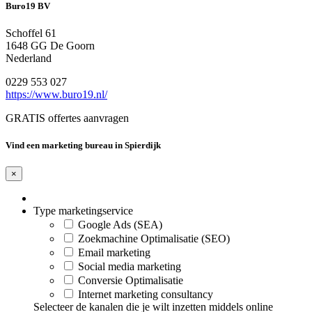
Buro19 BV
Schoffel 61
1648 GG De Goorn
Nederland
0229 553 027
https://www.buro19.nl/
GRATIS offertes aanvragen
Vind een marketing bureau in Spierdijk
×
Type marketingservice
Google Ads (SEA)
Zoekmachine Optimalisatie (SEO)
Email marketing
Social media marketing
Conversie Optimalisatie
Internet marketing consultancy
Selecteer de kanalen die je wilt inzetten middels online