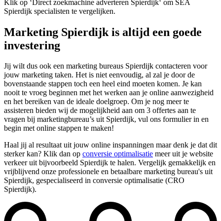
Klik op ‘Direct zoekmachine adverteren Spierdijk‘ om SEA
Spierdijk specialisten te vergelijken.
Marketing Spierdijk is altijd een goede
investering
Jij wilt dus ook een marketing bureaus Spierdijk contacteren voor
jouw marketing taken. Het is niet eenvoudig, al zal je door de
bovenstaande stappen toch een heel eind moeten komen. Je kan
nooit te vroeg beginnen met het werken aan je online aanwezigheid
en het bereiken van de ideale doelgroep. Om je nog meer te
assisteren bieden wij de mogelijkheid aan om 3 offertes aan te
vragen bij marketingbureau’s uit Spierdijk, vul ons formulier in en
begin met online stappen te maken!
Haal jij al resultaat uit jouw online inspanningen maar denk je dat dit
sterker kan? Klik dan op
conversie optimalisatie
meer uit je website
verkeer uit bijvoorbeeld Spierdijk te halen. Vergelijk gemakkelijk en
vrijblijvend onze professionele en betaalbare marketing bureau's uit
Spierdijk, gespecialiseerd in conversie optimalisatie (CRO
Spierdijk).