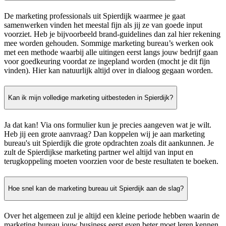
De marketing professionals uit Spierdijk waarmee je gaat
samenwerken vinden het meestal fijn als jij ze van goede input
voorziet. Heb je bijvoorbeeld brand-guidelines dan zal hier rekening
mee worden gehouden. Sommige marketing bureau’s werken ook
met een methode waarbij alle uitingen eerst langs jouw bedrijf gaan
voor goedkeuring voordat ze ingepland worden (mocht je dit fijn
vinden). Hier kan natuurlijk altijd over in dialoog gegaan worden.
Kan ik mijn volledige marketing uitbesteden in Spierdijk?
Ja dat kan! Via ons formulier kun je precies aangeven wat je wilt.
Heb jij een grote aanvraag? Dan koppelen wij je aan marketing
bureau's uit Spierdijk die grote opdrachten zoals dit aankunnen. Je
zult de Spierdijkse marketing partner wel altijd van input en
terugkoppeling moeten voorzien voor de beste resultaten te boeken.
Hoe snel kan de marketing bureau uit Spierdijk aan de slag?
Over het algemeen zul je altijd een kleine periode hebben waarin de
marketing bureau jouw business eerst even beter moet leren kennen.