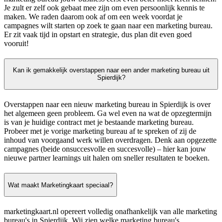
Je zult er zelf ook gebaat mee zijn om even persoonlijk kennis te
maken. We raden daarom ook af om een week voordat je
campagnes wilt starten op zoek te gaan naar een marketing bureau.
Er zit vaak tijd in opstart en strategie, dus plan dit even goed
vooruit!
Kan ik gemakkelijk overstappen naar een ander marketing bureau uit
Spierdijk?
Overstappen naar een nieuw marketing bureau in Spierdijk is over
het algemeen geen probleem. Ga wel even na wat de opzegtermijn
is van je huidige contract met je bestaande marketing bureau.
Probeer met je vorige marketing bureau af te spreken of zij de
inhoud van voorgaand werk willen overdragen. Denk aan opgezette
campagnes (beide onsuccesvolle en succesvolle) – hier kan jouw
nieuwe partner learnings uit halen om sneller resultaten te boeken.
Wat maakt Marketingkaart speciaal?
marketingkaart.nl opereert volledig onafhankelijk van alle marketing
bureau's in Spierdijk. Wij zien welke marketing bureau's