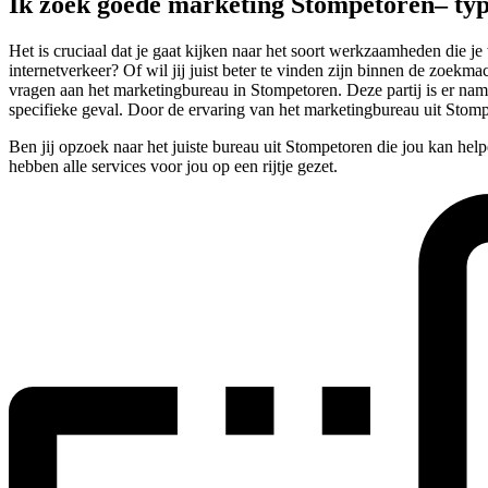
Ik zoek goede marketing Stompetoren– ty
Het is cruciaal dat je gaat kijken naar het soort werkzaamheden die 
internetverkeer? Of wil jij juist beter te vinden zijn binnen de zoekm
vragen aan het marketingbureau in Stompetoren. Deze partij is er nam
specifieke geval. Door de ervaring van het marketingbureau uit Stompe
Ben jij opzoek naar het juiste bureau uit Stompetoren die jou kan hel
hebben alle services voor jou op een rijtje gezet.