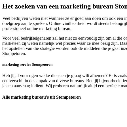
Het zoeken van een marketing bureau Sto
Veel bedrijven weten niet wanneer ze er goed aan doen om ook een i
doelgroep aan te spreken. Online vindbaarheid wordt steeds belangri
professioneel online marketing bureau.
Voor veel bedrijfseigenaren zal het niet zo eenvoudig zijn om al di
marketeer, zij weten namelijk wel precies waar ze mee bezig zijn. Daa
het opstellen van die strategie worden ook de middelen die je gaat inz
Stompetoren.
marketing service Stompetoren
Heb jij al voor ogen welke diensten je graag wilt afnemen? Er is zoal
een verschil in de aanpak van diverse bureaus. Ben jij bijvoorbeeld ie
je een aanvraag indient. Wij proberen natuurlijk altijd een perfecte ma
Alle marketing bureau's uit Stompetoren