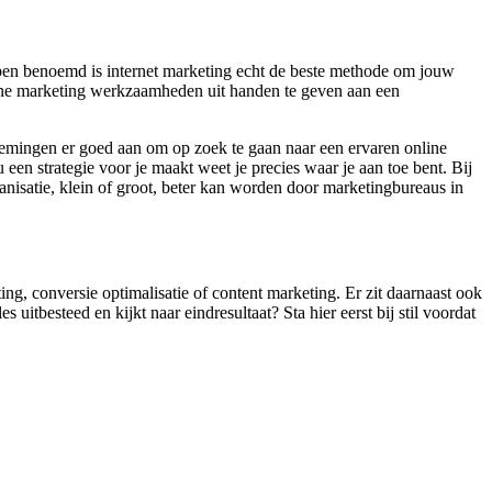
ben benoemd is internet marketing echt de beste methode om jouw
nline marketing werkzaamheden uit handen te geven aan een
nemingen er goed aan om op zoek te gaan naar een ervaren online
een strategie voor je maakt weet je precies waar je aan toe bent. Bij
ganisatie, klein of groot, beter kan worden door marketingbureaus in
ng, conversie optimalisatie of content marketing. Er zit daarnaast ook
itbesteed en kijkt naar eindresultaat? Sta hier eerst bij stil voordat