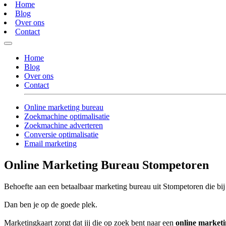
Home
Blog
Over ons
Contact
Home
Blog
Over ons
Contact
Online marketing bureau
Zoekmachine optimalisatie
Zoekmachine adverteren
Conversie optimalisatie
Email marketing
Online Marketing Bureau Stompetoren
Behoefte aan een betaalbaar marketing bureau uit Stompetoren die bij
Dan ben je op de goede plek.
Marketingkaart zorgt dat jij die op zoek bent naar een
online market