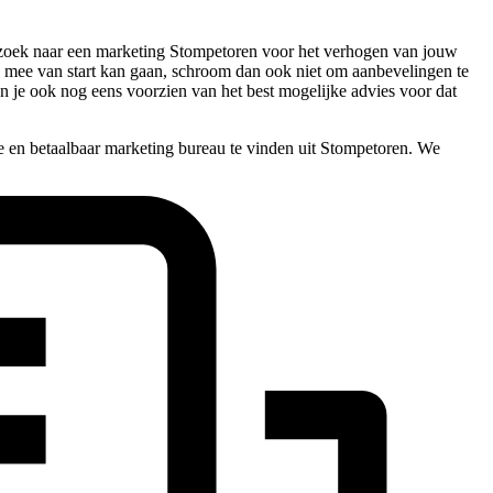
op zoek naar een marketing Stompetoren voor het verhogen van jouw
este mee van start kan gaan, schroom dan ook niet om aanbevelingen te
n je ook nog eens voorzien van het best mogelijke advies voor dat
e en betaalbaar marketing bureau te vinden uit Stompetoren. We