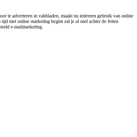
oor te adverteren in vakbladen, maakt nu iedereen gebruik van online
ijd met online marketing begint zal je al snel achter de feiten
beeld e-mailmarketing.