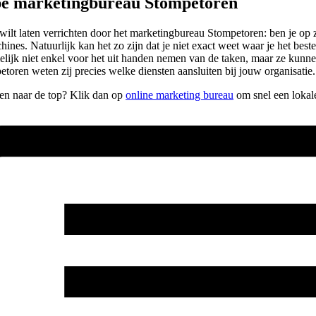
pe marketingbureau Stompetoren
je wilt laten verrichten door het marketingbureau Stompetoren: ben je 
achines. Natuurlijk kan het zo zijn dat je niet exact weet waar je het b
elijk niet enkel voor het uit handen nemen van de taken, maar ze kunne
toren weten zij precies welke diensten aansluiten bij jouw organisatie.
pen naar de top? Klik dan op
online marketing bureau
om snel een lokal