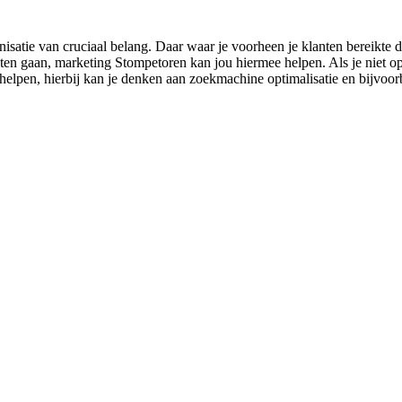
atie van cruciaal belang. Daar waar je voorheen je klanten bereikte d
ten gaan, marketing Stompetoren kan jou hiermee helpen. Als je niet op t
helpen, hierbij kan je denken aan zoekmachine optimalisatie en bijvoor