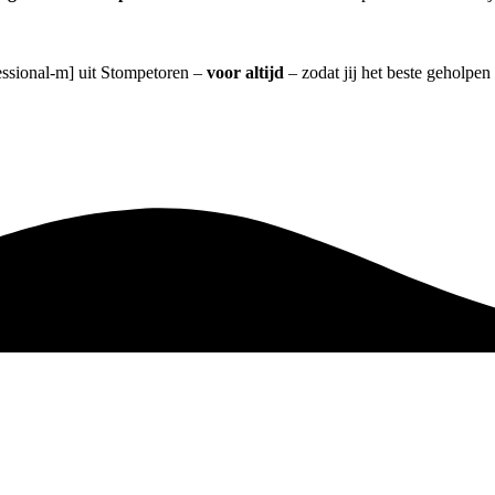
fessional-m] uit Stompetoren –
voor altijd
– zodat jij het beste geholpen