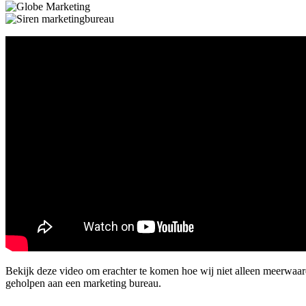
Bekijk deze video om erachter te komen hoe wij niet alleen meerwaa
geholpen aan een marketing bureau.