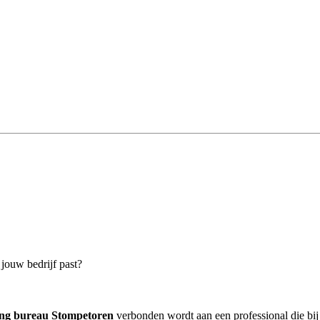
 jouw bedrijf past?
ing bureau Stompetoren
verbonden wordt aan een professional die bij 