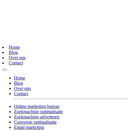
Home
Blog
Over ons
Contact
Home
Blog
Over ons
Contact
Online marketing bureau
Zoekmachine optimalisatie
Zoekmachine adverteren
Conversie optimalisatie
Email marketing