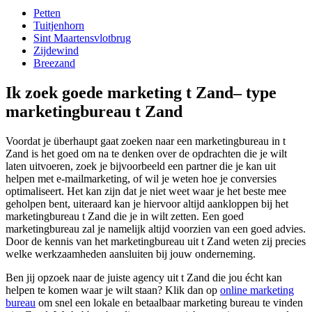
Petten
Tuitjenhorn
Sint Maartensvlotbrug
Zijdewind
Breezand
Ik zoek goede marketing t Zand– type
marketingbureau t Zand
Voordat je überhaupt gaat zoeken naar een marketingbureau in t
Zand is het goed om na te denken over de opdrachten die je wilt
laten uitvoeren, zoek je bijvoorbeeld een partner die je kan uit
helpen met e-mailmarketing, of wil je weten hoe je conversies
optimaliseert. Het kan zijn dat je niet weet waar je het beste mee
geholpen bent, uiteraard kan je hiervoor altijd aankloppen bij het
marketingbureau t Zand die je in wilt zetten. Een goed
marketingbureau zal je namelijk altijd voorzien van een goed advies.
Door de kennis van het marketingbureau uit t Zand weten zij precies
welke werkzaamheden aansluiten bij jouw onderneming.
Ben jij opzoek naar de juiste agency uit t Zand die jou écht kan
helpen te komen waar je wilt staan? Klik dan op
online marketing
bureau
om snel een lokale en betaalbaar marketing bureau te vinden