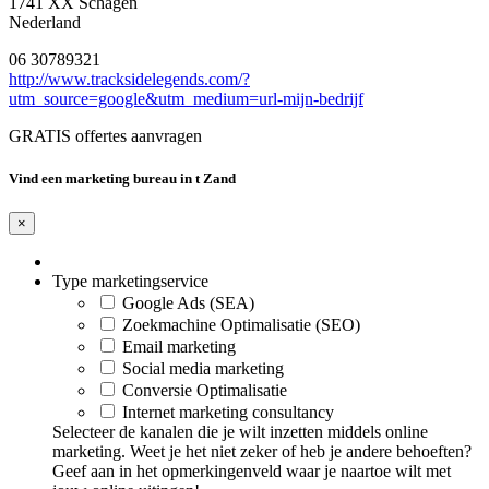
1741 XX Schagen
Nederland
06 30789321
http://www.tracksidelegends.com/?
utm_source=google&utm_medium=url-mijn-bedrijf
GRATIS offertes aanvragen
Vind een marketing bureau in t Zand
×
Type marketingservice
Google Ads (SEA)
Zoekmachine Optimalisatie (SEO)
Email marketing
Social media marketing
Conversie Optimalisatie
Internet marketing consultancy
Selecteer de kanalen die je wilt inzetten middels online
marketing. Weet je het niet zeker of heb je andere behoeften?
Geef aan in het opmerkingenveld waar je naartoe wilt met