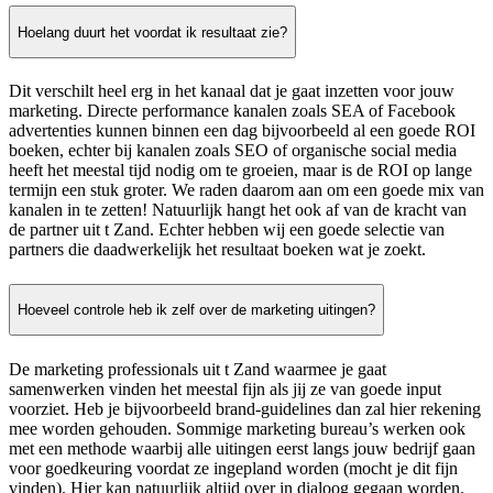
Hoelang duurt het voordat ik resultaat zie?
Dit verschilt heel erg in het kanaal dat je gaat inzetten voor jouw
marketing. Directe performance kanalen zoals SEA of Facebook
advertenties kunnen binnen een dag bijvoorbeeld al een goede ROI
boeken, echter bij kanalen zoals SEO of organische social media
heeft het meestal tijd nodig om te groeien, maar is de ROI op lange
termijn een stuk groter. We raden daarom aan om een goede mix van
kanalen in te zetten! Natuurlijk hangt het ook af van de kracht van
de partner uit t Zand. Echter hebben wij een goede selectie van
partners die daadwerkelijk het resultaat boeken wat je zoekt.
Hoeveel controle heb ik zelf over de marketing uitingen?
De marketing professionals uit t Zand waarmee je gaat
samenwerken vinden het meestal fijn als jij ze van goede input
voorziet. Heb je bijvoorbeeld brand-guidelines dan zal hier rekening
mee worden gehouden. Sommige marketing bureau’s werken ook
met een methode waarbij alle uitingen eerst langs jouw bedrijf gaan
voor goedkeuring voordat ze ingepland worden (mocht je dit fijn
vinden). Hier kan natuurlijk altijd over in dialoog gegaan worden.