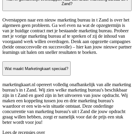
Zand?
Overstappen naar een nieuw marketing bureau in t Zand is over het
algemeen geen probleem. Ga wel even na wat de opzegtermijn is
van je huidige contract met je bestaande marketing bureau. Probeer
met je vorige marketing bureau af te spreken of zij de inhoud van
voorgaand werk willen overdragen. Denk aan opgezette campagnes
(beide onsuccesvolle en succesvolle) – hier kan jouw nieuwe partner
learnings uit halen om sneller resultaten te boeken.
Wat maakt Marketingkaart speciaal?
marketingkaart.nl opereert volledig onafhankelijk van alle marketing
bureau's in t Zand. Wij zien welke marketing bureau's beschikbaar
zijn in t Zand en goed zijn in het uitvoeren van jouw opdracht. Wij
maken een koppeling tussen jou en drie marketing bureau's
waardoor er een win-win situatie ontstaat. Deze onderlinge
concurrentie van marketing bureau's uit t Zand die jouw opdracht
graag willen hebben, zorgt er namelijk voor dat de prijs een stuk
beter wordt voor jou!
Lees de recensies over