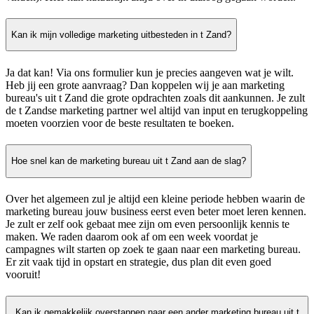
Kan ik mijn volledige marketing uitbesteden in t Zand?
Ja dat kan! Via ons formulier kun je precies aangeven wat je wilt.
Heb jij een grote aanvraag? Dan koppelen wij je aan marketing
bureau's uit t Zand die grote opdrachten zoals dit aankunnen. Je zult
de t Zandse marketing partner wel altijd van input en terugkoppeling
moeten voorzien voor de beste resultaten te boeken.
Hoe snel kan de marketing bureau uit t Zand aan de slag?
Over het algemeen zul je altijd een kleine periode hebben waarin de
marketing bureau jouw business eerst even beter moet leren kennen.
Je zult er zelf ook gebaat mee zijn om even persoonlijk kennis te
maken. We raden daarom ook af om een week voordat je
campagnes wilt starten op zoek te gaan naar een marketing bureau.
Er zit vaak tijd in opstart en strategie, dus plan dit even goed
vooruit!
Kan ik gemakkelijk overstappen naar een ander marketing bureau uit t