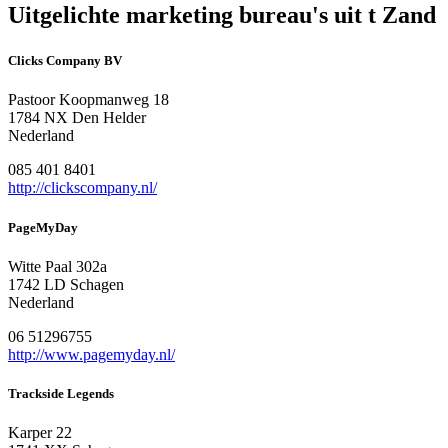
Uitgelichte marketing bureau's uit t Zand
Clicks Company BV
Pastoor Koopmanweg 18
1784 NX Den Helder
Nederland
085 401 8401
http://clickscompany.nl/
PageMyDay
Witte Paal 302a
1742 LD Schagen
Nederland
06 51296755
http://www.pagemyday.nl/
Trackside Legends
Karper 22