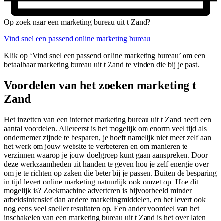
Op zoek naar een marketing bureau uit t Zand?
Vind snel een passend online marketing bureau
Klik op ‘Vind snel een passend online marketing bureau’ om een
betaalbaar marketing bureau uit t Zand te vinden die bij je past.
Voordelen van het zoeken marketing t
Zand
Het inzetten van een internet marketing bureau uit t Zand heeft een
aantal voordelen. Allereerst is het mogelijk om enorm veel tijd als
ondernemer zijnde te besparen, je hoeft namelijk niet meer zelf aan
het werk om jouw website te verbeteren en om manieren te
verzinnen waarop je jouw doelgroep kunt gaan aanspreken. Door
deze werkzaamheden uit handen te geven hou je zelf energie over
om je te richten op zaken die beter bij je passen. Buiten de besparing
in tijd levert online marketing natuurlijk ook omzet op. Hoe dit
mogelijk is? Zoekmachine adverteren is bijvoorbeeld minder
arbeidsintensief dan andere marketingmiddelen, en het levert ook
nog eens veel sneller resultaten op. Een ander voordeel van het
inschakelen van een marketing bureau uit t Zand is het over laten