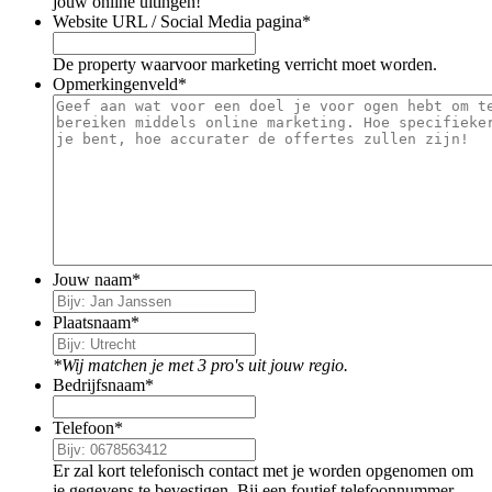
jouw online uitingen!
Website URL / Social Media pagina
*
De property waarvoor marketing verricht moet worden.
Opmerkingenveld
*
Jouw naam
*
Plaatsnaam
*
*Wij matchen je met 3 pro's uit jouw regio.
Bedrijfsnaam
*
Telefoon
*
Er zal kort telefonisch contact met je worden opgenomen om
je gegevens te bevestigen. Bij een foutief telefoonnummer