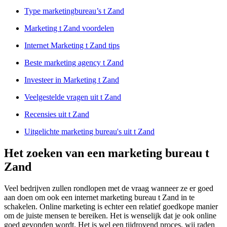
Type marketingbureau’s t Zand
Marketing t Zand voordelen
Internet Marketing t Zand tips
Beste marketing agency t Zand
Investeer in Marketing t Zand
Veelgestelde vragen uit t Zand
Recensies uit t Zand
Uitgelichte marketing bureau's uit t Zand
Het zoeken van een marketing bureau t
Zand
Veel bedrijven zullen rondlopen met de vraag wanneer ze er goed
aan doen om ook een internet marketing bureau t Zand in te
schakelen. Online marketing is echter een relatief goedkope manier
om de juiste mensen te bereiken. Het is wenselijk dat je ook online
goed gevonden wordt. Het is wel een tijdrovend proces, wij raden