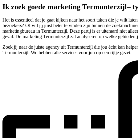
Ik zoek goede marketing Termunterzijl– t
Het is essentieel dat je gaat kijken naar het soort taken die je wilt 
bezoekers? Of wil jij juist beter te vinden zijn binnen de zoekmachine
marketingbureau in Termunterzijl. Deze partij is er uiteraard niet al
geval. De marketing Termunterzijl zal analyseren op welke gebieden 
Zoek jij naar de juiste agency uit Termunterzijl die jou écht kan help
Termunterzijl. We hebben alle services voor jou op een rijtje gezet.