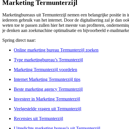
Marketing Termunterzijl
Marketingbureaus uit Termunterzijl nemen een belangrijke positie in i
iedereen gebruik van het internet. Door de digitalisering zal je dan 
weten toe te passen zullen hier het meeste van profiteren, onderneming
je denken aan zoekmachine optimalisatie en bijvoorbeeld e-mailmarke
Spring direct naar:
Online marketing bureau Termunterzijl zoeken
Type marketingbureau’s Termunterzijl
Marketing Termunterzijl voordelen
Internet Marketing Termunterzijl tips
Beste marketing agency Termunterzijl
Investeer in Marketing Termunterzijl
Veelgestelde vragen uit Termunterzijl
Recensies uit Termunterzijl
Uitgelichte marketing bureau's uit Termunterzijl