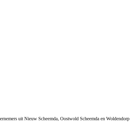
j ondernemers uit Nieuw Scheemda, Oostwold Scheemda en Woldendorp