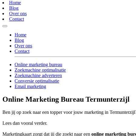
Home
Blog
Over ons
Contact
Home
Blog
Over ons
Contact
Online marketing bureau
Zoekmachine optimalisatie
Zoekmachine adverteren
Conversie optimalisatie
Email marketing
Online Marketing Bureau Termunterzijl
Ben jij op zoek naar een topper voor jouw marketing in Termunterzijl
Lees dan vooral verder.
Marketingkaart zorgt dat jij die zoekt naar een
online marketing bur