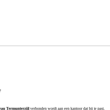
?
eau Termunterzijl
verbonden wordt aan een kantoor dat bij je past.