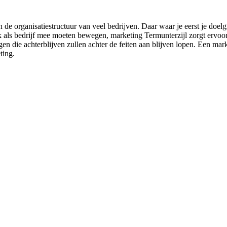
n de organisatiestructuur van veel bedrijven. Daar waar je eerst je doe
ook als bedrijf mee moeten bewegen, marketing Termunterzijl zorgt ervoo
en die achterblijven zullen achter de feiten aan blijven lopen. Een mark
ting.