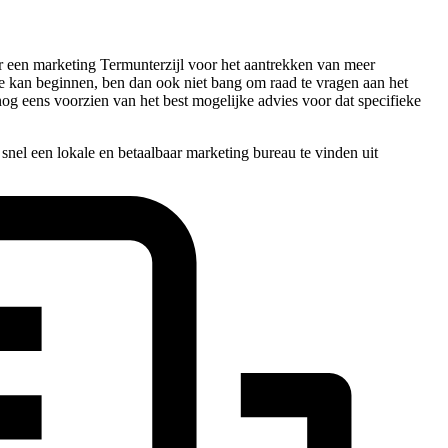
naar een marketing Termunterzijl voor het aantrekken van meer
 mee kan beginnen, ben dan ook niet bang om raad te vragen aan het
nog eens voorzien van het best mogelijke advies voor dat specifieke
nel een lokale en betaalbaar marketing bureau te vinden uit