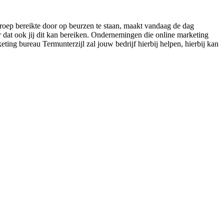
lgroep bereikte door op beurzen te staan, maakt vandaag de dag
r dat ook jij dit kan bereiken. Ondernemingen die online marketing
eting bureau Termunterzijl zal jouw bedrijf hierbij helpen, hierbij kan