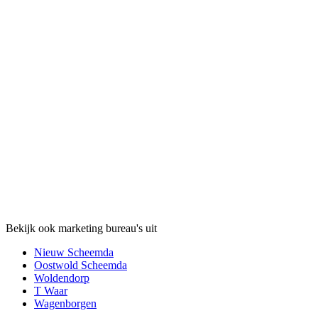
Bekijk ook marketing bureau's uit
Nieuw Scheemda
Oostwold Scheemda
Woldendorp
T Waar
Wagenborgen