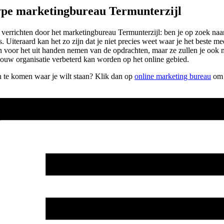
ype marketingbureau Termunterzijl
laten verrichten door het marketingbureau Termunterzijl: ben je op zoek 
s. Uiteraard kan het zo zijn dat je niet precies weet waar je het beste
leen voor het uit handen nemen van de opdrachten, maar ze zullen je ook 
jouw organisatie verbeterd kan worden op het online gebied.
en te komen waar je wilt staan? Klik dan op
online marketing bureau
om s