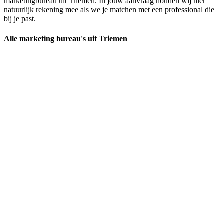
marketingbureau uit Triemen. In jouw aanvraag houden wij hier
natuurlijk rekening mee als we je matchen met een professional die
bij je past.
Alle marketing bureau's uit Triemen