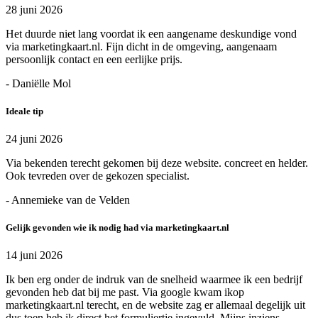
28 juni 2026
Het duurde niet lang voordat ik een aangename deskundige vond
via marketingkaart.nl. Fijn dicht in de omgeving, aangenaam
persoonlijk contact en een eerlijke prijs.
- Daniëlle Mol
Ideale tip
24 juni 2026
Via bekenden terecht gekomen bij deze website. concreet en helder.
Ook tevreden over de gekozen specialist.
- Annemieke van de Velden
Gelijk gevonden wie ik nodig had via marketingkaart.nl
14 juni 2026
Ik ben erg onder de indruk van de snelheid waarmee ik een bedrijf
gevonden heb dat bij me past. Via google kwam ikop
marketingkaart.nl terecht, en de website zag er allemaal degelijk uit
dus toen heb ik direct het formuliertje ingevuld. Mijns inziens