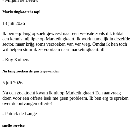
- Mirjam de Leeuw
Marketingkaart is top!
13 juli 2026
Ik ben erg lang opzoek geweest naar een website zoals dit, totdat
een kennis mij tipte op Marketingkaart. Ik werk namelijk in dezelfde
sector, maar krijg soms verzoeken van ver weg. Omdat ik hen toch
wil helpen stuur ik ze voortaan naar marketingkaart.nl!
- Roy Kuipers
Na lang zoeken de juiste gevonden
5 juli 2026
Na een zoektocht kwam ik uit op Marketingkaart Een aanvraag
doen voor een offerte leek me geen probleem. Ik ben erg te spreken
over de ontvangen offerte!
- Patrick de Lange
snelle service