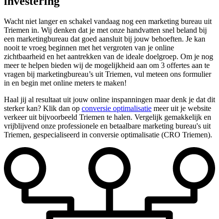
investering
Wacht niet langer en schakel vandaag nog een marketing bureau uit
Triemen in. Wij denken dat je met onze handvatten snel beland bij
een marketingbureau dat goed aansluit bij jouw behoeften. Je kan
nooit te vroeg beginnen met het vergroten van je online
zichtbaarheid en het aantrekken van de ideale doelgroep. Om je nog
meer te helpen bieden wij de mogelijkheid aan om 3 offertes aan te
vragen bij marketingbureau’s uit Triemen, vul meteen ons formulier
in en begin met online meters te maken!
Haal jij al resultaat uit jouw online inspanningen maar denk je dat dit
sterker kan? Klik dan op
conversie optimalisatie
meer uit je website
verkeer uit bijvoorbeeld Triemen te halen. Vergelijk gemakkelijk en
vrijblijvend onze professionele en betaalbare marketing bureau's uit
Triemen, gespecialiseerd in conversie optimalisatie (CRO Triemen).