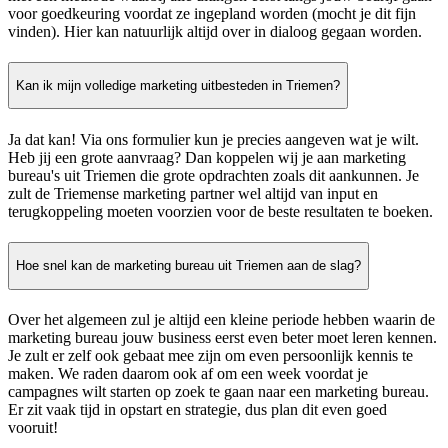
voor goedkeuring voordat ze ingepland worden (mocht je dit fijn
vinden). Hier kan natuurlijk altijd over in dialoog gegaan worden.
Kan ik mijn volledige marketing uitbesteden in Triemen?
Ja dat kan! Via ons formulier kun je precies aangeven wat je wilt.
Heb jij een grote aanvraag? Dan koppelen wij je aan marketing
bureau's uit Triemen die grote opdrachten zoals dit aankunnen. Je
zult de Triemense marketing partner wel altijd van input en
terugkoppeling moeten voorzien voor de beste resultaten te boeken.
Hoe snel kan de marketing bureau uit Triemen aan de slag?
Over het algemeen zul je altijd een kleine periode hebben waarin de
marketing bureau jouw business eerst even beter moet leren kennen.
Je zult er zelf ook gebaat mee zijn om even persoonlijk kennis te
maken. We raden daarom ook af om een week voordat je
campagnes wilt starten op zoek te gaan naar een marketing bureau.
Er zit vaak tijd in opstart en strategie, dus plan dit even goed
vooruit!