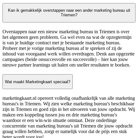
Kan ik gemakkelijk overstappen naar een ander marketing bureau uit
Triemen?
Overstappen naar een nieuw marketing bureau in Triemen is over
het algemeen geen probleem. Ga wel even na wat de opzegtermijn
is van je huidige contract met je bestaande marketing bureau.
Probeer met je vorige marketing bureau af te spreken of zij de
inhoud van voorgaand werk willen overdragen. Denk aan opgezette
campagnes (beide onsuccesvolle en succesvolle) – hier kan jouw
nieuwe partner learnings uit halen om sneller resultaten te boeken.
Wat maakt Marketingkaart speciaal?
marketingkaart.nl opereert volledig onafhankelijk van alle marketing
bureau's in Triemen. Wij zien welke marketing bureau's beschikbaar
zijn in Triemen en goed zijn in het uitvoeren van jouw opdracht. Wij
maken een koppeling tussen jou en drie marketing bureau's
waardoor er een win-win situatie ontstaat. Deze onderlinge
concurrentie van marketing bureau's uit Triemen die jouw opdracht
graag willen hebben, zorgt er namelijk voor dat de prijs een stuk
beter wordt voor jou!