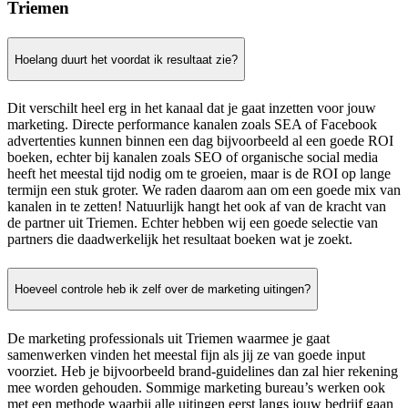
Triemen
Hoelang duurt het voordat ik resultaat zie?
Dit verschilt heel erg in het kanaal dat je gaat inzetten voor jouw
marketing. Directe performance kanalen zoals SEA of Facebook
advertenties kunnen binnen een dag bijvoorbeeld al een goede ROI
boeken, echter bij kanalen zoals SEO of organische social media
heeft het meestal tijd nodig om te groeien, maar is de ROI op lange
termijn een stuk groter. We raden daarom aan om een goede mix van
kanalen in te zetten! Natuurlijk hangt het ook af van de kracht van
de partner uit Triemen. Echter hebben wij een goede selectie van
partners die daadwerkelijk het resultaat boeken wat je zoekt.
Hoeveel controle heb ik zelf over de marketing uitingen?
De marketing professionals uit Triemen waarmee je gaat
samenwerken vinden het meestal fijn als jij ze van goede input
voorziet. Heb je bijvoorbeeld brand-guidelines dan zal hier rekening
mee worden gehouden. Sommige marketing bureau’s werken ook
met een methode waarbij alle uitingen eerst langs jouw bedrijf gaan