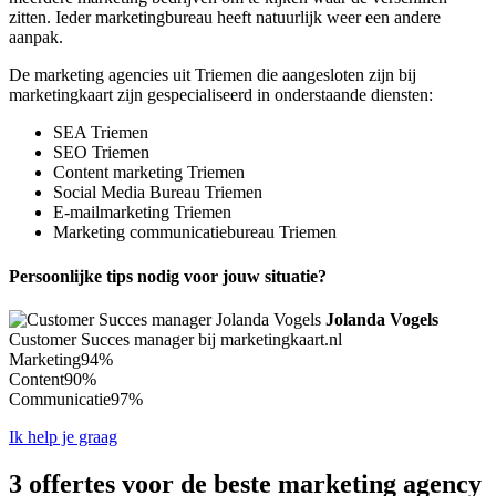
zitten. Ieder marketingbureau heeft natuurlijk weer een andere
aanpak.
De marketing agencies uit Triemen die aangesloten zijn bij
marketingkaart zijn gespecialiseerd in onderstaande diensten:
SEA Triemen
SEO Triemen
Content marketing Triemen
Social Media Bureau Triemen
E-mailmarketing Triemen
Marketing communicatiebureau Triemen
Persoonlijke tips nodig voor jouw situatie?
Jolanda Vogels
Customer Succes manager bij marketingkaart.nl
Marketing
94%
Content
90%
Communicatie
97%
Ik help je graag
3 offertes voor de beste marketing agency