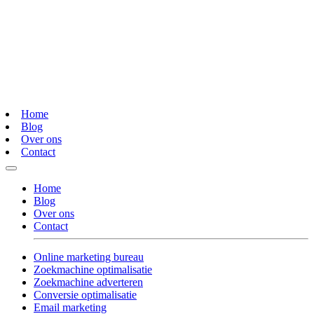
Home
Blog
Over ons
Contact
Home
Blog
Over ons
Contact
Online marketing bureau
Zoekmachine optimalisatie
Zoekmachine adverteren
Conversie optimalisatie
Email marketing