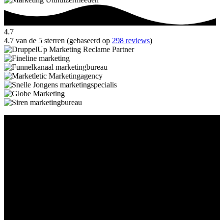
4.7
4.7 van de 5 sterren (gebaseerd op
298 reviews
)