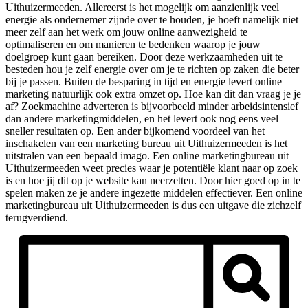
Uithuizermeeden. Allereerst is het mogelijk om aanzienlijk veel
energie als ondernemer zijnde over te houden, je hoeft namelijk niet
meer zelf aan het werk om jouw online aanwezigheid te
optimaliseren en om manieren te bedenken waarop je jouw
doelgroep kunt gaan bereiken. Door deze werkzaamheden uit te
besteden hou je zelf energie over om je te richten op zaken die beter
bij je passen. Buiten de besparing in tijd en energie levert online
marketing natuurlijk ook extra omzet op. Hoe kan dit dan vraag je je
af? Zoekmachine adverteren is bijvoorbeeld minder arbeidsintensief
dan andere marketingmiddelen, en het levert ook nog eens veel
sneller resultaten op. Een ander bijkomend voordeel van het
inschakelen van een marketing bureau uit Uithuizermeeden is het
uitstralen van een bepaald imago. Een online marketingbureau uit
Uithuizermeeden weet precies waar je potentiële klant naar op zoek
is en hoe jij dit op je website kan neerzetten. Door hier goed op in te
spelen maken ze je andere ingezette middelen effectiever. Een online
marketingbureau uit Uithuizermeeden is dus een uitgave die zichzelf
terugverdiend.