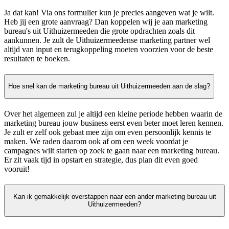
Ja dat kan! Via ons formulier kun je precies aangeven wat je wilt.
Heb jij een grote aanvraag? Dan koppelen wij je aan marketing
bureau's uit Uithuizermeeden die grote opdrachten zoals dit
aankunnen. Je zult de Uithuizermeedense marketing partner wel
altijd van input en terugkoppeling moeten voorzien voor de beste
resultaten te boeken.
Hoe snel kan de marketing bureau uit Uithuizermeeden aan de slag?
Over het algemeen zul je altijd een kleine periode hebben waarin de
marketing bureau jouw business eerst even beter moet leren kennen.
Je zult er zelf ook gebaat mee zijn om even persoonlijk kennis te
maken. We raden daarom ook af om een week voordat je
campagnes wilt starten op zoek te gaan naar een marketing bureau.
Er zit vaak tijd in opstart en strategie, dus plan dit even goed
vooruit!
Kan ik gemakkelijk overstappen naar een ander marketing bureau uit
Uithuizermeeden?