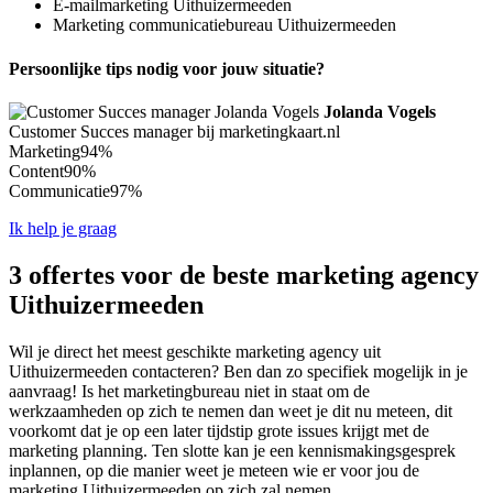
E-mailmarketing Uithuizermeeden
Marketing communicatiebureau Uithuizermeeden
Persoonlijke tips nodig voor jouw situatie?
Jolanda Vogels
Customer Succes manager bij marketingkaart.nl
Marketing
94%
Content
90%
Communicatie
97%
Ik help je graag
3 offertes voor de beste marketing agency
Uithuizermeeden
Wil je direct het meest geschikte marketing agency uit
Uithuizermeeden contacteren? Ben dan zo specifiek mogelijk in je
aanvraag! Is het marketingbureau niet in staat om de
werkzaamheden op zich te nemen dan weet je dit nu meteen, dit
voorkomt dat je op een later tijdstip grote issues krijgt met de
marketing planning. Ten slotte kan je een kennismakingsgesprek
inplannen, op die manier weet je meteen wie er voor jou de
marketing Uithuizermeeden op zich zal nemen.