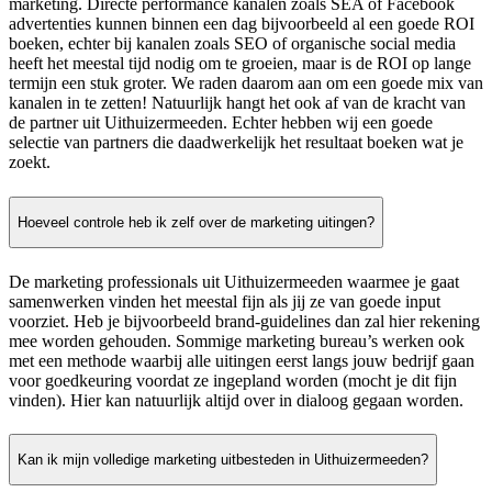
marketing. Directe performance kanalen zoals SEA of Facebook
advertenties kunnen binnen een dag bijvoorbeeld al een goede ROI
boeken, echter bij kanalen zoals SEO of organische social media
heeft het meestal tijd nodig om te groeien, maar is de ROI op lange
termijn een stuk groter. We raden daarom aan om een goede mix van
kanalen in te zetten! Natuurlijk hangt het ook af van de kracht van
de partner uit Uithuizermeeden. Echter hebben wij een goede
selectie van partners die daadwerkelijk het resultaat boeken wat je
zoekt.
Hoeveel controle heb ik zelf over de marketing uitingen?
De marketing professionals uit Uithuizermeeden waarmee je gaat
samenwerken vinden het meestal fijn als jij ze van goede input
voorziet. Heb je bijvoorbeeld brand-guidelines dan zal hier rekening
mee worden gehouden. Sommige marketing bureau’s werken ook
met een methode waarbij alle uitingen eerst langs jouw bedrijf gaan
voor goedkeuring voordat ze ingepland worden (mocht je dit fijn
vinden). Hier kan natuurlijk altijd over in dialoog gegaan worden.
Kan ik mijn volledige marketing uitbesteden in Uithuizermeeden?