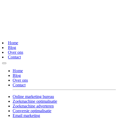
Home
Blog
Over ons
Contact
Home
Blog
Over ons
Contact
Online marketing bureau
Zoekmachine optimalisatie
Zoekmachine adverteren
Conversie optimalisatie
Email marketing