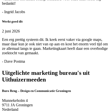
bedankt!
- Ingrid Jacobs
Werkt goed dit
2 juni 2026
Een erg prettig systeem dit. Ik keek eerst vaker via google maps,
maar daar kun je ook niet van op aan en kost het enorm veel tijd om
ze allemaal langs te gaan. Marketingkaart heeft daar een overbodige
zoektocht van gemaakt.
- Dave Postma
Uitgelichte marketing bureau's uit
Uithuizermeeden
Buro Reng – Design en Communicatie Groningen
Munnekeholm 4
9711 JA Groningen
Nederland