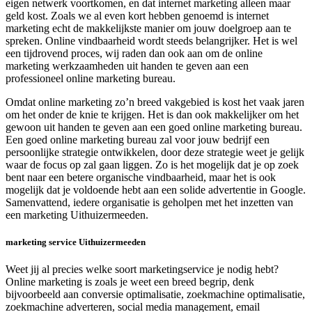
eigen netwerk voortkomen, en dat internet marketing alleen maar
geld kost. Zoals we al even kort hebben genoemd is internet
marketing echt de makkelijkste manier om jouw doelgroep aan te
spreken. Online vindbaarheid wordt steeds belangrijker. Het is wel
een tijdrovend proces, wij raden dan ook aan om de online
marketing werkzaamheden uit handen te geven aan een
professioneel online marketing bureau.
Omdat online marketing zo’n breed vakgebied is kost het vaak jaren
om het onder de knie te krijgen. Het is dan ook makkelijker om het
gewoon uit handen te geven aan een goed online marketing bureau.
Een goed online marketing bureau zal voor jouw bedrijf een
persoonlijke strategie ontwikkelen, door deze strategie weet je gelijk
waar de focus op zal gaan liggen. Zo is het mogelijk dat je op zoek
bent naar een betere organische vindbaarheid, maar het is ook
mogelijk dat je voldoende hebt aan een solide advertentie in Google.
Samenvattend, iedere organisatie is geholpen met het inzetten van
een marketing Uithuizermeeden.
marketing service Uithuizermeeden
Weet jij al precies welke soort marketingservice je nodig hebt?
Online marketing is zoals je weet een breed begrip, denk
bijvoorbeeld aan conversie optimalisatie, zoekmachine optimalisatie,
zoekmachine adverteren, social media management, email