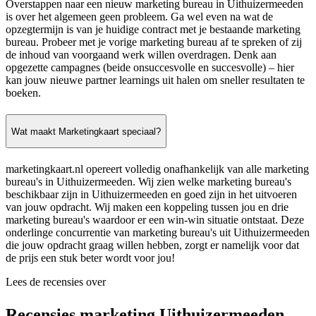
Overstappen naar een nieuw marketing bureau in Uithuizermeeden
is over het algemeen geen probleem. Ga wel even na wat de
opzegtermijn is van je huidige contract met je bestaande marketing
bureau. Probeer met je vorige marketing bureau af te spreken of zij
de inhoud van voorgaand werk willen overdragen. Denk aan
opgezette campagnes (beide onsuccesvolle en succesvolle) – hier
kan jouw nieuwe partner learnings uit halen om sneller resultaten te
boeken.
Wat maakt Marketingkaart speciaal?
marketingkaart.nl opereert volledig onafhankelijk van alle marketing
bureau's in Uithuizermeeden. Wij zien welke marketing bureau's
beschikbaar zijn in Uithuizermeeden en goed zijn in het uitvoeren
van jouw opdracht. Wij maken een koppeling tussen jou en drie
marketing bureau's waardoor er een win-win situatie ontstaat. Deze
onderlinge concurrentie van marketing bureau's uit Uithuizermeeden
die jouw opdracht graag willen hebben, zorgt er namelijk voor dat
de prijs een stuk beter wordt voor jou!
Lees de recensies over
Recensies marketing Uithuizermeeden